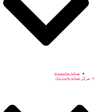
صيانة سامسونج
مركز صيانة وايت ويل