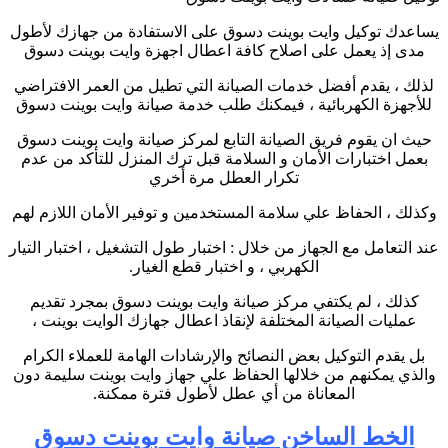
يساعدك توكيل وايت بوينت دسوق على الاستفادة من جهازك لأطول
مدى إذ يعمل على اصلاح كافة اعطال اجهزة وايت بوينت دسوق
لذلك ، يقدم أفضل خدمات الصيانة التي تطيل من العمر الافتراضي
للأجهزة الكهربائية ، فيمكنك طلب خدمة صيانة وايت بوينت دسوق
حيث ان يقوم فريق الصيانة التابع لمركز صيانة وايت بوينت دسوق
بعمل اختبارات الأمان و السلامة قبل ترك المنزل للتأكد من عدم
تكرار العطل مرة أخري
وكذلك ، الحفاظ علي سلامة المستخدمين و توفير الأمان اللازم لهم
عند التعامل مع الجهاز من خلال : اختبار طول التشغيل ، اختبار التيار
الكهربي ، و اختبار قطع الغيار
.
كذلك ، لم يكتفي مركز صيانة وايت بوينت دسوق بمجرد تقديم
عمليات الصيانة المختلفة لإنقاذ اعطال جهازك الوايت بوينت ،
بل يقدم التوكيل بعض النصائح والإرشادات الهامة للعملاء الكرام
والذي يمكنهم من خلالها الحفاظ علي جهاز وايت بوينت سليمة دون
المعاناة من أي عطل لأطول فترة ممكنة
.
الخط الساخن صيانة وايت بوينت دسوق