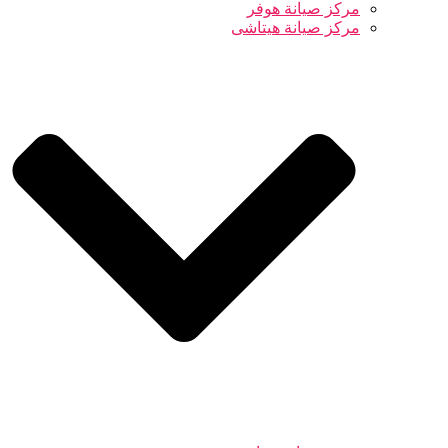
مركز صيانة هوفر
مركز صيانة هيتاشى