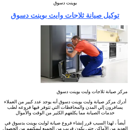
بوينت دسوق
توكيل صيانة ثلاجات وايت بوينت دسوق
مركز صيانة ثلاجات وايت بوينت دسوق
أدرك مركز صيانة وايت بوينت دسوق أنه يوجد عدد كبير من العملاء
يسافرون إلي المدن والمحافظات التي تتوفر فيها فروعه لطب
خدمات الصيانة مما يكلفهم الكثير من الوقت والأموال
أيضاً ، لهذا السبب قرر إنشاء فروع صيانة لوايت بوينت بدسوق في
العديد من الأماكن حتى يكون قريب من الجميع ليمكنهم من الحصول