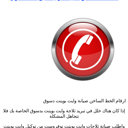
ارقام الخط الساخن صيانة وايت بوينت دسوق
إذا كان هناك خلل في تبريد ثلاجة وايت بوينت بدسوق الخاصة بك فلا
تتجاهل المشكلة
واطلب صيانة ثلاجات وايت بوينت نوفروست من توكيل وايت بوينت