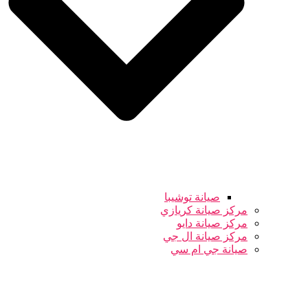
صيانة توشيبا
مركز صيانة كريازي
مركز صيانة دايو
مركز صيانة ال جي
صيانة جي ام سي