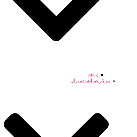
smeg
مركز صيانة ادميرال