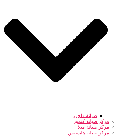
صيانة فاجور
مركز صيانة كنمور
مركز صيانة ميلا
مركز صيانة هايسنس