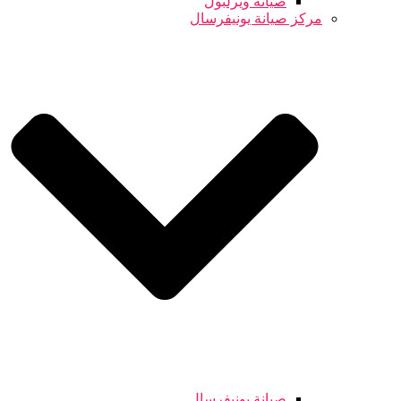
صيانة ويرلبول
مركز صيانة يونيفرسال
صيانة يونيفرسال