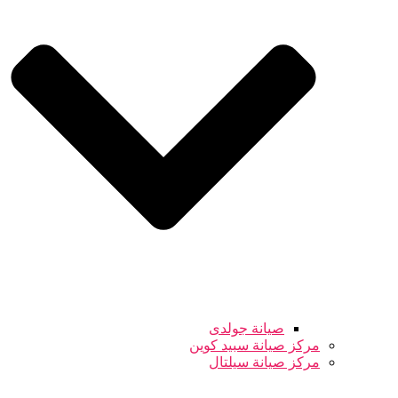
صيانة جولدى
مركز صيانة سبيد كوين
مركز صيانة سيلتال