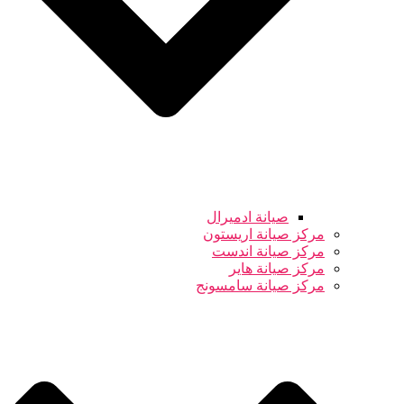
صيانة ادميرال
مركز صيانة اريستون
مركز صيانة اندست
مركز صيانة هاير
مركز صيانة سامسونج