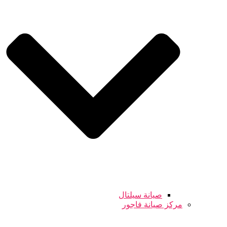
صيانة سيلتال
مركز صيانة فاجور