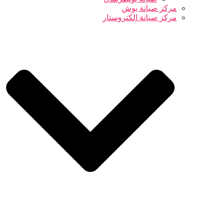
مركز صيانة بوش
مركز صيانة الكتروستار