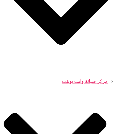
مركز صيانة وايت بوينت