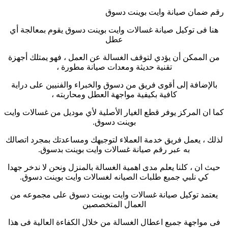
رقم ضمان صيانة وايت بوينت دسوق
هنا فى توكيل صيانة غسالات وايت بوينت دسوق يقوم بمعالجة أي
عطل
من الممكن أن يؤدي لتوقف الغسالة عن العمل ، فهو يمتلك أجهزة
تقنية حديثة ومعدات صيانة مطورة ،
بالإضافة إلى أقوى فريق من دسوق والخبراء والفنيين على دراية
كافية بكيفية مواجهة العطل ومحاربته ،
كما ان المركز يوفر قطع الغيار الأصلية لأي موديل من غسالات وايت
بوينت دسوق
.
لذلك ، يعمل فريق خدمة العملاء لتوجيهك ومساعدتك بمجرد اتصالك
به عبر رقم صيانة غسالات وايت بوينت بدسوق
.
حيث ان ، كلنا يعلم مدى اهمية الغسالة بالمنزل ونحن لا ندخر جهدا
كي نلبي جميع طلبات الصيانه لغسالات وايت بوينت دسوق
.
يعتمد توكيل صيانة غسالات وايت بوينت دسوق على مجموعه من
العمال المتخصصين
فى مواجهة جميع اعطال الغسالة من خلال الكفاءة العالية فى هذا