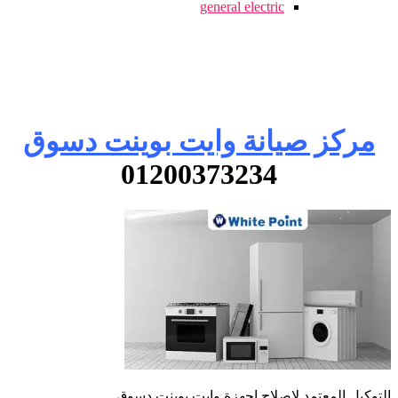
general electric
مركز صيانة وايت بوينت دسوق
01200373234
التوكيل المعتمد لاصلاح اجهزة وايت بوينت دسوق