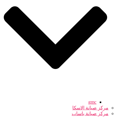
gmc
مركز صيانة الاسكا
مركز صيانة باساب