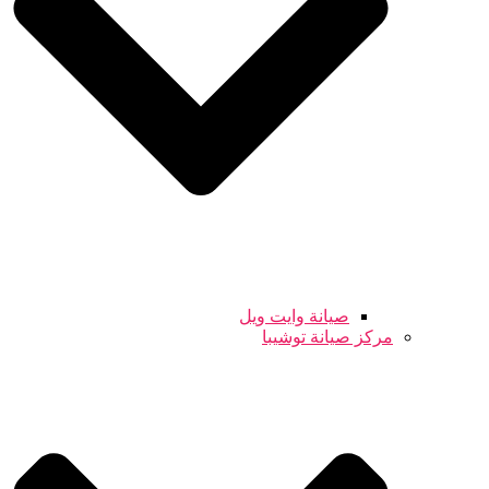
صيانة وايت ويل
مركز صيانة توشيبا