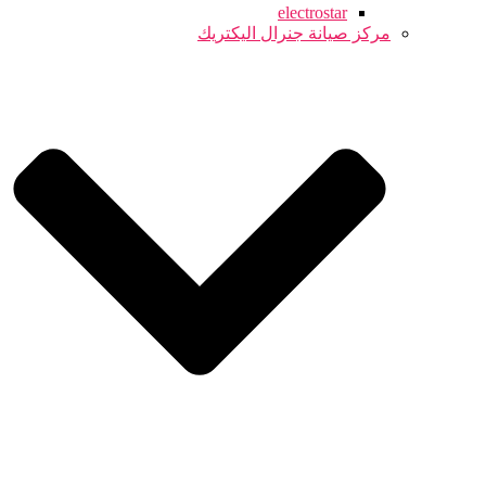
electrostar
مركز صيانة جنرال اليكتريك