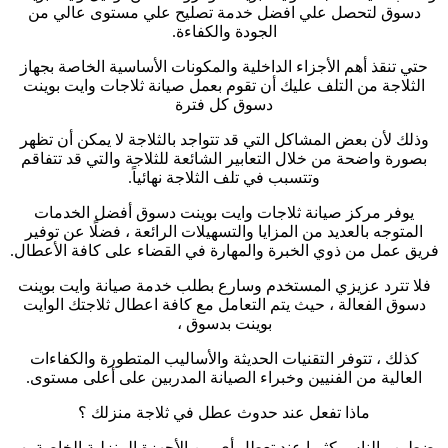
دسوق لتحصل علي افضل خدمة تصليح علي مستوى عالي من
الجودة والكفاءة
.
حتي تنقذ أهم الأجزاء الداخلية والمكونات الأساسية الخاصة بجهاز
الثلاجة من التلف عليك أن تقوم بعمل صيانة ثلاجات وايت بوينت
دسوق كل فترة
وذلك لأن بعض المشاكل التي قد تتواجد بالثلاجة لا يمكن أن تظهر
بصورة واضحة من خلال التعابير الشائعة للثلاجة والتي قد تتفاقم
وتتسبب في تلف الثلاجة نهائياً
.
يوفر مركز صيانة ثلاجات وايت بوينت دسوق أفضل الخدمات
المتوجه بالعديد من المزايا والتسهيلات الرائعة ، فضلًا عن توفير
فريق عمل من ذوي الخبرة والمهارة في القضاء على كافة الأعطال
.
فلا تترد عزيزي المستخدم وسارع بطلب خدمة صيانة وايت بوينت
دسوق الفعالة ، حيث يتم التعامل مع كافة اعطال ثلاجتك الوايت
بوينت بدسوق ،
كذلك ، تتوفر التقنيات الحديثة والأساليب المتطورة والكفاءات
العالية من الفنيين وخبراء الصيانة المدربين على أعلى مستوى
.
ماذا تفعل عند حدوث عطل في ثلاجة منزلك ؟
يضطرب الناس كثيرا عند تعطل أي من الأجهزة المنزلية الخاصة بهم