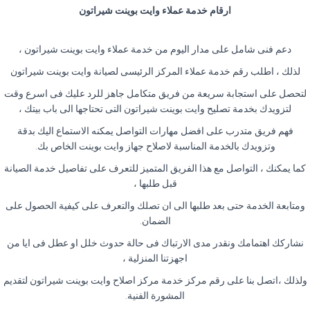
ارقام خدمة عملاء وايت بوينت شيراتون
دعم فنى شامل على مدار اليوم من خدمة عملاء وايت بوينت شيراتون ،
لذلك ، اطلب رقم خدمة عملاء المركز الرئيسى لصيانة وايت بوينت شيراتون
لتحصل على استجابة سريعة من فريق متكامل جاهز للرد عليك فى اسرع وقت
لتزويدك بخدمة تصليح وايت بوينت شيراتون التى تحتاجها الى باب بيتك ،
فهم فريق متدرب على افضل مهارات التواصل يمكنه الاستماع اليك بدقة
وتزويدك بالخدمة المناسبة لاصلاح جهاز وايت بوينت الخاص بك
.
كما يمكنك ، التواصل مع هذا الفريق المتميز للتعرف على تفاصيل خدمة الصيانة
قبل طلبها ،
ومتابعة الخدمة حتى بعد طلبها الى ان تصلك والتعرف على كيفية الحصول على
الضمان
.
نشاركك اهتمامك ونقدر مدى الارتباك فى حالة حدوث خلل او عطل فى ايا من
اجهزتنا المنزلية ،
ولذلك ،اتصل بنا على رقم مركز خدمة مركز اصلاح وايت بوينت شيراتون لتقديم
المشورة الفنية
.