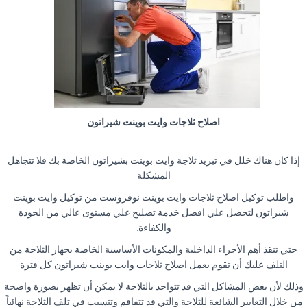
اصلاح ثلاجات وايت بوينت شيراتون
إذا كان هناك خلل في تبريد ثلاجة وايت بوينت بشيراتون الخاصة بك فلا تتجاهل
المشكلة
واطلب توكيل اصلاح ثلاجات وايت بوينت نوفروست من توكيل وايت بوينت
شيراتون لتحصل علي افضل خدمة تصليح علي مستوى عالي من الجودة
والكفاءة
.
حتي تنقذ أهم الأجزاء الداخلية والمكونات الأساسية الخاصة بجهاز الثلاجة من
التلف عليك أن تقوم بعمل اصلاح ثلاجات وايت بوينت شيراتون كل فترة
وذلك لأن بعض المشاكل التي قد تتواجد بالثلاجة لا يمكن أن تظهر بصورة واضحة
من خلال التعابير الشائعة للثلاجة والتي قد تتفاقم وتتسبب في تلف الثلاجة نهائياً
.