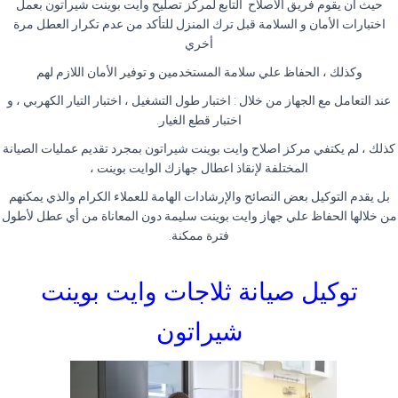
حيث ان يقوم فريق الاصلاح التابع لمركز تصليح وايت بوينت شيراتون بعمل
اختبارات الأمان و السلامة قبل ترك المنزل للتأكد من عدم تكرار العطل مرة
أخري
وكذلك ، الحفاظ علي سلامة المستخدمين و توفير الأمان اللازم لهم
عند التعامل مع الجهاز من خلال : اختبار طول التشغيل ، اختبار التيار الكهربي ، و
اختبار قطع الغيار
.
كذلك ، لم يكتفي مركز اصلاح وايت بوينت شيراتون بمجرد تقديم عمليات الصيانة
المختلفة لإنقاذ اعطال جهازك الوايت بوينت ،
بل يقدم التوكيل بعض النصائح والإرشادات الهامة للعملاء الكرام والذي يمكنهم
من خلالها الحفاظ علي جهاز وايت بوينت سليمة دون المعاناة من أي عطل لأطول
فترة ممكنة
.
توكيل صيانة ثلاجات وايت بوينت
شيراتون