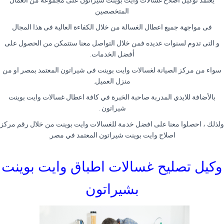
يعتمد توكيل اصلاح غسالات وايت بوينت شيراتون على مجموعه من العمال
المتخصصين
فى مواجهة جميع اعطال الغسالة من خلال الكفاءة العالية فى هذا المجال
و التى تدوم لسنوات عديده فمن خلال التواصل معنا ستتمكن من الحصول على
أفضل الخدمات
.
سواء من مركز الصيانة لغسالات وايت بوينت فى شيراتون المعتمد بمصر او من
منزل العميل
.
بالأضافة للايدي المدربة صاحبة الخبرة في كافة اعطال غسالات وايت بوينت
شيراتون
.
ولذلك ، احصلوا معنا على افضل خدمة للغسالات وايت بوينت من خلال رقم مركز
اصلاح وايت بوينت شيراتون المعتمد في مصر
.
وكيل تصليح غسالات اطباق وايت بوينت
بشيراتون