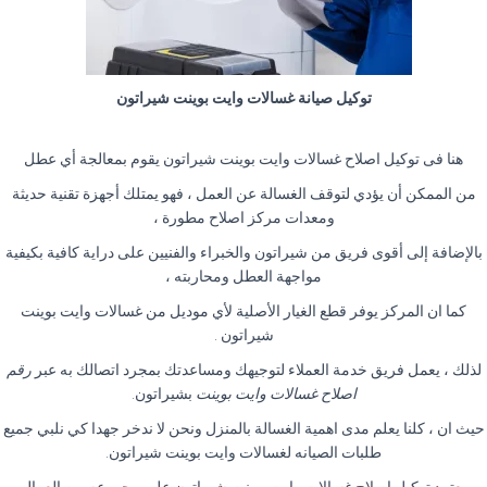
توكيل صيانة غسالات وايت بوينت شيراتون
هنا فى توكيل اصلاح غسالات وايت بوينت شيراتون يقوم بمعالجة أي عطل
من الممكن أن يؤدي لتوقف الغسالة عن العمل ، فهو يمتلك أجهزة تقنية حديثة
ومعدات مركز اصلاح مطورة ،
بالإضافة إلى أقوى فريق من شيراتون والخبراء والفنيين على دراية كافية بكيفية
مواجهة العطل ومحاربته ،
كما ان المركز يوفر قطع الغيار الأصلية لأي موديل من غسالات وايت بوينت
شيراتون
.
لذلك ، يعمل فريق خدمة العملاء لتوجيهك ومساعدتك بمجرد اتصالك به عبر
رقم
اصلاح غسالات وايت بوينت
بشيراتون
.
حيث ان ، كلنا يعلم مدى اهمية الغسالة بالمنزل ونحن لا ندخر جهدا كي نلبي جميع
طلبات الصيانه لغسالات وايت بوينت شيراتون
.