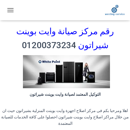
ت
ب
د
رقم مركز صيانة وايت بوينت
ي
ل
ا
شيراتون
01200373234
ل
ت
ن
ق
ل
التوكيل المعتمد لصيانة وايت بوينت شيراتون
اهلا ومرحبا بكم فى مركز اصلاح اجهزة وايت بوينت المنزلية بشيراتون حيث ان
من خلال مراكز اصلاح وايت بوينت شيراتون احصلوا على كافة الخدمات للصيانة
المعتمدة
.