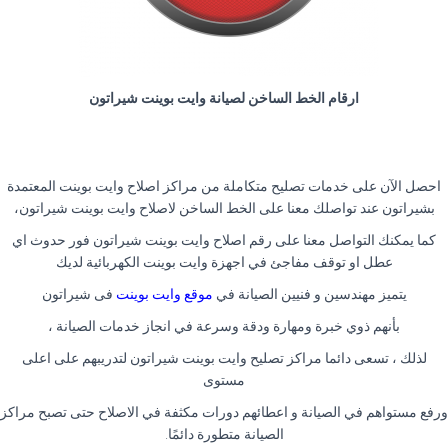
ارقام الخط الساخن لصيانة وايت بوينت شيراتون
احصل الآن على خدمات تصليح متكاملة من مراكز اصلاح وايت بوينت المعتمدة
بشيراتون عند تواصلك معنا على الخط الساخن لاصلاح وايت بوينت شيراتون،
كما يمكنك التواصل معنا على رقم اصلاح وايت بوينت شيراتون فور حدوث اي
عطل او توقف مفاجئ في اجهزة وايت بوينت الكهربائية لديك
يتميز مهندسين و فنيين الصيانة في
موقع وايت بوينت
فى شيراتون
بأنهم ذوي خبرة ومهارة ودقة وسرعة في انجاز خدمات الصيانة ،
لذلك ، تسعى دائما مراكز تصليح وايت بوينت شيراتون لتدريبهم على اعلى
مستوى
ورفع مستواهم في الصيانة و اعطائهم دورات مكثفة في الاصلاح حتى تصبح مراكز
الصيانة متطورة دائمًا
.