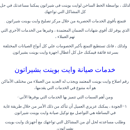
لذلك ، بواسطة الخط الساخن لوايت بوينت فى شيراتون يمكننا مساعدتك في حل
كل المشاكل التي تواجهك
فتمتع بأقوي الخدمات الحصرية من خلال مركز تصليح وايت بوينت شيراتون
.
الذي يوفر لك أقوي شهادات الضمان المعتمدة ، وغيرها من الخدمات الأخري التي
تهم العملاء ،
ولذلك ، فانك تستطيع التمتع بأكبر الخصومات علي كل أنواع الصيانات المختلفة
بسرعة فائقة فيمكنك حل كل أعطال اجهزة وايت بوينت بشيراتون
.
خدمات صيانة وايت بوينت بشيراتون
رقم اصلاح وايت بوينت المعتمد ويجذب له العديد من العملاء من مختلف الأماكن
هو أنه متنوع في الخدمات التي يقدمها،
ومن أهم السمات التي تتميز بها الخدمات التي يوفرها الآتي
:-
١
–
الجودة ، يمكنك عزيزي العميل أن تتأكد من ذلك الأمر من خلال طريقة غاية
في البساطة هي التواصل مع توكيل صيانة وايت بوينت شيراتون
وطلب مساعدته لحل أي من المشاكل التي تواجهك مع أجهزتك وايت بوينت
بشيراتون
،