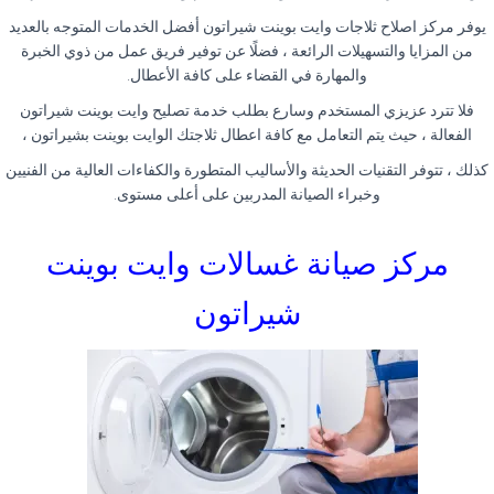
يوفر مركز اصلاح ثلاجات وايت بوينت شيراتون أفضل الخدمات المتوجه بالعديد
من المزايا والتسهيلات الرائعة ، فضلًا عن توفير فريق عمل من ذوي الخبرة
والمهارة في القضاء على كافة الأعطال
.
فلا تترد عزيزي المستخدم وسارع بطلب خدمة تصليح وايت بوينت شيراتون
الفعالة ، حيث يتم التعامل مع كافة اعطال ثلاجتك الوايت بوينت بشيراتون
،
كذلك ، تتوفر التقنيات الحديثة والأساليب المتطورة والكفاءات العالية من الفنيين
وخبراء الصيانة المدربين على أعلى مستوى
.
مركز صيانة غسالات وايت بوينت
شيراتون