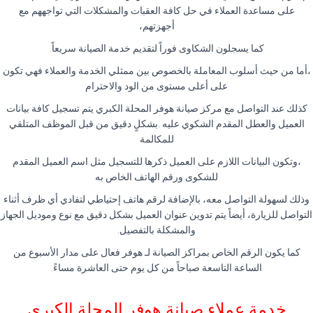
على مساعدة العملاء في حل كافة العقبات والمشكلات التي تواجههم مع
أجهزتهم،
كما يسجلون الشكاوى فوراً لتقديم خدمة الصيانة سريعاً.
،أما من حيث أسلوب المعاملة بالخصوص بين ممثلي الخدمة والعملاء فهي تكون
على أعلى مستوى من الود والاحترام
كذلك عند التواصل مع مركز صيانة هوفر المحلة الكبري يتم تسجيل كافة بيانات
العميل والعطل المقدم الشكوي عليه .بشكلٍ دقيق من قبل الموظف المتلقي
للمكالمة
،وتكون البيانات اللازم على العميل ذكرها للتسجيل مثل اسم العميل المقدم
للشكوى ورقم الهاتف الخاص به
وذلك لسهولة التواصل معه، بالإضافة لرقم هاتف إحتياطي لتفادي أي ظرف أثناء
التواصل للزيارة، أيضاً يتم تدوين عنوان العميل بشكل دقيق مع نوع وموديل الجهاز
والمشكلة بالتفصيل.
كما يكون الرقم الخاص بمراكز الصيانة لـ هوفر فعال على مدار الأسبوع من
الساعة التاسعة صباحاً من كل يوم حتى العاشرة مساءً.
خدمة عملاء صيانة هوفر المحلة الكبري