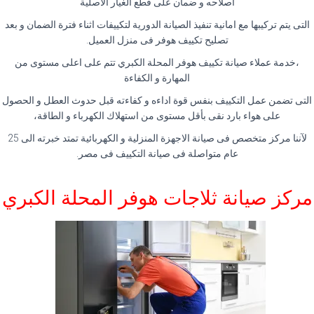
اصلاحه و ضمان على قطع الغيار الاصلية
التى يتم تركيبها مع امانية تنفيذ الصيانة الدورية لتكييفات اثناء فترة الضمان و بعد
تصليح تكييف هوفر فى منزل العميل.
،خدمة عملاء صيانة تكييف هوفر المحلة الكبري تتم على اعلى مستوى من
المهارة و الكفاءة
التى تضمن عمل التكييف بنفس قوة اداءه و كفاءته قبل حدوث العطل و الحصول
على هواء بارد نقى بأقل مستوى من استهلاك الكهرباء و الطاقة،
لآننا مركز متخصص فى صيانة الاجهزة المنزلية و الكهربائية تمتد خبرته الى 25
عام متواصلة فى صيانة التكييف فى مصر.
مركز صيانة ثلاجات هوفر المحلة الكبري