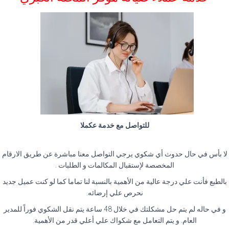
للتواصل مع خدمة عكملا
لا بأس في حال حدوث أي شكوي يرجي التواصل معنا مباشرة عن طريق الارقام
المخصصة لإستقبال المكالمات و الطلبات .
بالطبع فأنت علي درجة عالية من الأهمية بالنسبة لنا تماما كما لو كنت عميل جديد
نحرص علي إرضائه.
و في حاله لم يتم حل مشكلتك في خلال 48 ساعة يتم نقل الشكوي فوراً للمدير
العام. و يتم التعامل مع شكواك علي أعلي قدر من الأهمية.