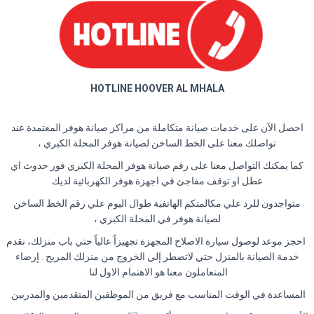
HOTLINE HOOVER AL MHALA
احصل الآن على خدمات صيانة متكاملة من مراكز صيانة هوفر المعتمدة عند
تواصلك معنا على الخط الساخن لصيانة هوفر المحلة الكبري ،
كما يمكنك التواصل معنا على رقم صيانة هوفر المحلة الكبري فور حدوث اي
عطل او توقف مفاجئ في اجهزة هوفر الكهربائية لديك
متواجدون للرد علي مكالمتكم الهاتفية طوال اليوم علي رقم الخط الساخن
لصيانة هوفر في المحلة الكبري ،
احجز موعد لوصول سيارة الاصلاح المجهزة تجهيزاً عالياً حتي باب منزلك، نقدم
خدمة الصيانة بالمنزل حتي لاتضطر إلي الخروج من منزلك المريح . إرضاء
المتعاملون معنا هو الاهتمام الاول لنا.
المساعدة في الوقت المناسب مع فريق من الموظفين المتقدمين والمدربين.