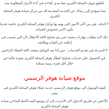
بالطبع سوف المحلة الكبري حظ مدي كفاءته في أداء الأدوار المطلوبة منه
مما سيؤدي إلي رضاك عن الخدمة المقدمة لك من مركز صيانة هوفر المحلة
الكبري.
٢-الدقة ، هي من أكثر الأمور التي يهتم بها توكيل هوفر المحلة الكبري خاصة عندما
يكون الامر بخصوص الصيانة
ذلك لأنه يتطلب مهارات معينة حتي يتم تصليح كافة الأعطال لأن التي تتسبب في
إعاقته عن القيام بوظائفه.
٣-السرعة في تقديم الخدمات ، حين لذا يعد التوكيل مقصد كافة العملاء الراغبين
.في الحصول علي خدمات تصليح اعطال هوفر المحلة الكبري بجودة عالية في
خلال أقل فترة زمنية ممكنة
موقع صيانة هوفر الرسمي
كيفية الوصول الى موقع هوفر الرسمى خدمه عملاء هوفر المحلة الكبري فى
مصر
بالأخص عن طريق الدخول الى الانترنت إلى أن ووضع كلمه الخط الساخن صيانة
هوفر المحلة الكبري