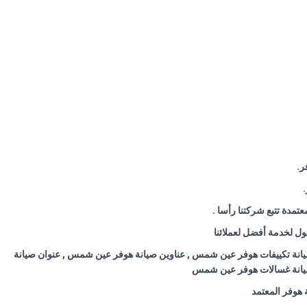
ر
.
.
تمدة تتبع شركتنا رأسا
.
وصول لخدمة أفضل لعملائنا
انة تكييفات هوفر عين شمس , عناوين صيانة هوفر عين شمس , عنوان صيانة
يانة غسالات هوفر عين شمس
 هوفر المعتمد