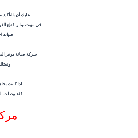
عليك أن بالتأكيد 
في مهندسينا و قطع الغي
صيانة ا
شركة صيانة هوفر المع
ونمتلك
اذا كانت بحا
فقد وصلت الى
مركز