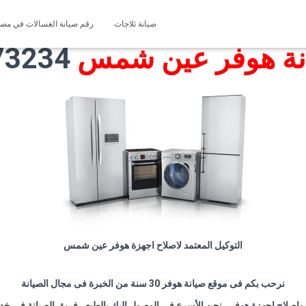
صيانة ثلاجات
رقم صيانة الغسالات في مصر 127571696
نة هوفر عين شمس
01200373234
التوكيل المعتمد لاصلاح اجهزة هوفر عين شمس
نرحب بكم فى موقع صيانة هوفر 30 سنة من الخبرة فى مجال الصيانة
صلاح اجهزة هوفر ، نحن الأسرع فى الوصول اليك بالطبع ، فريق الصيانة فى خدم