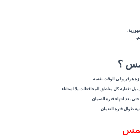
هورية
.
.
مس ؟
جهزة هوفر وفي الوقت نفسه
 بل تغطية كل مناطق المحافظات بلا استثناء
تي بعد انتهاء فترة الضمان
انية طوال فترة الضمان
.
شمس