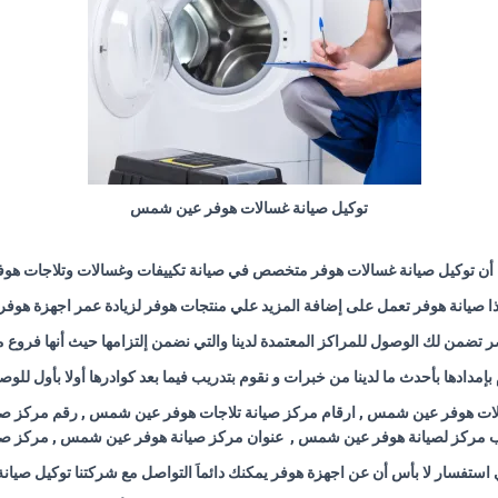
توكيل صيانة غسالات هوفر عين شمس
 أن توكيل صيانة غسالات هوفر متخصص في صيانة تكييفات وغسالات وتلاجات هوف
ذا صيانة هوفر تعمل على إضافة المزيد علي منتجات هوفر لزيادة عمر اجهزة هوفر
تضمن لك الوصول للمراكز المعتمدة لدينا والتي نضمن إلتزامها حيث أنها فروع مع
وم بإمدادها بأحدث ما لدينا من خبرات و نقوم بتدريب فيما بعد كوادرها أولا بأول لل
لات هوفر عين شمس , ارقام مركز صيانة تلاجات هوفر عين شمس , رقم مركز صي
 مركز لصيانة هوفر عين شمس , عنوان مركز صيانة هوفر عين شمس , مركز ص
ي استفسار لا بأس أن عن اجهزة هوفر يمكنك دائماَ التواصل مع شركتنا توكيل صيانة