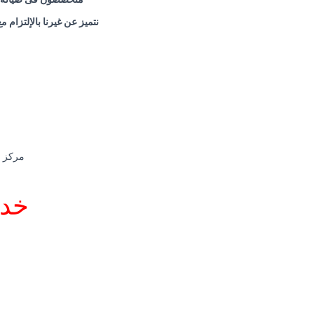
نتميز عن غيرنا بالإلتزام 
مركز صيانة هوفر
خدم