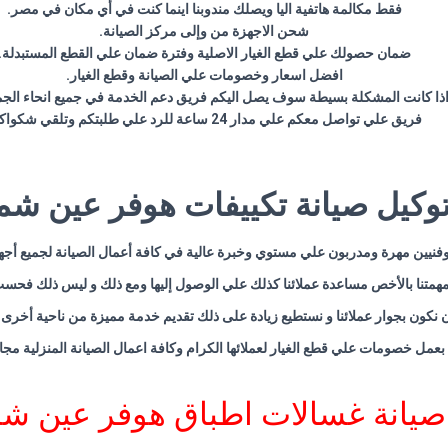
فقط مكالمة هاتفية اليا ويصلك مندوبنا اينما كنت في أي مكان في مصر
.
شحن الاجهزة من وإلى مركز الصيانة
.
ضمان حصولك علي قطع الغيار الاصلية وفترة ضمان علي القطع المستبدلة
.
افضل اسعار وخصومات علي الصيانة وقطع الغيار
.
ذا كانت المشكلة بسيطة سوف يصل اليكم فريق دعم الخدمة في جميع انحاء الجم
فريق علي تواصل معكم علي مدار 24 ساعة للرد علي طلبتكم وتلقي شكواكم
 توكيل صيانة تكييفات هوفر عين ش
وفنيين مهرة ومدربون علي مستوي وخبرة عالية في كافة أعمال الصيانة لجميع أ
مهمتنا بالأخص مساعدة عملائنا كذلك علي الوصول إليها ومع ذلك و ليس ذلك فحسب
 نكون بجوار عملائنا و نستطيع زيادة على ذلك تقديم خدمة مميزة من ناحية أخرى ح
 بعمل خصومات علي قطع الغيار لعملائها الكرام وكافة اعمال الصيانة المنزلية مج
صيانة غسالات اطباق هوفر عين 