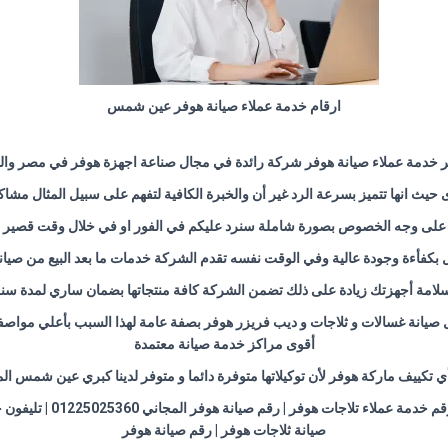
ارقام خدمة عملاء صيانة هوفر عين شمس
بر خدمة عملاء صيانة هوفر شركة رائدة في مجال صناعة اجهزة هوفر في مصر و
يث انها تتميز بسرعة الرد غير أن والخبرة الكافية لتفهم على سبيل المثال مشاك
يلا على وجه الخصوص بصورة شاملة سنرد عليكم في الفور او في خلال وقت قصير 
 بكفأءة وجودة عالية وفي الوقت نفسه تقدم الشركة خدمات ما بعد البيع من صيانة
سلامة أجهزتك زيادة على ذلك تضمن الشركة كافة منتجاتها بضمان ساري لمدة سنة
صيانة غسالات و ثلاجات و ديب فريزر هوفر بصفة عامة لهذا السبب بأعلي مواصفات
أقوى مراكز خدمة صيانة معتمدة
ة أي تكييف ماركة هوفر لأن توكيلاتها متوفرة دائما و متوفر لدينا كبري عين شم
خدمة عملاء تكييفات هوفر
صيانة ثلاجات هوفر | رقم صيانة هوفر