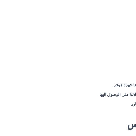
نا على الوصول اليها
ان
.
س