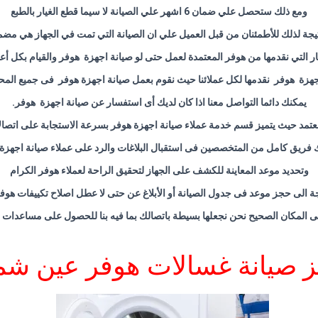
ومع ذلك ستحصل علي ضمان 6 اشهر علي الصيانة لا سيما قطع الغيار بالطبع
نتيجة لذلك للأطمئنان من قبل العميل علي ان الصيانة التي تمت في الجهاز هي مضم
ار التي نقدمها من هوفر المعتمدة لعمل حتى لو صيانة اجهزة هوفر والقيام بكل أ
جهزة هوفر نقدمها لكل عملائنا حيث نقوم بعمل صيانة اجهزة هوفر فى جميع الم
يمكنك دائما التواصل معنا اذا كان لديك أى استفسار عن صيانة اجهزة هوفر
.
تمد حيث يتميز قسم خدمة عملاء صيانة اجهزة هوفر بسرعة الاستجابة على اتصال
 فريق كامل من المتخصصين فى استقبال البلاغات والرد على عملاء صيانة اجهزة
وتحديد موعد المعاينة للكشف على الجهاز لتحقيق الراحة لعملاء هوفر الكرام
جة الى حجز موعد فى جدول الصيانة أو الأبلاغ عن حتى لا عطل اصلاح تكييفات هوف
 المكان الصحيح نحن نجعلها بسيطة باتصالك بما فيه بنا للحصول على مساعدات ت
 صيانة غسالات هوفر عين 