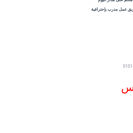
 فريق عمل مدرب بإحترافية
مس