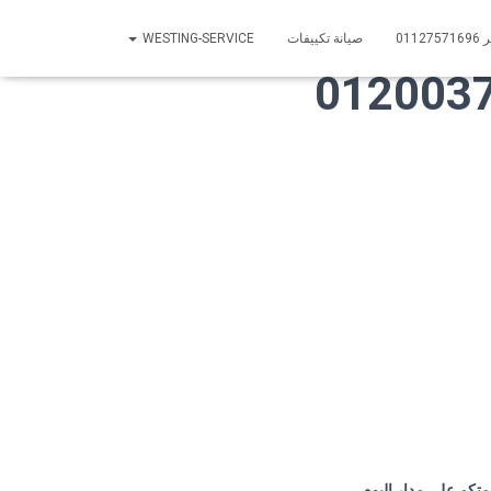
01
صيانة تكييفات
WESTING-SERVICE
تكم على مدار اليوم