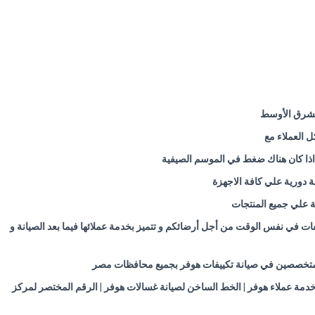
الشرق الأوسط
ل العملاء مع
اذا كان هناك ضغط في الموسم الصيفية
 دورية علي كافة الاجهزة
 علي جميع المنتجات
 في نفس الوقت من أجل أرضائكم و تتميز بخدمة عملائها فيما بعد الصيانة و
س المتخصصين في صيانة تكييفات هوفر بجميع محافظات مصر
 | خدمة عملاء غسالات هوفر | الخط الساخن هوفر | رقم خدمة عملاء تلاجات هوفر | رقم صيانة هوفر المجاني 01225025360 | تليفون خدمة عملاء هوفر | الخط الساخن لصيانة غسالات هوفر | الرقم المختصر لمركز