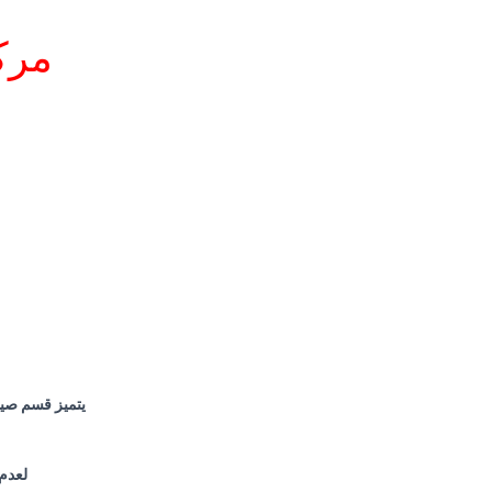
مرك
يتميز قسم صيان
لعدم 