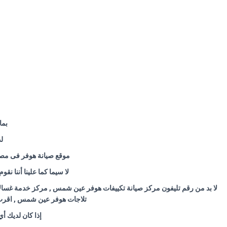
بما
ل
موقع صيانة هوفر فى مصر 
لا سيما كما علينا أننا نق
لا بد من رقم تليفون مركز صيانة تكييفات هوفر عين شمس , مركز خدمة غسا
تلاجات هوفر عين شمس , اقرب
إذا كان لديك أ