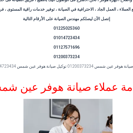
مع العملاء ، العمل الجاد ، الاحترافية في الصيانة ، توفير خدمات راقية المستوى ،
إتصل الآن ليصلكم مهندس الصيانة على الأرقام التالية
01225025360
01014723434
01127571696
01200373234
 عين شمس 01200373234 توكيل صيانة هوفر عين شمس 01014723434
ة عملاء صيانة هوفر عين ش