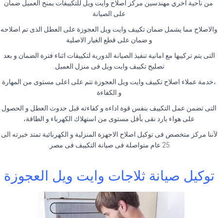
من ناحية اخري مهندسين مركز اصلاح وايت ويل للتكييفات يمنح العميل ضمان
على الصيانة
والاصلاح مما يشمل ضمان تكييف وايت ويل العجوزة على العطل الذى تم اصلاحه
و ضمان على قطع الغيار الاصلية
التى يتم تركيبها مع امانية تنفيذ الصيانة الدورية لتكييفات اثناء فترة الضمان و بعد
تصليح تكييف وايت ويل فى منزل العميل.
،خدمة عملاء اصلاح تكييف وايت ويل العجوزة تتم على اعلى مستوى من المهارة
و الكفاءة
التى تضمن عمل التكييف بنفس قوة اداءه و كفاءته قبل حدوث العطل و الحصول
على هواء بارد نقى بأقل مستوى من استهلاك الكهرباء و الطاقة،
لآننا مركز متخصص فى توكيل اصلاح الاجهزة المنزلية و الكهربائية تمتد خبرته الى
25 عام متواصلة فى صيانة التكييف فى مصر.
توكيل صيانة ثلاجات وايت ويل العجوزة