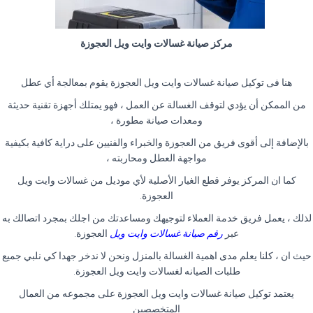
مركز صيانة غسالات وايت ويل العجوزة
هنا فى توكيل صيانة غسالات وايت ويل العجوزة يقوم بمعالجة أي عطل
من الممكن أن يؤدي لتوقف الغسالة عن العمل ، فهو يمتلك أجهزة تقنية حديثة
ومعدات صيانة مطورة ،
بالإضافة إلى أقوى فريق من العجوزة والخبراء والفنيين على دراية كافية بكيفية
مواجهة العطل ومحاربته ،
كما ان المركز يوفر قطع الغيار الأصلية لأي موديل من غسالات وايت ويل
العجوزة.
لذلك ، يعمل فريق خدمة العملاء لتوجيهك ومساعدتك من اجلك بمجرد اتصالك به
عبر
رقم صيانة غسالات وايت ويل
العجوزة.
حيث ان ، كلنا يعلم مدى اهمية الغسالة بالمنزل ونحن لا ندخر جهدا كي نلبي جميع
طلبات الصيانه لغسالات وايت ويل العجوزة.
يعتمد توكيل صيانة غسالات وايت ويل العجوزة على مجموعه من العمال
المتخصصين