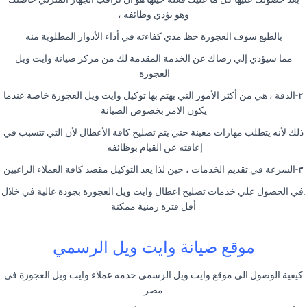
وهو يؤدي وظائفه ،
بالطبع سوف العجوزة حظ مدي كفاءته في أداء الأدوار المطلوبة منه
مما سيؤدي إلي رضاك عن الخدمة المقدمة لك من مركز صيانة وايت ويل
العجوزة.
٢-الدقة ، هي من أكثر الأمور التي يهتم بها توكيل وايت ويل العجوزة خاصة عندما
يكون الامر بخصوص الصيانة
ذلك لأنه يتطلب مهارات معينة حتي يتم تصليح كافة الأعطال لأن التي تتسبب في
إعاقته عن القيام بوظائفه.
٣-السرعة في تقديم الخدمات ، حين لذا يعد التوكيل مقصد كافة العملاء الراغبين
.في الحصول علي خدمات تصليح اعطال وايت ويل العجوزة بجودة عالية في خلال
أقل فترة زمنية ممكنة
موقع صيانة وايت ويل الرسمي
كيفية الوصول الى موقع وايت ويل الرسمى خدمه عملاء وايت ويل العجوزة فى
مصر