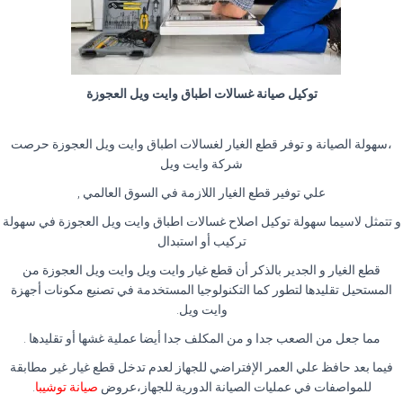
توكيل صيانة غسالات اطباق وايت ويل العجوزة
،سهولة الصيانة و توفر قطع الغيار لغسالات اطباق وايت ويل العجوزة حرصت
شركة وايت ويل
علي توفير قطع الغيار اللازمة في السوق العالمي ,
و تتمثل لاسيما سهولة توكيل اصلاح غسالات اطباق وايت ويل العجوزة في سهولة
تركيب أو استبدال
قطع الغيار و الجدير بالذكر أن قطع غيار وايت ويل وايت ويل العجوزة من
المستحيل تقليدها لتطور كما التكنولوجيا المستخدمة في تصنيع مكونات أجهزة
وايت ويل.
مما جعل من الصعب جدا و من المكلف جدا أيضا عملية غشها أو تقليدها .
فيما بعد حافظ علي العمر الإفتراضي للجهاز لعدم تدخل قطع غيار غير مطابقة
للمواصفات في عمليات الصيانة الدورية للجهاز،عروض
صيانة توشيبا
.