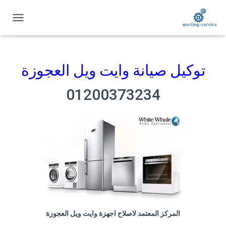
ت
ب
د
ي
ل
توكيل صيانة وايت ويل العجوزة
ا
ل
01200373234
ت
ن
ق
ل
المركز المعتمد لاصلاح اجهزة وايت ويل العجوزة