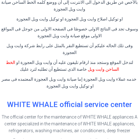
بالأخص عن طريق الدخول الى الانترنت إلى أن ووضع كلمه الخط الساخن صيانة
وايت ويل العجوزة
او توكيل اصلاح وايت ويل العجوزة او توكيل وايت ويل العجوزة
وسوف تجد فى النتائج الاولى خصوصًا فى الصفحه الاولى من جوجل فى المواقع
الاولى موقع صيانة وايت ويل العجوزة
وفى تلك الحاله عليكم أن تستطيع النقر بالمثل على رابط شركة وايت ويل
العجوزة
لتدخل الموقع وستجد منذ ارقام تليفون عليه أن وايت ويل العجوزة او
الخط
الساخن وايت ويل
خاصة الذى تستطيع أن تطلبه لترد عليك
خدمه عملاء وايت ويل العجوزة إما صيانة وايت ويل العجوزة المعتمده فى مصر
او توكيل وايت ويل العجوزة.
WHITE WHALE official service center
The official center for the maintenance of WHITE WHALE appliances A
center specialized in the maintenance of WHITE WHALE appliances,
refrigerators, washing machines, air conditioners, deep freezer