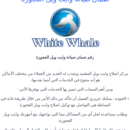
رقم ضمان صيانة وايت ويل العجوزة
مركز اصلاح وايت ويل المعتمد ويجذب له العديد من العملاء من مختلف الأماكن
هو أنه متنوع في الخدمات التي أينما يقدمها،
ومن أهم السمات التي تتميز بها الخدمات التي يوفرها الآتي:-
١-الجودة ، يمكنك عزيزي العميل أن تتأكد من ذلك الأمر من خلال طريقة غاية في
البساطة هي التواصل مع توكيل اصلاح وايت ويل العجوزة
وطلب مساعدته لحل أي من المشاكل مما التي تواجهك مع أجهزتك وايت ويل
العجوزة،
بعد حصولك عليها كل ما عليك فعله حينها هو أن تراقب الجهاز المنزلي خاصتك