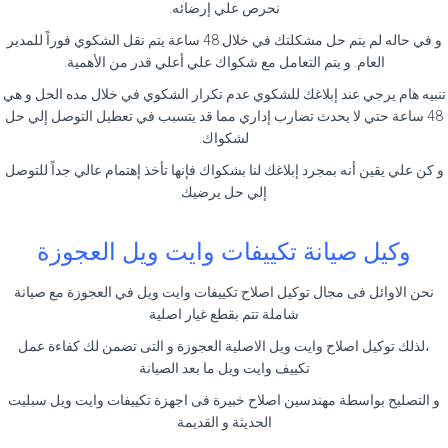
نحرص علي إرضائه.
و في حاله لم يتم حل مشكلتك في خلال 48 ساعة يتم نقل الشكوي فوراً للمدير
العام. و يتم التعامل مع شكواك علي أعلي قدر من الأهمية.
تنبيه هام يرجي عند إبلاغك للشكوي عدم تكرار الشكوي في خلال مده الحل و هي
48 ساعة حتي لا يحدث تضارب إداري مما قد يتسبب في تعطيل التوصل إلي حل
لشكواك.
و كن علي يقين أنه بمجرد إبلاغك لنا بشكواك فإنها تأخذ إهتمام عالي جداً للتوصل
إلي حل يرضيك
وكيل صيانة تكييفات وايت ويل العجوزة
نحن الاوائل فى مجال توكيل اصلاح تكييفات وايت ويل في العجوزة مع صيانة
شاملة تتم بقطع غيار اصلية
،لذلك توكيل اصلاح وايت ويل الاصلية العجوزة و التى تضمن لك كفاءة عمل
تكييف وايت ويل ما بعد الصيانة
و التصليح بواسطة مهندسين اصلاح خبيرة فى اجهزة تكييفات وايت ويل سبليت
الحديثة و القديمة