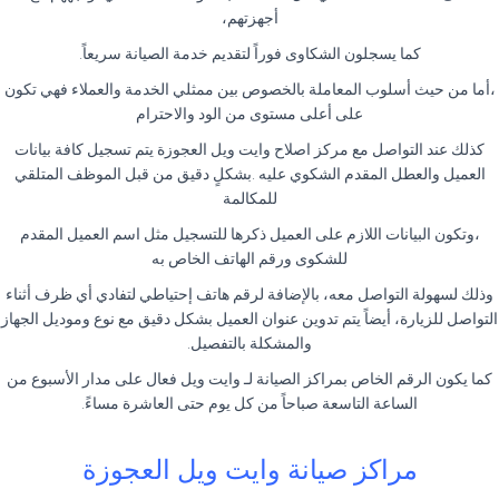
أجهزتهم،
كما يسجلون الشكاوى فوراً لتقديم خدمة الصيانة سريعاً.
،أما من حيث أسلوب المعاملة بالخصوص بين ممثلي الخدمة والعملاء فهي تكون
على أعلى مستوى من الود والاحترام
كذلك عند التواصل مع مركز اصلاح وايت ويل العجوزة يتم تسجيل كافة بيانات
العميل والعطل المقدم الشكوي عليه .بشكلٍ دقيق من قبل الموظف المتلقي
للمكالمة
،وتكون البيانات اللازم على العميل ذكرها للتسجيل مثل اسم العميل المقدم
للشكوى ورقم الهاتف الخاص به
وذلك لسهولة التواصل معه، بالإضافة لرقم هاتف إحتياطي لتفادي أي ظرف أثناء
التواصل للزيارة، أيضاً يتم تدوين عنوان العميل بشكل دقيق مع نوع وموديل الجهاز
والمشكلة بالتفصيل.
كما يكون الرقم الخاص بمراكز الصيانة لـ وايت ويل فعال على مدار الأسبوع من
الساعة التاسعة صباحاً من كل يوم حتى العاشرة مساءً.
مراكز صيانة وايت ويل العجوزة