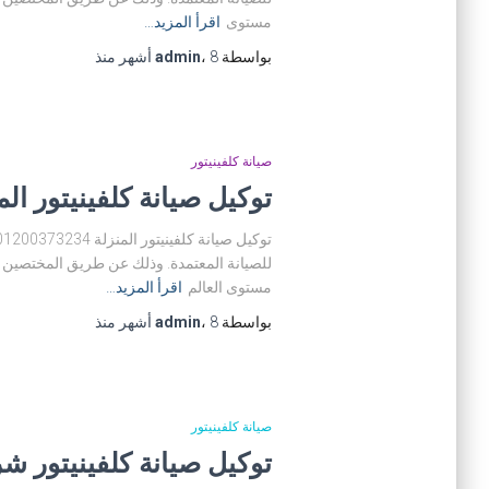
مستوى
اقرأ المزيد…
بواسطة
8 أشهر
،
admin
منذ
صيانة كلفينيتور
توكيل صيانة كلفينيتور المنزلة 3234
للصيانة المعتمدة. وذلك عن طريق المختصين فى
مستوى العالم
اقرأ المزيد…
بواسطة
8 أشهر
،
admin
منذ
صيانة كلفينيتور
توكيل صيانة كلفينيتور شربين 73234