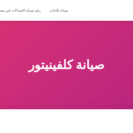
صيانة ثلاجات
رقم صيانة الغسالات في مصر 127571696
صيانة كلفينيتور