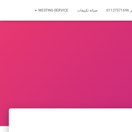
01
صيانة تكييفات
WESTING-SERVICE