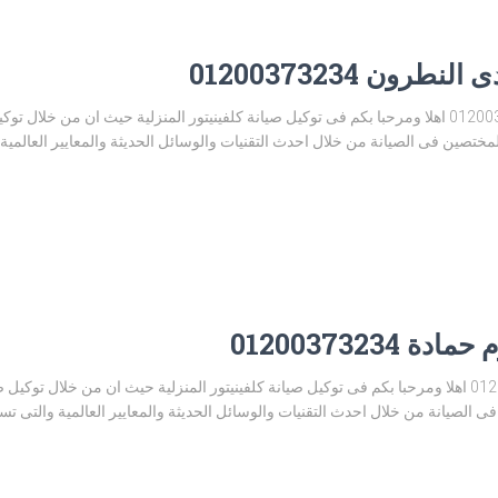
رون 01200373234
توكيل صيانة كلفينيتور وادى النطرون 01200373234 اهلا ومرحبا بكم فى توكيل صيانة كلفينيتور المنزلية حيث
مختصين فى الصيانة من خلال احدث التقنيات والوسائل الحديثة والمعايير العالمي
01200373234
توكيل صيانة كلفينيتور كوم حمادة 01200373234 اهلا ومرحبا بكم فى توكيل صيانة كلفينيتور المنزلية حيث ان
 الصيانة من خلال احدث التقنيات والوسائل الحديثة والمعايير العالمية والتى ت