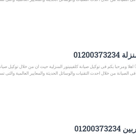
0120037
توكيل صيانة كلفينيتور المنزلة 01200373234 اهلا ومرحبا بكم فى توكيل صيانة كلفينيتور المنزلية حيث ان من خ
 الصيانة من خلال احدث التقنيات والوسائل الحديثة والمعايير العالمية والتى ت
012003