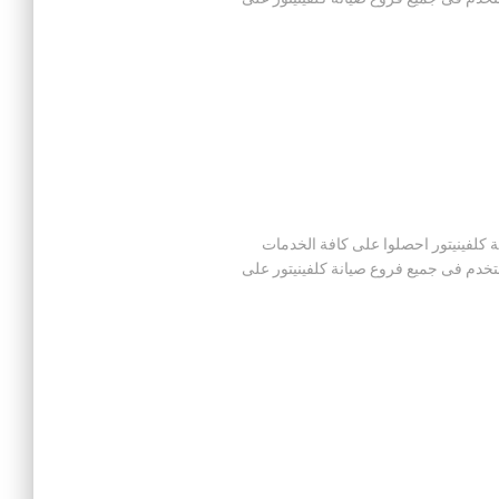
لال توكيل صيانة كلفينيتور احصلوا على كافة الخدمات
ستخدم فى جميع فروع صيانة كلفينيتور على