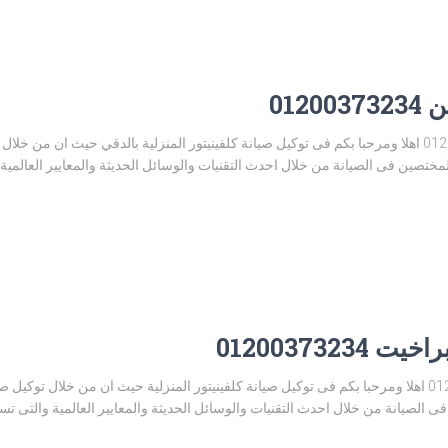
012
توكيل صيانة كلفينيتور المهندسين 01200373234 اهلا ومرحبا بكم فى توكيل صيانة كلفينيتور المنزلية بالدقي 
مختصين فى الصيانة من خلال احدث التقنيات والوسائل الحديثة والمعايير العالمي
012003732
توكيل صيانة كلفينيتور شبراخيت 01200373234 اهلا ومرحبا بكم فى توكيل صيانة كلفينيتور المنزلية حيث ان م
 الصيانة من خلال احدث التقنيات والوسائل الحديثة والمعايير العالمية والتى ت