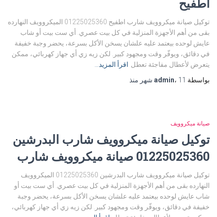
اطفيح
توكيل صيانة ميكروويف شارب اطفيح 01225025360 الميكروويف النهارده
بقى من أهم الأجهزة المنزلية في كل بيت عصري. أي ست بيت أو شاب
عايش لوحده بيعتمد عليه علشان يسخن الأكل بسرعة، يحضر وجبة خفيفة
في دقائق، ويوفّر وقت ومجهود كبير. لكن زيه زي أي جهاز كهربائي، ممكن
يتعرض لأعطال مفاجئة تعطل
اقرأ المزيد…
بواسطة
11 شهر
،
admin
منذ
صيانة ميكروويف
توكيل صيانة ميكروويف شارب البدرشين
01225025360 صيانة ميكروويف شارب
توكيل صيانة ميكروويف شارب البدرشين 01225025360 الميكروويف
النهارده بقى من أهم الأجهزة المنزلية في كل بيت عصري. أي ست بيت أو
شاب عايش لوحده بيعتمد عليه علشان يسخن الأكل بسرعة، يحضر وجبة
خفيفة في دقائق، ويوفّر وقت ومجهود كبير. لكن زيه زي أي جهاز كهربائي،