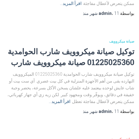
ممكن يتعرض لأعطال مفاجئة
اقرأ المزيد…
بواسطة
11 شهر
،
admin
منذ
صيانة ميكروويف
توكيل صيانة ميكروويف شارب الحوامدية
01225025360 صيانة ميكروويف شارب
توكيل صيانة ميكروويف شارب الحوامدية 01225025360 الميكروويف
النهارده بقى من أهم الأجهزة المنزلية في كل بيت عصري. أي ست بيت أو
شاب عايش لوحده بيعتمد عليه علشان يسخن الأكل بسرعة، يحضر وجبة
خفيفة في دقائق، ويوفّر وقت ومجهود كبير. لكن زيه زي أي جهاز كهربائي،
ممكن يتعرض لأعطال مفاجئة تعطل
اقرأ المزيد…
بواسطة
11 شهر
،
admin
منذ