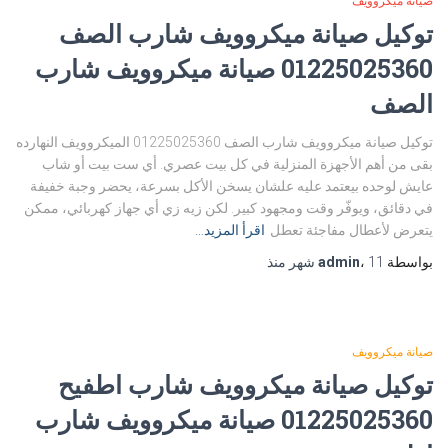
صيانة ميكروويف
توكيل صيانة ميكروويف شارب الصف
01225025360 صيانة ميكروويف شارب
الصف
توكيل صيانة ميكروويف شارب الصف 01225025360 الميكروويف النهارده
بقى من أهم الأجهزة المنزلية في كل بيت عصري. أي ست بيت أو شاب
عايش لوحده بيعتمد عليه علشان يسخن الأكل بسرعة، يحضر وجبة خفيفة
في دقائق، ويوفّر وقت ومجهود كبير. لكن زيه زي أي جهاز كهربائي، ممكن
يتعرض لأعطال مفاجئة تعطل
اقرأ المزيد…
بواسطة
11 شهر
،
admin
منذ
صيانة ميكروويف
توكيل صيانة ميكروويف شارب اطفيح
01225025360 صيانة ميكروويف شارب