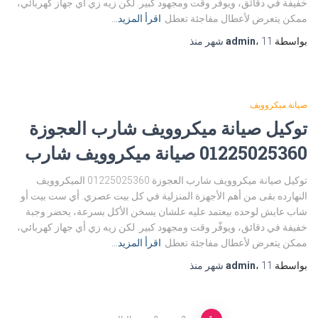
خفيفة في دقائق، ويوفّر وقت ومجهود كبير. لكن زيه زي أي جهاز كهربائي،
ممكن يتعرض لأعطال مفاجئة تعطل
اقرأ المزيد…
بواسطة
11 شهر
،
admin
منذ
صيانة ميكروويف
توكيل صيانة ميكروويف شارب العجوزة
01225025360 صيانة ميكروويف شارب
توكيل صيانة ميكروويف شارب العجوزة 01225025360 الميكروويف
النهارده بقى من أهم الأجهزة المنزلية في كل بيت عصري. أي ست بيت أو
شاب عايش لوحده بيعتمد عليه علشان يسخن الأكل بسرعة، يحضر وجبة
خفيفة في دقائق، ويوفّر وقت ومجهود كبير. لكن زيه زي أي جهاز كهربائي،
ممكن يتعرض لأعطال مفاجئة تعطل
اقرأ المزيد…
بواسطة
11 شهر
،
admin
منذ