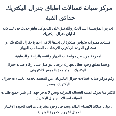
مركز صيانة غسالات اطباق جنرال اليكتريك
حدائق القبة
تحرص المؤسسة اشد الحذر والتدقيق على تقديم كل ماهو حديث فى غسالات
اطباق جنرال اليكتريك
فستجد مميزات بخواص مبتكرة لن تجدها الا فى اجهزة جنرال اليكتريك و
تَستطيع العودة الى كتيب الارشادات المصاحب للجهاز
لمعرفة مزيد من مواصفات الجهاز و لتنعم بالراحة و الرفاهية
و فيما يتعلق وجود عطل بجهازك يرجى التواصل على ارقام صيانة جنرال
اليكتريك المتواجدة بالموقع الالكترونى
رقم مركز صيانة غسالات جنرال اليكتريك من المعتمد لخدمة الغسالات جنرال
اليكتريك بمصر
الكثير منا يعرف اهمية الغسالة المنزلية ونحن لا ندخر جهدا كي نلبي جميع طلبات
الصيانه لغسالات جنرال اليكتريك
، نولي عملائنا الاهتمام الدائم ونجد في وجود مشرفي مراقبة الجودة الاختيار
الامثل لخروج الاجهزة المنزلية .