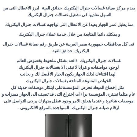
يقدم مركز صيانة غسالات جنرال اليكتريك حدائق القبة ابرز الاعطال التى من
السهل تفاديها فى تشغيل غسالات جنرال اليكتريك
مما يطيل عمر الجهاز بعيدا عن الاعطال التى تواجهه غسالات جنرال اليكتريك
و يمكنك دائما المتابعة من خلال خدمة عملاء جنرال اليكتريك
فى كل محافظات جمهورية مصر العربية عن طريق رقم صيانة غسالات جنرال
اليكتريك حدائق القبة .
غسالات جنرال اليكتريك ذائعة بشكل ملحوظ بخصوص العالم
لوجود مواصفات و مَزايا لا تبقى الا بغسالات جنرال اليكتريك
لهذا اقتناءك لذلك الجهاز يكون الخيار الافضل لك و بحانب
الخواص المتنوعة المتاحة بغسالات جنرال اليكتريك
مثل إخضاع الميعاد تحرص المؤسسةعلى ابتكار موصفات حديثة كل
عام مثلما تشترى المؤسسة براءات اختراع التى قد تضيف الى الجهاز مميزات و
موصفات شاغرة و عندما يتعلق الامر وجود عطل بجهازك يرجى التواصل على
ارقام صيانة جنرال اليكتريك المتواجدة بالموقع الالكتروني .