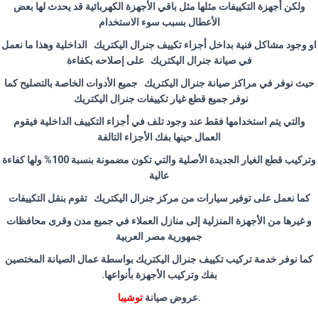
ولكن أجهزة التكييفات مثلها مثل باقي الأجهزة الكهربائية قد يحدث لها بعض
الأعطال بسبب سوء الاستخدام
او وجود مشاكل فنية بداخل أجزاء تكييف جنرال اليكتريك الداخلية وهذا ما نعمل
في صيانة جنرال اليكتريك على إصلاحه بكفاءة
حيث نوفر في مراكز صيانة جنرال اليكتريك جميع الأدوات الخاصة بالتصليح كما
نوفر جميع قطع غيار تكييفات جنرال اليكتريك
والتي يتم استخدامها فقط عند وجود تلف في أجزاء التكييف الداخلية فيقوم
العمال حينها بفك الأجزاء التالفة
وتركيب قطع الغيار الجديدة الأصلية والتي تكون مضمونة بنسبة 100% ولها كفاءة
عالية
كما نعمل على توفير سيارات من مركز جنرال اليكتريك تقوم بنقل التكييفات
و غيرها من الأجهزة المنزلية إلى منازل العملاء في جميع مدن وقرى محافظات
جمهورية مصر العربية
كما نوفر خدمة تركيب تكييف جنرال اليكتريك بواسطة عمال الصيانة المختصين
بفك وتركيب الأجهزة
بأنواعها.
.عروض صيانة
توشيبا