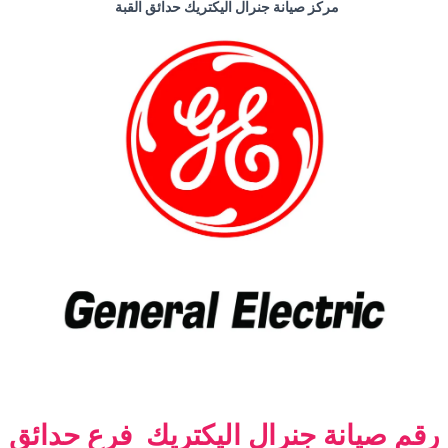
مركز صيانة جنرال اليكتريك حدائق القبة
رقم صيانة جنرال اليكتريك فرع حدائق