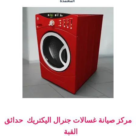
المعتمدة
مركز صيانة غسالات جنرال اليكتريك حدائق
القبة