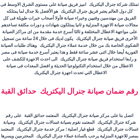
تمتلك شركة جنرال اليكتريك اميز فريق صيانة على مستوى الشرق الاوسط فى
كل دول العالم يعتبر فريق جنرال اليكتريك هو الأفضل بلا جدال لما يمتلكه
الفريق من مهندسين وفنيين وخبراء صيانة فأولا أصحاب خبرات طويلة فى كل
مجالات صيانة الاجهزة المنزلية و ثانيا يمتلكون شهادات و دورات مكثفة تساعدهم
على مواجهة الاعطال المختلفة و ثالثا أسرع خدمة مقدمة من اى مراكز الصيانة
الأخرى فريق صيانة جنرال اليكتريك يكون لديك فى خلال 24 ساعة من تسجيل
الشكوى الخاصة بك من خلال خدمة عملاء جنرال اليكتريك وهناك طلبات الصيانة
الفورية أيضا خلال اثنى عشر ساعة فقط و هذا يعتبر أسرع خدمة صيانة فى مصر
و رابعا استخدام فريق صيانة جنرال اليكتريك الى احدث الاجهزة للكشف على
الاعطال من خلال استخدام التكنولوجيا الحديثة و افضل المعدات فى صيانة
الاعطال التي تحدث اجهزة جنرال اليكتريك
رقم ضمان صيانة جنرال اليكتريك حدائق القبة
اتصل بنا على مركز صيانة جنرال اليكتريك المعتمد حدائق القبة على رقم
شركة جنرال اليكتريك المعتمد نقوم بصيانة غسالات جنرال اليكتريك وصيانة
غسالات جنرال اليكتريك قطع غيار اصلية ؛ مركز خدمة جنرال اليكتريك المعتمد
بمصر للاجهزة المنزلية يرحب بالسادة عملاء جنرال اليكتريك المحترمين ويسرها