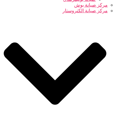
مركز صيانة بوش
مركز صيانة الكتروستار