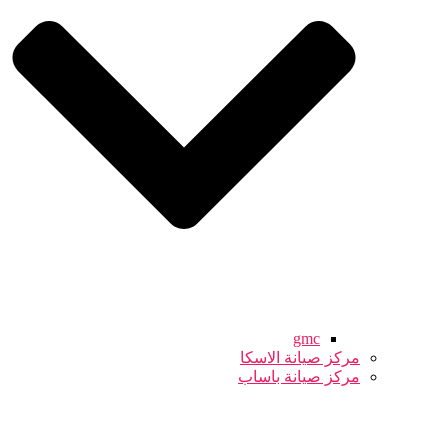
gmc
مركز صيانة الاسكا
مركز صيانة باساب