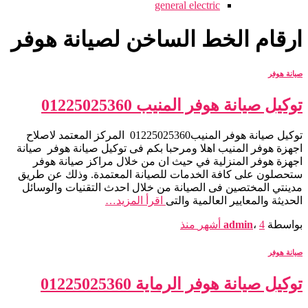
general electric
ارقام الخط الساخن لصيانة هوفر
صيانة هوفر
توكيل صيانة هوفر المنيب 01225025360
توكيل صيانة هوفر المنيب01225025360 المركز المعتمد لاصلاح
اجهزة هوفر المنيب اهلا ومرحبا بكم فى توكيل صيانة هوفر صيانة
اجهزة هوفر المنزلية في حيث ان من خلال مراكز صيانة هوفر
ستحصلون على كافة الخدمات للصيانة المعتمدة. وذلك عن طريق
مدينتي المختصين فى الصيانة من خلال احدث التقنيات والوسائل
الحديثة والمعايير العالمية والتى
اقرأ المزيد…
بواسطة
4 أشهر
،
admin
منذ
صيانة هوفر
توكيل صيانة هوفر الرماية 01225025360