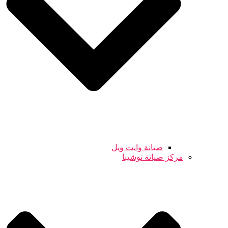
صيانة وايت ويل
مركز صيانة توشيبا