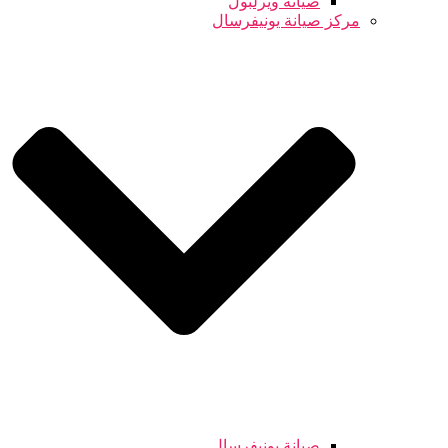
صيانة ويرلبول
مركز صيانة يونيفرسال
صيانة يونيفرسال