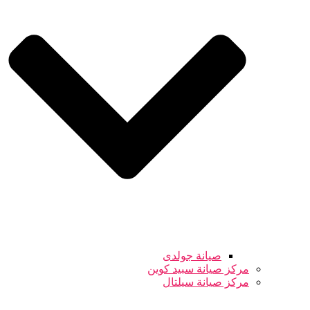
صيانة جولدى
مركز صيانة سبيد كوين
مركز صيانة سيلتال