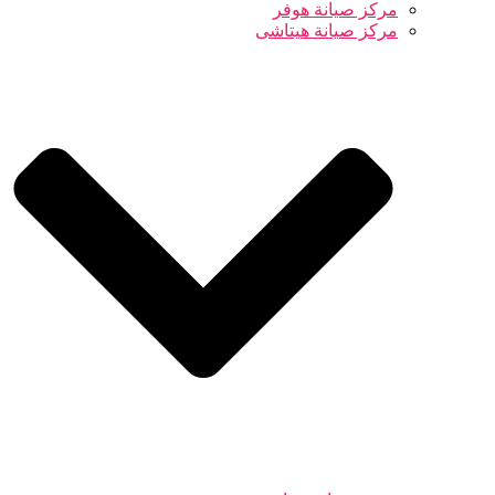
مركز صيانة هوفر
مركز صيانة هيتاشى