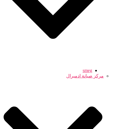
smeg
مركز صيانة ادميرال