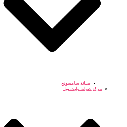
صيانة سامسونج
مركز صيانة وايت ويل