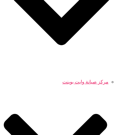
مركز صيانة وايت بوينت