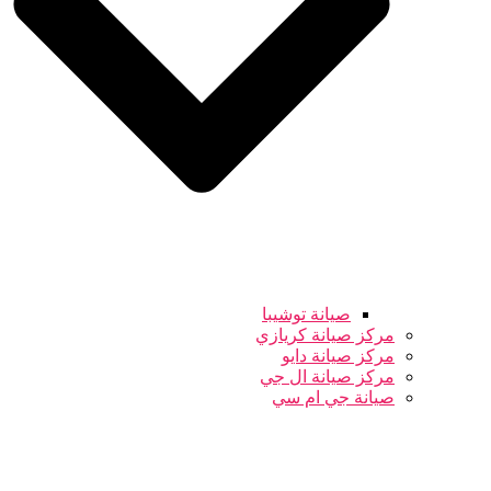
صيانة توشيبا
مركز صيانة كريازي
مركز صيانة دايو
مركز صيانة ال جي
صيانة جي ام سي