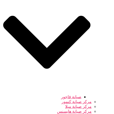
صيانة فاجور
مركز صيانة كنمور
مركز صيانة ميلا
مركز صيانة هايسنس