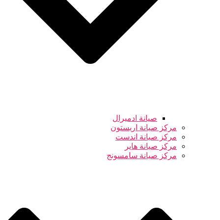
صيانة ادميرال
مركز صيانة اريستون
مركز صيانة اندست
مركز صيانة هاير
مركز صيانة سامسونج