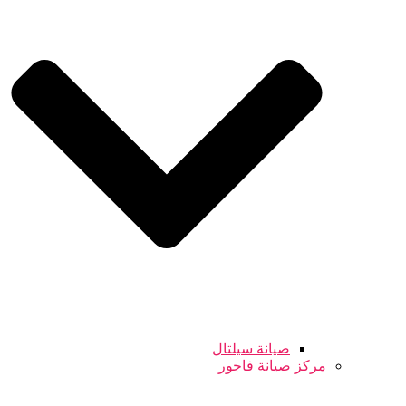
صيانة سيلتال
مركز صيانة فاجور