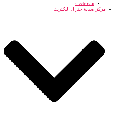
electrostar
مركز صيانة جنرال اليكتريك