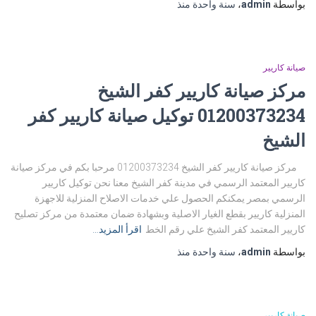
بواسطة
admin
،
سنة واحدة
منذ
صيانة كاريير
مركز صيانة كاريير كفر الشيخ
01200373234 توكيل صيانة كاريير كفر
الشيخ
مركز صيانة كاريير كفر الشيخ 01200373234 مرحبا بكم في مركز صيانة
كاريير المعتمد الرسمي في مدينة كفر الشيخ معنا نحن توكيل كاريير
الرسمي بمصر يمكنكم الحصول علي خدمات الاصلاح المنزلية للاجهزة
المنزلية كاريير بقطع الغيار الاصلية وبشهادة ضمان معتمدة من مركز تصليح
كاريير المعتمد كفر الشيخ علي رقم الخط
اقرأ المزيد…
بواسطة
admin
،
سنة واحدة
منذ
صيانة كاريير