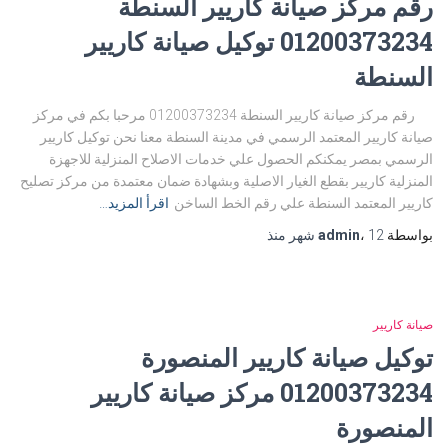
رقم مركز صيانة كاريير السنطة
01200373234 توكيل صيانة كاريير
السنطة
رقم مركز صيانة كاريير السنطة 01200373234 مرحبا بكم في مركز
صيانة كاريير المعتمد الرسمي في مدينة السنطة معنا نحن توكيل كاريير
الرسمي بمصر يمكنكم الحصول علي خدمات الاصلاح المنزلية للاجهزة
المنزلية كاريير بقطع الغيار الاصلية وبشهادة ضمان معتمدة من مركز تصليح
كاريير المعتمد السنطة علي رقم الخط الساخن
اقرأ المزيد…
بواسطة
12 شهر
،
admin
منذ
صيانة كاريير
توكيل صيانة كاريير المنصورة
01200373234 مركز صيانة كاريير
المنصورة