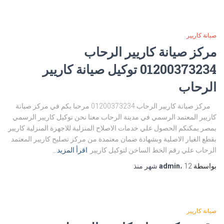
صيانة كاريير
مركز صيانة كاريير الرحاب
01200373234 توكيل صيانة كاريير
الرحاب
مركز صيانة كاريير الرحاب 01200373234 مرحبا بكم في مركز صيانة
كاريير المعتمد الرسمي في مدينة الرحاب معنا نحن توكيل كاريير الرسمي
بمصر يمكنكم الحصول علي خدمات الاصلاح المنزلية للاجهزة المنزلية كاريير
بقطع الغيار الاصلية وبشهادة ضمان معتمدة من مركز تصليح كاريير المعتمد
الرحاب علي رقم الخط الساخن لتوكيل كاريير
اقرأ المزيد…
بواسطة
12 شهر
،
admin
منذ
صيانة كاريير