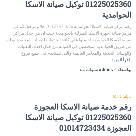
01225025360 توكيل صيانة الاسكا
الحوامدية
رقم مركز صيانة الاسكا الحوامدية 01127571696 اهلا ومرحبا بكم فى
مركز صيانة اجهزة الاسكا المنزلية بالحوامدية حيث ان من خلال مراكز
صيانة الاسكا الحوامدية احصلوا على كافة الخدمات للصيانة المعتمدة. وذلك
عن طريق الحوامدية المختصين فى الصيانة من خلال احدث التقنيات
والوسائل الحديثة والمعايير العالمية والتى تستخدم فى جميع فروع
اقرأ المزيد…
بواسطة
4 سنوات
،
admin
منذ
صيانة الاسكا
رقم خدمة صيانة الاسكا العجوزة
01225025360 توكيل صيانة الاسكا
العجوزة 01014723434