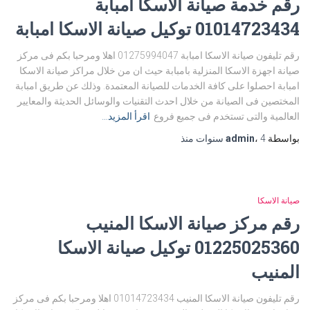
رقم خدمة صيانة الاسكا امبابة
01014723434 توكيل صيانة الاسكا امبابة
رقم تليفون صيانة الاسكا امبابة 01275994047 اهلا ومرحبا بكم فى مركز
صيانة اجهزة الاسكا المنزلية بامبابة حيث ان من خلال مراكز صيانة الاسكا
امبابة احصلوا على كافة الخدمات للصيانة المعتمدة. وذلك عن طريق امبابة
المختصين فى الصيانة من خلال احدث التقنيات والوسائل الحديثة والمعايير
العالمية والتى تستخدم فى جميع فروع
اقرأ المزيد…
بواسطة
4 سنوات
،
admin
منذ
صيانة الاسكا
رقم مركز صيانة الاسكا المنيب
01225025360 توكيل صيانة الاسكا
المنيب
رقم تليفون صيانة الاسكا المنيب 01014723434 اهلا ومرحبا بكم فى مركز