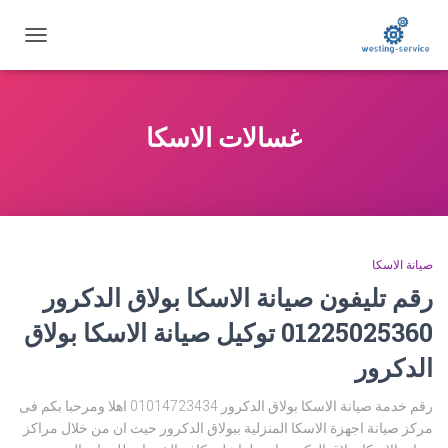
تبديل
التنقل
غسالات الاسكا
صيانة الاسكا
رقم تليفون صيانة الاسكا بولاق الدكرور
01225025360 توكيل صيانة الاسكا بولاق
الدكرور
رقم خدمة صيانة الاسكا بولاق الدكرور 01014723434 اهلا ومرحبا بكم فى
مركز صيانة اجهزة الاسكا المنزلية ببولاق الدكرور حيث ان من خلال مراكز