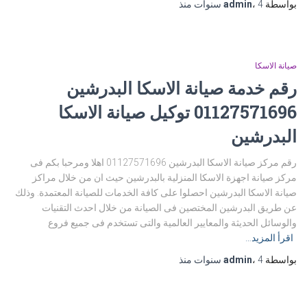
بواسطة
4 سنوات
،
admin
منذ
صيانة الاسكا
رقم خدمة صيانة الاسكا البدرشين
01127571696 توكيل صيانة الاسكا
البدرشين
رقم مركز صيانة الاسكا البدرشين 01127571696 اهلا ومرحبا بكم فى
مركز صيانة اجهزة الاسكا المنزلية بالبدرشين حيث ان من خلال مراكز
صيانة الاسكا البدرشين احصلوا على كافة الخدمات للصيانة المعتمدة. وذلك
عن طريق البدرشين المختصين فى الصيانة من خلال احدث التقنيات
والوسائل الحديثة والمعايير العالمية والتى تستخدم فى جميع فروع
اقرأ المزيد…
بواسطة
4 سنوات
،
admin
منذ