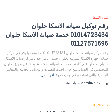
صيانة الاسكا
رقم توكيل صيانة الاسكا حلوان
01014723434 خدمة صيانة الاسكا حلوان
01127571696
رقم مركز صيانة الاسكا حلوان 01014723434 اهلا ومرحبا بكم فى مركز
صيانة اجهزة الاسكا المنزلية بحلوان حيث ان من خلال مراكز صيانة الاسكا
حلوان احصلوا على كافة الخدمات للصيانة المعتمدة. وذلك عن طريق حلوان
المختصين فى الصيانة من خلال احدث التقنيات والوسائل الحديثة والمعايير
العالمية والتى تستخدم فى جميع فروع
اقرأ المزيد…
بواسطة
4 سنوات
،
admin
منذ
صيانة الاسكا