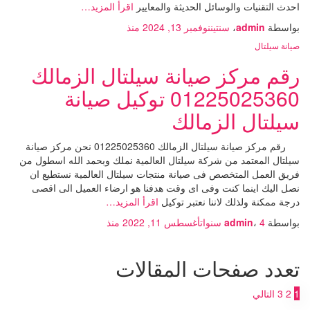
احدث التقنيات والوسائل الحديثة والمعايير
اقرأ المزيد…
بواسطة
admin
،
سنتين
نوفمبر 13, 2024
منذ
صيانة سيلتال
رقم مركز صيانة سيلتال الزمالك
01225025360 توكيل صيانة
سيلتال الزمالك
رقم مركز صيانة سيلتال الزمالك 01225025360 نحن مركز صيانة
سيلتال المعتمد من شركة سيلتال العالمية نملك وبحمد الله اسطول من
فريق العمل المتخصص فى صيانة منتجات سيلتال العالمية نستطيع ان
نصل اليك اينما كنت وفى اى وقت هدفنا هو ارضاء العميل الى اقصى
درجة ممكنة ولذلك لاننا نعتبر توكيل
اقرأ المزيد…
بواسطة
4 سنوات
،
admin
أغسطس 11, 2022
منذ
تعدد صفحات المقالات
1
2
3
التالي