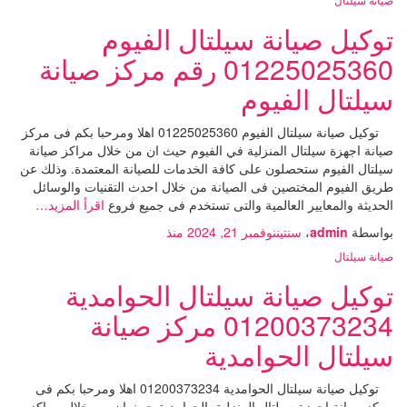
توكيل صيانة سيلتال الفيوم
01225025360 رقم مركز صيانة
سيلتال الفيوم
توكيل صيانة سيلتال الفيوم 01225025360 اهلا ومرحبا بكم فى مركز
صيانة اجهزة سيلتال المنزلية في الفيوم حيث ان من خلال مراكز صيانة
سيلتال الفيوم ستحصلون على كافة الخدمات للصيانة المعتمدة. وذلك عن
طريق الفيوم المختصين فى الصيانة من خلال احدث التقنيات والوسائل
الحديثة والمعايير العالمية والتى تستخدم فى جميع فروع
اقرأ المزيد…
بواسطة
admin
،
سنتين
نوفمبر 21, 2024
منذ
صيانة سيلتال
توكيل صيانة سيلتال الحوامدية
01200373234 مركز صيانة
سيلتال الحوامدية
توكيل صيانة سيلتال الحوامدية 01200373234 اهلا ومرحبا بكم فى
مركز صيانة اجهزة سيلتال المنزلية بالحوامدية حيث ان من خلال مراكز