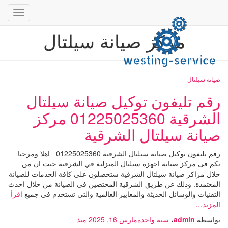
تبديل
التنقل
مركز صيانة سيلتال
صيانة سيلتال
رقم تليفون توكيل صيانة سيلتال
الشرقية 01225025360 مركز
صيانة سيلتال الشرقية
رقم تليفون توكيل صيانة سيلتال الشرقية 01225025360 اهلا ومرحبا
بكم فى مركز صيانة اجهزة سيلتال المنزلية في الشرقية حيث ان من
خلال مراكز صيانة سيلتال الشرقية ستحصلون على كافة الخدمات للصيانة
المعتمدة. وذلك عن طريق الشرقية المختصين فى الصيانة من خلال احدث
التقنيات والوسائل الحديثة والمعايير العالمية والتى تستخدم فى جميع
اقرأ
المزيد…
بواسطة
admin
،
سنة واحدة
مارس 16, 2025
منذ