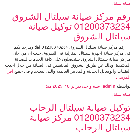
صيانة سيلتال
رقم مركز صيانة سيلتال الشروق
01200373234 توكيل صيانة
سيلتال الشروق
رقم مركز صيانة سيلتال الشروق 01200373234 اهلا ومرحبا بكم
فى مركز صيانة اجهزة سيلتال المنزلية في الشروق حيث ان من خلال
مراكز صيانة سيلتال الشروق ستحصلون على كافة الخدمات للصيانة
المعتمدة. وذلك عن طريق الشروق المختصين فى الصيانة من خلال احدث
التقنيات والوسائل الحديثة والمعايير العالمية والتى تستخدم فى جميع
اقرأ
المزيد…
بواسطة
admin
،
سنة واحدة
فبراير 18, 2025
منذ
صيانة سيلتال
توكيل صيانة سيلتال الرحاب
01200373234 مركز صيانة
سيلتال الرحاب