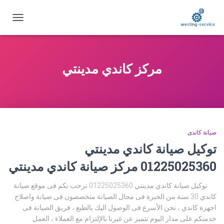
تبديل
التنقل
مركز كاندي مدينتي
صيانة كاندى
توكيل صيانة كاندي مدينتي
01225025360 مركز صيانة كاندي مدينتي
توكيل صيانة كاندي مدينتي 01225025360 نرحب بكم فى موقع صيانة
كاندي 30 سنة من الخبرة فى مجال الصيانة متخصصون فى صيانة واصلاح
اجهزة كاندي ، نحن الأسرع فى الوصول اليك بالطبع ، فريق الصيانة فى
خدمتكم على مدار اليوم نتميز عن غيرنا بالإلتزام مع العملاء ، العمل