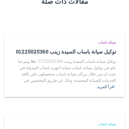
مقالات ذات صلة
صيانة باساب
توكيل صيانة باساب السيدة زينب 01225025360
توكيل صيانة باساب السيدة زينب 01225025360 اهلا ومرحبا
بكم فى توكيل صيانة باساب صيانة اجهزة باساب المنزلية في
حيث ان من خلال مراكز صيانة باساب ستحصلون على كافة
الخدمات للصيانة المعتمدة. وذلك عن طريق المختصين فى
اقرأ المزيد…
صيانة باساب