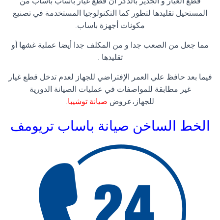
قطع الغيار و الجدير بالذكر أن قطع غيار باساب باساب من
المستحيل تقليدها لتطور كما التكنولوجيا المستخدمة في تصنيع
مكونات أجهزة باساب.
مما جعل من الصعب جدا و من المكلف جدا أيضا عملية غشها أو
تقليدها .
فيما بعد حافظ علي العمر الإفتراضي للجهاز لعدم تدخل قطع غيار
غير مطابقة للمواصفات في عمليات الصيانة الدورية
للجهاز،عروض
صيانة توشيبا
.
الخط الساخن صيانة باساب
تريومف