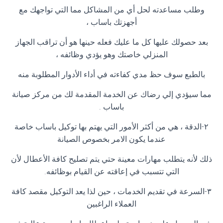
وطلب مساعدته لحل أي من المشاكل مما التي تواجهك مع
أجهزتك باساب ،
بعد حصولك عليها كل ما عليك فعله حينها هو أن تراقب الجهاز
المنزلي خاصتك وهو يؤدي وظائفه ،
بالطبع سوف حظ مدي كفاءته في أداء الأدوار المطلوبة منه
مما سيؤدي إلي رضاك عن الخدمة المقدمة لك من مركز صيانة
باساب .
٢-الدقة ، هي من أكثر الأمور التي يهتم بها توكيل باساب خاصة
عندما يكون الامر بخصوص الصيانة
ذلك لأنه يتطلب مهارات معينة حتي يتم تصليح كافة الأعطال لأن
التي تتسبب في إعاقته عن القيام بوظائفه.
٣-السرعة في تقديم الخدمات ، حين لذا يعد التوكيل مقصد كافة
العملاء الراغبين