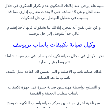
تنبيه هام يرجي عند إبلاغك للشكوي عدم تكرار الشكوي في خلال
مده الحل و هي 48 ساعة حتي لا يحدث تضارب إداري مما قد
يتسبب في تعطيل التوصل إلي حل لشكواك.
و كن علي يقين أنه بمجرد إبلاغك لنا بشكواك فإنها تأخذ إهتمام
عالي جداً للتوصل إلي حل يرضيك
وكيل صيانة تكييفات باساب
تريومف
نحن الاوائل فى مجال صيانة تكييفات باساب في مع صيانة شاملة
تتم بقطع غيار اصلية
،لذلك صيانة باساب الاصلية و التى تضمن لك كفاءة عمل تكييف
باساب ما بعد الصيانة
و التصليح بواسطة مهندسين صيانة خبيرة فى اجهزة تكييفات
باساب سبليت الحديثة و القديمة
من ناحية اخري مهندسين مركز صيانة باساب للتكييفات يمنح