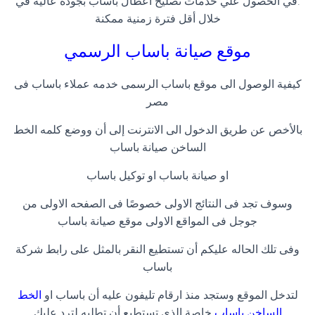
.في الحصول علي خدمات تصليح اعطال باساب بجودة عالية في
خلال أقل فترة زمنية ممكنة
موقع صيانة باساب الرسمي
كيفية الوصول الى موقع باساب الرسمى خدمه عملاء باساب فى
مصر
بالأخص عن طريق الدخول الى الانترنت إلى أن ووضع كلمه الخط
الساخن صيانة باساب
او صيانة باساب او توكيل باساب
وسوف تجد فى النتائج الاولى خصوصًا فى الصفحه الاولى من
جوجل فى المواقع الاولى موقع صيانة باساب
وفى تلك الحاله عليكم أن تستطيع النقر بالمثل على رابط شركة
باساب
لتدخل الموقع وستجد منذ ارقام تليفون عليه أن باساب او
الخط
الساخن باساب
خاصة الذى تستطيع أن تطلبه لترد عليك