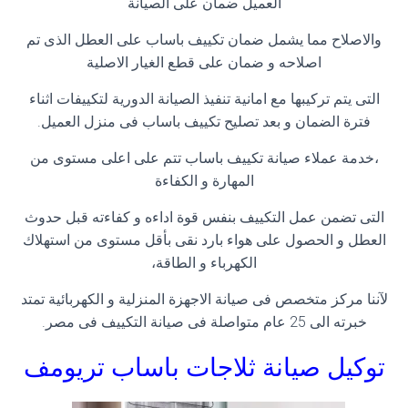
العميل ضمان على الصيانة
والاصلاح مما يشمل ضمان تكييف باساب على العطل الذى تم
اصلاحه و ضمان على قطع الغيار الاصلية
التى يتم تركيبها مع امانية تنفيذ الصيانة الدورية لتكييفات اثناء
فترة الضمان و بعد تصليح تكييف باساب فى منزل العميل.
،خدمة عملاء صيانة تكييف باساب تتم على اعلى مستوى من
المهارة و الكفاءة
التى تضمن عمل التكييف بنفس قوة اداءه و كفاءته قبل حدوث
العطل و الحصول على هواء بارد نقى بأقل مستوى من استهلاك
الكهرباء و الطاقة،
لآننا مركز متخصص فى صيانة الاجهزة المنزلية و الكهربائية تمتد
خبرته الى 25 عام متواصلة فى صيانة التكييف فى مصر.
توكيل صيانة ثلاجات باساب
تريومف