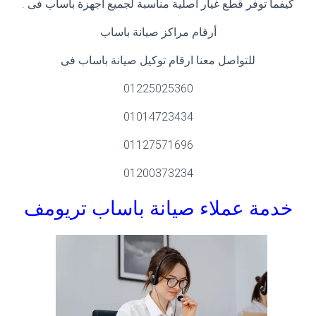
كيفما توفر قطع غيار اصلية مناسبة لجميع اجهزة باساب فى .
أرقام مراكز صيانة باساب
للتواصل معنا ارقام توكيل صيانة باساب فى
01225025360
01014723434
01127571696
01200373234
خدمة عملاء صيانة باساب
تريومف