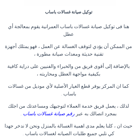
توكيل صيانة غسالات باساب
هنا فى توكيل صيانة غسالات باساب العمرانية يقوم بمعالجة أي
عطل
من الممكن أن يؤدي لتوقف الغسالة عن العمل ، فهو يمتلك أجهزة
تقنية حديثة ومعدات صيانة مطورة ،
بالإضافة إلى أقوى فريق من والخبراء والفنيين على دراية كافية
بكيفية مواجهة العطل ومحاربته ،
كما ان المركز يوفر قطع الغيار الأصلية لأي موديل من غسالات
باساب .
لذلك ، يعمل فريق خدمة العملاء لتوجيهك ومساعدتك من اجلك
بمجرد اتصالك به عبر
رقم صيانة غسالات باساب
.
حيث ان ، كلنا يعلم مدى اهمية الغسالة بالمنزل ونحن لا ندخر جهدا
كي نلبي جميع طلبات الصيانه لغسالات باساب .