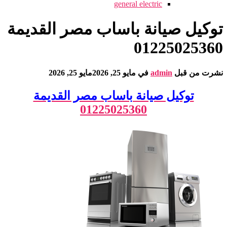
general electric
توكيل صيانة باساب مصر القديمة
01225025360
نشرت من قبل
admin
في
مايو 25, 2026
مايو 25, 2026
توكيل صيانة باساب مصر القديمة
01225025360