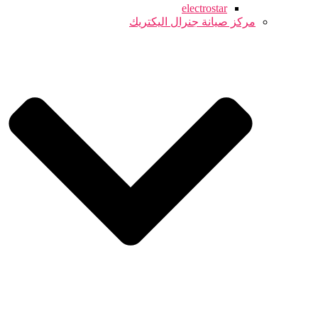
electrostar
مركز صيانة جنرال اليكتريك