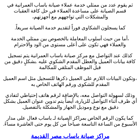
ثم يقوم عدد من ممثلي خدمة عملاء صيانة باساب العمرانية في
قسم الصيانة على مساعدة العملاء في حل كافة العقبات
والمشكلات التي تواجههم مع أجهزتهم،
كما يسجلون الشكاوى فوراً لتقديم خدمة الصيانة سريعاً.
،أما من حيث أسلوب المعاملة بالخصوص بين ممثلي الخدمة
والعملاء فهي تكون على أعلى مستوى من الود والاحترام
كذلك عند التواصل مع مركز صيانة باساب العمرانية يتم تسجيل
كافة بيانات العميل والعطل المقدم الشكوي عليه .بشكلٍ دقيق من
قبل الموظف المتلقي للمكالمة
،وتكون البيانات اللازم على العميل ذكرها للتسجيل مثل اسم العميل
المقدم للشكوى ورقم الهاتف الخاص به
وذلك لسهولة التواصل معه، بالإضافة لرقم هاتف إحتياطي لتفادي
أي ظرف أثناء التواصل للزيارة، أيضاً يتم تدوين عنوان العميل بشكل
دقيق مع نوع وموديل الجهاز والمشكلة بالتفصيل.
كما يكون الرقم الخاص بمراكز الصيانة لـ باساب فعال على مدار
الأسبوع من الساعة التاسعة صباحاً من كل يوم حتى العاشرة مساءً.
مراكز صيانة باساب مصر القديمة