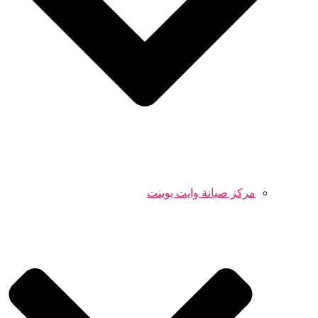
مركز صيانة وايت بوينت