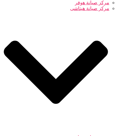
مركز صيانة هوفر
مركز صيانة هيتاشى