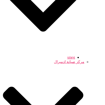
smeg
مركز صيانة ادميرال