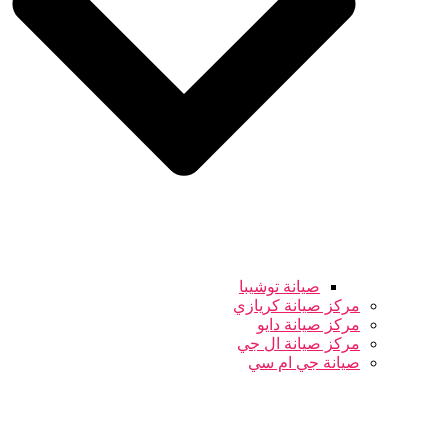
صيانة توشيبا
مركز صيانة كريازي
مركز صيانة دايو
مركز صيانة ال جي
صيانة جي ام سي