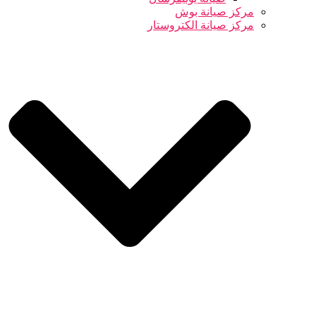
مركز صيانة بوش
مركز صيانة الكتروستار