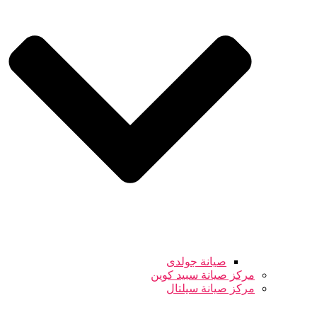
صيانة جولدى
مركز صيانة سبيد كوين
مركز صيانة سيلتال