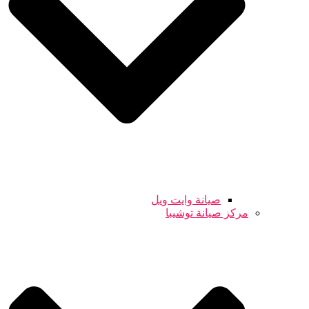
صيانة وايت ويل
مركز صيانة توشيبا