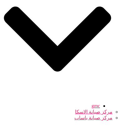
gmc
مركز صيانة الاسكا
مركز صيانة باساب