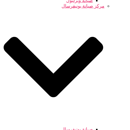
صيانة ويرلبول
مركز صيانة يونيفرسال
صيانة يونيفرسال