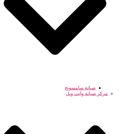
صيانة سامسونج
مركز صيانة وايت ويل