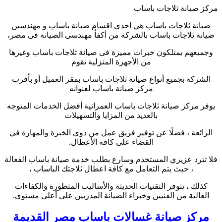
مركز صيانة ثلاجات باساب
صيانة ثلاجات باساب هي احدي اقسام صيانة باساب و مهندسين
صيانة ثلاجات باساب بالشركة من أكفأ مهندسى الصيانة فى مصر،
وجميعهم يمتلكون خبرات مميزة فى صيانة ثلاجات باساب وغيرها
من الأجهزة المنزلية تقوم
الشركة بجميع أنواع صيانة ثلاجات باساب بمقر العميل أو بأقرب
مركز صيانة باساب لعنوانه
يوفر مركز صيانة ثلاجات باساب العمرانية أفضل الخدمات المتوجه
بالعديد من المزايا والتسهيلات
الرائعة ، فضلًا عن توفير فريق عمل من ذوي الخبرة والمهارة في
القضاء على كافة الأعطال.
فلا تترد عزيزي المستخدم وسارع بطلب خدمة صيانة باساب الفعالة
، حيث يتم التعامل مع كافة اعطال ثلاجتك الباساب ،
كذلك ، تتوفر التقنيات الحديثة والأساليب المتطورة والكفاءات
العالية من الفنيين وخبراء الصيانة المدربين على أعلى مستوى.
مركز صيانة غسالات باساب مصر القديمة