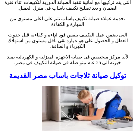
التى يتم تركيبها مع امانية تنفيذ الصيانة الدورية لتكييفات اثناء فترة
الضمان و بعد تصليح تكييف باساب فى منزل العميل.
،خدمة عملاء صيانة تكييف باساب تتم على اعلى مستوى من
المهارة و الكفاءة
التى تضمن عمل التكييف بنفس قوة اداءه و كفاءته قبل حدوث
العطل و الحصول على هواء بارد نقى بأقل مستوى من استهلاك
الكهرباء و الطاقة،
لآننا مركز متخصص فى صيانة الاجهزة المنزلية و الكهربائية تمتد
خبرته الى 25 عام متواصلة فى صيانة التكييف فى مصر.
توكيل صيانة ثلاجات باساب مصر القديمة