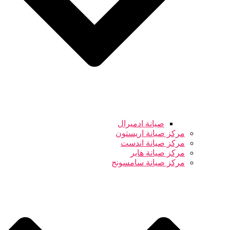
صيانة ادميرال
مركز صيانة اريستون
مركز صيانة اندست
مركز صيانة هاير
مركز صيانة سامسونج