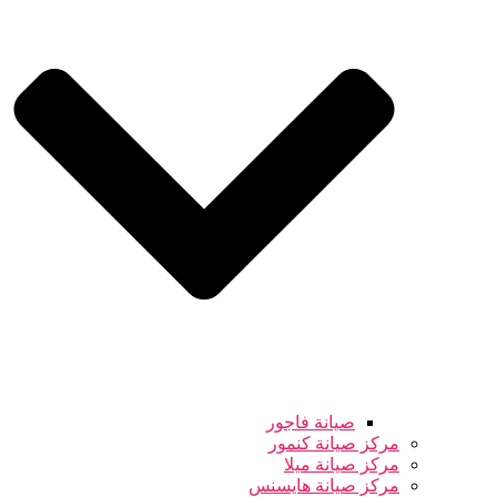
صيانة فاجور
مركز صيانة كنمور
مركز صيانة ميلا
مركز صيانة هايسنس