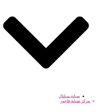
صيانة سيلتال
مركز صيانة فاجور