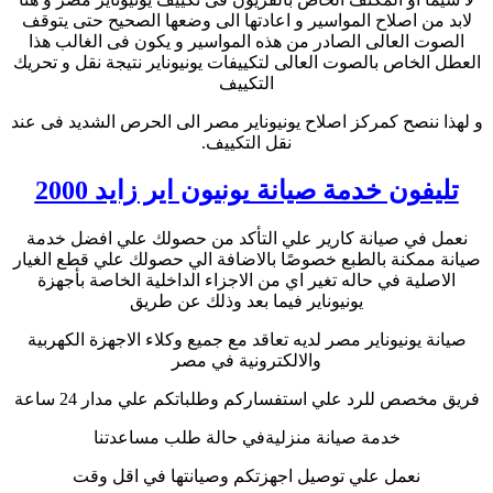
لابد من اصلاح المواسير و اعادتها الى وضعها الصحيح حتى يتوقف
الصوت العالى الصادر من هذه المواسير و يكون فى الغالب هذا
العطل الخاص بالصوت العالى لتكييفات يونيوناير نتيجة نقل و تحريك
التكييف
و لهذا ننصح كمركز اصلاح يونيوناير مصر الى الحرص الشديد فى عند
نقل التكييف.
تليفون خدمة صيانة
يونيون اير زايد 2000
نعمل في صيانة كارير علي التأكد من حصولك علي افضل خدمة
صيانة ممكنة بالطبع خصوصًا بالاضافة الي حصولك علي قطع الغيار
الاصلية في حاله تغير اي من الاجزاء الداخلية الخاصة بأجهزة
يونيوناير فيما بعد وذلك عن طريق
صيانة يونيوناير مصر لديه تعاقد مع جميع وكلاء الاجهزة الكهربية
والالكترونية في مصر
فريق مخصص للرد علي استفساركم وطلباتكم علي مدار 24 ساعة
خدمة صيانة منزليةفي حالة طلب مساعدتنا
نعمل علي توصيل اجهزتكم وصيانتها في اقل وقت