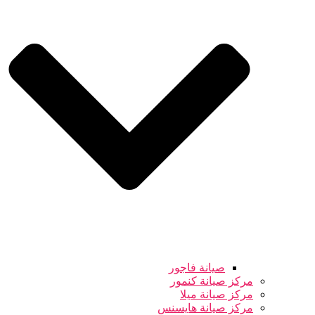
صيانة فاجور
مركز صيانة كنمور
مركز صيانة ميلا
مركز صيانة هايسنس