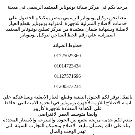
مرحبا بكم في مركز صيانة يونيوناير المعتمد الرسمي في مدينة
معنا نحن توكيل يونيوناير الرسمي بمصر يمكنكم الحصول علي
خدمات الاصلاح المنزلية للاجهزة المنزلية يونيوناير بقطع الغيار
الاصلية وبشهادة ضمان معتمدة من مركز تصليح يونيوناير المعتمد
العمرانية علي رقم الخط الساخن لتوكيل يونيوناير
خطوط الصيانة
01225025360
01014723434
01127571696
01200373234
بالمثل نوفر لكم الحلول التقنية وقطع الغيار الاصلية ونساعدكم علي
اتمام الاصلاح اللازمة لأجهزة يونيوناير في الحدود الامنة التي تحافظ
علي الكفاءة المعتادة للاجهزة كاريير
وايضا متوسط العمر الافتراضي
نقدم لكم خدمة مريحة تجمع بين الجودة والسرعة والاسعار المحددة
بناء على ذلك وضمان مابعد الاصلاح ونجنبكم التجارب السيئة التي
تهدر الوقت والمال