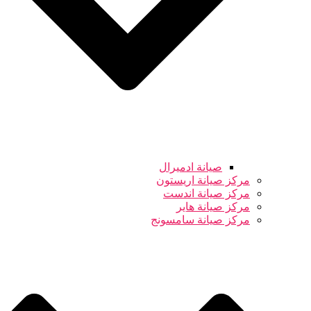
صيانة ادميرال
مركز صيانة اريستون
مركز صيانة اندست
مركز صيانة هاير
مركز صيانة سامسونج