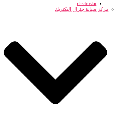
electrostar
مركز صيانة جنرال اليكتريك