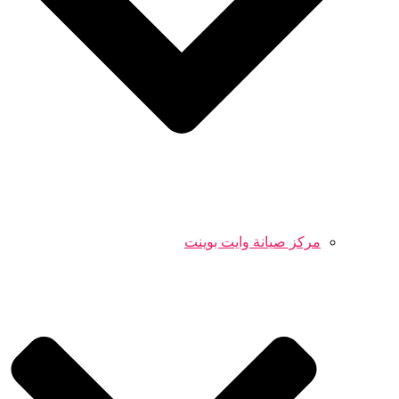
مركز صيانة وايت بوينت