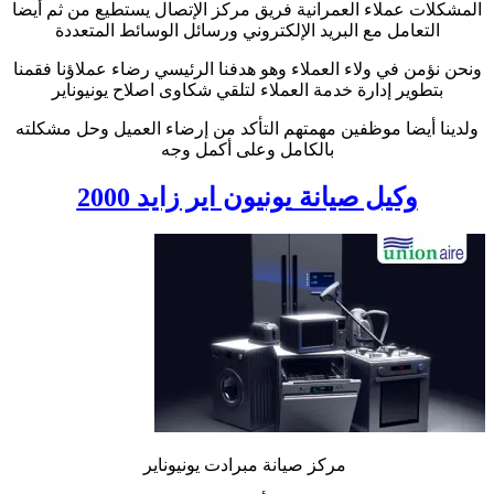
المشكلات عملاء العمرانية فريق مركز الإتصال يستطيع من ثم أيضا
التعامل مع البريد الإلكتروني ورسائل الوسائط المتعددة
ونحن نؤمن في ولاء العملاء وهو هدفنا الرئيسي رضاء عملاؤنا فقمنا
بتطوير إدارة خدمة العملاء لتلقي شكاوى اصلاح يونيوناير
ولدينا أيضا موظفين مهمتهم التأكد من إرضاء العميل وحل مشكلته
بالكامل وعلى أكمل وجه
وكيل صيانة
يونيون اير زايد 2000
مركز صيانة مبرادت يونيوناير