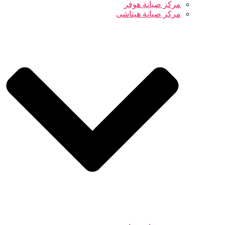
مركز صيانة هوفر
مركز صيانة هيتاشى