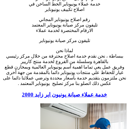
خدمة عملاء يونيوناير الخط الساخن في
اصلاح تكييف يونيوناير
رقم اصلاح يونيوناير المجاني
تليفون مركز صيانة يونيوناير المعتمد
الارقام المختصرة لخدمة عملاء
تليفون مركز صيانة يونيوناير
لماذا نحن
ببساطة ، نحن نقدم خدمة اصلاح محترفة من خلال مركز رئيسي
بالقاهرة وسلسلة من الفروع لخدمة منتج كاريير
وفريق عمل يعي تماما اهمية أسم يونيوناير العالمية وبمخازن قطع
غيار للحفاظ علي منتجات يونيوناير دائما بالمقدمة من جهة أخرى
نحن ملتزمون بتقديم خدمة بأسعار محددة وترضي عملائنا دائما على
عكس ذلك اتصلو بنا مركز تصليح يونيوناير المعتمد .
خدمة عملاء صيانة
يونيون اير زايد 2000