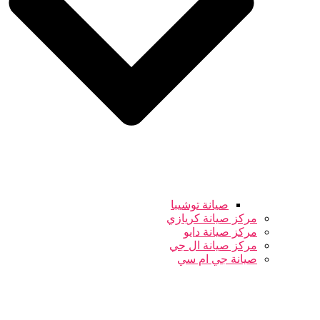
صيانة توشيبا
مركز صيانة كريازي
مركز صيانة دايو
مركز صيانة ال جي
صيانة جي ام سي