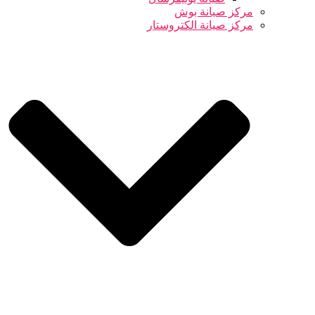
مركز صيانة بوش
مركز صيانة الكتروستار