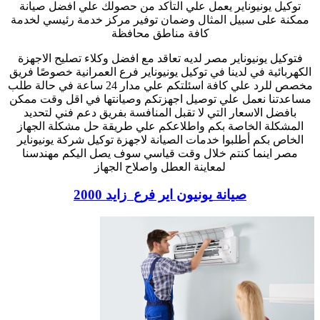
توكيل يونيوناير يعمل علي التأكد من حصولك علي افضل صيانة
ممكنة على سبيل المثال وضمان توفير مركز خدمة رئيسي لخدمة
كافة مناطق محافظة
فتوكيل يونيوناير مصر لديه تعاقد مع افضل وكلاء تصليح الاجهزة
الكهربائية في لدينا في توكيل يونيوناير فرع العمرانية خصوصًا فريق
مخصص للرد علي كافة اسئلتكم علي مدار 24 ساعة في حالة طلب
مساعدتنا نعمل علي توصيل اجهزتكم وصيانتها في اقل وقت ممكن
بافضل الاسعار التي لا تقبل المنافسة بفريق دعم فني لتحديد
المشكلة الخاصة بكم واطلاعكم علي طريقة حل مشكلة الجهاز
الخاص بكم أطلبوا خدمات الصيانة لاجهزة توكيل شركة يونيوناير
مصر اينما كنتم خلال وقت قياسي سوف يصل اليكم مهندسنا
لمعاينة العطل واصلاح الجهاز
صيانة
يونيون اير
فرع
زايد 2000