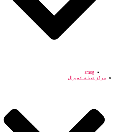
smeg
مركز صيانة ادميرال