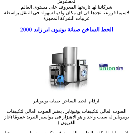
المغشوش
شركاتنا لها تاريخها المعروف على مستوى العالم
لاسيما فروعنا تجدها فى اى مكان ولدينا سهوله فى التنقل بواسطة
عربيات الشركة المجهزة
الخط الساخن صيانة
يونيون اير زايد 2000
ارقام الخط الساخن صيانة يونيوناير
الصوت العالي لتكييفات يونيوناير , يعتبر الصوت العالي لتكييفات
يونيوناير له سبب واحد و هو الاهتزاز فى مواسير التبريد عمومًا (غاز
الفريون )
لا سيما او المكثف الخاص بالفريون فى تكييف يونيوناير مصر و هنا