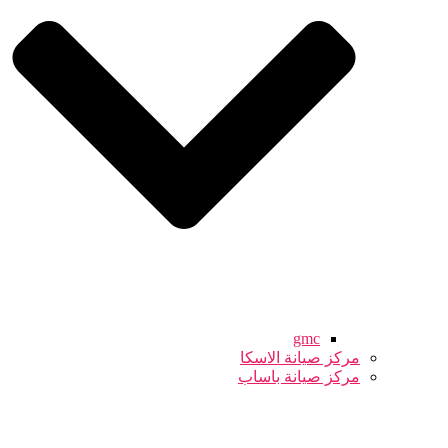
gmc
مركز صيانة الاسكا
مركز صيانة باساب