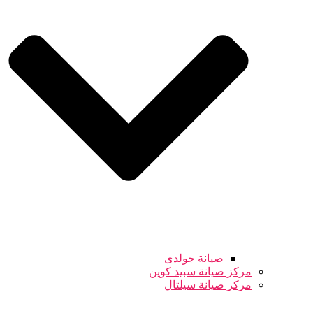
صيانة جولدى
مركز صيانة سبيد كوين
مركز صيانة سيلتال