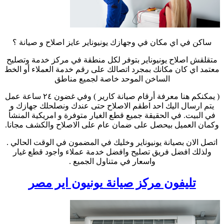
ساكن في اي مكان في وجهازك يونيوناير عايز اصلاح و صيانة ؟
متقلقش اصلاح يونيوناير بتوفر لكل منطقة في مركز خدمة وتصليح
معتمد اي كان مكانك بمجرد اتصالك على رقم خدمة العملاء أو الخط
الساخن الموحد خاصة لجميع مناطق
( يمكنكم هنا معرفة أرقام صيانة كارير ) وفي غضون ٢٤ ساعة عمل
يتم ارسال اليك احد اطقم الاصلاح حتى عندك ونصلحلك جهازك و
في البيت. في الحقيقة جميع قطع الغيار متوفرة و امريكية المنشأ
وكمان العميل بيحصل على ضمان عام على الاصلاح والكشف مجانا.
اتصل الان بصيانة يونيوناير وخليك في المضمون في الوقت الحالي .
ولذلك افضل فريق تصليح وافضل خدمة عملاء واجود قطع غيار
واسعار في متناول الجميع .
تليفون مركز صيانة
يونيون اير
مصر