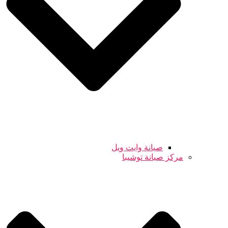
صيانة وايت ويل
مركز صيانة توشيبا