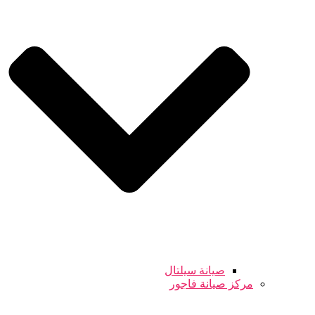
صيانة سيلتال
مركز صيانة فاجور