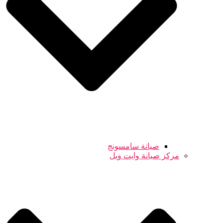
صيانة سامسونج
مركز صيانة وايت ويل