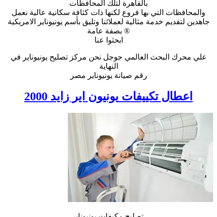
بالقاهرة لتلك المحافظات
والمحافظات التي بها فروع لكنها ذات كثافة سكانية عالية نعمل
جاهدين لتقديم خدمة مثالية لعملائنا وتليق بأسم يونيوناير الامريكية
® بصفة عامة
ابحثوا عنا
علي محرك البحث العالمي جوجل نحن مركز تصليح يونيوناير في
النهاية
رقم صيانة يونيوناير مصر
اعطال تكييفات
يونيون اير زايد 2000
تصليح مكيفات يونيوناير