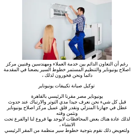
رغم أن التعاون الدائم بين خدمة العملاء ومهندسين وفنيين مركز
اصلاح يونيوناير والتنظيم المستمر خطوط السير يضعنا في المقدمة
دائما ونحن فخورون لذلك ،
توكيل صيانة تكييفات يونيوناير
يونيوناير مصر مقرنا الرئيسي بالقاهرة
قبل كل شيء نحن نعرف جيدا مدي التوتر والارتباك عند حدوث
عطل في جهازنا المنزلي ونقدر قلق عميل مركز اصلاح يونيوناير
ونثمن وقته
لذلك عادة هناك بعض المحافظات لايوجد بها فروع لنا اوالفرع تحت
الانشاء ،
ولتعويض ذلك نقوم بتوجية خطوط سير منظمة من المقر الرئيسي