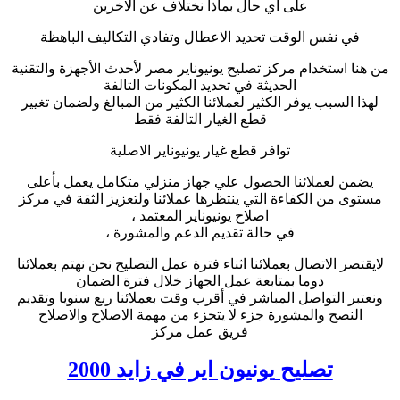
على أي حال بماذا نختلاف عن الاخرين
في نفس الوقت تحديد الاعطال وتفادي التكاليف الباهظة
من هنا استخدام مركز تصليح يونيوناير مصر لأحدث الأجهزة والتقنية
الحديثة في تحديد المكونات التالفة
لهذا السبب يوفر الكثير لعملائنا الكثير من المبالغ ولضمان تغيير
قطع الغيار التالفة فقط
توافر قطع غيار يونيوناير الاصلية
يضمن لعملائنا الحصول علي جهاز منزلي متكامل يعمل بأعلى
مستوى من الكفاءة التي ينتظرها عملائنا ولتعزيز الثقة في مركز
اصلاح يونيوناير المعتمد ،
في حالة تقديم الدعم والمشورة ،
لايقتصر الاتصال بعملائنا اثناء فترة عمل التصليح نحن نهتم بعملائنا
دوما بمتابعة عمل الجهاز خلال فترة الضمان
ونعتبر التواصل المباشر في أقرب وقت بعملائنا ربع سنويا وتقديم
النصح والمشورة جزء لا يتجزء من مهمة الاصلاح والاصلاح
فريق عمل مركز
تصليح
يونيون اير
في زايد 2000