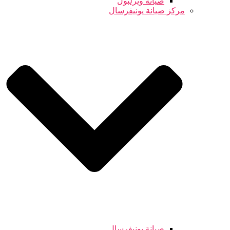
صيانة ويرلبول
مركز صيانة يونيفرسال
صيانة يونيفرسال