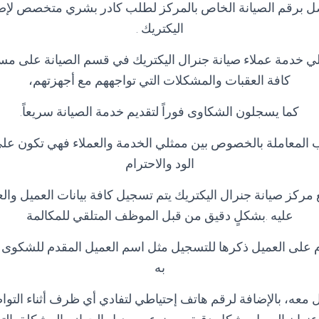
ل برقم الصيانة الخاص بالمركز لطلب كادر بشري متخصص لإص
اليكتريك
.
ي خدمة عملاء صيانة جنرال اليكتريك في قسم الصيانة على مس
كافة العقبات والمشكلات التي تواجههم مع أجهزتهم،
كما يسجلون الشكاوى فوراً لتقديم خدمة الصيانة سريعاً
.
 المعاملة بالخصوص بين ممثلي الخدمة والعملاء فهي تكون ع
الود والاحترام
 مركز صيانة جنرال اليكتريك يتم تسجيل كافة بيانات العميل وا
عليه .بشكلٍ دقيق من قبل الموظف المتلقي للمكالمة
ازم على العميل ذكرها للتسجيل مثل اسم العميل المقدم للشكوى
به
معه، بالإضافة لرقم هاتف إحتياطي لتفادي أي ظرف أثناء التواصل