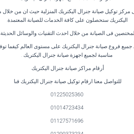
ى مركز توكيل صيانة جنرال اليكتريك المنزلية حيث ان من خلال م
اليكتريك ستحصلون على كافة الخدمات للصيانة المعتمدة
.
ختصين فى الصيانة من خلال احدث التقنيات والوسائل الحديثة وا
ميع فروع صيانة جنرال اليكتريك على مستوى العالم كيفما توف
مناسبة لجميع اجهزة صيانة جنرال اليكتريك
.
أرقام مراكز صيانة جنرال اليكتريك
للتواصل معنا ارقام توكيل صيانة جنرال اليكتريك فىا
01225025360
01014723434
01127571696
01200373234