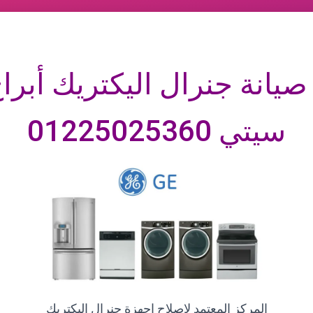
صيانة جنرال اليكتريك
أبرا
سيتي
01225025360
المركز المعتمد لاصلاح اجهزة جنرال اليكتريك