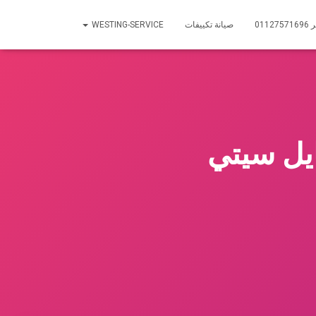
01
صيانة تكييفات
WESTING-SERVICE
ايل سيتي