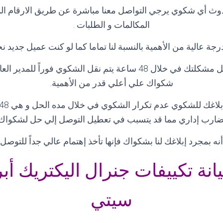
وث أي شكوي يرجي التواصل معنا مباشرة عن طريق الارقام ا
المكالمات و الطلبات
.
رجة عالية من الأهمية بالنسبة لنا تماما كما لو كنت عميل جديد
و في حاله لم يتم حل مشكلتك في خلال 48 ساعة يتم نقل الشكوي فوراً 
شكواك علي أعلي قدر من الأهمية
.
ضارب إداري مما قد يتسبب في تعطيل التوصل إلي حل لشكواك
نه بمجرد إبلاغك لنا بشكواك فإنها تأخذ إهتمام عالي جداً للتوص
نة تكييفات جنرال اليكتريك أبر
سيتي