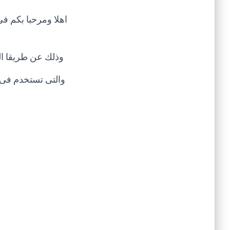
اهلا ومرحبا بكم ف
وذلك عن طريقا الم
والتى تستخدم فى ج