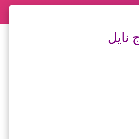
ج نايل