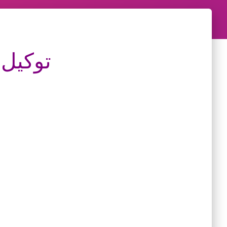
توكيل 