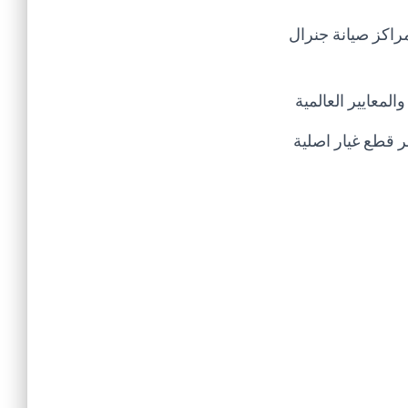
راكز صيانة جنرال
لمعايير العالمية
ر قطع غيار اصلية