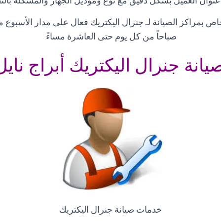
عنوان العميل بشكل دقيق مع نوع وموديل الجهاز والمشكلة بال
اص بمراكز الصيانة لـ جنرال اليكتريك فعال على مدار الأسبوع 
صباحاً من كل يوم حتى العاشرة مساءً
.
يانة جنرال اليكتريك أبراج ناي
خدمات صيانة جنرال اليكتريك