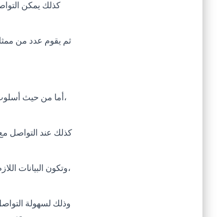
كذلك يمكن التواص
ثم يقوم عدد من ممثل
،أما من حيث أسلوب
كذلك عند التواصل مع
،وتكون البيانات الل
وذلك لسهولة التواصل 