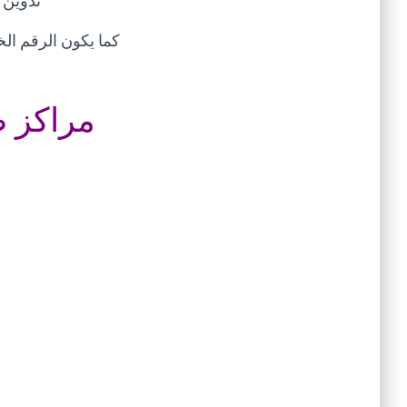
تدوين 
كما يكون الرقم الخ
مراكز ص