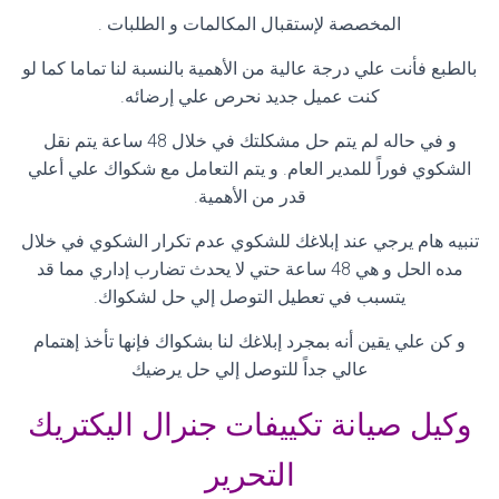
المخصصة لإستقبال المكالمات و الطلبات
.
بالطبع فأنت علي درجة عالية من الأهمية بالنسبة لنا تماما كما لو
كنت عميل جديد نحرص علي إرضائه
.
و في حاله لم يتم حل مشكلتك في خلال 48 ساعة يتم نقل
الشكوي فوراً للمدير العام. و يتم التعامل مع شكواك علي أعلي
قدر من الأهمية
.
تنبيه هام يرجي عند إبلاغك للشكوي عدم تكرار الشكوي في خلال
مده الحل و هي 48 ساعة حتي لا يحدث تضارب إداري مما قد
يتسبب في تعطيل التوصل إلي حل لشكواك
.
و كن علي يقين أنه بمجرد إبلاغك لنا بشكواك فإنها تأخذ إهتمام
عالي جداً للتوصل إلي حل يرضيك
وكيل صيانة تكييفات جنرال اليكتريك
التحرير