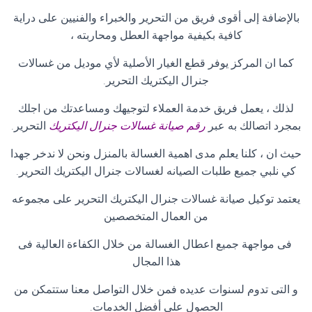
بالإضافة إلى أقوى فريق من التحرير والخبراء والفنيين على دراية
كافية بكيفية مواجهة العطل ومحاربته ،
كما ان المركز يوفر قطع الغيار الأصلية لأي موديل من غسالات
جنرال اليكتريك التحرير
.
لذلك ، يعمل فريق خدمة العملاء لتوجيهك ومساعدتك من اجلك
بمجرد اتصالك به عبر
رقم صيانة غسالات جنرال اليكتريك
التحرير
.
حيث ان ، كلنا يعلم مدى اهمية الغسالة بالمنزل ونحن لا ندخر جهدا
كي نلبي جميع طلبات الصيانه لغسالات جنرال اليكتريك التحرير
.
يعتمد توكيل صيانة غسالات جنرال اليكتريك التحرير على مجموعه
من العمال المتخصصين
فى مواجهة جميع اعطال الغسالة من خلال الكفاءة العالية فى
هذا المجال
و التى تدوم لسنوات عديده فمن خلال التواصل معنا ستتمكن من
الحصول على أفضل الخدمات
.