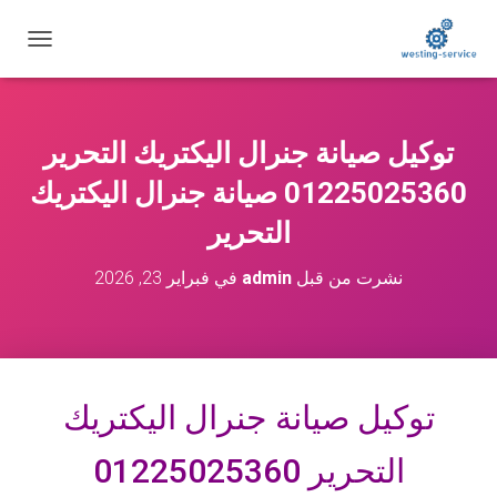
ت
ب
د
ي
ل
توكيل صيانة جنرال اليكتريك التحرير
ا
ل
01225025360 صيانة جنرال اليكتريك
ت
ن
التحرير
ق
ل
نشرت من قبل
admin
في
فبراير 23, 2026
توكيل صيانة جنرال اليكتريك
التحرير 01225025360