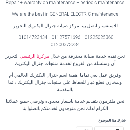
Repair + warranty on maintenance + periodic maintenance
We are the best in GENERAL ELECTRIC maintenance
للاستفسار اتصل بينا مركز صيانة جنرال اليكتريك التحرير
:
01225025360 | 01127571696 | 01014723434 |
01200373234
نحن نقدم خدمة صيانة محترفة من خلال
مركزنا الرئيسي
التحرير
آن وسلسلة من الفروع لخدمة منتجات جنرال اليكتريك
وفريق عمل يعي تماما اهمية اسم جنرال اليكتريك العالمي أم
وبمخازن قطع غيار للحفاظ علي منتجات جنرال اليكتريك دائما
بالمقدمة
نحن ملتزمون بتقديم خدمة باسعار محدوده وترضي جميع عملائنا
الكرام لذلك نحن متوجدون لخدمتكم ,اتصلوا بنا
شارك هذا الموضوع: