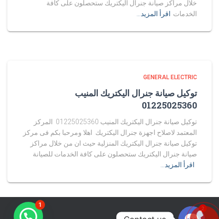
خلال مراكز صيانة جنرال اليكتريك ستحصلون على كافة
الخدمات
اقرأ المزيد…
GENERAL ELECTRIC
توكيل صيانة جنرال اليكتريك المنيب
01225025360
توكيل صيانة جنرال اليكتريك المنيب 01225025360 المركز
المعتمد لاصلاح اجهزة جنرال اليكتريك اهلا ومرحبا بكم فى مركز
توكيل صيانة جنرال اليكتريك المنزلية حيث ان من خلال مراكز
صيانة جنرال اليكتريك ستحصلون على كافة الخدمات للصيانة
اقرأ المزيد…
1
2