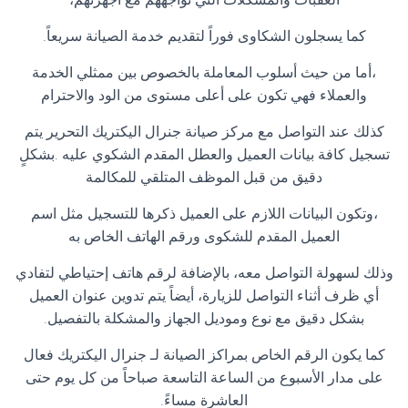
كما يسجلون الشكاوى فوراً لتقديم خدمة الصيانة سريعاً
.
،أما من حيث أسلوب المعاملة بالخصوص بين ممثلي الخدمة
والعملاء فهي تكون على أعلى مستوى من الود والاحترام
كذلك عند التواصل مع مركز صيانة جنرال اليكتريك التحرير يتم
تسجيل كافة بيانات العميل والعطل المقدم الشكوي عليه .بشكلٍ
دقيق من قبل الموظف المتلقي للمكالمة
،وتكون البيانات اللازم على العميل ذكرها للتسجيل مثل اسم
العميل المقدم للشكوى ورقم الهاتف الخاص به
وذلك لسهولة التواصل معه، بالإضافة لرقم هاتف إحتياطي لتفادي
أي ظرف أثناء التواصل للزيارة، أيضاً يتم تدوين عنوان العميل
بشكل دقيق مع نوع وموديل الجهاز والمشكلة بالتفصيل
.
كما يكون الرقم الخاص بمراكز الصيانة لـ جنرال اليكتريك فعال
على مدار الأسبوع من الساعة التاسعة صباحاً من كل يوم حتى
العاشرة مساءً
.