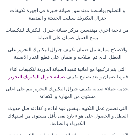
و التصليح بواسطة مهندسين صيانة خبيرة فى اجهزة تكييفات
جنرال اليكتريك سبليت الحديثة و القديمة
من ناحية اخري مهندسين مركز صيانة جنرال اليكتريك للتكييفات
يمنح العميل ضمان على الصيانة
والاصلاح مما يشمل ضمان تكييف جنرال اليكتريك التحرير على
العطل الذى تم اصلاحه و ضمان على قطع الغيار الاصلية
التى يتم تركيبها مع امانية تنفيذ الصيانة الدورية لتكييفات اثناء
فترة الضمان و بعد تصليح تكييف
صيانة جنرال اليكتريك التحرير
.
،خدمة عملاء صيانة تكييف جنرال اليكتريك التحرير تتم على اعلى
مستوى من المهارة و الكفاءة
التى تضمن عمل التكييف بنفس قوة اداءه و كفاءته قبل حدوث
العطل و الحصول على هواء بارد نقى بأقل مستوى من استهلاك
الكهرباء و الطاقة،