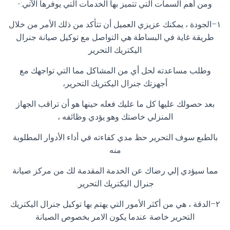
ومن أهم السمات التي تتميز بها الخدمات التي يوفرها الآتي
:-
١
–
الجودة ، يمكنك عزيزي العميل أن تتأكد من ذلك الأمر من خلال
طريقة غاية في البساطة هي التواصل مع توكيل صيانة جنرال
اليكتريك التحرير
وطلب مساعدته لحل أي من المشاكل مما التي تواجهك مع
أجهزتك جنرال اليكتريك التحرير،
بعد حصولك عليها كل ما عليك فعله حينها هو أن تراقب الجهاز
المنزلي خاصتك وهو يؤدي وظائفه ،
بالطبع سوف التحرير حظ مدي كفاءته في أداء الأدوار المطلوبة
منه
مما سيؤدي إلي رضاك عن الخدمة المقدمة لك من مركز صيانة
جنرال اليكتريك التحرير
.
٢
–
الدقة ، هي من أكثر الأمور التي يهتم بها توكيل جنرال اليكتريك
التحرير خاصة عندما يكون الامر بخصوص الصيانة