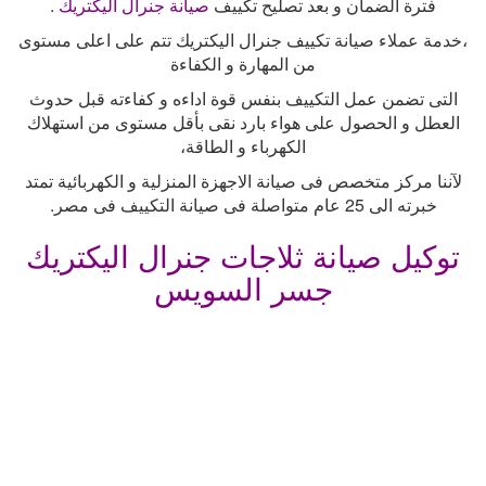
فترة الضمان و بعد تصليح تكييف
صيانة جنرال اليكتريك
.
،خدمة عملاء صيانة تكييف جنرال اليكتريك تتم على اعلى مستوى
من المهارة و الكفاءة
التى تضمن عمل التكييف بنفس قوة اداءه و كفاءته قبل حدوث
العطل و الحصول على هواء بارد نقى بأقل مستوى من استهلاك
الكهرباء و الطاقة،
لآننا مركز متخصص فى صيانة الاجهزة المنزلية و الكهربائية تمتد
خبرته الى 25 عام متواصلة فى صيانة التكييف فى مصر
.
توكيل صيانة ثلاجات جنرال اليكتريك
جسر السويس