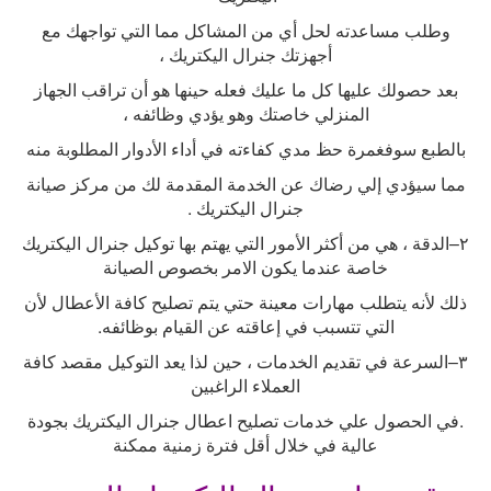
وطلب مساعدته لحل أي من المشاكل مما التي تواجهك مع
أجهزتك جنرال اليكتريك ،
بعد حصولك عليها كل ما عليك فعله حينها هو أن تراقب الجهاز
المنزلي خاصتك وهو يؤدي وظائفه ،
بالطبع سوفغمرة حظ مدي كفاءته في أداء الأدوار المطلوبة منه
مما سيؤدي إلي رضاك عن الخدمة المقدمة لك من مركز صيانة
جنرال اليكتريك
.
٢
–
الدقة ، هي من أكثر الأمور التي يهتم بها توكيل جنرال اليكتريك
خاصة عندما يكون الامر بخصوص الصيانة
ذلك لأنه يتطلب مهارات معينة حتي يتم تصليح كافة الأعطال لأن
التي تتسبب في إعاقته عن القيام بوظائفه
.
٣
–
السرعة في تقديم الخدمات ، حين لذا يعد التوكيل مقصد كافة
العملاء الراغبين
.
في الحصول علي خدمات تصليح اعطال جنرال اليكتريك بجودة
عالية في خلال أقل فترة زمنية ممكنة