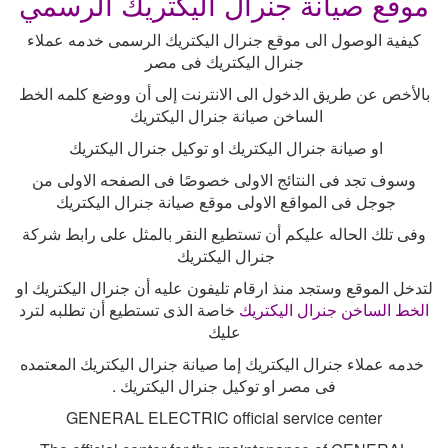
موقع صيانة جنرال اليكتريك الرسمي
كيفية الوصول الى موقع جنرال اليكتريك الرسمى خدمه عملاء
جنرال اليكتريك فى مصر
بالأخص عن طريق الدخول الى الانترنت إلى أن ووضع كلمه الخط
الساخن صيانة جنرال اليكتريك
او صيانة جنرال اليكتريك او توكيل جنرال اليكتريك
وسوف تجد فى النتائج الاولى خصوصًا فى الصفحه الاولى من
جوجل فى المواقع الاولى موقع صيانة جنرال اليكتريك
وفى تلك الحاله عليكم أن تستطيع النقر بالمثل على رابط شركة
جنرال اليكتريك
لتدخل الموقع وستجد منذ ارقام تليفون عليه أن جنرال اليكتريك او
الخط الساخن جنرال اليكتريك
خاصة الذى تستطيع أن تطلبه لترد
عليك
خدمه عملاء جنرال اليكتريك إما صيانة جنرال اليكتريك المعتمده
فى مصر او توكيل جنرال اليكتريك
.
GENERAL ELECTRIC official service center