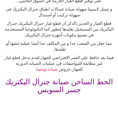
علي توفير قطع الغيار اللازمة في السوق العالمي
,
و تتمثل لاسيما سهولة صيانة غسالات اطباق جنرال اليكتريك في
سهولة تركيب أو استبدال
قطع الغيار و الجدير بالذكر أن قطع غيار جنرال اليكتريك جنرال
اليكتريك من المستحيل تقليدها لتطور كما التكنولوجيا المستخدمة
في تصنيع مكونات أجهزة جنرال اليكتريك
.
مما جعل من الصعب جدا و من المكلف جدا أيضا عملية غشها أو
تقليدها
.
فيما بعد حافظ علي العمر الإفتراضي للجهاز لعدم تدخل قطع غيار
غير مطابقة للمواصفات في عمليات الصيانة الدورية
للجهاز،عروض
صيانة توشيبا
.
الخط الساخن صيانة جنرال اليكتريك
جسر السويس