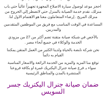
احجز موعد لوصول سيارة الاصلاح المجهزة تجهيزاً عالياً حتي باب
منزلك، نقدم خدمة الصيانة بالمنزل حتي لاتضطر إلي الخروج من
منزلك المريح . إرضاء المتعاملون معنا هو الاهتمام الاول لنا
.
المساعدة في الوقت المناسب مع فريق من الموظفين المتقدمين
والمدربين
.
بالأخص في شبكة صيانة متقنة تضم أكثر من 27 من مزودي
الخدمة والوكلاء في جميع أنحاء مصر
.
نحن شركة نابضة بالحياة ولدينا الكثير من العمل المتقن يمكننا
القيام به دائماً
توقع منا المزيد والمزيد من الخدمة الرائعة والاسعار المناسبة
سواء بـ فرع صيانة جنرال اليكتريك غمرة او بكافة فروعنا
المنتشرة بالمدن والمناطق الرئيسية
ضمان صيانة جنرال اليكتريك جسر
السويس