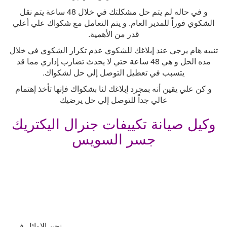
و في حاله لم يتم حل مشكلتك في خلال 48 ساعة يتم نقل
الشكوي فوراً للمدير العام. و يتم التعامل مع شكواك علي أعلي
قدر من الأهمية
.
تنبيه هام يرجي عند إبلاغك للشكوي عدم تكرار الشكوي في خلال
مده الحل و هي 48 ساعة حتي لا يحدث تضارب إداري مما قد
يتسبب في تعطيل التوصل إلي حل لشكواك
.
و كن علي يقين أنه بمجرد إبلاغك لنا بشكواك فإنها تأخذ إهتمام
عالي جداً للتوصل إلي حل يرضيك
وكيل صيانة تكييفات جنرال اليكتريك
جسر السويس
نحن الاوائل فى