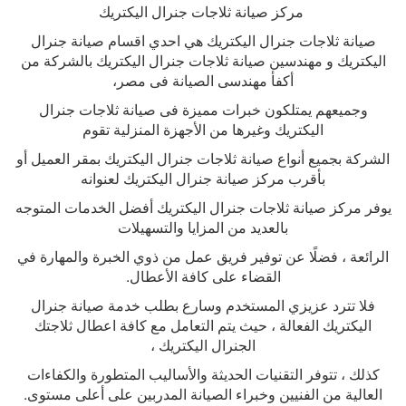
مركز صيانة ثلاجات جنرال اليكتريك
صيانة ثلاجات جنرال اليكتريك هي احدي اقسام صيانة جنرال
اليكتريك و مهندسين صيانة ثلاجات جنرال اليكتريك بالشركة من
أكفأ مهندسى الصيانة فى مصر،
وجميعهم يمتلكون خبرات مميزة فى صيانة ثلاجات جنرال
اليكتريك وغيرها من الأجهزة المنزلية تقوم
الشركة بجميع أنواع صيانة ثلاجات جنرال اليكتريك بمقر العميل أو
بأقرب مركز صيانة جنرال اليكتريك لعنوانه
يوفر مركز صيانة ثلاجات جنرال اليكتريك أفضل الخدمات المتوجه
بالعديد من المزايا والتسهيلات
الرائعة ، فضلًا عن توفير فريق عمل من ذوي الخبرة والمهارة في
القضاء على كافة الأعطال
.
فلا تترد عزيزي المستخدم وسارع بطلب خدمة صيانة جنرال
اليكتريك الفعالة ، حيث يتم التعامل مع كافة اعطال ثلاجتك
الجنرال اليكتريك ،
كذلك ، تتوفر التقنيات الحديثة والأساليب المتطورة والكفاءات
العالية من الفنيين وخبراء الصيانة المدربين على أعلى مستوى
.