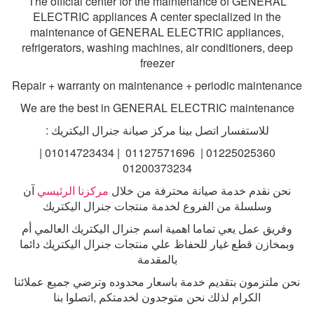
The official center for the maintenance of GENERAL
ELECTRIC appliances A center specialized in the
maintenance of GENERAL ELECTRIC appliances,
refrigerators, washing machines, air conditioners, deep
freezer
Repair + warranty on maintenance + periodic maintenance
We are the best in GENERAL ELECTRIC maintenance
للاستفسار اتصل بينا مركز صيانة جنرال اليكتريك
:
01225025360 | 01127571696 | 01014723434 |
01200373234
نحن نقدم خدمة صيانة محترفة من خلال
مركزنا الرئيسي
آن
وسلسلة من الفروع لخدمة منتجات جنرال اليكتريك
وفريق عمل يعي تماما اهمية اسم جنرال اليكتريك العالمي أم
وبمخازن قطع غيار للحفاظ علي منتجات جنرال اليكتريك دائما
بالمقدمة
نحن ملتزمون بتقديم خدمة باسعار محدوده وترضي جميع عملائنا
الكرام لذلك نحن متوجدون لخدمتكم ,اتصلوا بنا