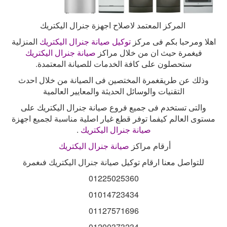
المركز المعتمد لاصلاح اجهزة جنرال اليكتريك
اهلا ومرحبا بكم فى مركز
توكيل صيانة جنرال اليكتريك
المنزلية
فيغمرة حيث ان من خلال مراكز
صيانة جنرال اليكتريك
ستحصلون على كافة الخدمات للصيانة المعتمدة
.
وذلك عن طريقغمرة المختصين فى الصيانة من خلال احدث
التقنيات والوسائل الحديثة والمعايير العالمية
والتى تستخدم فى جميع فروع صيانة جنرال اليكتريك على
مستوى العالم كيفما توفر قطع غيار اصلية مناسبة لجميع اجهزة
صيانة جنرال
اليكتريك
.
أرقام مراكز
صيانة جنرال اليكتريك
للتواصل معنا ارقام توكيل صيانة جنرال اليكتريك فىغمرة
01225025360
01014723434
01127571696
01200373234