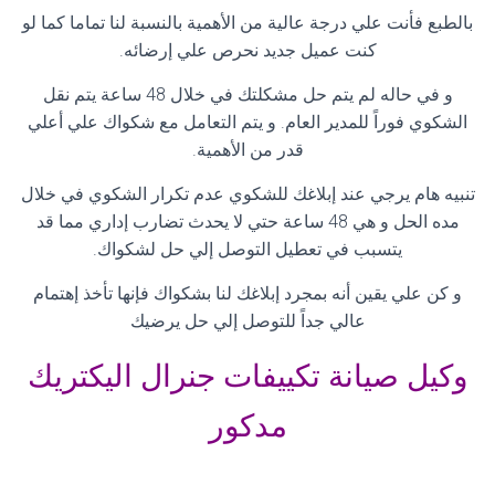
بالطبع فأنت علي درجة عالية من الأهمية بالنسبة لنا تماما كما لو
كنت عميل جديد نحرص علي إرضائه
.
و في حاله لم يتم حل مشكلتك في خلال 48 ساعة يتم نقل
الشكوي فوراً للمدير العام. و يتم التعامل مع شكواك علي أعلي
قدر من الأهمية
.
تنبيه هام يرجي عند إبلاغك للشكوي عدم تكرار الشكوي في خلال
مده الحل و هي 48 ساعة حتي لا يحدث تضارب إداري مما قد
يتسبب في تعطيل التوصل إلي حل لشكواك
.
و كن علي يقين أنه بمجرد إبلاغك لنا بشكواك فإنها تأخذ إهتمام
عالي جداً للتوصل إلي حل يرضيك
وكيل صيانة تكييفات جنرال اليكتريك
مدكور