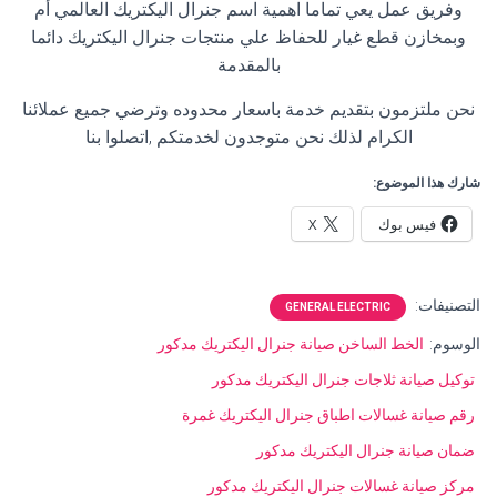
وفريق عمل يعي تماما اهمية اسم جنرال اليكتريك العالمي أم
وبمخازن قطع غيار للحفاظ علي منتجات جنرال اليكتريك دائما
بالمقدمة
نحن ملتزمون بتقديم خدمة باسعار محدوده وترضي جميع عملائنا
الكرام لذلك نحن متوجدون لخدمتكم ,اتصلوا بنا
شارك هذا الموضوع:
فيس بوك
X
التصنيفات:
GENERAL ELECTRIC
الوسوم:
الخط الساخن صيانة جنرال اليكتريك مدكور
توكيل صيانة ثلاجات جنرال اليكتريك مدكور
رقم صيانة غسالات اطباق جنرال اليكتريك غمرة
ضمان صيانة جنرال اليكتريك مدكور
مركز صيانة غسالات جنرال اليكتريك مدكور