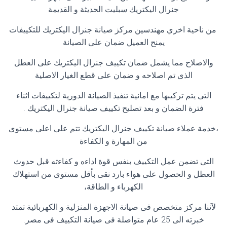
جنرال اليكتريك سبليت الحديثة و القديمة
من ناحية اخري مهندسين مركز صيانة جنرال اليكتريك للتكييفات
يمنح العميل ضمان على الصيانة
والاصلاح مما يشمل ضمان تكييف جنرال اليكتريك على العطل
الذى تم اصلاحه و ضمان على قطع الغيار الاصلية
التى يتم تركيبها مع امانية تنفيذ الصيانة الدورية لتكييفات اثناء
فترة الضمان و بعد تصليح تكييف صيانة جنرال اليكتريك
.
،خدمة عملاء صيانة تكييف جنرال اليكتريك تتم على اعلى مستوى
من المهارة و الكفاءة
التى تضمن عمل التكييف بنفس قوة اداءه و كفاءته قبل حدوث
العطل و الحصول على هواء بارد نقى بأقل مستوى من استهلاك
الكهرباء و الطاقة،
لآننا مركز متخصص فى صيانة الاجهزة المنزلية و الكهربائية تمتد
خبرته الى 25 عام متواصلة فى صيانة التكييف فى مصر
.