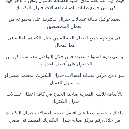
حيث ان ، كلنا يعلم مدى اهمية الغسالة بالمنزل ونحن لا ندخر جهدا
كي نلبي جميع طلبات الصيانه لغسالات جنرال اليكتريك
.
يعتمد توكيل صيانة غسالات جنرال اليكتريك على مجموعه من
العمال المتخصصين
فى مواجهة جميع اعطال الغسالة من خلال الكفاءة العالية فى
هذا المجال
و التى تدوم لسنوات عديده فمن خلال التواصل معنا ستتمكن من
الحصول على أفضل الخدمات
.
سواء من مركز الصيانة لغسالات جنرال اليكتريك المعتمد بمصر او
من منزل العميل
.
بالأضافة للايدي المدربة صاحبة الخبرة في كافة اعطال غسالات
جنرال اليكتريك
.
ولذلك ، احصلوا معنا على افضل خدمة للغسالات جنرال اليكتريك
من خلال رقم مركز صيانة جنرال اليكتريك المعتمد في مصر
.