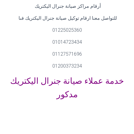
أرقام مراكز صيانة جنرال اليكتريك
للتواصل معنا ارقام توكيل صيانة جنرال اليكتريك فىا
01225025360
01014723434
01127571696
01200373234
خدمة عملاء صيانة جنرال اليكتريك
مدكور