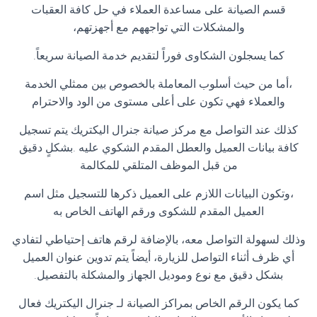
قسم الصيانة على مساعدة العملاء في حل كافة العقبات
والمشكلات التي تواجههم مع أجهزتهم،
كما يسجلون الشكاوى فوراً لتقديم خدمة الصيانة سريعاً
.
،أما من حيث أسلوب المعاملة بالخصوص بين ممثلي الخدمة
والعملاء فهي تكون على أعلى مستوى من الود والاحترام
كذلك عند التواصل مع مركز صيانة جنرال اليكتريك يتم تسجيل
كافة بيانات العميل والعطل المقدم الشكوي عليه .بشكلٍ دقيق
من قبل الموظف المتلقي للمكالمة
،وتكون البيانات اللازم على العميل ذكرها للتسجيل مثل اسم
العميل المقدم للشكوى ورقم الهاتف الخاص به
وذلك لسهولة التواصل معه، بالإضافة لرقم هاتف إحتياطي لتفادي
أي ظرف أثناء التواصل للزيارة، أيضاً يتم تدوين عنوان العميل
بشكل دقيق مع نوع وموديل الجهاز والمشكلة بالتفصيل
.
كما يكون الرقم الخاص بمراكز الصيانة لـ جنرال اليكتريك فعال