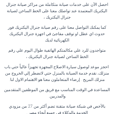
احصل الآن على خدمات صيانة متكاملة من مراكز صيانة جنرال
اليكتريك المعتمدة عند تواصلك معنا على الخط الساخن لصيانة
جنرال اليكتريك ،
كما يمكنك التواصل معنا على رقم صيانة جنرال اليكتريك فور
حدوث اي عطل او توقف مفاجئ في اجهزة جنرال اليكتريك
الكهربائية لديك
متواجدون للرد علي مكالمتكم الهاتفية طوال اليوم علي رقم
الخط الساخن لصيانة جنرال اليكتريك ،
احجز موعد لوصول سيارة الاصلاح المجهزة تجهيزاً عالياً حتي باب
منزلك، نقدم خدمة الصيانة بالمنزل حتي لاتضطر إلي الخروج من
منزلك المريح . إرضاء المتعاملون معنا هو الاهتمام الاول لنا
.
المساعدة في الوقت المناسب مع فريق من الموظفين المتقدمين
والمدربين
.
بالأخص في شبكة صيانة متقنة تضم أكثر من 27 من مزودي
الخدمة والوكلاء في جميع أنحاء مصر
.