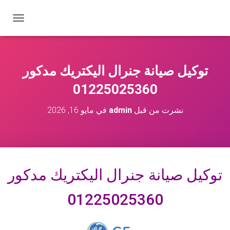
ت
ب
د
ي
ل
توكيل صيانة جنرال اليكتريك مدكور
ا
ل
01225025360
ت
ن
نشرت من قبل
admin
في
مايو 16, 2026
ق
ل
توكيل صيانة جنرال اليكتريك مدكور
01225025360