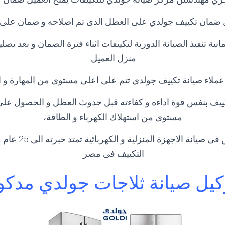
 ضمان تكييف جولدي على العطل الذى تم اصلاحه و ضمان على قط
امانية تنفيذ الصيانة الدورية لتكييفات اثناء فترة الضمان و بعد ت
منزل العميل.
ملاء صيانة تكييف جولدي تتم على اعلى مستوى من المهارة و ا
يف بنفس قوة اداءه و كفاءته قبل حدوث العطل و الحصول على 
مستوى من استهلاك الكهرباء و الطاقة،
لآننا مركز متخصص فى ص
التكييف فى مصر.
كيل صيانة ثلاجات جولدي مدكو