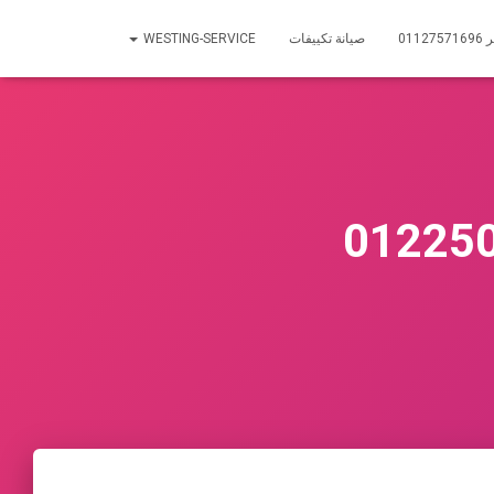
01
صيانة تكييفات
WESTING-SERVICE