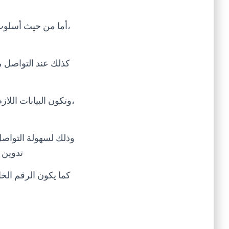
،أما من حيث أسلوب
كذلك عند التواصل م
،وتكون البيانات الل
وذلك لسهولة التواصل 
تدوين 
كما يكون الرقم الخ