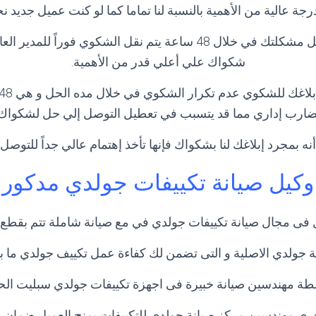
جة عالية من الأهمية بالنسبة لنا تماما كما لو كنت عميل جديد
و في حاله لم يتم حل مشكلتك في خلال 48 ساعة يتم نقل الشكوي فوراً 
شكواك علي أعلي قدر من الأهمية.
ضارب إداري مما قد يتسبب في تعطيل التوصل إلي حل لشكواك.
نه بمجرد إبلاغك لنا بشكواك فإنها تأخذ إهتمام عالي جداً للتوص
وكيل صيانة تكييفات جولدي مدكور
ل فى مجال صيانة تكييفات جولدي في مع صيانة شاملة تتم بقطع غ
ة جولدي الاصلية و التى تضمن لك كفاءة عمل تكييف جولدي ما بع
طة مهندسين صيانة خبيرة فى اجهزة تكييفات جولدي سبليت الحد
ري مهندسين مركز صيانة جولدي للتكييفات يمنح العميل ضمان ع