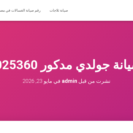
صيانة ثلاجات
رقم صيانة الغسالات في مصر 127571696
 جولدي مدكور 01225025360
نشرت من قبل
admin
في
مايو 23, 2026