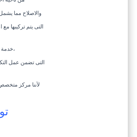
والاصلاح مما يشمل
التى يتم تركيبها مع 
،خدمة ع
التى تضمن عمل التكي
تو