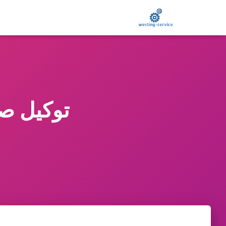
توكيل صيانة