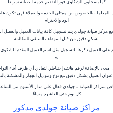
كما يسجلون الشكاوى فوراً لتقديم خدمة الصيانة سريعاً.
 المعاملة بالخصوص بين ممثلي الخدمة والعملاء فهي تكون ع
الود والاحترام
ع مركز صيانة جولدي يتم تسجيل كافة بيانات العميل والعطل ا
.بشكلٍ دقيق من قبل الموظف المتلقي للمكالمة
ازم على العميل ذكرها للتسجيل مثل اسم العميل المقدم للشكوى
به
معه، بالإضافة لرقم هاتف إحتياطي لتفادي أي ظرف أثناء التواصل
عنوان العميل بشكل دقيق مع نوع وموديل الجهاز والمشكلة بالت
اص بمراكز الصيانة لـ جولدي فعال على مدار الأسبوع من الساعة 
كل يوم حتى العاشرة مساءً.
مراكز صيانة جولدي مدكور