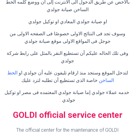
بالأخص عن طريق الدخول الى الانترنت إلى أن ووضع كلمه الخط
الساخن صيانة جولدي
او صيانة جولدي المعادي او توكيل جولدي
وسوف تجد فى النتائج الاولى خصوصًا فى الصفحه الاولى من
جوجل فى المواقع الاولى موقع صيانة جولدي
وفى تلك الحاله عليكم أن تستطيع النقر بالمثل على رابط شركة
جولدي
لتدخل الموقع وستجد منذ ارقام تليفون عليه أن جولدي او
الخط
الساخن
خاصة الذى تستطيع أن تطلبه لترد عليك
خدمه عملاء جولدي إما صيانة جولدي المعتمده فى مصر او توكيل
جولدي .
GOLDI official service center
The official center for the maintenance of GOLDI