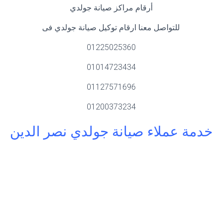
أرقام مراكز صيانة جولدي
للتواصل معنا ارقام توكيل صيانة جولدي فى
01225025360
01014723434
01127571696
01200373234
خدمة عملاء صيانة جولدي نصر الدين