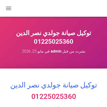
ت
ب
د
ي
ل
توكيل صيانة جولدي نصر الدين
ا
ل
01225025360
ت
ن
نشرت من قبل
admin
في
مايو 23, 2026
ق
ل
توكيل صيانة جولدي نصر الدين
01225025360