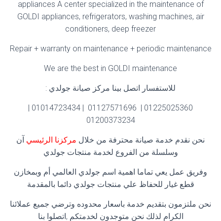
appliances A center specialized in the maintenance of
GOLDI appliances, refrigerators, washing machines, air
conditioners, deep freezer
Repair + warranty on maintenance + periodic maintenance
We are the best in GOLDI maintenance
للاستفسار اتصل بينا مركز صيانة جولدي :
01225025360 | 01127571696 | 01014723434 |
01200373234
نحن نقدم خدمة صيانة محترفة من خلال
مركزنا الرئيسي
آن
وسلسلة من الفروع لخدمة منتجات جولدي
وفريق عمل يعي تماما اهمية اسم جولدي العالمي أم وبمخازن
قطع غيار للحفاظ علي منتجات جولدي دائما بالمقدمة
نحن ملتزمون بتقديم خدمة باسعار محدوده وترضي جميع عملائنا
الكرام لذلك نحن متوجدون لخدمتكم ,اتصلوا بنا