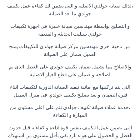
،لذلك صيانة جولدي الاصلية و التى تضمن لك كفاءة عمل تكييف
جولدي ما بعد الصيانة
و التصليح بواسطة مهندسين صيانة خبيرة فى اجهزة تكييفات
جولدي سبليت الحديثة و القديمة
من ناحية اخري مهندسين مركز صيانة جولدي للتكييفات يمنح
العميل ضمان على الصيانة
والاصلاح مما يشمل ضمان تكييف جولدي على العطل الذى تم
اصلاحه و ضمان على قطع الغيار الاصلية
التى يتم تركيبها مع امانية تنفيذ الصيانة الدورية لتكييفات اثناء
فترة الضمان و بعد تصليح تكييف جولدي فى منزل العميل.
،خدمة عملاء صيانة تكييف جولدي تتم على اعلى مستوى من
المهارة و الكفاءة
التى تضمن عمل التكييف بنفس قوة اداءه و كفاءته قبل حدوث
العطل و الحصول على هواء بارد نقى بأقل مستوى من استهلاك