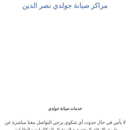
مراكز صيانة جولدي نصر الدين
خدمات صيانة جولدي
لا بأس في حال حدوث أي شكوي يرجي التواصل معنا مباشرة عن
طريق الارقام المخصصة لإستقبال المكالمات و الطلبات .