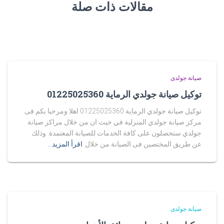
مقالات ذات صلة
صيانة جولدى
توكيل صيانة جولدي الرماية 01225025360
توكيل صيانة جولدي الرماية 01225025360 اهلا ومرحبا بكم فى
مركز صيانة جولدي المنزلية في حيث ان من خلال مراكز صيانة
جولدي ستحصلون على كافة الخدمات للصيانة المعتمدة. وذلك
عن طريق المختصين فى الصيانة من خلال
اقرأ المزيد…
صيانة جولدى