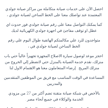
احصل الآن على خدمات صيانة متكاملة من مراكز صيانة جولدي
المعتمدة عند تواصلك معنا على الخط الساخن لصيانة جولدي ،
كما يمكنك التواصل معنا على رقم صيانة جولدي فور حدوث اي
عطل او توقف مفاجئ في اجهزة جولدي الكهربائية لديك
متواجدون للرد علي مكالمتكم الهاتفية طوال اليوم علي رقم
الخط الساخن لصيانة جولدي في ،
احجز موعد لوصول سيارة الاصلاح المجهزة تجهيزاً عالياً حتي باب
منزلك، نقدم خدمة الصيانة بالمنزل حتي لاتضطر إلي الخروج من
منزلك المريح . إرضاء المتعاملون معنا هو الاهتمام الاول لنا.
المساعدة في الوقت المناسب مع فريق من الموظفين المتقدمين
والمدربين.
بالأخص في شبكة صيانة متقنة تضم أكثر من 27 من مزودي
الخدمة والوكلاء في جميع أنحاء مصر .