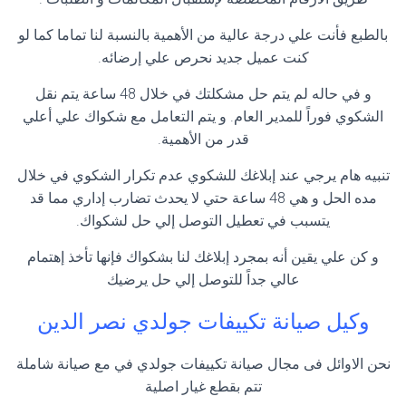
بالطبع فأنت علي درجة عالية من الأهمية بالنسبة لنا تماما كما لو
كنت عميل جديد نحرص علي إرضائه.
و في حاله لم يتم حل مشكلتك في خلال 48 ساعة يتم نقل
الشكوي فوراً للمدير العام. و يتم التعامل مع شكواك علي أعلي
قدر من الأهمية.
تنبيه هام يرجي عند إبلاغك للشكوي عدم تكرار الشكوي في خلال
مده الحل و هي 48 ساعة حتي لا يحدث تضارب إداري مما قد
يتسبب في تعطيل التوصل إلي حل لشكواك.
و كن علي يقين أنه بمجرد إبلاغك لنا بشكواك فإنها تأخذ إهتمام
عالي جداً للتوصل إلي حل يرضيك
وكيل صيانة تكييفات جولدي نصر الدين
نحن الاوائل فى مجال صيانة تكييفات جولدي في مع صيانة شاملة
تتم بقطع غيار اصلية