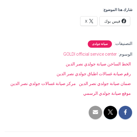
شارك هذا الموضوع:
فيس بوك
X
التصنيفات:
صيانة جولدى
الوسوم:
GOLDI official service center
الخط الساخن صيانة جولدي نصر الدين
رقم صيانة غسالات اطباق جولدي نصر الدين
ضمان صيانة جولدي نصر الدين
مركز صيانة غسالات جولدي نصر الدين
موقع صيانة جولدي الرسمي