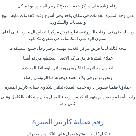
أرقام زيادة على مركز خدمة اصلاح كاريير المنتزة بتوحيد كل
على وجه المنتزة الخدمات في مكان واحد وفي أسرع وقت كخدمات مابعد البيع
والمبيعات والشكاوي.
مع ذلك حتى في أوقات الذروة يستطيع فريق مركز التصليح ال مدرب على أعلى
مستوى الرد على المكالمات في غضون 30 ثانية
نتيجة لذلك لدينا فريق مركز الخدمة مهمته توفير وحل جميع المشكلات
عملاء المنتزة فريق مركز الإتصال يستطيع من ثم أيضا
التعامل مع البريد الإلكتروني ورسائل الوسائط المتعددة
ونحن نؤمن في ولاء العملاء وهو هدفنا الرئيسي رضاء
عملاؤنا فقمنا بتطوير إدارة خدمة العملاء لتلقي شكاوى صيانة كاريير المنتزة
ولدينا أيضا موظفين مهمتهم التأكد من إرضاء العميل وحل مشكلته بالكامل وعلى
أكمل وجه
رقم صيانة كاريير المنتزة
توكيل كاريير المنتزة يعمل علي التأكد من حصولك