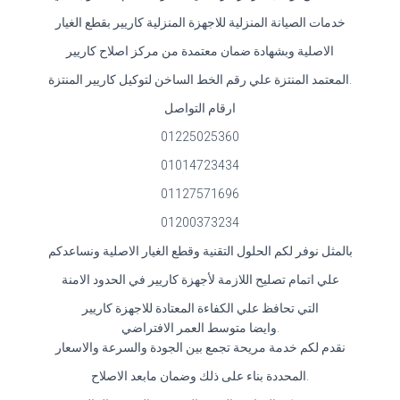
خدمات الصيانة المنزلية للاجهزة المنزلية كاريير بقطع الغيار
الاصلية وبشهادة ضمان معتمدة من مركز اصلاح كاريير
.المعتمد المنتزة علي رقم الخط الساخن لتوكيل كاريير المنتزة
ارقام التواصل
01225025360
01014723434
01127571696
01200373234
بالمثل نوفر لكم الحلول التقنية وقطع الغيار الاصلية ونساعدكم
علي اتمام تصليح اللازمة لأجهزة كاريير في الحدود الامنة
التي تحافظ علي الكفاءة المعتادة للاجهزة كاريير
.وايضا متوسط العمر الافتراضي
نقدم لكم خدمة مريحة تجمع بين الجودة والسرعة والاسعار
.المحددة بناء على ذلك وضمان مابعد الاصلاح