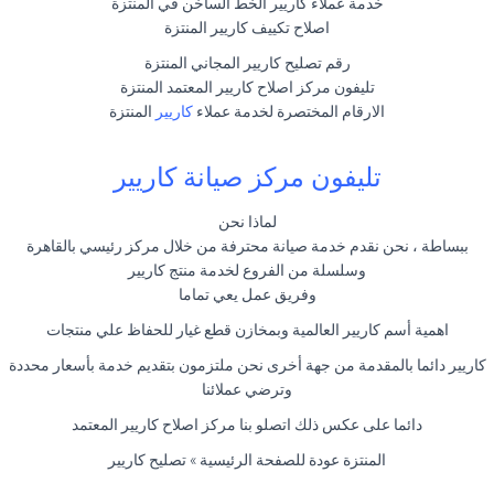
خدمة عملاء كاريير الخط الساخن في المنتزة
اصلاح تكييف كاريير المنتزة
رقم تصليح كاريير المجاني المنتزة
تليفون مركز اصلاح كاريير المعتمد المنتزة
الارقام المختصرة لخدمة عملاء
كاريير
المنتزة
تليفون مركز صيانة كاريير
لماذا نحن
ببساطة ، نحن نقدم خدمة صيانة محترفة من خلال مركز رئيسي بالقاهرة
وسلسلة من الفروع لخدمة منتج كاريير
وفريق عمل يعي تماما
اهمية أسم كاريير العالمية وبمخازن قطع غيار للحفاظ علي منتجات
كاريير دائما بالمقدمة من جهة أخرى نحن ملتزمون بتقديم خدمة بأسعار محددة
وترضي عملائنا
دائما على عكس ذلك اتصلو بنا مركز اصلاح كاريير المعتمد
المنتزة عودة للصفحة الرئيسية » تصليح كاريير