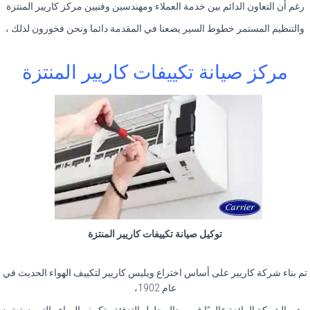
رغم أن التعاون الدائم بين خدمة العملاء ومهندسين وفنيين مركز كاريير المنتزة
والتنظيم المستمر خطوط السير يضعنا في المقدمة دائما ونحن فخورون لذلك ،
مركز صيانة تكييفات كاريير المنتزة
توكيل صيانة تكييفات كاريير المنتزة
تم بناء شركة كاريير على أساس اختراع ويليس كاريير لتكييف الهواء الحديث في
عام 1902،