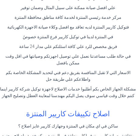
علي افضل صيانة ممكنة على سبيل المثال وضمان توفير
مركز خدمة رئيسي المنتزة لخدمة كافة مناطق محافظة المنتزة
فتوكيل كاريير المنتزة لديه تعاقد مع افضل وكلاء صيانة الاجهزة الكهربائية
في المنتزة لدينا في توكيل كاريير فرع المنتزة خصوصً
فريق مخصص للرد علي كافة اسئلتكم علي مدار 24 ساعة
في حالة طلب مساعدتنا نعمل علي توصيل اجهزتكم وصيانتها في اقل وقت
ممكن بافضل
الاسعار التي لا تقبل المنافسة بفريق دعم فني لتحديد المشكلة الخاصة بكم
واطلاعكم علي طريقة حل
مشكلة الجهاز الخاص بكم أطلبوا خدمات الاصلاح لاجهزة توكيل شركة كاريير اينما
كنتم خلال وقت قياسي سوف يصل اليكم مهندسنا لمعاينة العطل وتصليح الجهاز
اصلاح تكييفات كاريير المنتزة
ساكن في اي مكان في المنتزة وجهازك كاريير عايز اصلاح ؟
متقلقش صيانة كاريير بتوفر لكل منطقة في المنتزة مركز خدمة واصلاح معتمد