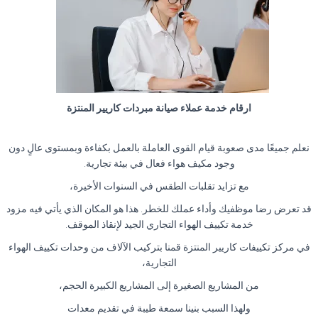
ارقام خدمة عملاء صيانة مبردات كاريير المنتزة
نعلم جميعًا مدى صعوبة قيام القوى العاملة بالعمل بكفاءة وبمستوى عالٍ دون
وجود مكيف هواء فعال في بيئة تجارية.
مع تزايد تقلبات الطقس في السنوات الأخيرة،
قد تعرض رضا موظفيك وأداء عملك للخطر. هذا هو المكان الذي يأتي فيه مزود
خدمة تكييف الهواء التجاري الجيد لإنقاذ الموقف.
في مركز تكييفات كاريير المنتزة قمنا بتركيب الآلاف من وحدات تكييف الهواء
التجارية،
من المشاريع الصغيرة إلى المشاريع الكبيرة الحجم،
ولهذا السبب بنينا سمعة طيبة في تقديم معدات