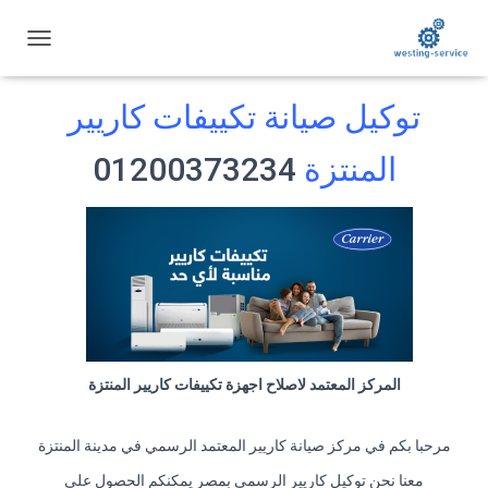
ت
ب
د
توكيل صيانة تكييفات كاريير
ي
ل
ا
المنتزة
01200373234
ل
ت
ن
ق
ل
المركز المعتمد لاصلاح اجهزة تكييفات كاريير المنتزة
مرحبا بكم في مركز صيانة كاريير المعتمد الرسمي في مدينة المنتزة
معنا نحن توكيل كاريير الرسمي بمصر يمكنكم الحصول علي