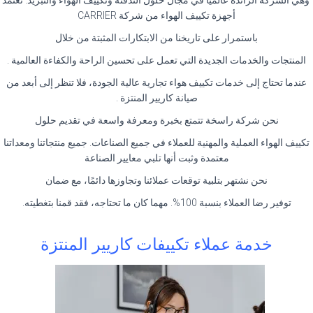
وهي الشركة الرائدة عالميًا في مجال حلول التدفئة وتكييف الهواء والتبريد. تعتمد
أجهزة تكييف الهواء من شركة CARRIER
باستمرار على تاريخنا من الابتكارات المثبتة من خلال
المنتجات والخدمات الجديدة التي تعمل على تحسين الراحة والكفاءة العالمية .
عندما تحتاج إلى خدمات تكييف هواء تجارية عالية الجودة، فلا تنظر إلى أبعد من
صيانة كاريير المنتزة .
نحن شركة راسخة تتمتع بخبرة ومعرفة واسعة في تقديم حلول
تكييف الهواء العملية والمهنية للعملاء في جميع الصناعات. جميع منتجاتنا ومعداتنا
معتمدة وثبت أنها تلبي معايير الصناعة
نحن نشتهر بتلبية توقعات عملائنا وتجاوزها دائمًا، مع ضمان
توفير رضا العملاء بنسبة 100%. مهما كان ما تحتاجه، فقد قمنا بتغطيته.
خدمة عملاء تكييفات كاريير المنتزة