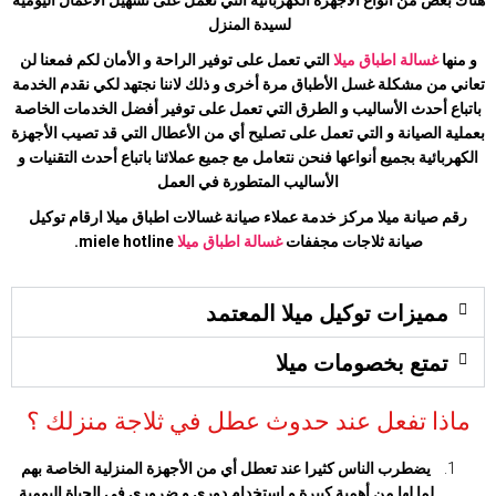
لسيدة المنزل
و منها
غسالة اطباق
ميلا
التي تعمل على توفير الراحة و الأمان لكم فمعنا لن
تعاني من مشكلة غسل الأطباق مرة أخرى و ذلك لاننا نجتهد لكي نقدم الخدمة
باتباع أحدث الأساليب و الطرق التي تعمل على توفير أفضل الخدمات الخاصة
بعملية الصيانة و التي تعمل على تصليح أي من الأعطال التي قد تصيب الأجهزة
الكهربائية بجميع أنواعها فنحن نتعامل مع جميع عملائنا باتباع أحدث التقنيات و
الأساليب المتطورة في العمل
رقم صيانة
ميلا
مركز خدمة عملاء صيانة غسالات اطباق
ميلا
ارقام توكيل
صيانة ثلاجات مجففات
غسالة اطباق
ميلا
hotline.
miele
مميزات توكيل ميلا المعتمد
تمتع بخصومات ميلا
ماذا تفعل عند حدوث عطل في ثلاجة منزلك ؟
يضطرب الناس كثيرا عند تعطل أي من الأجهزة المنزلية الخاصة بهم
لما لها من أهمية كبيرة و استخدام دوري و ضروري في الحياة اليومية