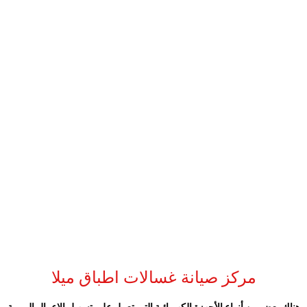
مركز صيانة غسالات اطباق ميلا
هناك بعض من أنواع الأجهزة الكهربائية التي تعمل على تسهيل الاعمال اليومية