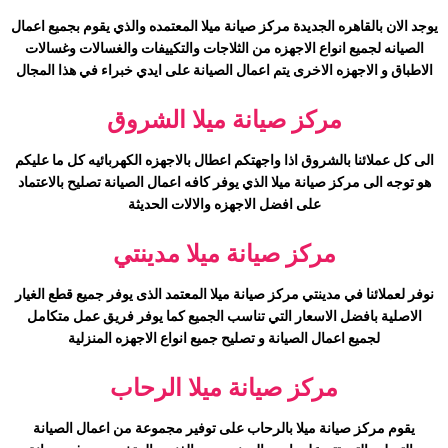
يوجد الان بالقاهره الجديدة مركز صيانة
ميلا
المعتمده والذي يقوم بجميع اعمال
الصيانه لجميع انواع الاجهزه من الثلاجات والتكييفات والغسالات وغسالات
الاطباق و الاجهزه الاخرى يتم اعمال الصيانة على ايدي خبراء في هذا المجال
مركز صيانة
ميلا
الشروق
الى كل عملائنا بالشروق اذا واجهتكم اعطال بالاجهزه الكهربائيه كل ما عليكم
هو توجه الى مركز صيانة
ميلا
الذي يوفر كافه اعمال الصيانة تصليح بالاعتماد
على افضل الاجهزه والالات الحديثة
مركز صيانة
ميلا
مدينتي
نوفر لعملائنا في مدينتي مركز صيانة
ميلا
المعتمد الذى يوفر جميع قطع الغيار
الاصلية بافضل الاسعار التي تناسب الجميع كما يوفر فريق عمل متكامل
لجميع اعمال الصيانة و تصليح جميع انواع الاجهزه المنزلية
مركز صيانة
ميلا
الرحاب
يقوم مركز صيانة
ميلا
بالرحاب على توفير مجموعة من اعمال الصيانة