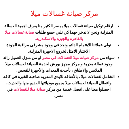
مركز صيانة غسالات ميلا
ارقام توكيل صيانة غسالات
ميلا
بمصر الكثير منا يعرف اهمية الغسالة
المنزلية ونحن لا ندخر جهدا كي نلبي جميع طلبات
صيانة غسالات
ميلا
بالقاهرة والجيزة والاسكندرية
.
نولي عملائنا الاهتمام الدائم ونجد في وجود مشرفي مراقبة الجودة
الاختيار الامثل لخروج الاجهزة المنزلية.
سواء من
مركز صيانة
ميلا
الغسالات في مصر
او من منزل العميل زائد
وجود عمالة مدربة و مركز مجهز بورش لخدمة الصيانة لغسالات
ميلا
الملابس والاطباق ، بأحدث المعدات والأجهزة للفحص .
الشامل لغسالات
ميلا
، بالأضافة للايدي المدربة صاحبة الخبرة في كافة
واعطال الصيانة لغسالات
ميلا
بجميع موديلاتها القديم منها والحديث،
احصلوا معنا على افضل خدمة من مركز
صيانة
ميلا
للغسالات
في
مصر،