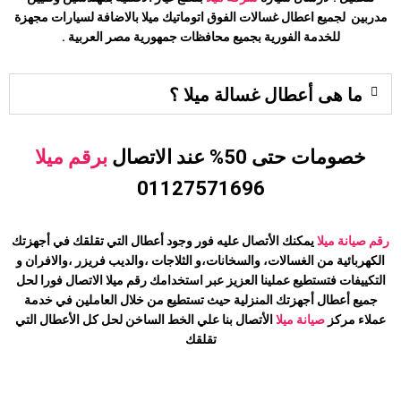
مدربين لجميع اعطال غسالات الفوق اتوماتيك
ميلا
بالاضافة لسيارات مجهزة
للخدمة الفورية بجميع محافظات جمهورية مصر العربية .
ما هى أعطال غسالة ميلا ؟
خصومات حتى 50% عند الاتصال
برقم ميلا
01127571696
رقم صيانة ميلا
يمكنك الأتصال عليه فور وجود أعطال التي تقلقك في أجهزتك
الكهربائية من الغسالات، والسخانات،و الثلاجات ،والديب فريزر ،والافران و
التكييفات فتستطيع عملينا العزيز عبر استخدامك رقم
ميلا
الاتصال فورا لحل
جميع أعطال أجهزتك المنزلية حيث تستطيع من خلال العاملين في خدمة
عملاء مركز
صيانة
ميلا
الأتصال بنا علي الخط الساخن لحل كل الأعطال التي
تقلقك