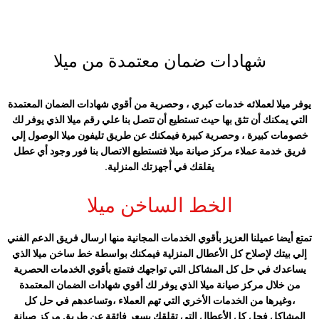
شهادات ضمان معتمدة من ميلا
يوفر ميلا لعملائه خدمات كبري ، وحصرية من أقوي شهادات الضمان المعتمدة
التي يمكنك أن تثق بها حيث تستطيع أن تتصل بنا علي رقم ميلا
الذي يوفر لك
خصومات كبيرة ، وحصرية كبيرة فيمكنك عن طريق تليفون ميلا
الوصول إلي
فريق خدمة عملاء مركز صيانة ميلا
فتستطيع الاتصال بنا فور وجود أي عطل
يقلقك في أجهزتك المنزلية.
الخط الساخن ميلا
تمتع أيضا عميلنا العزيز بأقوي الخدمات المجانية منها ارسال فريق الدعم الفني
إلي بيتك لإصلاح كل الأعطال المنزلية فيمكنك بواسطة خط ساخن ميلا الذي
يساعدك في حل كل المشاكل التي تواجهك فتمتع بأقوي الخدمات الحصرية
من خلال مركز صيانة ميلا
الذي يوفر لك أقوي شهادات الضمان المعتمدة
،وغيرها من الخدمات الأخري التي تهم العملاء ،وتساعدهم في حل كل
المشاكل فحل كل الأعطال التي تقلقك بسعر فائقة عن طريق مركز صيانة