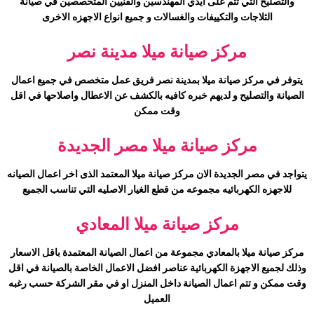
والتصليح التي تتم على ايدي المهندسين والفنيين المتخصصين في صيانة
الثلاجات والتكييفات والغسالات و جميع انواع الاجهزه الاخرى
مركز صيانة
ميلا
مدينة نصر
يتوفر في مركز صيانة
ميلا
بمدينة نصر فريق عمل متخصص في جميع اعمال
الصيانة والتصليح و لديهم خبره كافيه بالكشف عن الاعطال واصلاحها في اقل
وقت ممكن
مركز صيانة
ميلا
مصر الجديدة
يتواجد في مصر الجديدة الان مركز صيانة
ميلا
المعتمد الذى اخر اعمال الصيانه
للاجهزه الكهربائيه مجموعه من قطع الغيار الاصليه التي تناسب الجميع
مركز صيانة
ميلا
المعادي
مركز صيانة
ميلا
بالمعادي مجموعة من اعمال الصيانة المعتمدة باقل الاسعار
وذلك لجميع الاجهزة الكهربائية عناصر افضل الاعمال الخاصة بالصيانة في اقل
وقت ممكن و تتم اعمال الصيانة داخل المنزل او في مقر الشركة حسب رغبه
العميل