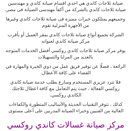
صيانة ثلاجات كاندي هي احدي اقسام صيانة كاندي و مهندسين
صيانة ثلاجات كاندي بالشركة من أكفأ مهندسى الصيانة فى مصر،
وجميعهم يمتلكون خبرات مميزة فى صيانة ثلاجات كاندي وغيرها
من الأجهزة المنزلية تقوم
الشركة بجميع أنواع صيانة ثلاجات كاندي بمقر العميل أو بأقرب
مركز صيانة كاندي لعنوانه
يوفر مركز صيانة ثلاجات كاندي روكسي أفضل الخدمات المتوجه
بالعديد من المزايا والتسهيلات
الرائعة ، فضلًا عن توفير فريق عمل من ذوي الخبرة والمهارة في
القضاء على كافة الأعطال
.
فلا تترد عزيزي المستخدم وسارع بطلب خدمة صيانة كاندي
روكسي الفعالة ، حيث يتم التعامل مع كافة اعطال ثلاجتك
الكاندي روكسي،
كذلك ، تتوفر التقنيات الحديثة والأساليب المتطورة والكفاءات
العالية من الفنيين وخبراء الصيانة المدربين على أعلى مستوى
.
مركز صيانة غسالات كاندي روكسي