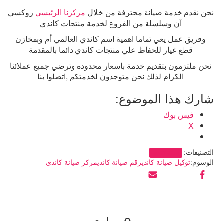
نحن نقدم خدمة صيانة محترفة من خلال
مركزنا الرئيسي
روكسي
آن وسلسلة من الفروع لخدمة منتجات كاندي
وفريق عمل يعي تماما اهمية اسم كاندي العالمي أم وبمخازن
قطع غيار للحفاظ علي منتجات كاندي دائما بالمقدمة
نحن ملتزمون بتقديم خدمة باسعار محدوده وترضي جميع عملائنا
الكرام لذلك نحن متوجدون لخدمتكم ,اتصلوا بنا
شارك هذا الموضوع:
فيس بوك
X
التصنيفات:
صيانة كاندى
الوسوم:
توكيل صيانة كاندي
رقم صيانة كاندي
مركز صيانة كاندي