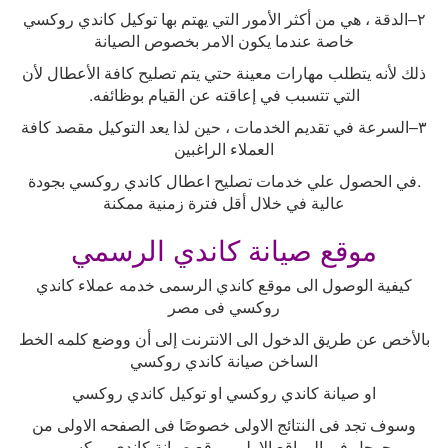
٢
–
الدقة ، هي من أكثر الأمور التي يهتم بها توكيل كاندي روكسي
خاصة عندما يكون الامر بخصوص الصيانة
ذلك لأنه يتطلب مهارات معينة حتي يتم تصليح كافة الأعطال لأن
التي تتسبب في إعاقته عن القيام بوظائفه
.
٣
–
السرعة في تقديم الخدمات ، حين لذا يعد التوكيل مقصد كافة
العملاء الراغبين
.
في الحصول علي خدمات تصليح اعطال كاندي روكسي بجودة
عالية في خلال أقل فترة زمنية ممكنة
موقع صيانة كاندي الرسمي
كيفية الوصول الى موقع كاندي الرسمى خدمه عملاء كاندي
روكسي فى مصر
بالأخص عن طريق الدخول الى الانترنت إلى أن ووضع كلمه الخط
الساخن صيانة كاندي روكسي
او صيانة كاندي روكسي او توكيل كاندي روكسي
وسوف تجد فى النتائج الاولى خصوصًا فى الصفحه الاولى من
جوجل فى المواقع الاولى موقع صيانة كاندي روكسي