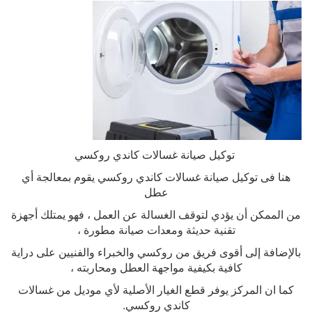
توكيل صيانة غسالات كاندي روكسي
هنا فى توكيل صيانة غسالات كاندي روكسي يقوم بمعالجة أي
عطل
من الممكن أن يؤدي لتوقف الغسالة عن العمل ، فهو يمتلك أجهزة
تقنية حديثة ومعدات صيانة مطورة ،
بالإضافة إلى أقوى فريق من روكسي والخبراء والفنيين على دراية
كافية بكيفية مواجهة العطل ومحاربته ،
كما ان المركز يوفر قطع الغيار الأصلية لأي موديل من غسالات
كاندي روكسي
.