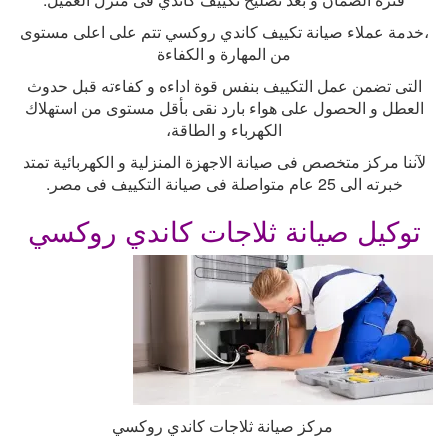
،خدمة عملاء صيانة تكييف كاندي روكسي تتم على اعلى مستوى
من المهارة و الكفاءة
التى تضمن عمل التكييف بنفس قوة اداءه و كفاءته قبل حدوث
العطل و الحصول على هواء بارد نقى بأقل مستوى من استهلاك
الكهرباء و الطاقة،
لآننا مركز متخصص فى صيانة الاجهزة المنزلية و الكهربائية تمتد
خبرته الى 25 عام متواصلة فى صيانة التكييف فى مصر
.
توكيل صيانة ثلاجات كاندي روكسي
مركز صيانة ثلاجات كاندي روكسي