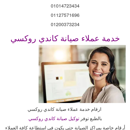
01014723434
01127571696
01200373234
خدمة عملاء صيانة كاندي روكسي
ارقام خدمة عملاء صيانة كاندي روكسي
بالطبع توفر
توكيل صيانة كاندي روكسي
أرقام خاصة بمراكز الصيانة حتى يكون في استطاعة كافة العملاء