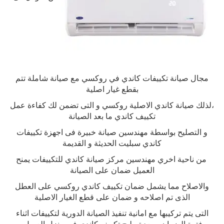
مجال صيانة تكييفات كاندي في روكسي مع صيانة شاملة تتم
بقطع غيار اصلية
،لذلك صيانة كاندي الاصلية روكسي و التى تضمن لك كفاءة عمل
تكييف كاندي ما بعد الصيانة
و التصليح بواسطة مهندسين صيانة خبيرة فى اجهزة تكييفات
كاندي سبليت الحديثة و القديمة
من ناحية اخري مهندسين مركز صيانة كاندي للتكييفات يمنح
العميل ضمان على الصيانة
والاصلاح مما يشمل ضمان تكييف كاندي روكسي على العطل
الذى تم اصلاحه و ضمان على قطع الغيار الاصلية
التى يتم تركيبها مع امانية تنفيذ الصيانة الدورية لتكييفات اثناء
فترة الضمان و بعد تصليح تكييف كاندي فى منزل العميل
.