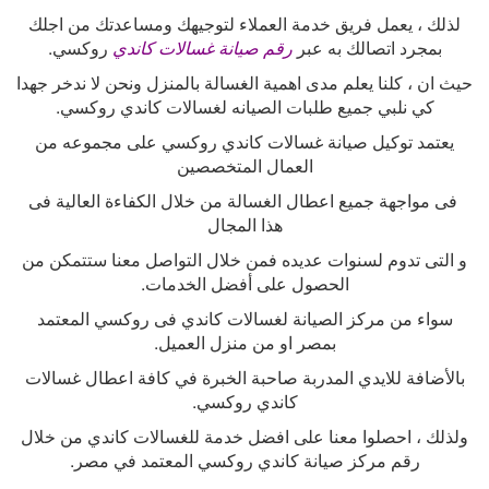
لذلك ، يعمل فريق خدمة العملاء لتوجيهك ومساعدتك من اجلك
بمجرد اتصالك به عبر
رقم صيانة غسالات كاندي
روكسي
.
حيث ان ، كلنا يعلم مدى اهمية الغسالة بالمنزل ونحن لا ندخر جهدا
كي نلبي جميع طلبات الصيانه لغسالات كاندي روكسي
.
يعتمد توكيل صيانة غسالات كاندي روكسي على مجموعه من
العمال المتخصصين
فى مواجهة جميع اعطال الغسالة من خلال الكفاءة العالية فى
هذا المجال
و التى تدوم لسنوات عديده فمن خلال التواصل معنا ستتمكن من
الحصول على أفضل الخدمات
.
سواء من مركز الصيانة لغسالات كاندي فى روكسي المعتمد
بمصر او من منزل العميل
.
بالأضافة للايدي المدربة صاحبة الخبرة في كافة اعطال غسالات
كاندي روكسي
.
ولذلك ، احصلوا معنا على افضل خدمة للغسالات كاندي من خلال
رقم مركز صيانة كاندي روكسي المعتمد في مصر
.