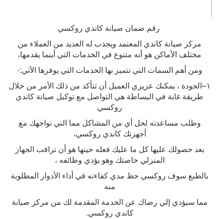
رقم ضمان صيانة كاندي روكسي
مركز صيانة كاندي المعتمد ويجذب له العديد من العملاء من
مختلف الأماكن هو أنه متنوع في الخدمات التي أينما يقدمها،
ومن أهم السمات التي تتميز بها الخدمات التي يوفرها الآتي
:-
١
–
الجودة ، يمكنك عزيزي العميل أن تتأكد من ذلك الأمر من خلال
طريقة غاية في البساطة هي التواصل مع توكيل صيانة كاندي
روكسي
وطلب مساعدته لحل أي من المشاكل مما التي تواجهك مع
أجهزتك كاندي روكسي،
بعد حصولك عليها كل ما عليك فعله حينها هو أن تراقب الجهاز
المنزلي خاصتك وهو يؤدي وظائفه ،
بالطبع سوف روكسي حظ مدي كفاءته في أداء الأدوار المطلوبة
منه
مما سيؤدي إلي رضاك عن الخدمة المقدمة لك من مركز صيانة
كاندي روكسي
.