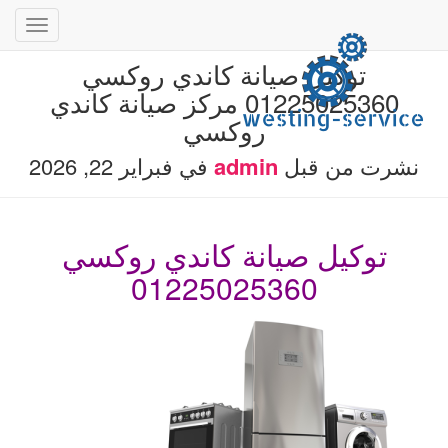
تبديل
التنقل
توكيل صيانة كاندي روكسي
01225025360 مركز صيانة كاندي
روكسي
نشرت من قبل
admin
في
فبراير 22, 2026
توكيل صيانة كاندي روكسي
01225025360