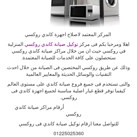
المركز المعتمد لاصلاح اجهزة كاندي روكسي
اهلا ومرحبا بكم فى مركز
توكيل صيانة كاندي روكسي
المنزلية
في روكسي حيث ان من خلال مراكز صيانة كاندي روكسي
ستحصلون على كافة الخدمات للصيانة المعتمدة
.
وذلك عن طريق روكسي المختصين فى الصيانة من خلال احدث
التقنيات والوسائل الحديثة والمعايير العالمية
والتى تستخدم فى جميع فروع صيانة كاندي على مستوى العالم
كيفما توفر قطع غيار اصلية مناسبة لجميع اجهزة كاندي فى
روكسي
.
أرقام مراكز صيانة كاندي
روكسي
للتواصل معنا ارقام توكيل صيانة كاندي فى روكسي
01225025360