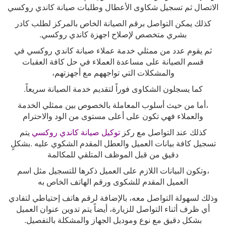
الاتصال ثم تسجيل شكاوى الأعطال وطلبات صيانة كاندي روكسي
كذلك يمكن التواصل برقم الصيانة الخاص بالمركز لطلب كادر
بشري متخصص لإصلاح اجهزة كاندي روكسي
.
ثم يقوم عدد من ممثلي خدمة عملاء صيانة كاندي روكسي في
قسم الصيانة على مساعدة العملاء في حل كافة العقبات
والمشكلات التي تواجههم مع أجهزتهم،
كما يسجلون الشكاوى فوراً لتقديم خدمة الصيانة سريعاً
.
،أما من حيث أسلوب المعاملة بالخصوص بين ممثلي الخدمة
والعملاء فهي تكون على أعلى مستوى من الود والاحترام
كذلك عند التواصل مع ركز
توكيل صيانة كاندي روكسي
يتم
تسجيل كافة بيانات العميل والعطل المقدم الشكوي عليه .بشكلٍ
دقيق من قبل الموظف المتلقي للمكالمة
،وتكون البيانات اللازم على العميل ذكرها للتسجيل مثل اسم
العميل المقدم للشكوى ورقم الهاتف الخاص به
وذلك لسهولة التواصل معه، بالإضافة لرقم هاتف إحتياطي لتفادي
أي ظرف أثناء التواصل للزيارة، أيضاً يتم تدوين عنوان العميل
بشكل دقيق مع نوع وموديل الجهاز والمشكلة بالتفصيل
.