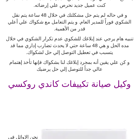
كنت عميل جديد نحرص علي إرضائه
.
و في حاله لم يتم حل مشكلتك في خلال 48 ساعة يتم نقل
الشكوي فوراً للمدير العام. و يتم التعامل مع شكواك علي أعلي
قدر من الأهمية
.
تنبيه هام يرجي عند إبلاغك للشكوي عدم تكرار الشكوي في خلال
مده الحل و هي 48 ساعة حتي لا يحدث تضارب إداري مما قد
يتسبب في تعطيل التوصل إلي حل لشكواك
.
و كن علي يقين أنه بمجرد إبلاغك لنا بشكواك فإنها تأخذ إهتمام
عالي جداً للتوصل إلي حل يرضيك
وكيل صيانة تكييفات كاندي روكسي
نحن الاوائل فى