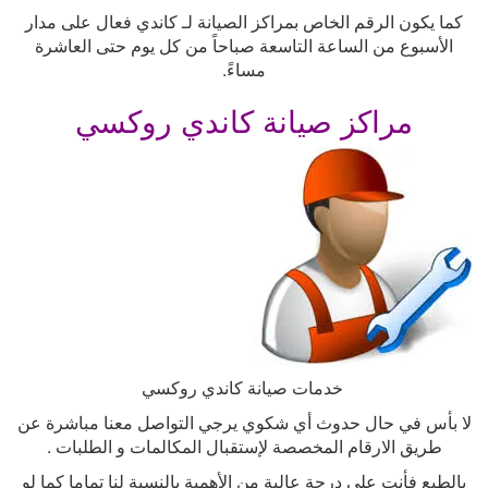
كما يكون الرقم الخاص بمراكز الصيانة لـ كاندي فعال على مدار
الأسبوع من الساعة التاسعة صباحاً من كل يوم حتى العاشرة
مساءً
.
مراكز صيانة كاندي روكسي
خدمات صيانة كاندي روكسي
لا بأس في حال حدوث أي شكوي يرجي التواصل معنا مباشرة عن
طريق الارقام المخصصة لإستقبال المكالمات و الطلبات
.
بالطبع فأنت علي درجة عالية من الأهمية بالنسبة لنا تماما كما لو