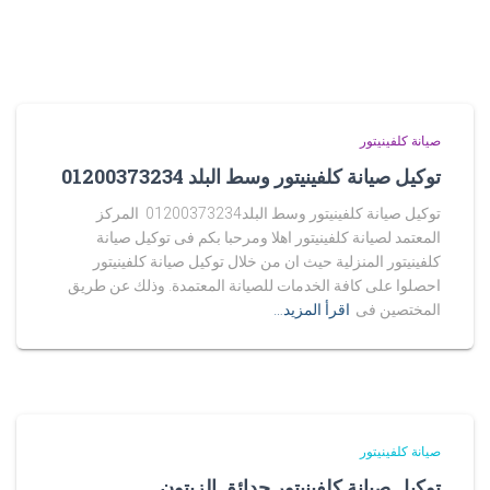
صيانة كلفينيتور
توكيل صيانة كلفينيتور وسط البلد 01200373234
توكيل صيانة كلفينيتور وسط البلد01200373234 المركز
المعتمد لصيانة كلفينيتور اهلا ومرحبا بكم فى توكيل صيانة
كلفينيتور المنزلية حيث ان من خلال توكيل صيانة كلفينيتور
احصلوا على كافة الخدمات للصيانة المعتمدة. وذلك عن طريق
المختصين فى
اقرأ المزيد…
صيانة كلفينيتور
توكيل صيانة كلفينيتور حدائق الزيتون