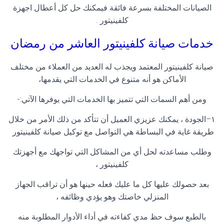
الصيانات المختلفة بسرعة فائقة فيمكنك حل كل أعطال اجهزة
كلفينيتور
.
خدمات صيانة كلفينيتور العاشر من رمضان
صيانة كلفينيتور المعتمد ويجذب له العديد من العملاء من مختلف
الأماكن هو أنه متنوع في الخدمات التي يقدمها،
ومن أهم السمات التي تتميز بها الخدمات التي يوفرها الآتي
:-
١
–
الجودة ، يمكنك عزيزي العميل أن تتأكد من ذلك الأمر من خلال
طريقة غاية في البساطة هي التواصل مع توكيل صيانة كلفينيتور
وطلب مساعدته لحل أي من المشاكل التي تواجهك مع أجهزتك
كلفينيتور
،
بعد حصولك عليها كل ما عليك فعله حينها هو أن تراقب الجهاز
المنزلي خاصتك وهو يؤدي وظائفه ،
بالطبع سوف حظ مدي كفاءته في أداء الأدوار المطلوبة منه