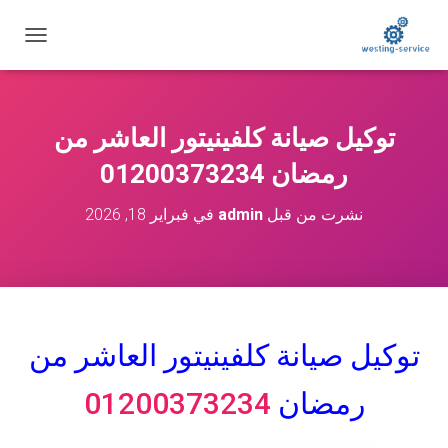
ت
ب
د
ي
ل
توكيل صيانة كلفينيتور العاشر من
ا
ل
رمضان 01200373234
ت
ن
نشرت من قبل
admin
في
فبراير 18, 2026
ق
ل
توكيل صيانة كلفينيتور
العاشر من
رمضان
01200373234