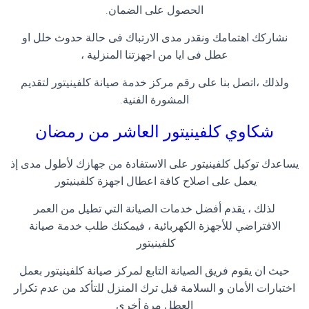
الحصول على الضمان
.
نشاركك اهتمامك ونقدر مدى الارتباك فى حالة حدوث خلل او
عطل فى ايا من اجهزتنا المنزلية ،
ولذلك ،اتصل بنا على رقم مركز خدمة صيانة كلفينيتور لتقديم
المشورة الفنية
.
شكاوي كلفينيتور العاشر من رمضان
يساعدك توكيل كلفينيتور على الاستفادة من جهازك لأطول مدى إذ
يعمل على اصلاح كافة اعطال اجهزة كلفينيتور
لذلك ، يقدم أفضل خدمات الصيانة التي تطيل من العمر
الافتراضي للأجهزة الكهربائية ، فيمكنك طلب خدمة صيانة
كلفينيتور
حيث ان يقوم فريق الصيانة التابع لمركز صيانة كلفينيتور بعمل
اختبارات الأمان و السلامة قبل ترك المنزل للتأكد من عدم تكرار
العطل مرة أخري