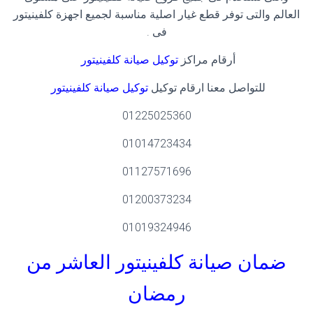
العالم والتى توفر قطع غيار اصلية مناسبة لجميع اجهزة كلفينيتور
فى
.
أرقام مراكز
توكيل صيانة كلفينيتور
للتواصل معنا ارقام توكيل
توكيل صيانة كلفينيتور
01225025360
01014723434
01127571696
01200373234
01019324946
ضمان صيانة كلفينيتور العاشر من
رمضان