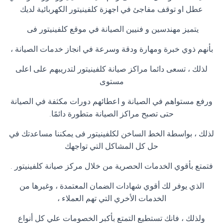
عطل او توقف مفاجئ في اجهزة كلفينيتور الكهربائية لديك
يتميز مهندسين و فنيين الصيانة في
موقع كلفينيتور
فى
بأنهم ذوي خبرة ومهارة ودقة وسرعة في انجاز خدمات الصيانة ،
لذلك ، تسعى دائما مراكز صيانة كلفينيتور لتدريبهم على اعلى
مستوى
ورفع مستواهم في الصيانة و اعطائهم دورات مكثفة في الصيانة
حتى تصبح مراكز الصيانة متطورة دائمًا
.
لذلك ، بواسطة الخط الساخن لكلفينيتور فى يمكننا مساعدتك في
حل كل المشاكل التي تواجهك
فتمتع بأقوي الخدمات الحصرية من خلال مركز صيانة كلفينيتور
.
الذي يوفر لك أقوي شهادات الضمان المعتمدة ، وغيرها من
الخدمات الأخري التي تهم العملاء ،
ولذلك ، فانك تستطيع التمتع بأكبر الخصومات علي كل أنواع