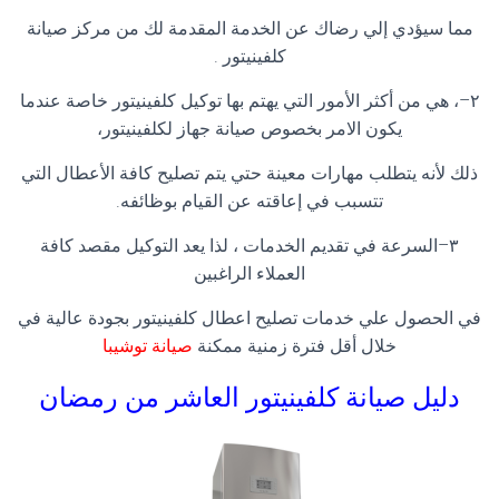
مما سيؤدي إلي رضاك عن الخدمة المقدمة لك من مركز صيانة
كلفينيتور
.
٢
–
، هي من أكثر الأمور التي يهتم بها توكيل كلفينيتور خاصة عندما
يكون الامر بخصوص صيانة جهاز لكلفينيتور،
ذلك لأنه يتطلب مهارات معينة حتي يتم تصليح كافة الأعطال التي
تتسبب في إعاقته عن القيام بوظائفه
.
٣
–
السرعة في تقديم الخدمات ، لذا يعد التوكيل مقصد كافة
العملاء الراغبين
في الحصول علي خدمات تصليح اعطال كلفينيتور بجودة عالية في
خلال أقل فترة زمنية ممكنة
صيانة توشيبا
دليل صيانة كلفينيتور العاشر من رمضان