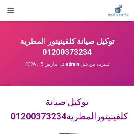
ت
ب
د
ي
ل
توكيل صيانة كلفينيتور المطرية
ا
ل
01200373234
ت
ن
نشرت من قبل
admin
في
مارس 15, 2026
ق
ل
توكيل صيانة
كلفينيتورالمطرية01200373234