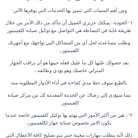
ومن أهم السمات التي تتميز بها الخدمات التي يوفرها الآتي
:-
١
–
الجودة ، يمكنك عزيزي العميل أن تتأكد من ذلك الأمر من خلال
طريقة غاية في البساطة هي التواصل مع توكيل صيانة كلفينيتور
وطلب مساعدته لحل أي من المشاكل التي تواجهك مع أجهزتك
كلفينيتور ،
بعد حصولك عليها كل ما عليك فعله حينها هو أن تراقب الجهاز
المنزلي خاصتك وهو يؤدي وظائفه ،
بالطبع سوف حظ مدي كفاءته في أداء الأدوار المطلوبة منه
مما سيؤدي إلي رضاك عن الخدمة المقدمة لك من مركز صيانة
كلفينيتور
.
٢
–
، هي من أكثر الأمور التي يهتم بها توكيل كلفينيتور خاصة عندما
يكون الامر بخصوص صيانة جهاز لكلفينيتور،
ذلك لأنه يتطلب مهارات معينة حتي يتم تصليح كافة الأعطال التي