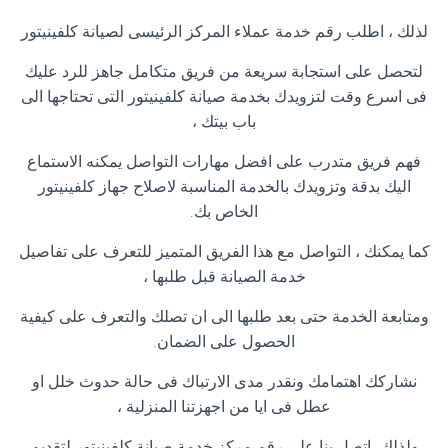
لذلك ، اطلب رقم خدمة عملاء المركز الرئيسى لصيانة كلفينيتور
لتحصل على استجابة سريعة من فريق متكامل جاهز للرد عليك
فى اسرع وقت لتزويدك بخدمة صيانة كلفينيتور التى تحتاجها الى
باب بيتك ،
فهم فريق متدرب على افضل مهارات التواصل يمكنه الاستماع
اليك بدقة وتزويدك بالخدمة المناسبة لاصلاح جهاز كلفينيتور
الخاص بك
.
كما يمكنك ، التواصل مع هذا الفريق المتميز للتعرف على تفاصيل
خدمة الصيانة قبل طلبها ،
ومتابعة الخدمة حتى بعد طلبها الى ان تصلك والتعرف على كيفية
الحصول على الضمان
.
نشاركك اهتمامك ونقدر مدى الارتباك فى حالة حدوث خلل او
عطل فى ايا من اجهزتنا المنزلية ،
ولذلك ،اتصل بنا على رقم مركز خدمة صيانة كلفينيتور لتقديم