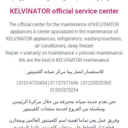
KELVINATOR official service center
The official center for the maintenance of KELVINATOR
appliances A center specialized in the maintenance of
KELVINATOR appliances, refrigerators, washing machines,
air conditioners, deep freezer
Repair + warranty on maintenance + periodic maintenance
We are the best in KELVINATOR maintenance
للاستفسار اتصل بينا مركز صيانة كلفينيتور
:
01225025360 | 01127571696 | 01014723434 |
01200373234
نحن نقدم خدمة صيانة محترفة من خلال مركزنا الرئيسي
وسلسلة من الفروع لخدمة منتجات كلفينيتور
وفريق عمل يعي تماما اهمية اسم كلفينيتور العالمي وبمخازن
قطع غيار للحفاظ علي منتجات كلفينيتور دائما بالمقدمة