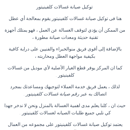
توكيل صيانة غسالات كلفينيتور
هنا فى توكيل صيانة غسالات كلفينيتور يقوم بمعالجة أي عطل
من الممكن أن يؤدي لتوقف الغسالة عن العمل ، فهو يمتلك أجهزة
تقنية حديثة ومعدات صيانة مطورة ،
بالإضافة إلى أقوى فريق منوالخبراء والفنيين على دراية كافية
بكيفية مواجهة العطل ومحاربته ،
كما ان المركز يوفر قطع الغيار الأصلية لأي موديل من غسالات
كلفينيتور
.
لذلك ، يعمل فريق خدمة العملاء لتوجيهك ومساعدتك بمجرد
اتصالك به عبر
رقم صيانة غسالات كلفينيتور
.
حيث ان ، كلنا يعلم مدى اهمية الغسالة بالمنزل ونحن لا ندخر جهدا
كي نلبي جميع طلبات الصيانه لغسالات كلفينيتور
.
يعتمد توكيل صيانة غسالات كلفينيتور على مجموعه من العمال