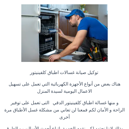
توكيل صيانة غسالات اطباق كلفينيتور
هناك بعض من أنواع الأجهزة الكهربائية التي تعمل على تسهيل
الاعمال اليومية لسيدة المنزل
و منها غسالة اطباق كلفينيتور الدقي التى تعمل على توفير
الراحة و الأمان لكم فمعنا لن تعاني من مشكلة غسل الأطباق مرة
أخرى
وذلك لاننا نجتهد لكي نقدم الخدمة باتباع أحدث الأساليب و الطرق