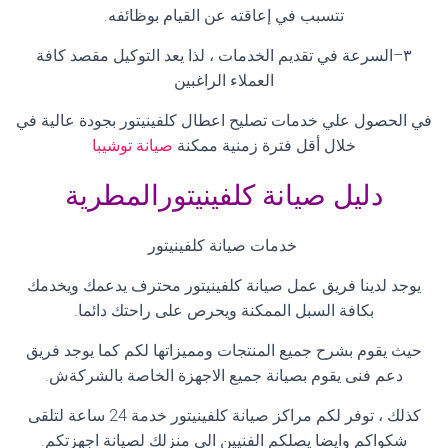
تتسبب في إعاقته عن القيام بوظائفه
.
٣
–
السرعة في تقديم الخدمات ، لذا يعد التوكيل مقصد كافة
العملاء الراغبين
في الحصول علي خدمات تصليح اعطال كلفينيتور بجودة عالية في
خلال أقل فترة زمنية ممكنة
صيانة توشيبا
دليل صيانة كلفينيتورالمطرية
خدمات صيانة كلفينيتور
يوجد لدينا فريق عمل صيانة كلفينيتور محترف يدعمك ويخدمك
بكافة السبل الممكنة ويحرص على راحتك دائما
.
حيث يقوم بشرح جميع المنتجات ومميزاتها لكم كما يوجد فريق
دعم فنى يقوم بصيانة جميع الاجهزة الخاصة بالشركةش
.
كذلك ، توفر لكم مراكز صيانة كلفينيتور خدمة 24 ساعة لتلقى
شكواكم وايضا يصلكم الفنيين الى منزلك لصيانة اجهزتكم
.