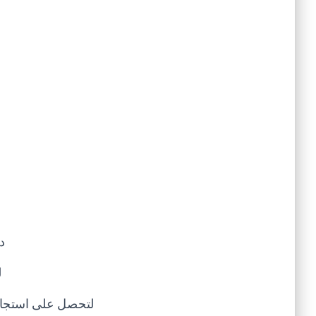
د
ل
لتحصل على استجاب