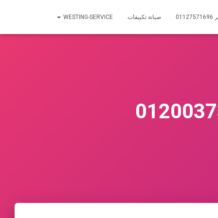
01
صيانة تكييفات
WESTING-SERVICE