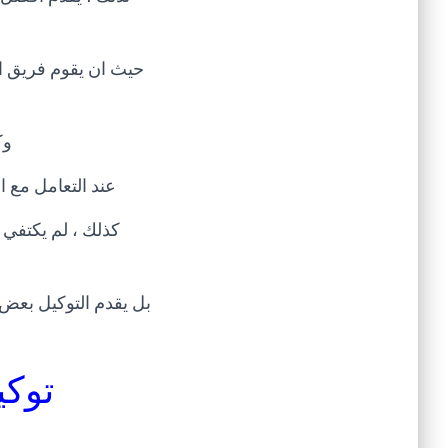
حيث ان يقوم فريق الص
وك
عند التعامل مع ال
كذلك ، لم يكتفي 
بل يقدم التوكيل بعض 
توكي