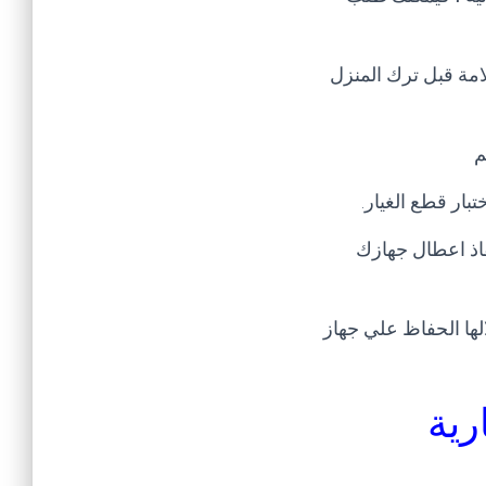
لامة قبل ترك المنزل
م
تبار قطع الغيار
.
قاذ اعطال جهازك
لها الحفاظ علي جهاز
ارية