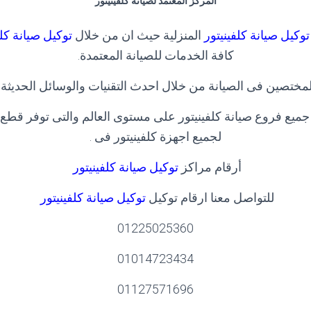
المركز المعتمد لصيانة كلفينيتور
توكيل صيانة كلفينيتور
المنزلية حيث ان من خلال
توكيل صيانة كل
كافة الخدمات للصيانة المعتمدة
.
تصين فى الصيانة من خلال احدث التقنيات والوسائل الحديثة وا
ميع فروع صيانة كلفينيتور على مستوى العالم والتى توفر قطع غ
لجميع اجهزة كلفينيتور فى
.
أرقام مراكز
توكيل صيانة كلفينيتور
للتواصل معنا ارقام توكيل
توكيل صيانة كلفينيتور
01225025360
01014723434
01127571696