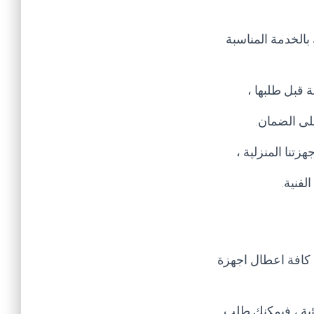
الخدمة المناسبة
 قبل طلبها ،
لى الضمان
.
تنا المنزلية ،
لفنية
.
 كافة اعطال اجهزة
ئية ، فيمكنك طلب