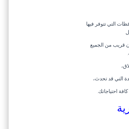
ظات التي تتوفر فيها
ل
ون قريب من الجميع
.
اق،
ة التي قد تحدث،
افة احتياجاتك
.
رية