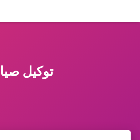
توكيل صيانة كل