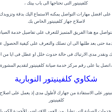
كلفينيتور التى تحتاجها الى باب بيتك ،
لى افضل مهارات التواصل يمكنه الاستماع اليك بدقة وتزويدك ب
لاصلاح جهاز كلفينيتور الخاص بك
.
لتواصل مع هذا الفريق المتميز للتعرف على تفاصيل خدمة الصيانة
دمة حتى بعد طلبها الى ان تصلك والتعرف على كيفية الحصول ع
ونقدر مدى الارتباك فى حالة حدوث خلل او عطل فى ايا من اجهز
اتصل بنا على رقم مركز خدمة صيانة كلفينيتور لتقديم المشورة ا
شكاوي كلفينيتور
النوبارية
يتور على الاستفادة من جهازك لأطول مدى إذ يعمل على اصلاح
كلفينيتور
خدمات الصيانة التي تطيل من العمر الافتراضي للأجهزة الكهربا