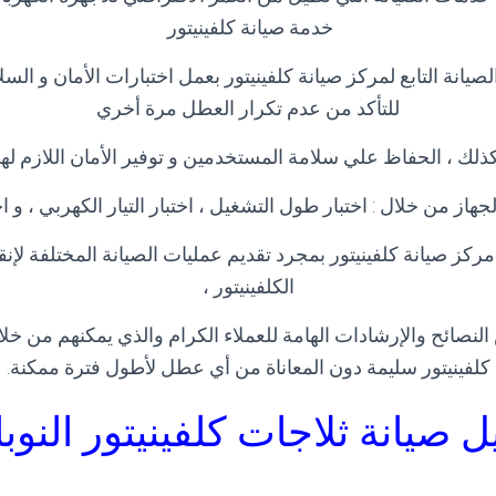
خدمة صيانة كلفينيتور
يانة التابع لمركز صيانة كلفينيتور بعمل اختبارات الأمان و الس
للتأكد من عدم تكرار العطل مرة أخري
ذلك ، الحفاظ علي سلامة المستخدمين و توفير الأمان اللازم له
جهاز من خلال : اختبار طول التشغيل ، اختبار التيار الكهربي ، و اخ
مركز صيانة كلفينيتور بمجرد تقديم عمليات الصيانة المختلفة لإن
الكلفينيتور ،
النصائح والإرشادات الهامة للعملاء الكرام والذي يمكنهم من خلا
كلفينيتور سليمة دون المعاناة من أي عطل لأطول فترة ممكنة
.
ل صيانة ثلاجات كلفينيتور
النوب