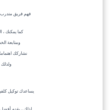
فهم فريق متدرب ع
كما يمكنك ، ا
ومتابعة الخ
نشاركك اهتمامك 
ولذلك ،
يساعدك توكيل كلفين
لذلك ، يقدم أفضل 