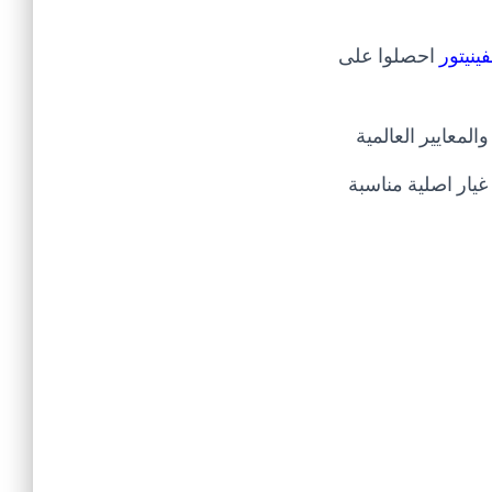
فينيتور
احصلوا على
لمعايير العالمية
يار اصلية مناسبة