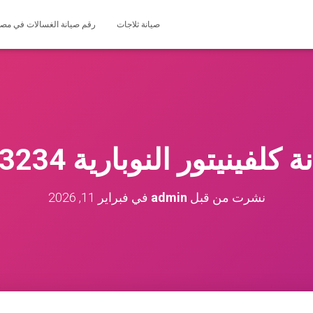
صيانة ثلاجات
رقم صيانة الغسالات في مصر 127571696
فينيتور النوبارية 01200373234
نشرت من قبل
admin
في
فبراير 11, 2026