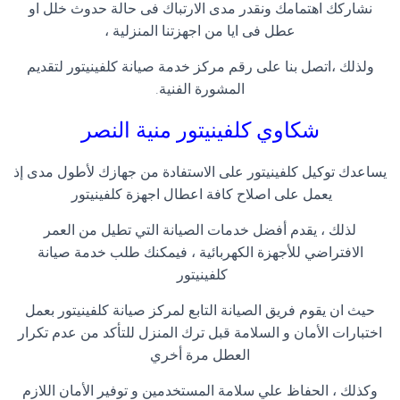
نشاركك اهتمامك ونقدر مدى الارتباك فى حالة حدوث خلل او
عطل فى ايا من اجهزتنا المنزلية ،
ولذلك ،اتصل بنا على رقم مركز خدمة صيانة كلفينيتور لتقديم
المشورة الفنية
.
شكاوي كلفينيتور
منية النصر
يساعدك توكيل كلفينيتور على الاستفادة من جهازك لأطول مدى إذ
يعمل على اصلاح كافة اعطال اجهزة كلفينيتور
لذلك ، يقدم أفضل خدمات الصيانة التي تطيل من العمر
الافتراضي للأجهزة الكهربائية ، فيمكنك طلب خدمة صيانة
كلفينيتور
حيث ان يقوم فريق الصيانة التابع لمركز صيانة كلفينيتور بعمل
اختبارات الأمان و السلامة قبل ترك المنزل للتأكد من عدم تكرار
العطل مرة أخري
وكذلك ، الحفاظ علي سلامة المستخدمين و توفير الأمان اللازم