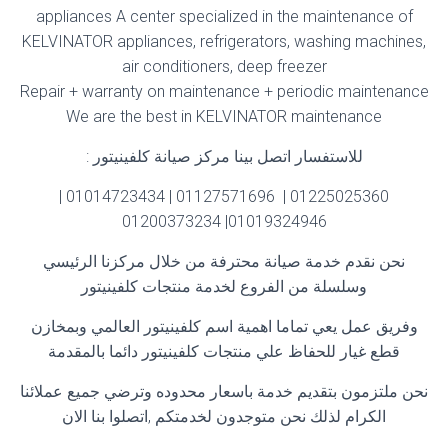
appliances A center specialized in the maintenance of
KELVINATOR appliances, refrigerators, washing machines,
air conditioners, deep freezer
Repair + warranty on maintenance + periodic maintenance
We are the best in KELVINATOR maintenance
للاستفسار اتصل بينا مركز صيانة كلفينيتور
:
01225025360 | 01127571696 | 01014723434 |
01019324946| 01200373234
نحن نقدم خدمة صيانة محترفة من خلال مركزنا الرئيسي
وسلسلة من الفروع لخدمة منتجات كلفينيتور
وفريق عمل يعي تماما اهمية اسم كلفينيتور العالمي وبمخازن
قطع غيار للحفاظ علي منتجات كلفينيتور دائما بالمقدمة
نحن ملتزمون بتقديم خدمة باسعار محدوده وترضي جميع عملائنا
الكرام لذلك نحن متوجدون لخدمتكم ,اتصلوا بنا الان