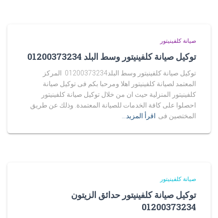
صيانة كلفينيتور
توكيل صيانة كلفينيتور وسط البلد 01200373234
توكيل صيانة كلفينيتور وسط البلد01200373234 المركز
المعتمد لصيانة كلفينيتور اهلا ومرحبا بكم فى توكيل صيانة
كلفينيتور المنزلية حيث ان من خلال توكيل صيانة كلفينيتور
احصلوا على كافة الخدمات للصيانة المعتمدة. وذلك عن طريق
المختصين فى
اقرأ المزيد…
صيانة كلفينيتور
توكيل صيانة كلفينيتور حدائق الزيتون
01200373234