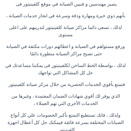
يتميز مهندسين و فنيين الصيانة في
موقع كلفينيتور
فى
بأنهم ذوي خبرة ومهارة ودقة وسرعة في انجاز خدمات الصيانة ،
لذلك ، تسعى دائما مراكز صيانة كلفينيتور لتدريبهم على اعلى
مستوى
ورفع مستواهم في الصيانة و اعطائهم دورات مكثفة في الصيانة
حتى تصبح مراكز الصيانة متطورة دائمًا
.
لذلك ، بواسطة الخط الساخن لكلفينيتور فى يمكننا مساعدتك في
حل كل المشاكل التي تواجهك
فتمتع بأقوي الخدمات الحصرية من خلال مركز صيانة كلفينيتور
.
الذي يوفر لك أقوي شهادات الضمان المعتمدة ، وغيرها من
الخدمات الأخري التي تهم العملاء ،
ولذلك ، فانك تستطيع التمتع بأكبر الخصومات علي كل أنواع
الصيانات المختلفة بسرعة فائقة فيمكنك حل كل أعطال اجهزة
كلفينيتور
.