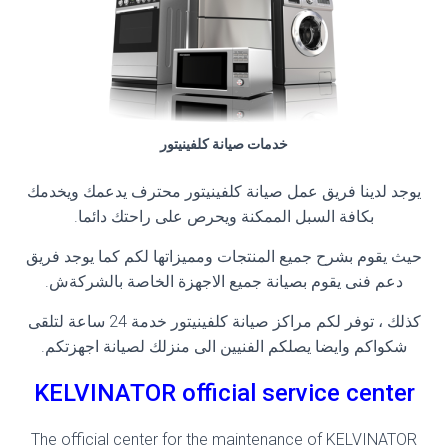
خدمات صيانة كلفينيتور
يوجد لدينا فريق عمل صيانة كلفينيتور محترف يدعمك ويخدمك
بكافة السبل الممكنة ويحرص على راحتك دائما
.
حيث يقوم بشرح جميع المنتجات ومميزاتها لكم كما يوجد فريق
دعم فنى يقوم بصيانة جميع الاجهزة الخاصة بالشركةش
.
كذلك ، توفر لكم مراكز صيانة كلفينيتور خدمة 24 ساعة لتلقى
شكواكم وايضا يصلكم الفنيين الى منزلك لصيانة اجهزتكم
.
KELVINATOR official service center
The official center for the maintenance of KELVINATOR