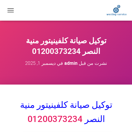
ت
ب
د
ي
ل
توكيل صيانة كلفينيتور منية
ا
ل
النصر 01200373234
ت
ن
نشرت من قبل
admin
في
ديسمبر 1, 2025
ق
ل
توكيل صيانة كلفينيتور
منية
النصر
01200373234