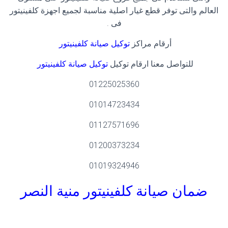
العالم والتى توفر قطع غيار اصلية مناسبة لجميع اجهزة كلفينيتور
فى
.
أرقام مراكز
توكيل صيانة كلفينيتور
للتواصل معنا ارقام توكيل
توكيل صيانة كلفينيتور
01225025360
01014723434
01127571696
01200373234
01019324946
ضمان صيانة كلفينيتور
منية النصر