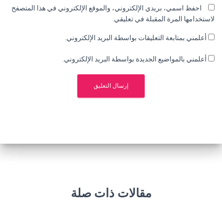
احفظ اسمي، بريدي الإلكتروني، والموقع الإلكتروني في هذا المتصفح
لاستخدامها المرة المقبلة في تعليقي.
أعلمني بمتابعة التعليقات بواسطة البريد الإلكتروني.
أعلمني بالمواضيع الجديدة بواسطة البريد الإلكتروني.
مقالات ذات صلة