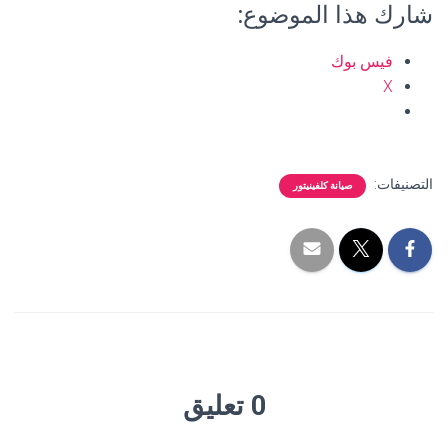
شارك هذا الموضوع:
فيس بوك
X
التصنيفات:
صيانة كلفينيتور
0 تعليق