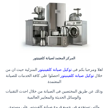
المركز المعتمد لصيانة كلفينيتور
اهلا ومرحبا بكم فى
توكيل صيانة كلفينيتور
المنزلية حيث ان من
خلال
توكيل صيانة كلفينيتور
احصلوا على كافة الخدمات للصيانة
المعتمدة
.
وذلك عن طريق المختصين فى الصيانة من خلال احدث التقنيات
والوسائل الحديثة والمعايير العالمية
والتى تستخدم فى جميع فروع صيانة كلفينيتور على مستوى