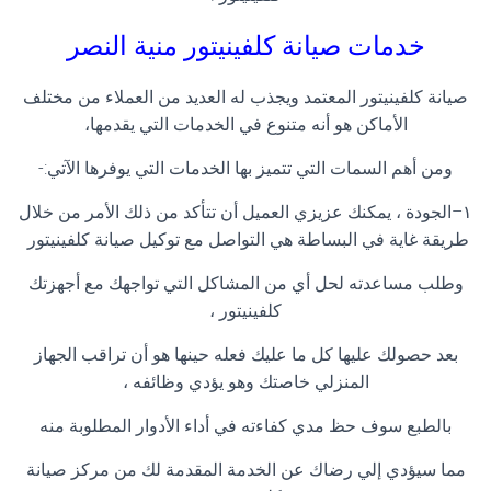
خدمات صيانة كلفينيتور
منية النصر
صيانة كلفينيتور المعتمد ويجذب له العديد من العملاء من مختلف
الأماكن هو أنه متنوع في الخدمات التي يقدمها،
ومن أهم السمات التي تتميز بها الخدمات التي يوفرها الآتي
:-
١
–
الجودة ، يمكنك عزيزي العميل أن تتأكد من ذلك الأمر من خلال
طريقة غاية في البساطة هي التواصل مع توكيل صيانة كلفينيتور
وطلب مساعدته لحل أي من المشاكل التي تواجهك مع أجهزتك
كلفينيتور
،
بعد حصولك عليها كل ما عليك فعله حينها هو أن تراقب الجهاز
المنزلي خاصتك وهو يؤدي وظائفه ،
بالطبع سوف حظ مدي كفاءته في أداء الأدوار المطلوبة منه
مما سيؤدي إلي رضاك عن الخدمة المقدمة لك من مركز صيانة