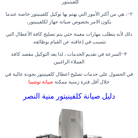
كلفينيتور
.
٢
–
، هي من أكثر الأمور التي يهتم بها توكيل كلفينيتور خاصة عندما
يكون الامر بخصوص صيانة جهاز لكلفينيتور،
ذلك لأنه يتطلب مهارات معينة حتي يتم تصليح كافة الأعطال التي
تتسبب في إعاقته عن القيام بوظائفه
.
٣
–
السرعة في تقديم الخدمات ، لذا يعد التوكيل مقصد كافة
العملاء الراغبين
في الحصول علي خدمات تصليح اعطال كلفينيتور بجودة عالية في
خلال أقل فترة زمنية ممكنة
صيانة توشيبا
دليل صيانة كلفينيتور
منية النصر