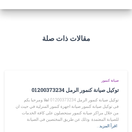
مقالات ذات صلة
صيانة كنمور
توكيل صيانة كنمور الرمل 01200373234
توكيل صيانة كنمور الرمل 01200373234 اهلا ومرحبا بكم
فى توكيل صيانة كنمور صيانة اجهزة كنمور المنزلية في حيث ان
من خلال مراكز صيانة كنمور ستحصلون على كافة الخدمات
للصيانة المعتمدة. وذلك عن طريق المختصين فى الصيانة
اقرأ المزيد…