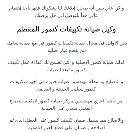
و كن علي يقين أنه بمجرد إبلاغك لنا بشكواك فإنها تأخذ إهتمام
عالي جداً للتوصل إلي حل يرضيك
وكيل صيانة تكييفات كنمور المقطم
نحن الاوائل فى مجال صيانة تكييفات كنمور في مع صيانة شاملة
تتم بقطع غيار اصلية
،لذلك صيانة كنمور الاصلية و التى تضمن لك كفاءة عمل تكييف
كنمور ما بعد الصيانة
و التصليح بواسطة مهندسين صيانة خبيرة فى اجهزة تكييفات
كنمور سبليت الحديثة و القديمة
من ناحية اخري مهندسين مركز صيانة كنمور للتكييفات يمنح
العميل ضمان على الصيانة
والاصلاح مما يشمل ضمان تكييف كنمور على العطل الذى تم
اصلاحه و ضمان على قطع الغيار الاصلية