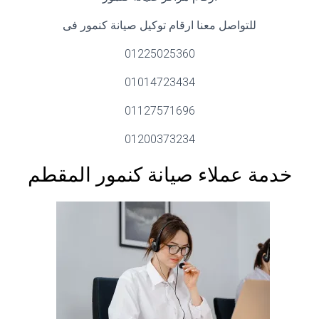
للتواصل معنا ارقام توكيل صيانة كنمور فى
01225025360
01014723434
01127571696
01200373234
خدمة عملاء صيانة كنمور المقطم