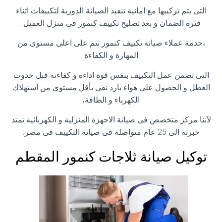
التى يتم تركيبها مع امانية تنفيذ الصيانة الدورية لتكييفات اثناء
فترة الضمان و بعد تصليح تكييف كنمور فى منزل العميل.
،خدمة عملاء صيانة تكييف كنمور تتم على اعلى مستوى من
المهارة و الكفاءة
التى تضمن عمل التكييف بنفس قوة اداءه و كفاءته قبل حدوث
العطل و الحصول على هواء بارد نقى بأقل مستوى من استهلاك
الكهرباء و الطاقة،
لآننا مركز متخصص فى صيانة الاجهزة المنزلية و الكهربائية تمتد
خبرته الى 25 عام متواصلة فى صيانة التكييف فى مصر.
توكيل صيانة ثلاجات كنمور المقطم