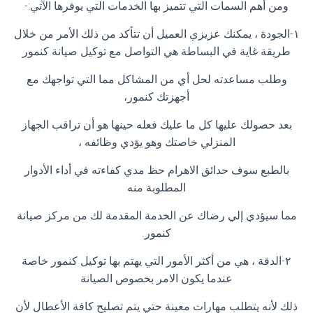
ومن أهم السمات التي تتميز بها الخدمات التي يوفرها الآتي:-
١-الجودة ، يمكنك عزيزي العميل أن تتأكد من ذلك الأمر من خلال
طريقة غاية في البساطة هي التواصل مع توكيل صيانة كنمور
وطلب مساعدته لحل أي من المشاكل مما التي تواجهك مع
أجهزتك كنمور،
بعد حصولك عليها كل ما عليك فعله حينها هو أن تراقب الجهاز
المنزلي خاصتك وهو يؤدي وظائفه ،
بالطبع سوف حدائق الاهرام حظ مدي كفاءته في أداء الأدوار
المطلوبة منه
مما سيؤدي إلي رضاك عن الخدمة المقدمة لك من مركز صيانة
كنمور.
٢-الدقة ، هي من أكثر الأمور التي يهتم بها توكيل كنمور خاصة
عندما يكون الامر بخصوص الصيانة
ذلك لأنه يتطلب مهارات معينة حتي يتم تصليح كافة الأعطال لأن