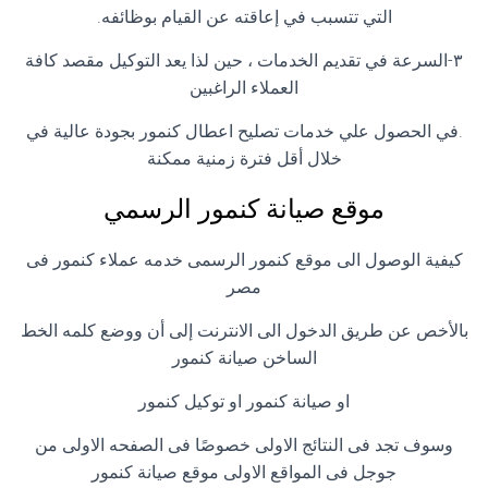
التي تتسبب في إعاقته عن القيام بوظائفه.
٣-السرعة في تقديم الخدمات ، حين لذا يعد التوكيل مقصد كافة
العملاء الراغبين
.في الحصول علي خدمات تصليح اعطال كنمور بجودة عالية في
خلال أقل فترة زمنية ممكنة
موقع صيانة كنمور الرسمي
كيفية الوصول الى موقع كنمور الرسمى خدمه عملاء كنمور فى
مصر
بالأخص عن طريق الدخول الى الانترنت إلى أن ووضع كلمه الخط
الساخن صيانة كنمور
او صيانة كنمور او توكيل كنمور
وسوف تجد فى النتائج الاولى خصوصًا فى الصفحه الاولى من
جوجل فى المواقع الاولى موقع صيانة كنمور