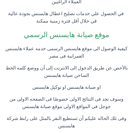
العملاء الراغبين
.في الحصول علي خدمات تصليح اعطال هايسنس بجودة عالية
في خلال أقل فترة زمنية ممكنة
موقع صيانة هايسنس الرسمي
كيفية الوصول الى موقع هايسنس الرسمى خدمه عملاء هايسنس
العمرانية فى مصر
بالأخص عن طريق الدخول الى الانترنت إلى أن ووضع كلمه الخط
الساخن صيانة هايسنس
او صيانة هايسنس او توكيل هايسنس
وسوف تجد فى النتائج الاولى خصوصًا فى الصفحه الاولى من
جوجل فى المواقع الاولى موقع صيانة هايسنس
وفى تلك الحاله عليكم أن تستطيع النقر بالمثل على رابط شركة
هايسنس