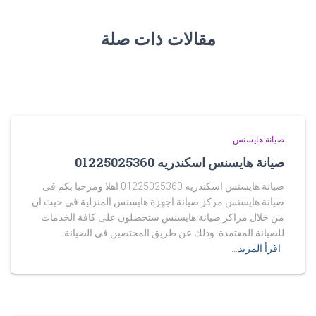
مقالات ذات صلة
صيانة هايسنس
صيانة هايسنس اسكندريه 01225025360
صيانة هايسنس اسكندريه 01225025360 اهلا ومرحبا بكم فى
صيانة هايسنس مركز صيانة اجهزة هايسنس المنزلية في حيث ان
من خلال مراكز صيانة هايسنس ستحصلون على كافة الخدمات
للصيانة المعتمدة. وذلك عن طريق المختصين فى الصيانة
اقرأ المزيد…