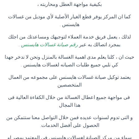
بكيفية مواجهة العطل ومحاربته ،
كما ان المركز يوفر قطع الغيار الأصلية لأي موديل من غسالات
هايسنس .
لذلك ، يعمل فريق خدمة العملاء لتوجيهك ومساعدتك من اجلك
بمجرد اتصالك به عبر
رقم صيانة غسالات هايسنس
.
حيث ان ، كلنا يعلم مدى اهمية الغسالة بالمنزل ونحن لا ندخر جهدا
كي نلبي جميع طلبات الصيانه لغسالات هايسنس .
يعتمد توكيل صيانة غسالات هايسنس على مجموعه من العمال
المتخصصين
فى مواجهة جميع اعطال الغسالة من خلال الكفاءة العالية فى
هذا المجال
و التى تدوم لسنوات عديده فمن خلال التواصل معنا ستتمكن من
الحصول على أفضل الخدمات.
سواء من مركز الصيانة لغسالات هايسنس فى المعتمد بمصر او