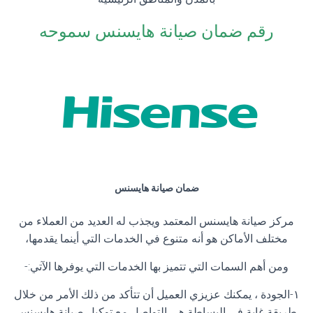
رقم ضمان صيانة هايسنس سموحه
ضمان صيانة هايسنس
مركز صيانة هايسنس المعتمد ويجذب له العديد من العملاء من
مختلف الأماكن هو أنه متنوع في الخدمات التي أينما يقدمها،
ومن أهم السمات التي تتميز بها الخدمات التي يوفرها الآتي:-
١-الجودة ، يمكنك عزيزي العميل أن تتأكد من ذلك الأمر من خلال
طريقة غاية في البساطة هي التواصل مع توكيل صيانة هايسنس