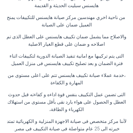
هايسنس سبليت الحديثة و القديمة
من ناحية اخري مهندسين مركز صيانة هايسنس للتكييفات يمنح
العميل ضمان على الصيانة
والاصلاح مما يشمل ضمان تكييف هايسنس على العطل الذى تم
اصلاحه و ضمان على قطع الغيار الاصلية
التى يتم تركيبها مع امانية تنفيذ الصيانة الدورية لتكييفات اثناء
فترة الضمان و بعد تصليح تكييف هايسنس فى منزل العميل.
،خدمة عملاء صيانة تكييف هايسنس تتم على اعلى مستوى من
المهارة و الكفاءة
التى تضمن عمل التكييف بنفس قوة اداءه و كفاءته قبل حدوث
العطل و الحصول على هواء بارد نقى بأقل مستوى من استهلاك
الكهرباء و الطاقة،
لآننا مركز متخصص فى صيانة الاجهزة المنزلية و الكهربائية تمتد
خبرته الى 25 عام متواصلة فى صيانة التكييف فى مصر.