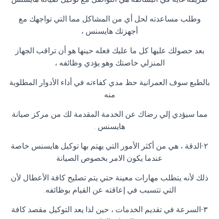
وطلب مساعدته لحل أي من المشاكل مما التي تواجهك مع
أجهزتك هايسنس ،
بعد حصولك عليها كل ما عليك فعله حينها هو أن تراقب الجهاز
المنزلي خاصتك وهو يؤدي وظائفه ،
بالطبع سوف العمرانية حظ مدي كفاءته في أداء الأدوار المطلوبة
منه
مما سيؤدي إلي رضاك عن الخدمة المقدمة لك من مركز صيانة
هايسنس .
٢-الدقة ، هي من أكثر الأمور التي يهتم بها توكيل هايسنس خاصة
عندما يكون الامر بخصوص الصيانة
ذلك لأنه يتطلب مهارات معينة حتي يتم تصليح كافة الأعطال لأن
التي تتسبب في إعاقته عن القيام بوظائفه.
٣-السرعة في تقديم الخدمات ، حين لذا يعد التوكيل مقصد كافة