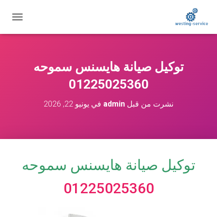
ت
ب
د
ي
ل
توكيل صيانة هايسنس سموحه
ا
ل
01225025360
ت
ن
نشرت من قبل
admin
في
يونيو 22, 2026
ق
ل
توكيل صيانة هايسنس سموحه
01225025360