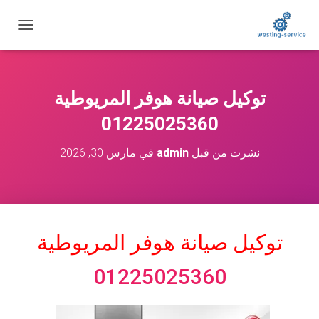
ت
ب
د
ي
ل
توكيل صيانة هوفر المريوطية
ا
ل
01225025360
ت
ن
نشرت من قبل
admin
في
مارس 30, 2026
ق
ل
توكيل صيانة هوفر المريوطية
01225025360