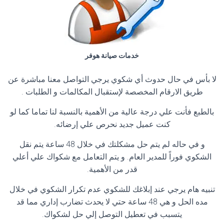
خدمات صيانة هوفر
لا بأس في حال حدوث أي شكوي يرجي التواصل معنا مباشرة عن
طريق الارقام المخصصة لإستقبال المكالمات و الطلبات .
بالطبع فأنت علي درجة عالية من الأهمية بالنسبة لنا تماما كما لو
كنت عميل جديد نحرص علي إرضائه.
و في حاله لم يتم حل مشكلتك في خلال 48 ساعة يتم نقل
الشكوي فوراً للمدير العام. و يتم التعامل مع شكواك علي أعلي
قدر من الأهمية.
تنبيه هام يرجي عند إبلاغك للشكوي عدم تكرار الشكوي في خلال
مده الحل و هي 48 ساعة حتي لا يحدث تضارب إداري مما قد
يتسبب في تعطيل التوصل إلي حل لشكواك.