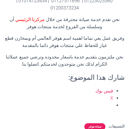
01225025360 | 01127571696 | 01014723434 |
01200373234
نحن نقدم خدمة صيانة محترفة من خلال
مركزنا الرئيسي
آن
وسلسلة من الفروع لخدمة منتجات هوفر
وفريق عمل يعي تماما اهمية اسم هوفر العالمي أم وبمخازن قطع
غيار للحفاظ علي منتجات هوفر دائما بالمقدمة
نحن ملتزمون بتقديم خدمة باسعار محدوده وترضي جميع عملائنا
الكرام لذلك نحن متوجدون لخدمتكم ,اتصلوا بنا
شارك هذا الموضوع:
فيس بوك
X
التصنيفات:
صيانة هوفر