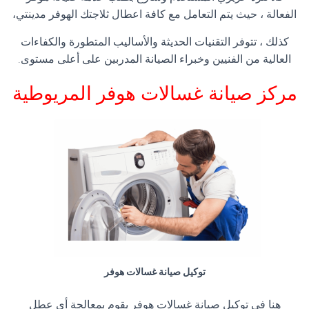
الفعالة ، حيث يتم التعامل مع كافة اعطال ثلاجتك الهوفر مدينتي،
كذلك ، تتوفر التقنيات الحديثة والأساليب المتطورة والكفاءات
العالية من الفنيين وخبراء الصيانة المدربين على أعلى مستوى.
مركز صيانة غسالات هوفر المريوطية
توكيل صيانة غسالات هوفر
هنا فى توكيل صيانة غسالات هوفر يقوم بمعالجة أي عطل