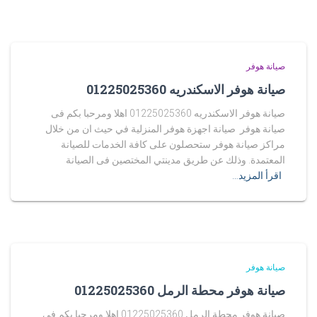
صيانة هوفر
صيانة هوفر الاسكندريه 01225025360
صيانة هوفر الاسكندريه 01225025360 اهلا ومرحبا بكم فى
صيانة هوفر صيانة اجهزة هوفر المنزلية في حيث ان من خلال
مراكز صيانة هوفر ستحصلون على كافة الخدمات للصيانة
المعتمدة. وذلك عن طريق مدينتي المختصين فى الصيانة
اقرأ المزيد…
صيانة هوفر
صيانة هوفر محطة الرمل 01225025360
صيانة هوفر محطة الرمل 01225025360 اهلا ومرحبا بكم فى