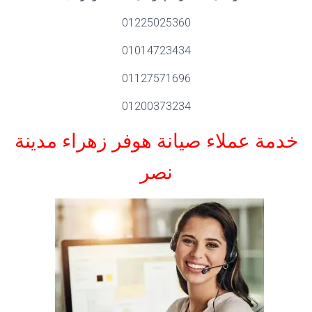
01225025360
01014723434
01127571696
01200373234
خدمة عملاء صيانة هوفر زهراء مدينة
نصر