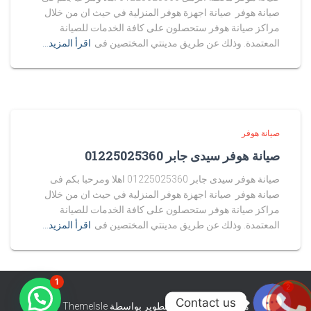
صيانة هوفر صيانة اجهزة هوفر المنزلية في حيث ان من خلال
مراكز صيانة هوفر ستحصلون على كافة الخدمات للصيانة
المعتمدة. وذلك عن طريق مدينتي المختصين فى
اقرأ المزيد…
صيانة هوفر
صيانة هوفر سيدى جابر 01225025360
صيانة هوفر سيدى جابر 01225025360 اهلا ومرحبا بكم فى
صيانة هوفر صيانة اجهزة هوفر المنزلية في حيث ان من خلال
مراكز صيانة هوفر ستحصلون على كافة الخدمات للصيانة
المعتمدة. وذلك عن طريق مدينتي المختصين فى
اقرأ المزيد…
1
2
Contact us
هستيا (Hestia) | تّم التطوير بواسطة
ThemeIsle