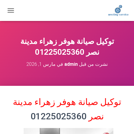
ت
ب
د
ي
ل
توكيل صيانة هوفر زهراء مدينة
ا
ل
نصر 01225025360
ت
ن
نشرت من قبل
admin
في
مارس 1, 2026
ق
ل
توكيل صيانة هوفر زهراء مدينة
نصر
01225025360