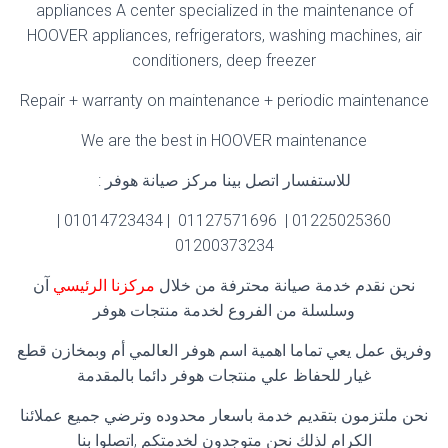
appliances A center specialized in the maintenance of
HOOVER appliances, refrigerators, washing machines, air
conditioners, deep freezer
Repair + warranty on maintenance + periodic maintenance
We are the best in HOOVER maintenance
للاستفسار اتصل بينا مركز صيانة هوفر :
01225025360 | 01127571696 | 01014723434 |
01200373234
نحن نقدم خدمة صيانة محترفة من خلال
مركزنا الرئيسي
آن
وسلسلة من الفروع لخدمة منتجات هوفر
وفريق عمل يعي تماما اهمية اسم هوفر العالمي أم وبمخازن قطع
غيار للحفاظ علي منتجات هوفر دائما بالمقدمة
نحن ملتزمون بتقديم خدمة باسعار محدوده وترضي جميع عملائنا
الكرام لذلك نحن متوجدون لخدمتكم ,اتصلوا بنا