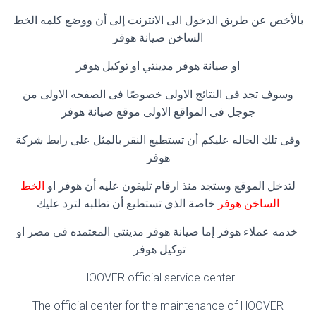
بالأخص عن طريق الدخول الى الانترنت إلى أن ووضع كلمه الخط
الساخن صيانة هوفر
او صيانة هوفر مدينتي او توكيل هوفر
وسوف تجد فى النتائج الاولى خصوصًا فى الصفحه الاولى من
جوجل فى المواقع الاولى موقع صيانة هوفر
وفى تلك الحاله عليكم أن تستطيع النقر بالمثل على رابط شركة
هوفر
لتدخل الموقع وستجد منذ ارقام تليفون عليه أن هوفر او
الخط
الساخن هوفر
خاصة الذى تستطيع أن تطلبه لترد عليك
خدمه عملاء هوفر إما صيانة هوفر مدينتي المعتمده فى مصر او
توكيل هوفر.
HOOVER official service center
The official center for the maintenance of HOOVER