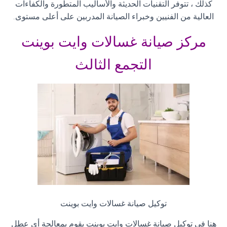
كذلك ، تتوفر التقنيات الحديثة والأساليب المتطورة والكفاءات
العالية من الفنيين وخبراء الصيانة المدربين على أعلى مستوى
.
مركز صيانة غسالات وايت بوينت
التجمع الثالث
توكيل صيانة غسالات وايت بوينت
هنا فى توكيل صيانة غسالات وايت بوينت يقوم بمعالجة أي عطل