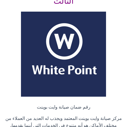
الثالث
رقم ضمان صيانة وايت بوينت
مركز صيانة وايت بوينت المعتمد ويجذب له العديد من العملاء من
مختلف الأماكن هو أنه متنوع في الخدمات التي أينما يقدمها،