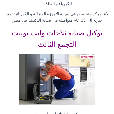
الكهرباء و الطاقة،
لآننا مركز متخصص فى صيانة الاجهزة المنزلية و الكهربائية تمتد
خبرته الى 25 عام متواصلة فى صيانة التكييف فى مصر
.
توكيل صيانة ثلاجات وايت بوينت
التجمع الثالث