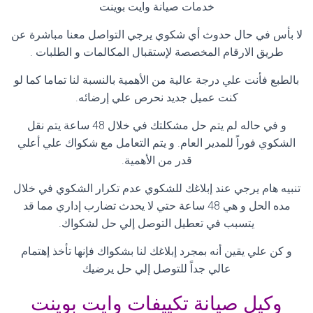
خدمات صيانة وايت بوينت
لا بأس في حال حدوث أي شكوي يرجي التواصل معنا مباشرة عن
طريق الارقام المخصصة لإستقبال المكالمات و الطلبات
.
بالطبع فأنت علي درجة عالية من الأهمية بالنسبة لنا تماما كما لو
كنت عميل جديد نحرص علي إرضائه
.
و في حاله لم يتم حل مشكلتك في خلال 48 ساعة يتم نقل
الشكوي فوراً للمدير العام. و يتم التعامل مع شكواك علي أعلي
قدر من الأهمية
.
تنبيه هام يرجي عند إبلاغك للشكوي عدم تكرار الشكوي في خلال
مده الحل و هي 48 ساعة حتي لا يحدث تضارب إداري مما قد
يتسبب في تعطيل التوصل إلي حل لشكواك
.
و كن علي يقين أنه بمجرد إبلاغك لنا بشكواك فإنها تأخذ إهتمام
عالي جداً للتوصل إلي حل يرضيك
وكيل صيانة تكييفات وايت بوينت