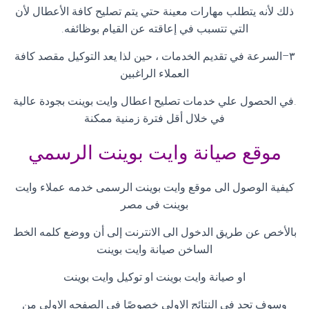
ذلك لأنه يتطلب مهارات معينة حتي يتم تصليح كافة الأعطال لأن
التي تتسبب في إعاقته عن القيام بوظائفه
.
٣
–
السرعة في تقديم الخدمات ، حين لذا يعد التوكيل مقصد كافة
العملاء الراغبين
.
في الحصول علي خدمات تصليح اعطال وايت بوينت بجودة عالية
في خلال أقل فترة زمنية ممكنة
موقع صيانة وايت بوينت الرسمي
كيفية الوصول الى موقع وايت بوينت الرسمى خدمه عملاء وايت
بوينت فى مصر
بالأخص عن طريق الدخول الى الانترنت إلى أن ووضع كلمه الخط
الساخن صيانة وايت بوينت
او صيانة وايت بوينت او توكيل وايت بوينت
وسوف تجد فى النتائج الاولى خصوصًا فى الصفحه الاولى من