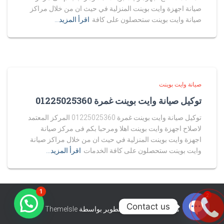
صيانة اجهزة وايت بوينت المنزلية في حيث ان من خلال مراكز
صيانة وايت بوينت ستحصلون على كافة
اقرأ المزيد…
صيانة وايت بوينت
توكيل صيانة وايت بوينت غمرة 01225025360
توكيل صيانة وايت بوينت غمرة 01225025360 المركز المعتمد
لاصلاح اجهزة وايت بوينت اهلا ومرحبا بكم فى مركز صيانة
اجهزة وايت بوينت المنزلية في حيث ان من خلال مراكز صيانة
وايت بوينت ستحصلون على كافة الخدمات
اقرأ المزيد…
1
2
Contact us
هستيا (Hestia) | تّم التطوير بواسطة
ThemeIsle