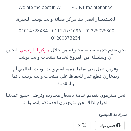
We are the best in WHITE POINT maintenance
للاستفسار اتصل بينا مركز صيانة وايت بوينت البحيرة
:
01225025360 | 01127571696 | 01014723434 |
01200373234
نحن نقدم خدمة صيانة محترفة من خلال
مركزنا الرئيسي
البحيرة
آن وسلسلة من الفروع لخدمة منتجات وايت بوينت
وفريق عمل يعي تماما اهمية اسم وايت بوينت العالمي أم
وبمخازن قطع غيار للحفاظ علي منتجات وايت بوينت دائما
بالمقدمة
نحن ملتزمون بتقديم خدمة باسعار محدوده وترضي جميع عملائنا
الكرام لذلك نحن متوجدون لخدمتكم ,اتصلوا بنا
شارك هذا الموضوع:
فيس بوك
X