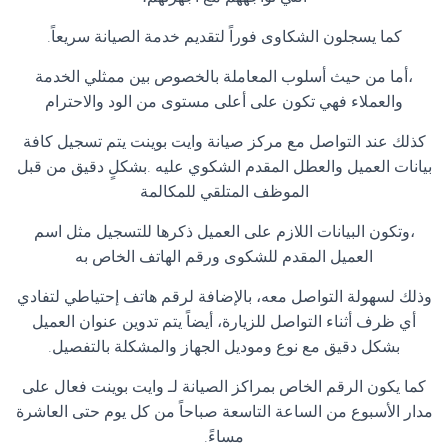
كما يسجلون الشكاوى فوراً لتقديم خدمة الصيانة سريعاً
.
،أما من حيث أسلوب المعاملة بالخصوص بين ممثلي الخدمة
والعملاء فهي تكون على أعلى مستوى من الود والاحترام
كذلك عند التواصل مع مركز صيانة وايت بوينت يتم تسجيل كافة
بيانات العميل والعطل المقدم الشكوي عليه .بشكلٍ دقيق من قبل
الموظف المتلقي للمكالمة
،وتكون البيانات اللازم على العميل ذكرها للتسجيل مثل اسم
العميل المقدم للشكوى ورقم الهاتف الخاص به
وذلك لسهولة التواصل معه، بالإضافة لرقم هاتف إحتياطي لتفادي
أي ظرف أثناء التواصل للزيارة، أيضاً يتم تدوين عنوان العميل
بشكل دقيق مع نوع وموديل الجهاز والمشكلة بالتفصيل
.
كما يكون الرقم الخاص بمراكز الصيانة لـ وايت بوينت فعال على
مدار الأسبوع من الساعة التاسعة صباحاً من كل يوم حتى العاشرة
مساءً
.