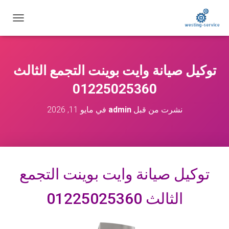
ت
ب
د
ي
ل
توكيل صيانة وايت بوينت التجمع الثالث
ا
ل
01225025360
ت
ن
نشرت من قبل
admin
في
مايو 11, 2026
ق
ل
توكيل صيانة وايت بوينت التجمع
الثالث 01225025360