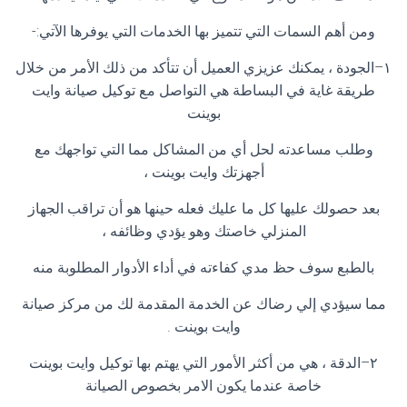
ومن أهم السمات التي تتميز بها الخدمات التي يوفرها الآتي
:-
١
–
الجودة ، يمكنك عزيزي العميل أن تتأكد من ذلك الأمر من خلال
طريقة غاية في البساطة هي التواصل مع توكيل صيانة وايت
بوينت
وطلب مساعدته لحل أي من المشاكل مما التي تواجهك مع
أجهزتك وايت بوينت ،
بعد حصولك عليها كل ما عليك فعله حينها هو أن تراقب الجهاز
المنزلي خاصتك وهو يؤدي وظائفه ،
بالطبع سوف حظ مدي كفاءته في أداء الأدوار المطلوبة منه
مما سيؤدي إلي رضاك عن الخدمة المقدمة لك من مركز صيانة
وايت بوينت
.
٢
–
الدقة ، هي من أكثر الأمور التي يهتم بها توكيل وايت بوينت
خاصة عندما يكون الامر بخصوص الصيانة