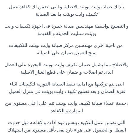
،لذلك صيانة وايت بوينت الاصلية و التى تضمن لك كفاءة عمل
تكييف وايت بوينت ما بعد الصيانة
و التصليح بواسطة مهندسين صيانة خبيرة فى اجهزة تكييفات وايت
بوينت سبليت الحديثة و القديمة
من ناحية اخري مهندسين مركز صيانة وايت بوينت للتكييفات
يمنح العميل ضمان على الصيانة
والاصلاح مما يشمل ضمان تكييف وايت بوينت البحيرة على العطل
الذى تم اصلاحه و ضمان على قطع الغيار الاصلية
التى يتم تركيبها مع امانية تنفيذ الصيانة الدورية لتكييفات اثناء
فترة الضمان و بعد تصليح تكييف وايت بوينت فى منزل العميل
.
،خدمة عملاء صيانة تكييف وايت بوينت تتم على اعلى مستوى من
المهارة و الكفاءة
التى تضمن عمل التكييف بنفس قوة اداءه و كفاءته قبل حدوث
العطل و الحصول على هواء بارد نقى بأقل مستوى من استهلاك