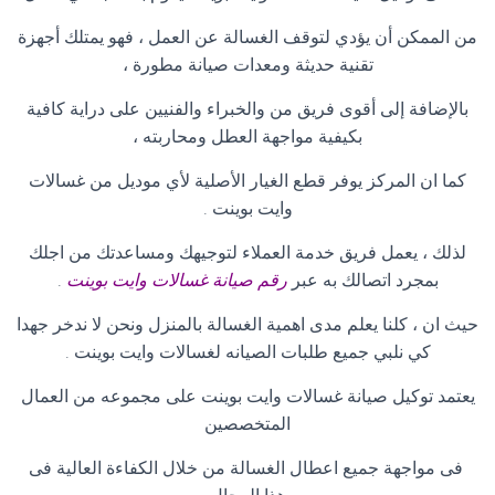
من الممكن أن يؤدي لتوقف الغسالة عن العمل ، فهو يمتلك أجهزة
تقنية حديثة ومعدات صيانة مطورة ،
بالإضافة إلى أقوى فريق من والخبراء والفنيين على دراية كافية
بكيفية مواجهة العطل ومحاربته ،
كما ان المركز يوفر قطع الغيار الأصلية لأي موديل من غسالات
وايت بوينت
.
لذلك ، يعمل فريق خدمة العملاء لتوجيهك ومساعدتك من اجلك
بمجرد اتصالك به عبر
رقم صيانة غسالات وايت بوينت
.
حيث ان ، كلنا يعلم مدى اهمية الغسالة بالمنزل ونحن لا ندخر جهدا
كي نلبي جميع طلبات الصيانه لغسالات وايت بوينت
.
يعتمد توكيل صيانة غسالات وايت بوينت على مجموعه من العمال
المتخصصين
فى مواجهة جميع اعطال الغسالة من خلال الكفاءة العالية فى