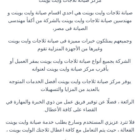
مركز صيانة ثلاجات وايت بوينت
صيانة ثلاجات وايت بوينت هي احدي اقسام صيانة وايت بوينت و
مهندسين صيانة ثلاجات وايت بوينت بالشركة من أكفأ مهندسى
الصيانة فى مصر،
وجميعهم يمتلكون خبرات مميزة فى صيانة ثلاجات وايت بوينت
وغيرها من الأجهزة المنزلية تقوم
الشركة بجميع أنواع صيانة ثلاجات وايت بوينت بمقر العميل أو
بأقرب مركز صيانة وايت بوينت لعنوانه
يوفر مركز صيانة ثلاجات وايت بوينت أفضل الخدمات المتوجه
بالعديد من المزايا والتسهيلات
الرائعة ، فضلًا عن توفير فريق عمل من ذوي الخبرة والمهارة في
القضاء على كافة الأعطال
.
فلا تترد عزيزي المستخدم وسارع بطلب خدمة صيانة وايت بوينت
الفعالة ، حيث يتم التعامل مع كافة اعطال ثلاجتك الوايت بوينت ،