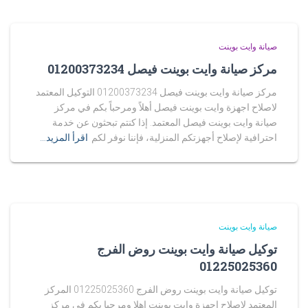
صيانة وايت بوينت
مركز صيانة وايت بوينت فيصل 01200373234
مركز صيانة وايت بوينت فيصل 01200373234 التوكيل المعتمد
لاصلاح اجهزة وايت بوينت فيصل أهلاً ومرحباً بكم في مركز
صيانة وايت بوينت فيصل المعتمد. إذا كنتم تبحثون عن خدمة
احترافية لإصلاح أجهزتكم المنزلية، فإننا نوفر لكم
اقرأ المزيد…
صيانة وايت بوينت
توكيل صيانة وايت بوينت روض الفرج
01225025360
توكيل صيانة وايت بوينت روض الفرج 01225025360 المركز
المعتمد لاصلاح اجهزة وايت بوينت اهلا ومرحبا بكم فى مركز