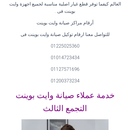
العالم كيفما توفر قطع غيار اصلية مناسبة لجميع اجهزة وايت
بوينت فى
.
أرقام مراكز صيانة وايت بوينت
للتواصل معنا ارقام توكيل صيانة وايت بوينت فى
01225025360
01014723434
01127571696
01200373234
خدمة عملاء صيانة وايت بوينت
التجمع الثالث