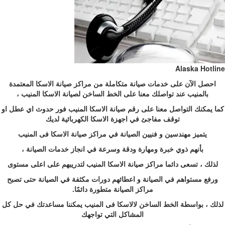
Alaska Hotline
احصل الآن على خدمات صيانة متكاملة من مراكز صيانة الاسكا المعتمدة
بالمنيب عند تواصلك معنا على الخط الساخن لصيانة الاسكا المنيب ،
كما يمكنك التواصل معنا على رقم صيانة الاسكا المنيب فور حدوث اي عطل او
توقف مفاجئ في اجهزة الاسكا الكهربائية لديك
يتميز مهندسين و فنيين الصيانة في مراكز صيانة الاسكا فى المنيب
بأنهم ذوي خبرة ومهارة ودقة وسرعة في انجاز خدمات الصيانة ،
لذلك ، تسعى دائما مراكز صيانة الاسكا المنيب لتدريبهم على اعلى مستوى
ورفع مستواهم في الصيانة و اعطائهم دورات مكثفة في الصيانة حتى تصبح
مراكز الصيانة متطورة دائمًا.
لذلك ، بواسطة الخط الساخن لالاسكا فى المنيب يمكننا مساعدتك في حل كل
المشاكل التي تواجهك