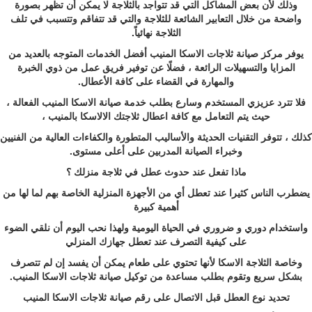
وذلك لأن بعض المشاكل التي قد تتواجد بالثلاجة لا يمكن أن تظهر بصورة
واضحة من خلال التعابير الشائعة للثلاجة والتي قد تتفاقم وتتسبب في تلف
الثلاجة نهائياً.
يوفر مركز صيانة ثلاجات الاسكا المنيب أفضل الخدمات المتوجه بالعديد من
المزايا والتسهيلات الرائعة ، فضلًا عن توفير فريق عمل من ذوي الخبرة
والمهارة في القضاء على كافة الأعطال.
فلا تترد عزيزي المستخدم وسارع بطلب خدمة صيانة الاسكا المنيب الفعالة ،
حيث يتم التعامل مع كافة اعطال ثلاجتك الالاسكا بالمنيب ،
كذلك ، تتوفر التقنيات الحديثة والأساليب المتطورة والكفاءات العالية من الفنيين
وخبراء الصيانة المدربين على أعلى مستوى.
ماذا تفعل عند حدوث عطل في ثلاجة منزلك ؟
يضطرب الناس كثيرا عند تعطل أي من الأجهزة المنزلية الخاصة بهم لما لها من
أهمية كبيرة
واستخدام دوري و ضروري في الحياة اليومية ولهذا نحب اليوم أن نلقي الضوء
على كيفية التصرف عند تعطل جهازك المنزلي
وخاصة الثلاجة الاسكا لأنها تحتوي على طعام يمكن أن يفسد إن لم تتصرف
بشكل سريع وتقوم بطلب مساعدة من توكيل صيانة ثلاجات الاسكا المنيب.
تحديد نوع العطل قبل الاتصال على رقم صيانة ثلاجات الاسكا المنيب