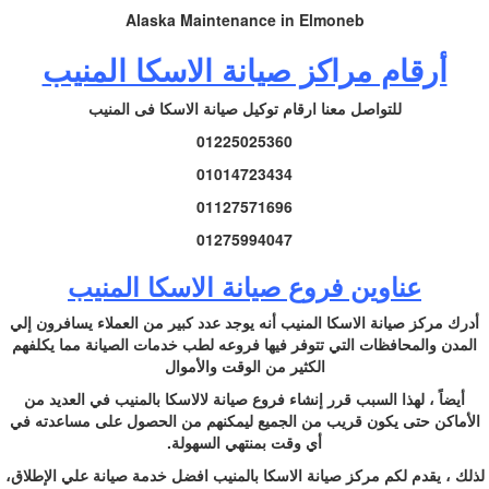
Alaska Maintenance in Elmoneb
أرقام مراكز صيانة الاسكا المنيب
للتواصل معنا ارقام توكيل صيانة الاسكا فى المنيب
01225025360
01014723434
01127571696
01275994047
عناوين فروع صيانة الاسكا المنيب
أدرك مركز صيانة الاسكا المنيب أنه يوجد عدد كبير من العملاء يسافرون إلي
المدن والمحافظات التي تتوفر فيها فروعه لطب خدمات الصيانة مما يكلفهم
الكثير من الوقت والأموال
أيضاً ، لهذا السبب قرر إنشاء فروع صيانة لالاسكا بالمنيب في العديد من
الأماكن حتى يكون قريب من الجميع ليمكنهم من الحصول على مساعدته في
أي وقت بمنتهي السهولة.
لذلك ، يقدم لكم مركز صيانة الاسكا بالمنيب افضل خدمة صيانة علي الإطلاق،