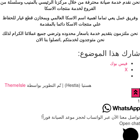
نحن نقدم خدمة صيانة محترفة من خلال مركزنا الرئيسي بالمنيب وسلسلة من
الفروع لخدمة منتجات الاسكا
وفريق عمل يعي تماما اهمية اسم الاسكا العالمي وبمخازن قطع غيار للحفاظ
علي منتجات الاسكا دائما بالمقدمة
نحن ملتزمون بتقديم خدمة باسعار محدوده وترضي جميع عملائنا الكرام لذلك
نحن متوجدون لخدمتكم ,اتصلوا بنا الان
شارك هذا الموضوع:
فيس بوك
X
هستيا (Hestia) | تّم التطوير بواسطة
ThemeIsle
1
تواصل معنا الآن عبر الواتساب لحجز موعد الصيانة فوراً!
Open chat