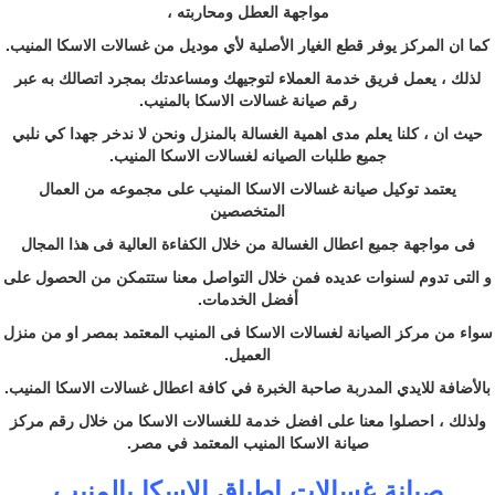
مواجهة العطل ومحاربته ،
كما ان المركز يوفر قطع الغيار الأصلية لأي موديل من غسالات الاسكا المنيب.
لذلك ، يعمل فريق خدمة العملاء لتوجيهك ومساعدتك بمجرد اتصالك به عبر
رقم صيانة غسالات الاسكا بالمنيب.
حيث ان ، كلنا يعلم مدى اهمية الغسالة بالمنزل ونحن لا ندخر جهدا كي نلبي
جميع طلبات الصيانه لغسالات الاسكا المنيب.
يعتمد توكيل صيانة غسالات الاسكا المنيب على مجموعه من العمال
المتخصصين
فى مواجهة جميع اعطال الغسالة من خلال الكفاءة العالية فى هذا المجال
و التى تدوم لسنوات عديده فمن خلال التواصل معنا ستتمكن من الحصول على
أفضل الخدمات.
سواء من مركز الصيانة لغسالات الاسكا فى المنيب المعتمد بمصر او من منزل
العميل.
بالأضافة للايدي المدربة صاحبة الخبرة في كافة اعطال غسالات الاسكا المنيب.
ولذلك ، احصلوا معنا على افضل خدمة للغسالات الاسكا من خلال رقم مركز
صيانة الاسكا المنيب المعتمد في مصر.
صيانة غسالات اطباق الاسكا بالمنيب