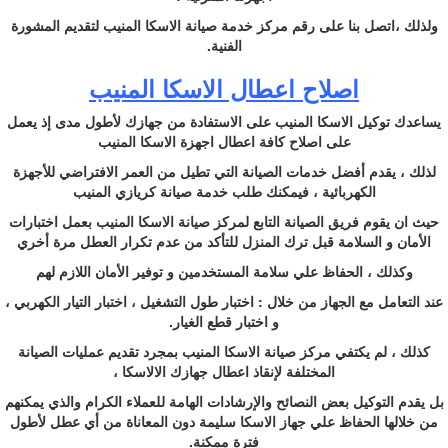
ولذلك ،اتصل بنا على رقم مركز خدمة صيانة الاسكا المنيب لتقديم المشورة
الفنية.
اصلاح اعطال الاسكا المنيب
يساعدك توكيل الاسكا المنيب على الاستفادة من جهازك لأطول مدى إذ يعمل
على اصلاح كافة اعطال اجهزة الاسكا المنيب
لذلك ، يقدم أفضل خدمات الصيانة التي تطيل من العمر الافتراضي للأجهزة
الكهربائية ، فيمكنك طلب خدمة صيانة كريازي المنيب
حيث ان يقوم فريق الصيانة التابع لمركز صيانة الاسكا المنيب بعمل اختبارات
الأمان و السلامة قبل ترك المنزل للتأكد من عدم تكرار العطل مرة أخري
وكذلك ، الحفاظ علي سلامة المستخدمين و توفير الأمان اللازم لهم
عند التعامل مع الجهاز من خلال : اختبار طول التشغيل ، اختبار التيار الكهربي ،
و اختبار قطع الغيار.
كذلك ، لم يكتفي مركز صيانة الاسكا المنيب بمجرد تقديم عمليات الصيانة
المختلفة لإنقاذ اعطال جهازك الالاسكا ،
بل يقدم التوكيل بعض النصائح والإرشادات الهامة للعملاء الكرام والذي يمكنهم
من خلالها الحفاظ علي جهاز الاسكا سليمة دون المعاناة من أي عطل لأطول
فترة ممكنة.