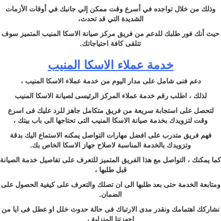
وذلك من خلال تواجده في أسرع وقت ممكن إلي جانبك في أوقات الأزمات
الشديدة التي قد تحدث،
حيث أنك فور طلبك للدعم من فريق مركز صيانة الاسكا المنيب المتميز سوف
تتلقى كافة احتياجاتك.
خدمة عملاء الاسكا المنيب
دعم فنى شامل على مدار اليوم من خدمة عملاء الاسكا المنيب ،
لذلك ، اطلب رقم خدمة عملاء المركز الرئيسى لصيانة الاسكا المنيب
لتحصل على استجابة سريعة من فريق متكامل جاهز للرد عليك فى اسرع
وقت لتزويدك بخدمة صيانة الاسكا المنيب التى تحتاجها الى باب بيتك ،
فهم فريق متدرب على افضل مهارات التواصل يمكنه الاستماع اليك بدقة
وتزويدك بالخدمة المناسبة لاصلاح جهاز الاسكا الخاص بك.
كما يمكنك ، التواصل مع هذا الفريق المتميز للتعرف على تفاصيل خدمة الصيانة
قبل طلبها ،
ومتابعة الخدمة حتى بعد طلبها الى ان تصلك والتعرف على كيفية الحصول على
الضمان.
نشاركك اهتمامك ونقدر مدى الارتباك فى حالة حدوث خلل او عطل فى ايا من
اجهزتنا المنزلية ،