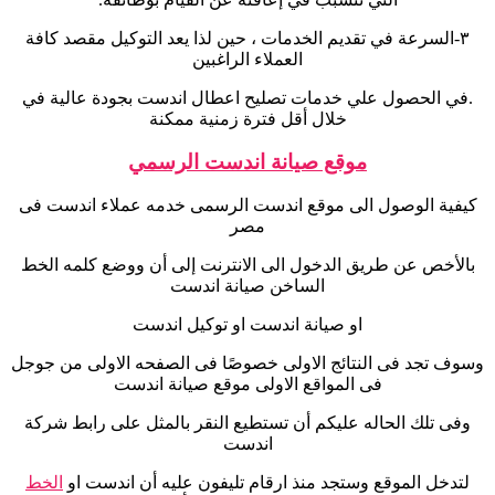
٣-
السرعة في تقديم الخدمات ، حين لذا يعد التوكيل مقصد كافة
العملاء الراغبين
.
في الحصول علي خدمات تصليح اعطال اندست بجودة عالية في
خلال أقل فترة زمنية ممكنة
موقع صيانة اندست الرسمي
كيفية الوصول الى موقع اندست الرسمى خدمه عملاء اندست فى
مصر
بالأخص عن طريق الدخول الى الانترنت إلى أن ووضع كلمه الخط
الساخن صيانة اندست
او صيانة اندست او توكيل اندست
وسوف تجد فى النتائج الاولى خصوصًا فى الصفحه الاولى من جوجل
فى المواقع الاولى موقع صيانة اندست
وفى تلك الحاله عليكم أن تستطيع النقر بالمثل على رابط شركة
اندست
لتدخل الموقع وستجد منذ ارقام تليفون عليه أن اندست او
الخط