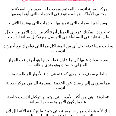
مركز صيانة اندست المعتمد ويجذب له العديد من العملاء من
مختلف الأماكن هو أنه متنوع في الخدمات التي أينما يقدمها،
ومن أهم السمات التي تتميز بها الخدمات التي يوفرها الآتي:-
١-
الجودة ، يمكنك عزيزي العميل أن تتأكد من ذلك الأمر من خلال
طريقة غاية في البساطة هي التواصل مع توكيل صيانة اندست
وطلب مساعدته لحل أي من المشاكل مما التي تواجهك مع أجهزتك
اندست ،
بعد حصولك عليها كل ما عليك فعله حينها هو أن تراقب الجهاز
المنزلي خاصتك وهو يؤدي وظائفه ،
بالطبع سوف حظ مدي كفاءته في أداء الأدوار المطلوبة منه
مما سيؤدي إلي رضاك عن الخدمة المقدمة لك من مركز صيانة
اندست .
٢-
الدقة ، هي من أكثر الأمور التي يهتم بها توكيل اندست خاصة
عندما يكون الامر بخصوص الصيانة
ذلك لأنه يتطلب مهارات معينة حتي يتم تصليح كافة الأعطال لأن
التي تتسبب في إعاقته عن القيام بوظائفه.