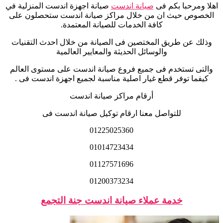
اهلا ومرحبا بكم فى
صيانة اندست
صيانة اجهزة اندست المنزلية في
الخصوص حيث ان من خلال مراكز صيانة اندست ستحصلون على
كافة الخدمات للصيانة المعتمدة
.
وذلك عن طريق المختصين فى الصيانة من خلال احدث التقنيات
والوسائل الحديثة والمعايير العالمية
والتى تستخدم فى جميع فروع صيانة اندست على مستوى العالم
كيفما توفر قطع غيار اصلية مناسبة لجميع اجهزة اندست فى .
أرقام مراكز صيانة اندست
للتواصل معنا ارقام توكيل صيانة اندست فى
01225025360
01014723434
01127571696
01200373234
خدمة عملاء صيانة اندست جنة التجمع