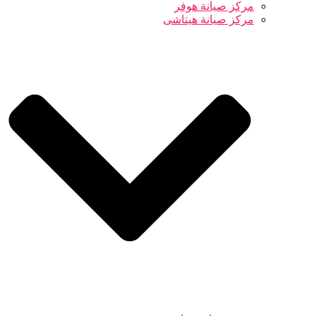
مركز صيانة هوفر
مركز صيانة هيتاشى