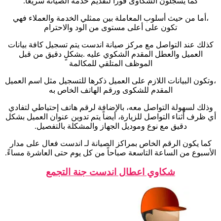
كما يسجلون الشكاوى فوراً لتقديم خدمة الصيانة سريعاً.
،أما من حيث أسلوب المعاملة بين ممثلي الخدمة والعملاء فهي
تكون على أعلى مستوى من الود والاحترام
كذلك عند التواصل مع مركز صيانة اندست يتم تسجيل كافة بيانات
العميل والعطل المقدم الشكوي عليه .بشكلٍ دقيق من قبل
الموظف المتلقي للمكالمة
،وتكون البيانات اللازم على العميل ذكرها للتسجيل مثل اسم العميل
المقدم للشكوى ورقم الهاتف الخاص به
وذلك لسهولة التواصل معه، بالإضافة لرقم هاتف إحتياطي لتفادي
أي ظرف أثناء التواصل للزيارة، أيضاً يتم تدوين عنوان العميل بشكل
دقيق مع نوع وموديل الجهاز والمشكلة بالتفصيل.
كما يكون الرقم الخاص بمراكز الصيانة لـ اندست فعال على مدار
الأسبوع من الساعة التاسعة صباحاً من كل يوم حتى العاشرة مساءً.
شكاوي اعطال اندست جنة التجمع