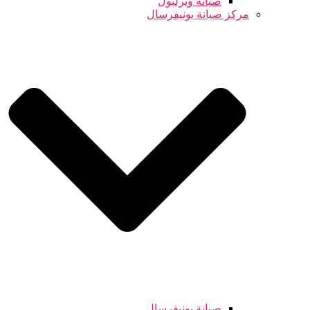
صيانة ويرلبول
مركز صيانة يونيفرسال
صيانة يونيفرسال