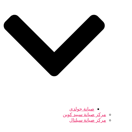
صيانة جولدى
مركز صيانة سبيد كوين
مركز صيانة سيلتال