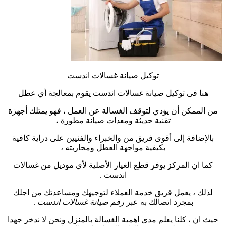
توكيل صيانة غسالات اندست
هنا فى توكيل صيانة غسالات اندست يقوم بمعالجة أي عطل
من الممكن أن يؤدي لتوقف الغسالة عن العمل ، فهو يمتلك أجهزة
تقنية حديثة ومعدات صيانة مطورة ،
بالإضافة إلى أقوى فريق من والخبراء والفنيين على دراية كافية
بكيفية مواجهة العطل ومحاربته ،
كما ان المركز يوفر قطع الغيار الأصلية لأي موديل من غسالات
اندست .
لذلك ، يعمل فريق خدمة العملاء لتوجيهك ومساعدتك من اجلك
بمجرد اتصالك به عبر
رقم صيانة غسالات اندست
.
حيث ان ، كلنا يعلم مدى اهمية الغسالة بالمنزل ونحن لا ندخر جهدا