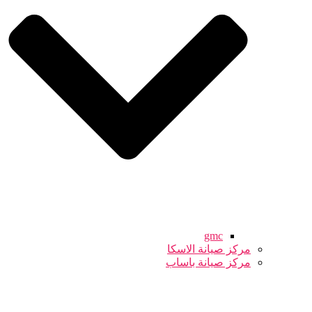
gmc
مركز صيانة الاسكا
مركز صيانة باساب