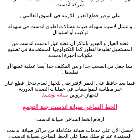
شركة اندست
علي توفير قطع الغيار اللازمة في السوق العالمي ,
و تتمثل لاسيما سهولة صيانة غسالات اطباق اندست في سهولة
تركيب أو استبدال
قطع الغيار و الجدير بالذكر أن قطع غيار اندست اندست من
المستحيل تقليدها لتطور كما التكنولوجيا المستخدمة في تصنيع
مكونات أجهزة اندست.
مما جعل من الصعب جدا و من المكلف جدا أيضا عملية غشها أو
تقليدها .
فيما بعد حافظ علي العمر الإفتراضي للجهاز لعدم تدخل قطع غيار
غير مطابقة للمواصفات في عمليات الصيانة الدورية
للجهاز،عروض
صيانة توشيبا
.
الخط الساخن صيانة اندست جنة التجمع
ارقام الخط الساخن صيانة اندست
احصل الآن على خدمات صيانة متكاملة من مراكز صيانة اندست
المعتمدة عند تواصلك معنا على الخط الساخن لصيانة اندست ،