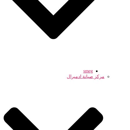
smeg
مركز صيانة ادميرال