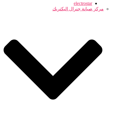
electrostar
مركز صيانة جنرال اليكتريك