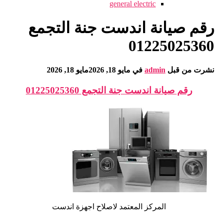
general electric
رقم صيانة اندست جنة التجمع
01225025360
نشرت من قبل
admin
في
مايو 18, 2026
مايو 18, 2026
رقم صيانة اندست جنة التجمع 01225025360
المركز المعتمد لاصلاح اجهزة اندست