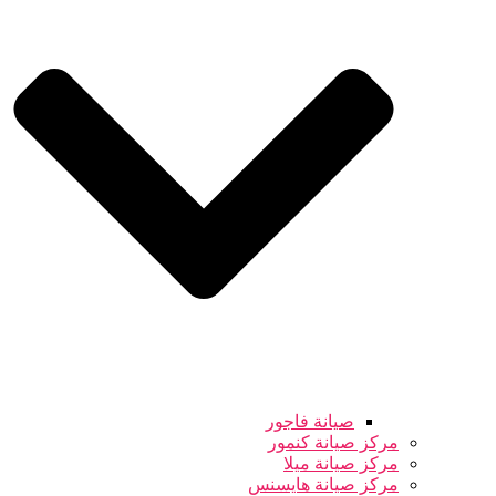
صيانة فاجور
مركز صيانة كنمور
مركز صيانة ميلا
مركز صيانة هايسنس