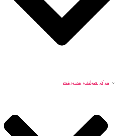
مركز صيانة وايت بوينت