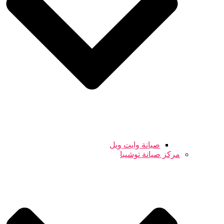
صيانة وايت ويل
مركز صيانة توشيبا