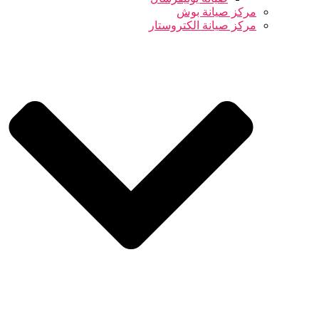
مركز صيانة بوش
مركز صيانة الكتروستار