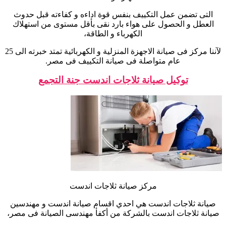
التى تضمن عمل التكييف بنفس قوة اداءه و كفاءته قبل حدوث
العطل و الحصول على هواء بارد نقى بأقل مستوى من استهلاك
الكهرباء و الطاقة،
لآننا مركز فى صيانة الاجهزة المنزلية و الكهربائية تمتد خبرته الى 25
عام متواصلة فى صيانة التكييف فى مصر.
توكيل صيانة ثلاجات اندست جنة التجمع
مركز صيانة ثلاجات اندست
صيانة ثلاجات اندست هي احدي اقسام صيانة اندست و مهندسين
صيانة ثلاجات اندست بالشركة من أكفأ مهندسى الصيانة فى مصر،