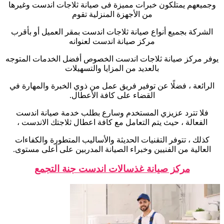
وجميعهم يمتلكون خبرات مميزة فى صيانة ثلاجات اندست وغيرها
من الأجهزة المنزلية تقوم
الشركة بجميع أنواع صيانة ثلاجات اندست بمقر العميل أو بأقرب
مركز صيانة اندست لعنوانه
يوفر مركز صيانة ثلاجات اندست الخصوص أفضل الخدمات المتوجه
بالعديد من المزايا والتسهيلات
الرائعة ، فضلًا عن توفير فريق عمل من ذوي الخبرة والمهارة في
القضاء على كافة الأعطال.
فلا تترد عزيزي المستخدم وسارع بطلب خدمة صيانة اندست
الفعالة ، حيث يتم التعامل مع كافة اعطال ثلاجتك الاندست ،
كذلك ، تتوفر التقنيات الحديثة والأساليب المتطورة والكفاءات
العالية من الفنيين وخبراء الصيانة المدربين على أعلى مستوى.
مركز صيانة غذسالات اندست جنة التجمع