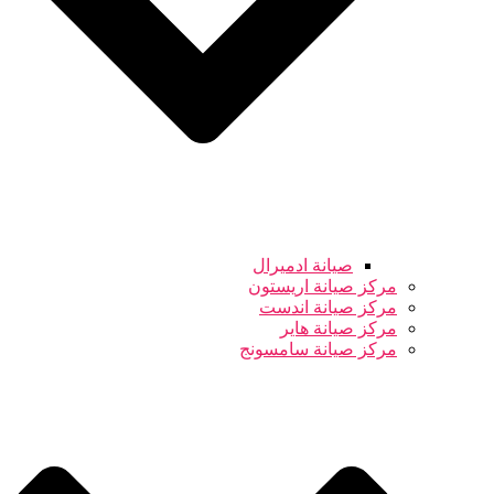
صيانة ادميرال
مركز صيانة اريستون
مركز صيانة اندست
مركز صيانة هاير
مركز صيانة سامسونج