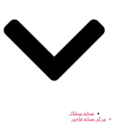
صيانة سيلتال
مركز صيانة فاجور