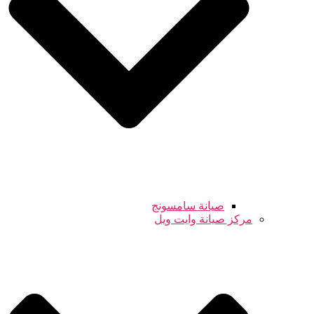
صيانة سامسونج
مركز صيانة وايت ويل