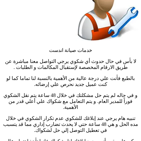
خدمات صيانة اندست
لا بأس في حال حدوث أي شكوي يرجي التواصل معنا مباشرة عن
طريق الارقام المخصصة لإستقبال المكالمات و الطلبات .
بالطبع فأنت علي درجة عالية من الأهمية بالنسبة لنا تماما كما لو
كنت عميل جديد نحرص علي إرضائه.
و في حاله لم يتم حل مشكلتك في خلال 48 ساعة يتم نقل الشكوي
فوراً للمدير العام. و يتم التعامل مع شكواك علي أعلي قدر من
الأهمية.
تنبيه هام يرجي عند إبلاغك للشكوي عدم تكرار الشكوي في خلال
مده الحل و هي 48 ساعة حتي لا يحدث تضارب إداري مما قد يتسبب
في تعطيل التوصل إلي حل لشكواك.