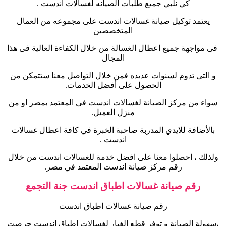
كي نلبي جميع طلبات الصيانه لغسالات اندست .
يعتمد توكيل صيانة غسالات اندست على مجموعه من العمال
المتخصصين
فى مواجهة جميع اعطال الغسالة من خلال الكفاءة العالية فى هذا
المجال
و التى تدوم لسنوات عديده فمن خلال التواصل معنا ستتمكن من
الحصول على أفضل الخدمات.
سواء من مركز الصيانة لغسالات اندست فى المعتمد بمصر او من
منزل العميل.
بالأضافة للايدي المدربة صاحبة الخبرة في كافة اعطال غسالات
اندست .
ولذلك ، احصلوا معنا على افضل خدمة للغسالات اندست من خلال
رقم مركز صيانة اندست المعتمد في مصر.
رقم صيانة غسالات اطباق اندست جنة التجمع
رقم صيانة غسالات اطباق اندست
،سهولة الصيانة و توفر قطع الغيار لغسالات اطباق اندست حرصت