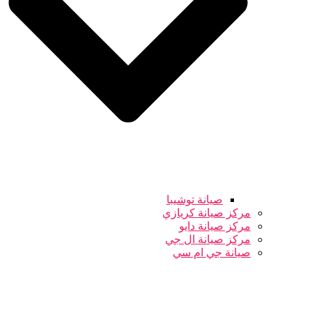
صيانة توشيبا
مركز صيانة كريازي
مركز صيانة دايو
مركز صيانة ال جي
صيانة جي ام سي