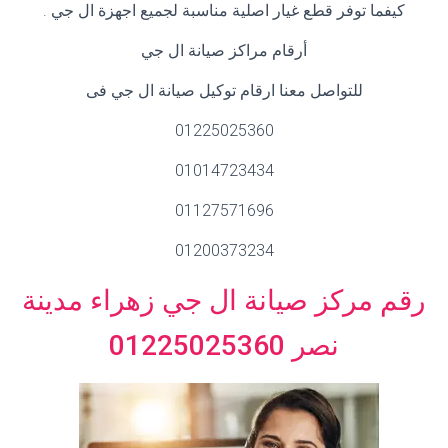
كيفما توفر قطع غيار اصلية مناسبة لجميع اجهزة ال جي .
أرقام مراكز صيانة ال جي
للتواصل معنا ارقام توكيل صيانة ال جي فى
01225025360
01014723434
01127571696
01200373234
رقم مركز صيانة ال جي زهراء مدينة
نصر 01225025360