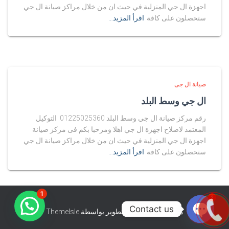
اجهزة ال جي المنزلية في حيث ان من خلال مراكز صيانة ال جي
ستحصلون على كافة
اقرأ المزيد…
صيانة ال جى
ال جي وسط البلد
رقم مركز صيانة ال جي وسط البلد 01225025360 التوكيل
المعتمد لاصلاح اجهزة ال جي اهلا ومرحبا بكم فى مركز صيانة
اجهزة ال جي المنزلية في حيث ان من خلال مراكز صيانة ال جي
ستحصلون على كافة
اقرأ المزيد…
1
2
Contact us
هستيا (Hestia) | تّم التطوير بواسطة
ThemeIsle
O