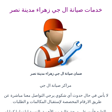
خدمات صيانة ال جي زهراء مدينة نصر
ضمان صيانة ال جي زهراء مدينة نصر
مراكز صيانة ال جي
لا بأس في حال حدوث أي شكوي يرجي التواصل معنا مباشرة عن
طريق الارقام المخصصة لإستقبال المكالمات و الطلبات .
بالطبع فأنت علي درجة عالية من الأهمية بالنسبة لنا تماما كما لو