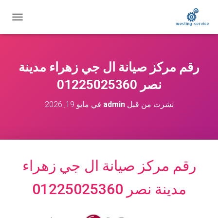
ت
ب
د
ي
ل
رقم مركز صيانة ال جي زهراء مدينة
ا
ل
نصر 01225025360
ت
ن
نشرت من قبل
admin
في
مايو 19, 2026
ق
ل
رقم مركز صيانة ال جي زهراء
مدينة نصر 01225025360