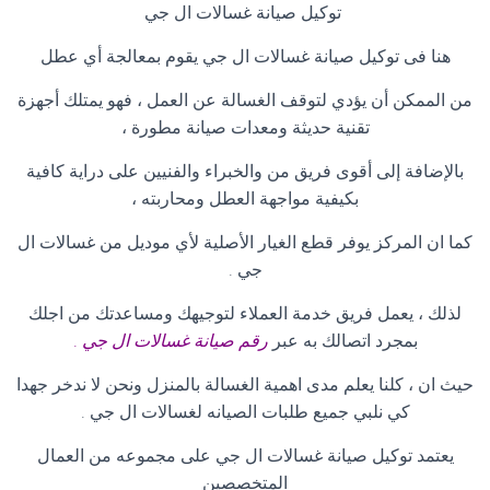
توكيل صيانة غسالات ال جي
هنا فى توكيل صيانة غسالات ال جي يقوم بمعالجة أي عطل
من الممكن أن يؤدي لتوقف الغسالة عن العمل ، فهو يمتلك أجهزة
تقنية حديثة ومعدات صيانة مطورة ،
بالإضافة إلى أقوى فريق من والخبراء والفنيين على دراية كافية
بكيفية مواجهة العطل ومحاربته ،
كما ان المركز يوفر قطع الغيار الأصلية لأي موديل من غسالات ال
جي .
لذلك ، يعمل فريق خدمة العملاء لتوجيهك ومساعدتك من اجلك
بمجرد اتصالك به عبر
رقم صيانة غسالات ال جي
.
حيث ان ، كلنا يعلم مدى اهمية الغسالة بالمنزل ونحن لا ندخر جهدا
كي نلبي جميع طلبات الصيانه لغسالات ال جي .
يعتمد توكيل صيانة غسالات ال جي على مجموعه من العمال
المتخصصين