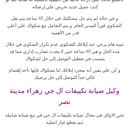
كنت عميل جديد نحرص علي إرضائه.
و في حاله لم يتم حل مشكلتك في خلال 48 ساعة يتم نقل
الشكوي فوراً للمدير العام. و يتم التعامل مع شكواك علي أعلي
قدر من الأهمية.
تنبيه هام يرجي عند إبلاغك للشكوي عدم تكرار الشكوي في خلال
مده الحل و هي 48 ساعة حتي لا يحدث تضارب إداري مما قد
يتسبب في تعطيل التوصل إلي حل لشكواك.
و كن علي يقين أنه بمجرد إبلاغك لنا بشكواك فإنها تأخذ إهتمام
عالي جداً للتوصل إلي حل يرضيك
وكيل صيانة تكييفات ال جي زهراء مدينة
نصر
نحن الاوائل فى مجال صيانة تكييفات ال جي في مع صيانة شاملة
تتم بقطع غيار اصلية