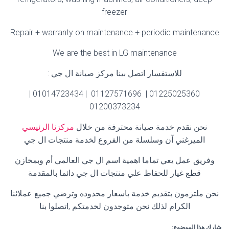
freezer
Repair + warranty on maintenance + periodic maintenance
We are the best in LG maintenance
للاستفسار اتصل بينا مركز صيانة ال جي :
01225025360 | 01127571696 | 01014723434 |
01200373234
نحن نقدم خدمة صيانة محترفة من خلال
مركزنا الرئيسي
الميرغني آن وسلسلة من الفروع لخدمة منتجات ال جي
وفريق عمل يعي تماما اهمية اسم ال جي العالمي أم وبمخازن
قطع غيار للحفاظ علي منتجات ال جي دائما بالمقدمة
نحن ملتزمون بتقديم خدمة باسعار محدوده وترضي جميع عملائنا
الكرام لذلك نحن متوجدون لخدمتكم ,اتصلوا بنا
شارك هذا الموضوع: