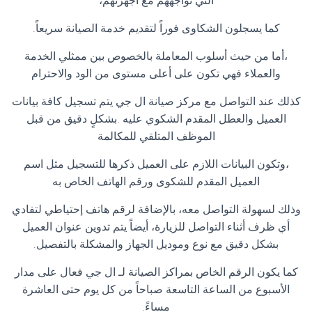
التي تواجههم مع أجهزتهم،
كما يسجلون الشكاوى فوراً لتقديم خدمة الصيانة سريعاً.
،أما من حيث أسلوب المعاملة بالخصوص بين ممثلي الخدمة
والعملاء فهي تكون على أعلى مستوى من الود والاحترام
كذلك عند التواصل مع مركز صيانة ال جي يتم تسجيل كافة بيانات
العميل والعطل المقدم الشكوي عليه .بشكلٍ دقيق من قبل
الموظف المتلقي للمكالمة
،وتكون البيانات اللازم على العميل ذكرها للتسجيل مثل اسم
العميل المقدم للشكوى ورقم الهاتف الخاص به
وذلك لسهولة التواصل معه، بالإضافة لرقم هاتف إحتياطي لتفادي
أي ظرف أثناء التواصل للزيارة، أيضاً يتم تدوين عنوان العميل
بشكل دقيق مع نوع وموديل الجهاز والمشكلة بالتفصيل.
كما يكون الرقم الخاص بمراكز الصيانة لـ ال جي فعال على مدار
الأسبوع من الساعة التاسعة صباحاً من كل يوم حتى العاشرة
مساءً.