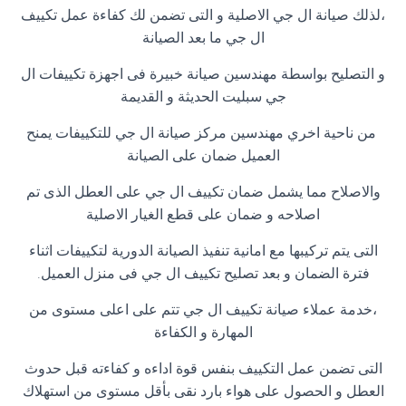
،لذلك صيانة ال جي الاصلية و التى تضمن لك كفاءة عمل تكييف
ال جي ما بعد الصيانة
و التصليح بواسطة مهندسين صيانة خبيرة فى اجهزة تكييفات ال
جي سبليت الحديثة و القديمة
من ناحية اخري مهندسين مركز صيانة ال جي للتكييفات يمنح
العميل ضمان على الصيانة
والاصلاح مما يشمل ضمان تكييف ال جي على العطل الذى تم
اصلاحه و ضمان على قطع الغيار الاصلية
التى يتم تركيبها مع امانية تنفيذ الصيانة الدورية لتكييفات اثناء
فترة الضمان و بعد تصليح تكييف ال جي فى منزل العميل.
،خدمة عملاء صيانة تكييف ال جي تتم على اعلى مستوى من
المهارة و الكفاءة
التى تضمن عمل التكييف بنفس قوة اداءه و كفاءته قبل حدوث
العطل و الحصول على هواء بارد نقى بأقل مستوى من استهلاك