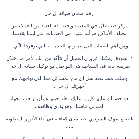
رقم ضمان صيانة ال جي
مركز صيانة ال جي المعتمد ويجذب له العديد من العملاء من
مختلف الأماكن هو أنه متنوع في الخدمات التي أينما يقدمها،
ومن أهم السمات التي تتميز بها الخدمات التي يوفرها الآتي:-
١-الجودة ، يمكنك عزيزي العميل أن تتأكد من ذلك الأمر من خلال
طريقة غاية في البساطة هي التواصل مع توكيل صيانة ال جي
وطلب مساعدته لحل أي من المشاكل مما التي تواجهك مع
أجهزتك ال جي ،
بعد حصولك عليها كل ما عليك فعله حينها هو أن تراقب الجهاز
المنزلي خاصتك وهو يؤدي وظائفه ،
بالطبع سوف الميرغني حظ مدي كفاءته في أداء الأدوار المطلوبة
منه
مما سيؤدي إلي رضاك عن الخدمة المقدمة لك من مركز صيانة