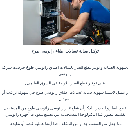
توكيل صيانة غسالات اطباق زانوسي طوخ
،سهولة الصيانة و توفر قطع الغيار لغسالات اطباق زانوسي طوخ حرصت شركة
زانوسي
علي توفير قطع الغيار اللازمة في السوق العالمي ,
و تتمثل لاسيما سهولة صيانة غسالات اطباق زانوسي طوخ في سهولة تركيب أو
استبدال
قطع الغيار و الجدير بالذكر أن قطع غيار زانوسي زانوسي طوخ من المستحيل
تقليدها لتطور كما التكنولوجيا المستخدمة في تصنيع مكونات أجهزة زانوسي.
مما جعل من الصعب جدا و من المكلف جدا أيضا عملية غشها أو تقليدها .