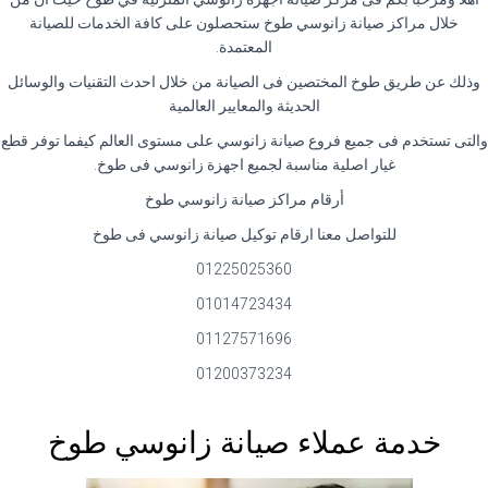
خلال مراكز صيانة زانوسي طوخ ستحصلون على كافة الخدمات للصيانة
المعتمدة.
وذلك عن طريق طوخ المختصين فى الصيانة من خلال احدث التقنيات والوسائل
الحديثة والمعايير العالمية
والتى تستخدم فى جميع فروع صيانة زانوسي على مستوى العالم كيفما توفر قطع
غيار اصلية مناسبة لجميع اجهزة زانوسي فى طوخ.
أرقام مراكز صيانة زانوسي طوخ
للتواصل معنا ارقام توكيل صيانة زانوسي فى طوخ
01225025360
01014723434
01127571696
01200373234
خدمة عملاء صيانة زانوسي طوخ