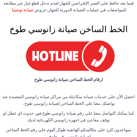
فيما بعد حافظ علي العمر الإفتراضي للجهاز لعدم تدخل قطع غيار غير مطابقة
للمواصفات في عمليات الصيانة الدورية للجهاز،عروض
صيانة توشيبا
.
الخط الساخن صيانة زانوسي طوخ
ارقام الخط الساخن صيانة زانوسي طوخ
احصل الآن على خدمات صيانة متكاملة من مراكز صيانة زانوسي المعتمدة عند
تواصلك معنا على الخط الساخن لصيانة زانوسي طوخ ،
كما يمكنك التواصل معنا على رقم صيانة زانوسي طوخ فور حدوث اي عطل او
توقف مفاجئ في اجهزة زانوسي الكهربائية لديك
متواجدون للرد علي مكالمتكم الهاتفية طوال اليوم علي رقم الخط الساخن
لصيانة زانوسي في طوخ ،