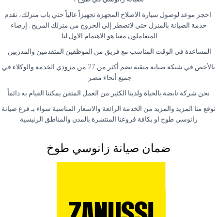
احجز موعد لوصول سيارة الاصلاح المجهزة تجهيزاً عالياً حتي باب منزلك، نقدم
خدمة الصيانة بالمنزل حتي لاتضطر إلي الخروج من منزلك المريح . إرضاء
المتعاملون معنا هو الاهتمام الاول لنا.
المساعدة في الوقت المناسب مع فريق من الموظفين المتقدمين والمدربين.
بالأخص في شبكة صيانة متقنة تضم أكثر من 27 من مزودي الخدمة والوكلاء في
جميع أنحاء مصر .
نحن شركة نابضة بالحياة ولدينا الكثير من العمل المتقن يمكننا القيام به دائماً
توقع منا المزيد والمزيد من الخدمة الرائعة والاسعار المناسبة سواء بـ فرع صيانة
زانوسي طوخ او بكافة فروعنا المنتشرة بالمدن والمناطق الرئيسية
ضمان صيانة زانوسي طوخ