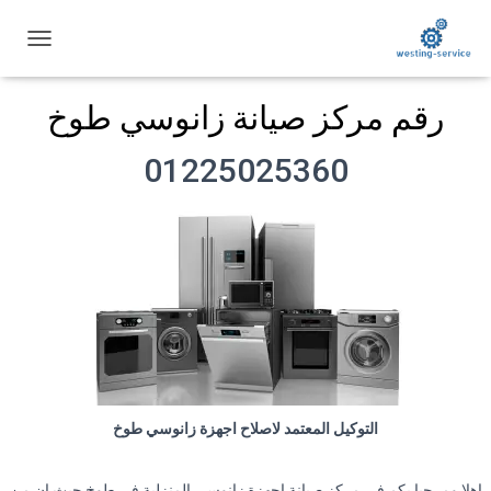
ت
ب
د
رقم مركز صيانة زانوسي طوخ
ي
ل
ا
01225025360
ل
ت
ن
ق
ل
التوكيل المعتمد لاصلاح اجهزة زانوسي طوخ
اهلا ومرحبا بكم فى مركز صيانة اجهزة زانوسي المنزلية في طوخ حيث ان من