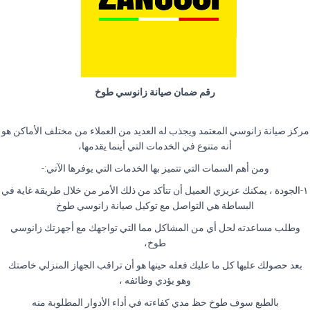
رقم ضمان صيانة زانوسي طوخ
مركز صيانة زانوسي المعتمد ويجذب له العديد من العملاء من مختلف الأماكن هو
أنه متنوع في الخدمات التي أينما يقدمها،
ومن أهم السمات التي تتميز بها الخدمات التي يوفرها الآتي:-
١-الجودة ، يمكنك عزيزي العميل أن تتأكد من ذلك الأمر من خلال طريقة غاية في
البساطة هي التواصل مع توكيل صيانة زانوسي طوخ
وطلب مساعدته لحل أي من المشاكل مما التي تواجهك مع أجهزتك زانوسي
طوخ،
بعد حصولك عليها كل ما عليك فعله حينها هو أن تراقب الجهاز المنزلي خاصتك
وهو يؤدي وظائفه ،
بالطبع سوف طوخ حظ مدي كفاءته في أداء الأدوار المطلوبة منه