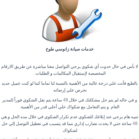
خدمات صيانة زانوسي طوخ
لا بأس في حال حدوث أي شكوي يرجي التواصل معنا مباشرة عن طريق الارقام
المخصصة لإستقبال المكالمات و الطلبات .
بالطبع فأنت علي درجة عالية من الأهمية بالنسبة لنا تماما كما لو كنت عميل جديد
نحرص علي إرضائه.
و في حاله لم يتم حل مشكلتك في خلال 48 ساعة يتم نقل الشكوي فوراً للمدير
العام. و يتم التعامل مع شكواك علي أعلي قدر من الأهمية.
تنبيه هام يرجي عند إبلاغك للشكوي عدم تكرار الشكوي في خلال مده الحل و هي
48 ساعة حتي لا يحدث تضارب إداري مما قد يتسبب في تعطيل التوصل إلي حل
لشكواك.