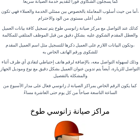
كما يسجلون الشكاوى فوراً لتقديم خدمة الصيانة سريعاً.
،أما من حيث أسلوب المعاملة بالخصوص بين ممثلي الخدمة والعملاء فهي تكون
على أعلى مستوى من الود والاحترام
كذلك عند التواصل مع مركز صيانة زانوسي طوخ يتم تسجيل كافة بيانات العميل
والعطل المقدم الشكوي عليه .بشكلٍ دقيق من قبل الموظف المتلقي للمكالمة
،وتكون البيانات اللازم على العميل ذكرها للتسجيل مثل اسم العميل المقدم
للشكوى ورقم الهاتف الخاص به
وذلك لسهولة التواصل معه، بالإضافة لرقم هاتف إحتياطي لتفادي أي ظرف أثناء
التواصل للزيارة، أيضاً يتم تدوين عنوان العميل بشكل دقيق مع نوع وموديل الجهاز
والمشكلة بالتفصيل.
كما يكون الرقم الخاص بمراكز الصيانة لـ زانوسي فعال على مدار الأسبوع من
الساعة التاسعة صباحاً من كل يوم حتى العاشرة مساءً.
مراكز صيانة زانوسي طوخ