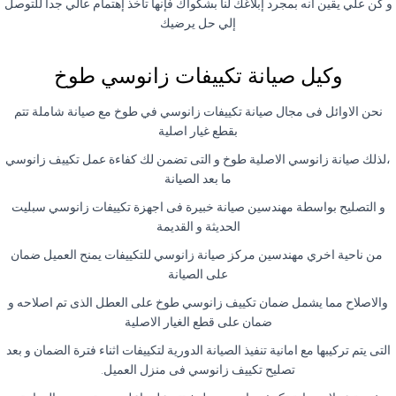
و كن علي يقين أنه بمجرد إبلاغك لنا بشكواك فإنها تأخذ إهتمام عالي جداً للتوصل
إلي حل يرضيك
وكيل صيانة تكييفات زانوسي طوخ
نحن الاوائل فى مجال صيانة تكييفات زانوسي في طوخ مع صيانة شاملة تتم
بقطع غيار اصلية
،لذلك صيانة زانوسي الاصلية طوخ و التى تضمن لك كفاءة عمل تكييف زانوسي
ما بعد الصيانة
و التصليح بواسطة مهندسين صيانة خبيرة فى اجهزة تكييفات زانوسي سبليت
الحديثة و القديمة
من ناحية اخري مهندسين مركز صيانة زانوسي للتكييفات يمنح العميل ضمان
على الصيانة
والاصلاح مما يشمل ضمان تكييف زانوسي طوخ على العطل الذى تم اصلاحه و
ضمان على قطع الغيار الاصلية
التى يتم تركيبها مع امانية تنفيذ الصيانة الدورية لتكييفات اثناء فترة الضمان و بعد
تصليح تكييف زانوسي فى منزل العميل.