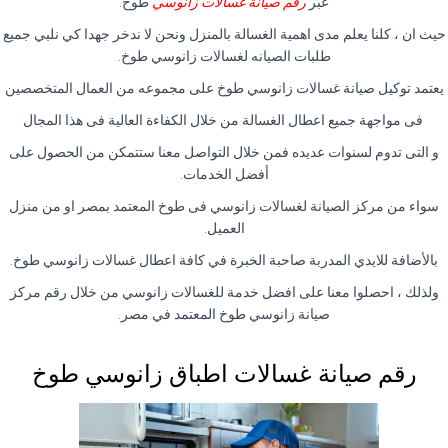
عبر
رقم صيانة غسالات زانوسي
طوخ.
حيث ان ، كلنا يعلم مدى اهمية الغسالة بالمنزل ونحن لا ندخر جهدا كي نلبي جميع
طلبات الصيانه لغسالات زانوسي طوخ.
يعتمد توكيل صيانة غسالات زانوسي طوخ على مجموعه من العمال المتخصصين
فى مواجهة جميع اعطال الغسالة من خلال الكفاءة العالية فى هذا المجال
و التى تدوم لسنوات عديده فمن خلال التواصل معنا ستتمكن من الحصول على
أفضل الخدمات.
سواء من مركز الصيانة لغسالات زانوسي فى طوخ المعتمد بمصر او من منزل
العميل.
بالأضافة للايدي المدربة صاحبة الخبرة في كافة اعطال غسالات زانوسي طوخ.
ولذلك ، احصلوا معنا على افضل خدمة للغسالات زانوسي من خلال رقم مركز
صيانة زانوسي طوخ المعتمد في مصر.
رقم صيانة غسالات اطباق زانوسي طوخ