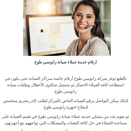
ارقام خدمة عملاء صيانة زانوسي طوخ
بالطبع توفر شركة زانوسي طوخ أرقام خاصة بمراكز الصيانة حتى يكون في
استطاعة كافة العملاء الاتصال ثم تسجيل شكاوى الأعطال وطلبات صيانة
زانوسي طوخ
كذلك يمكن التواصل برقم الصيانة الخاص بالمركز لطلب كادر بشري متخصص
لإصلاح اجهزة زانوسي طوخ.
ثم يقوم عدد من ممثلي خدمة عملاء صيانة زانوسي طوخ في قسم الصيانة على
مساعدة العملاء في حل كافة العقبات والمشكلات التي تواجههم مع أجهزتهم،