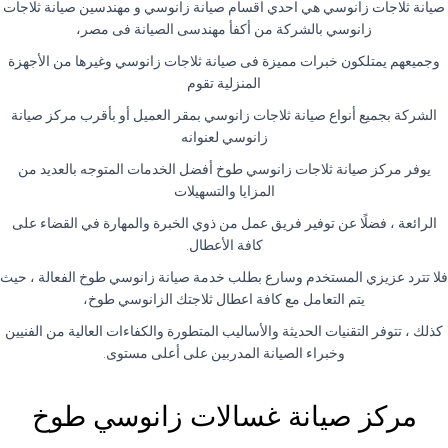
صيانة ثلاجات زانوسي هي احدي اقسام صيانة زانوسي و مهندسين صيانة ثلاجات
زانوسي بالشركة من أكفأ مهندسى الصيانة فى مصر،
وجميعهم يمتلكون خبرات مميزة فى صيانة ثلاجات زانوسي وغيرها من الأجهزة
المنزلية تقوم
الشركة بجميع أنواع صيانة ثلاجات زانوسي بمقر العميل أو بأقرب مركز صيانة
زانوسي لعنوانه
يوفر مركز صيانة ثلاجات زانوسي طوخ أفضل الخدمات المتوجه بالعديد من
المزايا والتسهيلات
الرائعة ، فضلًا عن توفير فريق عمل من ذوي الخبرة والمهارة في القضاء على
كافة الأعطال.
فلا تترد عزيزي المستخدم وسارع بطلب خدمة صيانة زانوسي طوخ الفعالة ، حيث
يتم التعامل مع كافة اعطال ثلاجتك الزانوسي طوخ،
كذلك ، تتوفر التقنيات الحديثة والأساليب المتطورة والكفاءات العالية من الفنيين
وخبراء الصيانة المدربين على أعلى مستوى.
مركز صيانة غسالات زانوسي طوخ