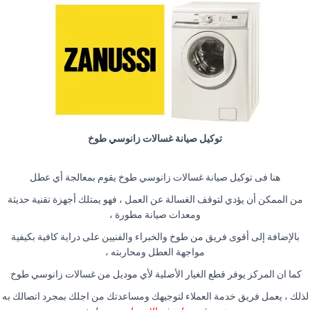
توكيل صيانة غسالات زانوسي طوخ
هنا فى توكيل صيانة غسالات زانوسي طوخ يقوم بمعالجة أي عطل
من الممكن أن يؤدي لتوقف الغسالة عن العمل ، فهو يمتلك أجهزة تقنية حديثة
ومعدات صيانة مطورة ،
بالإضافة إلى أقوى فريق من طوخ والخبراء والفنيين على دراية كافية بكيفية
مواجهة العطل ومحاربته ،
كما ان المركز يوفر قطع الغيار الأصلية لأي موديل من غسالات زانوسي طوخ.
لذلك ، يعمل فريق خدمة العملاء لتوجيهك ومساعدتك من اجلك بمجرد اتصالك به