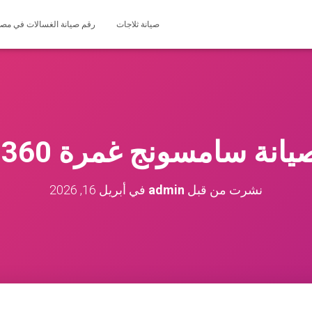
صيانة ثلاجات
رقم صيانة الغسالات في مصر 127571696
 سامسونج غمرة 01225025360
نشرت من قبل
admin
في
أبريل 16, 2026