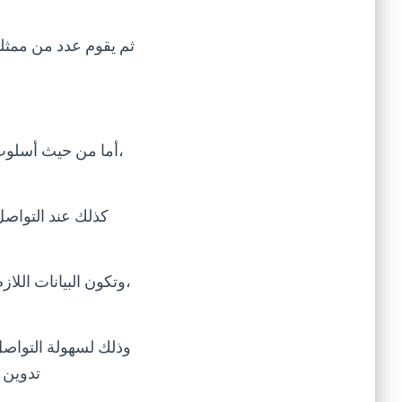
ثم يقوم عدد من ممثل
،أما من حيث أسلوب
كذلك عند التواصل
،وتكون البيانات الل
وذلك لسهولة التواصل 
تدوين 