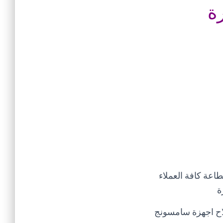
ة
اعة كافة العملاء
ة
اح اجهزة سامسونج