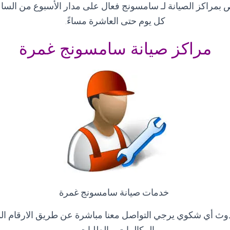
 بمراكز الصيانة لـ سامسونج فعال على مدار الأسبوع من الساع
كل يوم حتى العاشرة مساءً
.
مراكز صيانة سامسونج غمرة
خدمات صيانة سامسونج غمرة
وث أي شكوي يرجي التواصل معنا مباشرة عن طريق الارقام ا
المكالمات و الطلبات
.