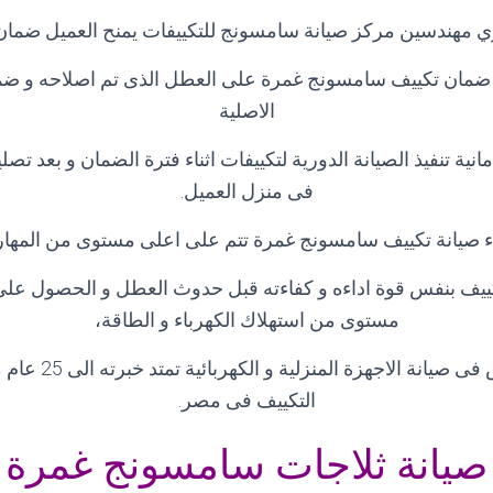
ي مهندسين مركز صيانة سامسونج للتكييفات يمنح العميل ضمان
ضمان تكييف سامسونج غمرة على العطل الذى تم اصلاحه و ضم
الاصلية
امانية تنفيذ الصيانة الدورية لتكييفات اثناء فترة الضمان و بعد 
فى منزل العميل
.
 صيانة تكييف سامسونج غمرة تتم على اعلى مستوى من المهارة
يف بنفس قوة اداءه و كفاءته قبل حدوث العطل و الحصول على 
مستوى من استهلاك الكهرباء و الطاقة،
لآننا مركز متخصص فى ص
التكييف فى مصر
.
صيانة ثلاجات سامسونج غمرة