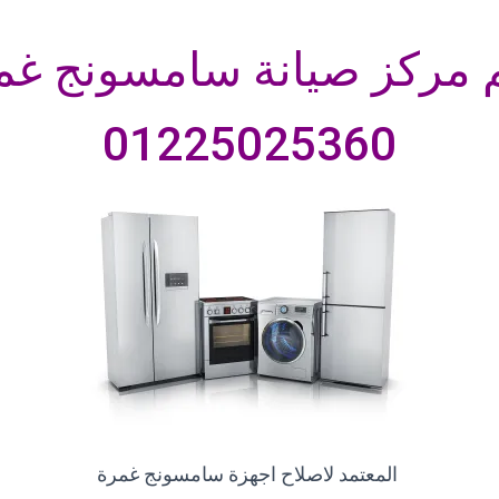
 مركز صيانة سامسونج غم
01225025360
المعتمد لاصلاح اجهزة سامسونج غمرة