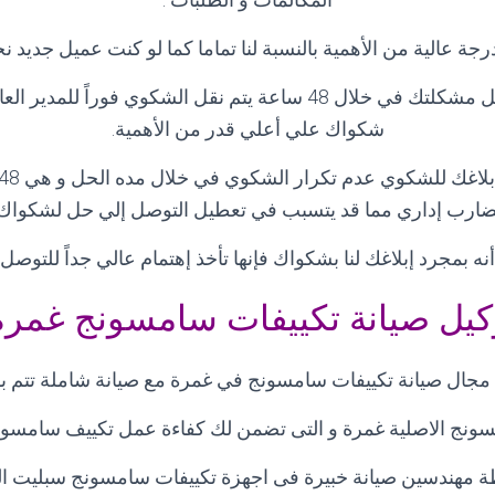
رجة عالية من الأهمية بالنسبة لنا تماما كما لو كنت عميل جديد
و في حاله لم يتم حل مشكلتك في خلال 48 ساعة يتم نقل الشكوي فوراً 
شكواك علي أعلي قدر من الأهمية
.
ضارب إداري مما قد يتسبب في تعطيل التوصل إلي حل لشكواك
نه بمجرد إبلاغك لنا بشكواك فإنها تأخذ إهتمام عالي جداً للتوص
كيل صيانة تكييفات سامسونج غمرة
 مجال صيانة تكييفات سامسونج في غمرة مع صيانة شاملة تتم بق
سونج الاصلية غمرة و التى تضمن لك كفاءة عمل تكييف سامسونج 
ة مهندسين صيانة خبيرة فى اجهزة تكييفات سامسونج سبليت الح