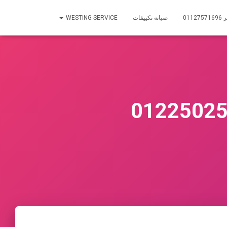
01
صيانة تكييفات
WESTING-SERVICE