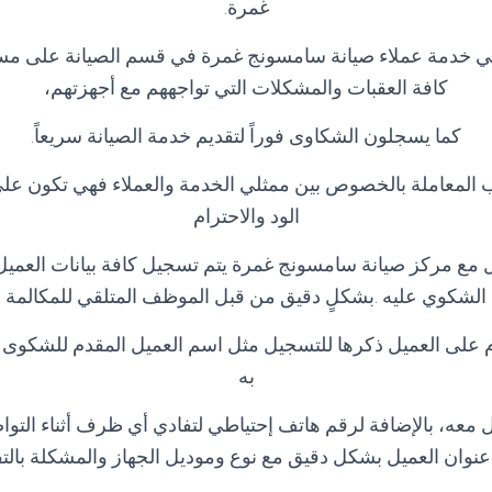
غمرة
.
ي خدمة عملاء صيانة سامسونج غمرة في قسم الصيانة على مس
كافة العقبات والمشكلات التي تواجههم مع أجهزتهم،
كما يسجلون الشكاوى فوراً لتقديم خدمة الصيانة سريعاً
.
 المعاملة بالخصوص بين ممثلي الخدمة والعملاء فهي تكون ع
الود والاحترام
 مع مركز صيانة سامسونج غمرة يتم تسجيل كافة بيانات العمي
الشكوي عليه .بشكلٍ دقيق من قبل الموظف المتلقي للمكالمة
ازم على العميل ذكرها للتسجيل مثل اسم العميل المقدم للشكوى
به
معه، بالإضافة لرقم هاتف إحتياطي لتفادي أي ظرف أثناء التواصل
عنوان العميل بشكل دقيق مع نوع وموديل الجهاز والمشكلة بال