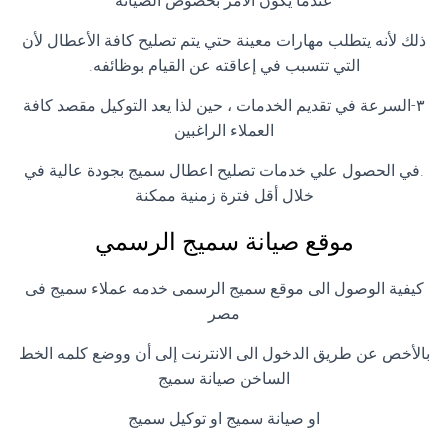
عندما يكون الامر بخصوص الصيانة
ذلك لأنه يتطلب مهارات معينة حتي يتم تصليح كافة الأعطال لأن
التي تتسبب في إعاقته عن القيام بوظائفه.
٣-السرعة في تقديم الخدمات ، حين لذا يعد التوكيل مقصد كافة
العملاء الراغبين
.في الحصول علي خدمات تصليح اعطال سميج بجودة عالية في
خلال أقل فترة زمنية ممكنة
موقع صيانة سميج الرسمي
كيفية الوصول الى موقع سميج الرسمى خدمه عملاء سميج فى
مصر
بالأخص عن طريق الدخول الى الانترنت إلى أن ووضع كلمه الخط
الساخن صيانة سميج
او صيانة سميج او توكيل سميج