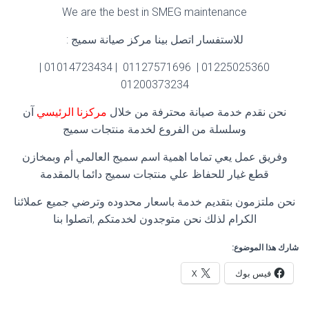
We are the best in SMEG maintenance
للاستفسار اتصل بينا مركز صيانة سميج :
01225025360 | 01127571696 | 01014723434 |
01200373234
نحن نقدم خدمة صيانة محترفة من خلال
مركزنا الرئيسي
آن
وسلسلة من الفروع لخدمة منتجات سميج
وفريق عمل يعي تماما اهمية اسم سميج العالمي أم وبمخازن
قطع غيار للحفاظ علي منتجات سميج دائما بالمقدمة
نحن ملتزمون بتقديم خدمة باسعار محدوده وترضي جميع عملائنا
الكرام لذلك نحن متوجدون لخدمتكم ,اتصلوا بنا
شارك هذا الموضوع:
فيس بوك
X