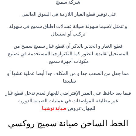
شركة سميج
علي توفير قطع الغيار اللازمة في السوق العالمي ,
و تتمثل لاسيما سهولة صيانة غسالات اطباق سميج في سهولة
تركيب أو استبدال
قطع الغيار و الجدير بالذكر أن قطع غيار سميج سميج من
المستحيل تقليدها لتطور كما التكنولوجيا المستخدمة في تصنيع
مكونات أجهزة سميج.
مما جعل من الصعب جدا و من المكلف جدا أيضا عملية غشها أو
تقليدها .
فيما بعد حافظ علي العمر الإفتراضي للجهاز لعدم تدخل قطع غيار
غير مطابقة للمواصفات في عمليات الصيانة الدورية
للجهاز،عروض
صيانة توشيبا
.
الخط الساخن صيانة سميج روكسي