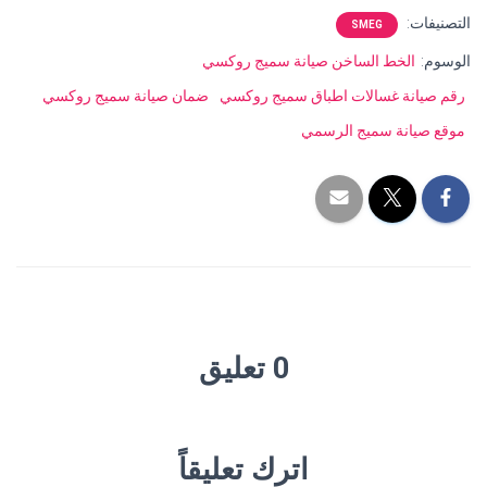
التصنيفات:
SMEG
الوسوم:
الخط الساخن صيانة سميج روكسي
رقم صيانة غسالات اطباق سميج روكسي
ضمان صيانة سميج روكسي
موقع صيانة سميج الرسمي
0 تعليق
اترك تعليقاً