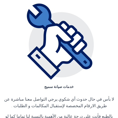
خدمات صيانة سميج
لا بأس في حال حدوث أي شكوي يرجي التواصل معنا مباشرة عن
طريق الارقام المخصصة لإستقبال المكالمات و الطلبات .
بالطبع فأنت علي درجة عالية من الأهمية بالنسبة لنا تماما كما لو