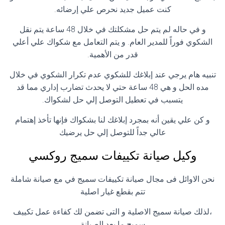
كنت عميل جديد نحرص علي إرضائه.
و في حاله لم يتم حل مشكلتك في خلال 48 ساعة يتم نقل
الشكوي فوراً للمدير العام. و يتم التعامل مع شكواك علي أعلي
قدر من الأهمية.
تنبيه هام يرجي عند إبلاغك للشكوي عدم تكرار الشكوي في خلال
مده الحل و هي 48 ساعة حتي لا يحدث تضارب إداري مما قد
يتسبب في تعطيل التوصل إلي حل لشكواك.
و كن علي يقين أنه بمجرد إبلاغك لنا بشكواك فإنها تأخذ إهتمام
عالي جداً للتوصل إلي حل يرضيك
وكيل صيانة تكييفات سميج روكسي
نحن الاوائل فى مجال صيانة تكييفات سميج في مع صيانة شاملة
تتم بقطع غيار اصلية
،لذلك صيانة سميج الاصلية و التى تضمن لك كفاءة عمل تكييف
سميج ما بعد الصيانة