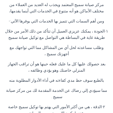
مركز صيانة سميج المعتمد ويجذب له العديد من العملاء من
مختلف الأماكن هو أنه متنوع في الخدمات التي أينما يقدمها،
ومن أهم السمات التي تتميز بها الخدمات التي يوفرها الآتي:-
١-الجودة ، يمكنك عزيزي العميل أن تتأكد من ذلك الأمر من خلال
طريقة غاية في البساطة هي التواصل مع توكيل صيانة سميج
وطلب مساعدته لحل أي من المشاكل مما التي تواجهك مع
أجهزتك سميج ،
بعد حصولك عليها كل ما عليك فعله حينها هو أن تراقب الجهاز
المنزلي خاصتك وهو يؤدي وظائفه ،
بالطبع سوف حظ مدي كفاءته في أداء الأدوار المطلوبة منه
مما سيؤدي إلي رضاك عن الخدمة المقدمة لك من مركز صيانة
سميج .
٢-الدقة ، هي من أكثر الأمور التي يهتم بها توكيل سميج خاصة