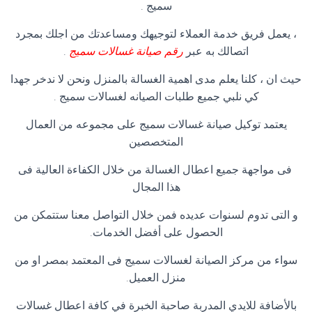
سميج .
، يعمل فريق خدمة العملاء لتوجيهك ومساعدتك من اجلك بمجرد
اتصالك به عبر
رقم صيانة غسالات سميج
.
حيث ان ، كلنا يعلم مدى اهمية الغسالة بالمنزل ونحن لا ندخر جهدا
كي نلبي جميع طلبات الصيانه لغسالات سميج .
يعتمد توكيل صيانة غسالات سميج على مجموعه من العمال
المتخصصين
فى مواجهة جميع اعطال الغسالة من خلال الكفاءة العالية فى
هذا المجال
و التى تدوم لسنوات عديده فمن خلال التواصل معنا ستتمكن من
الحصول على أفضل الخدمات.
سواء من مركز الصيانة لغسالات سميج فى المعتمد بمصر او من
منزل العميل.
بالأضافة للايدي المدربة صاحبة الخبرة في كافة اعطال غسالات