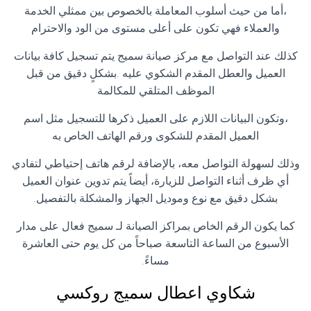
،أما من حيث أسلوب المعاملة بالخصوص بين ممثلي الخدمة
والعملاء فهي تكون على أعلى مستوى من الود والاحترام
كذلك عند التواصل مع مركز صيانة سميج يتم تسجيل كافة بيانات
العميل والعطل المقدم الشكوي عليه .بشكلٍ دقيق من قبل
الموظف المتلقي للمكالمة
،وتكون البيانات اللازم على العميل ذكرها للتسجيل مثل اسم
العميل المقدم للشكوى ورقم الهاتف الخاص به
وذلك لسهولة التواصل معه، بالإضافة لرقم هاتف إحتياطي لتفادي
أي ظرف أثناء التواصل للزيارة، أيضاً يتم تدوين عنوان العميل
بشكل دقيق مع نوع وموديل الجهاز والمشكلة بالتفصيل.
كما يكون الرقم الخاص بمراكز الصيانة لـ سميج فعال على مدار
الأسبوع من الساعة التاسعة صباحاً من كل يوم حتى العاشرة
مساءً.
شكاوي اعطال سميج روكسي