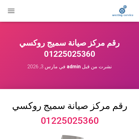
ت
ب
د
ي
ل
رقم مركز صيانة سميج روكسي
ا
ل
01225025360
ت
ن
نشرت من قبل
admin
في
مارس 3, 2026
ق
ل
رقم مركز صيانة سميج روكسي
01225025360