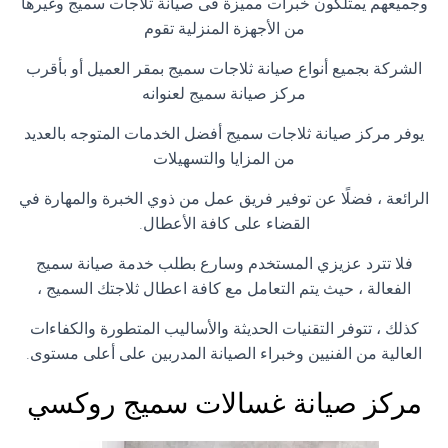
وجميعهم يمتلكون خبرات مميزة فى صيانة ثلاجات سميج وغيرها
من الأجهزة المنزلية تقوم
الشركة بجميع أنواع صيانة ثلاجات سميج بمقر العميل أو بأقرب
مركز صيانة سميج لعنوانه
يوفر مركز صيانة ثلاجات سميج أفضل الخدمات المتوجه بالعديد
من المزايا والتسهيلات
الرائعة ، فضلًا عن توفير فريق عمل من ذوي الخبرة والمهارة في
القضاء على كافة الأعطال.
فلا تترد عزيزي المستخدم وسارع بطلب خدمة صيانة سميج
الفعالة ، حيث يتم التعامل مع كافة اعطال ثلاجتك السميج ،
كذلك ، تتوفر التقنيات الحديثة والأساليب المتطورة والكفاءات
العالية من الفنيين وخبراء الصيانة المدربين على أعلى مستوى.
مركز صيانة غسالات سميج روكسي