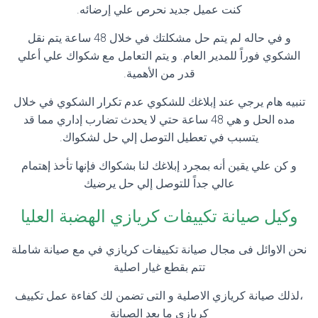
كنت عميل جديد نحرص علي إرضائه.
و في حاله لم يتم حل مشكلتك في خلال 48 ساعة يتم نقل
الشكوي فوراً للمدير العام. و يتم التعامل مع شكواك علي أعلي
قدر من الأهمية.
تنبيه هام يرجي عند إبلاغك للشكوي عدم تكرار الشكوي في خلال
مده الحل و هي 48 ساعة حتي لا يحدث تضارب إداري مما قد
يتسبب في تعطيل التوصل إلي حل لشكواك.
و كن علي يقين أنه بمجرد إبلاغك لنا بشكواك فإنها تأخذ إهتمام
عالي جداً للتوصل إلي حل يرضيك
وكيل صيانة تكييفات كريازي الهضبة العليا
نحن الاوائل فى مجال صيانة تكييفات كريازي في مع صيانة شاملة
تتم بقطع غيار اصلية
،لذلك صيانة كريازي الاصلية و التى تضمن لك كفاءة عمل تكييف
كريازي ما بعد الصيانة