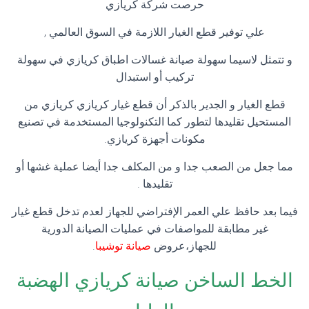
حرصت شركة كريازي
علي توفير قطع الغيار اللازمة في السوق العالمي ,
و تتمثل لاسيما سهولة صيانة غسالات اطباق كريازي في سهولة
تركيب أو استبدال
قطع الغيار و الجدير بالذكر أن قطع غيار كريازي كريازي من
المستحيل تقليدها لتطور كما التكنولوجيا المستخدمة في تصنيع
مكونات أجهزة كريازي.
مما جعل من الصعب جدا و من المكلف جدا أيضا عملية غشها أو
تقليدها .
فيما بعد حافظ علي العمر الإفتراضي للجهاز لعدم تدخل قطع غيار
غير مطابقة للمواصفات في عمليات الصيانة الدورية
للجهاز،عروض
صيانة توشيبا
.
الخط الساخن صيانة كريازي الهضبة