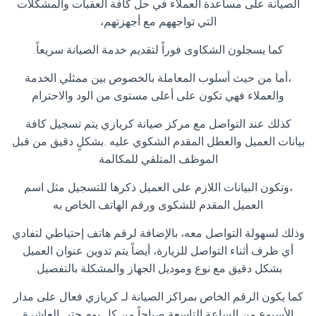
الصيانة على مساعدة العملاء في حل كافة العقبات والمشكلات
التي تواجههم مع أجهزتهم،
كما يسجلون الشكاوى فوراً لتقديم خدمة الصيانة سريعاً.
،أما من حيث أسلوب المعاملة بالخصوص بين ممثلي الخدمة
والعملاء فهي تكون على أعلى مستوى من الود والاحترام
كذلك عند التواصل مع مركز صيانة كريازي يتم تسجيل كافة
بيانات العميل والعطل المقدم الشكوي عليه .بشكلٍ دقيق من قبل
الموظف المتلقي للمكالمة
،وتكون البيانات اللازم على العميل ذكرها للتسجيل مثل اسم
العميل المقدم للشكوى ورقم الهاتف الخاص به
وذلك لسهولة التواصل معه، بالإضافة لرقم هاتف إحتياطي لتفادي
أي ظرف أثناء التواصل للزيارة، أيضاً يتم تدوين عنوان العميل
بشكل دقيق مع نوع وموديل الجهاز والمشكلة بالتفصيل.
كما يكون الرقم الخاص بمراكز الصيانة لـ كريازي فعال على مدار
الأسبوع من الساعة التاسعة صباحاً من كل يوم حتى العاشرة