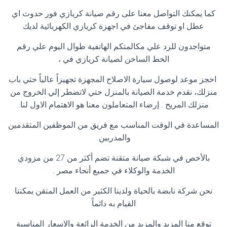
كما يمكنك التواصل معنا على رقم صيانة كريازي فور حدوث اي
عطل او توقف مفاجئ في اجهزة كريازي الكهربائية لديك
متواجدون للرد علي مكالمتكم الهاتفية طوال اليوم علي رقم
الخط الساخن لصيانة كريازي في ،
احجز موعد لوصول سيارة الاصلاح المجهزة تجهيزاً عالياً حتي باب
منزلك، نقدم خدمة الصيانة بالمنزل حتي لاتضطر إلي الخروج من
منزلك المريح . إرضاء المتعاملون معنا هو الاهتمام الاول لنا.
المساعدة في الوقت المناسب مع فريق من الموظفين المتقدمين
والمدربين.
بالأخص في شبكة صيانة متقنة تضم أكثر من 27 من مزودي
الخدمة والوكلاء في جميع أنحاء مصر .
نحن شركة نابضة بالحياة ولدينا الكثير من العمل المتقن يمكننا
القيام به دائماً
توقع منا المزيد والمزيد من الخدمة الرائعة والاسعار المناسبة