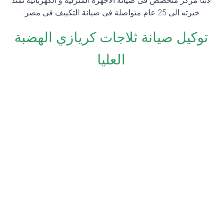
لآننا مركز متخصص فى صيانة الاجهزة المنزلية و الكهربائية تمتد
خبرته الى 25 عام متواصلة فى صيانة التكييف فى مصر.
توكيل صيانة ثلاجات كريازي الهضبة
العليا