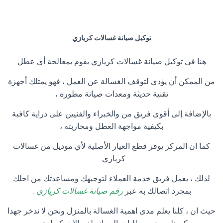
توكيل صيانة غسالات كريازي
هنا فى توكيل صيانة غسالات كريازي يقوم بمعالجة أي عطل
من الممكن أن يؤدي لتوقف الغسالة عن العمل ، فهو يمتلك أجهزة
تقنية حديثة ومعدات صيانة مطورة ،
بالإضافة إلى أقوى فريق من والخبراء والفنيين على دراية كافية
بكيفية مواجهة العطل ومحاربته ،
كما ان المركز يوفر قطع الغيار الأصلية لأي موديل من غسالات
كريازي .
لذلك ، يعمل فريق خدمة العملاء لتوجيهك ومساعدتك من اجلك
بمجرد اتصالك به عبر
رقم صيانة غسالات كريازي
.
حيث ان ، كلنا يعلم مدى اهمية الغسالة بالمنزل ونحن لا ندخر جهدا