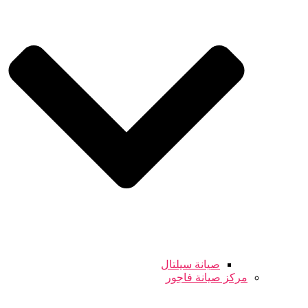
صيانة سيلتال
مركز صيانة فاجور