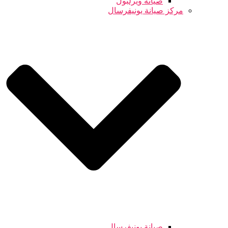
صيانة ويرلبول
مركز صيانة يونيفرسال
صيانة يونيفرسال