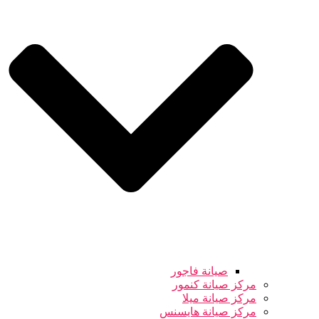
صيانة فاجور
مركز صيانة كنمور
مركز صيانة ميلا
مركز صيانة هايسنس