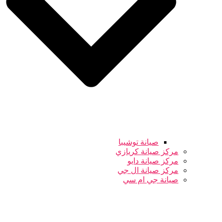
صيانة توشيبا
مركز صيانة كريازي
مركز صيانة دايو
مركز صيانة ال جي
صيانة جي ام سي