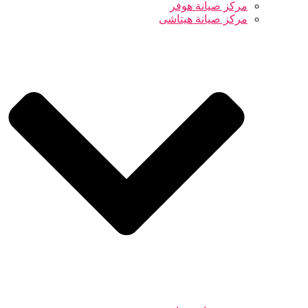
مركز صيانة هوفر
مركز صيانة هيتاشى