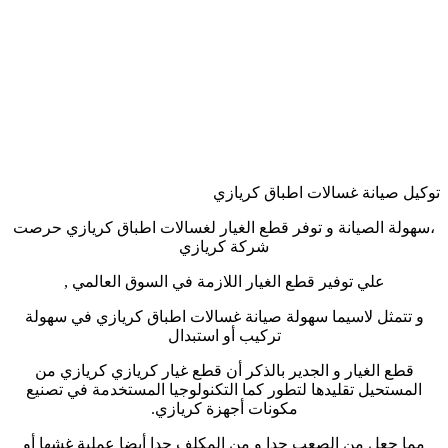
توكيل صيانة غسالات اطباق كريازي
،سهولة الصيانة و توفر قطع الغيار لغسالات اطباق كريازي حرصت
شركة كريازي
علي توفير قطع الغيار اللازمة في السوق العالمي ,
و تتمثل لاسيما سهولة صيانة غسالات اطباق كريازي في سهولة
تركيب أو استبدال
قطع الغيار و الجدير بالذكر أن قطع غيار كريازي كريازي من
المستحيل تقليدها لتطور كما التكنولوجيا المستخدمة في تصنيع
مكونات أجهزة كريازي.
مما جعل من الصعب جدا و من المكلف جدا أيضا عملية غشها أو