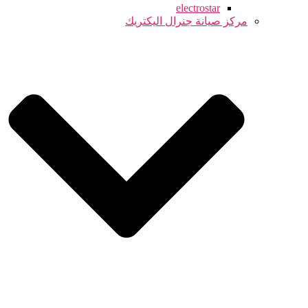
electrostar
مركز صيانة جنرال اليكتريك