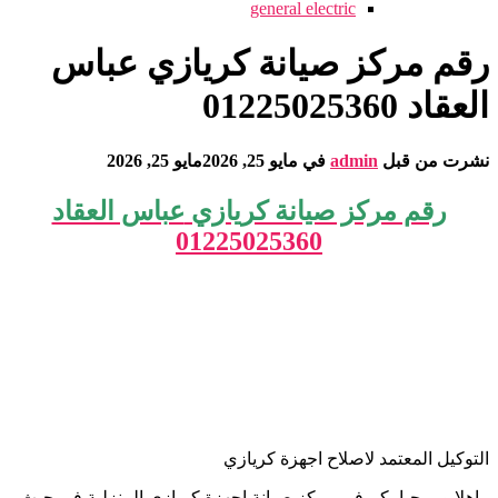
general electric
رقم مركز صيانة كريازي عباس
العقاد 01225025360
نشرت من قبل
admin
في
مايو 25, 2026
مايو 25, 2026
رقم مركز صيانة كريازي
عباس العقاد
01225025360
التوكيل المعتمد لاصلاح اجهزة كريازي
اهلا ومرحبا بكم فى مركز صيانة اجهزة كريازي المنزلية في حيث