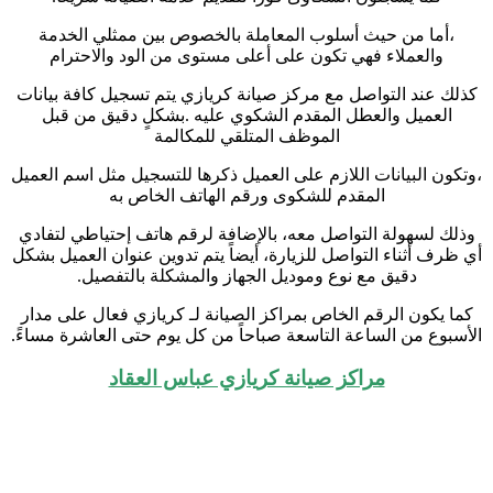
،أما من حيث أسلوب المعاملة بالخصوص بين ممثلي الخدمة
والعملاء فهي تكون على أعلى مستوى من الود والاحترام
كذلك عند التواصل مع مركز صيانة كريازي يتم تسجيل كافة بيانات
العميل والعطل المقدم الشكوي عليه .بشكلٍ دقيق من قبل
الموظف المتلقي للمكالمة
،وتكون البيانات اللازم على العميل ذكرها للتسجيل مثل اسم العميل
المقدم للشكوى ورقم الهاتف الخاص به
وذلك لسهولة التواصل معه، بالإضافة لرقم هاتف إحتياطي لتفادي
أي ظرف أثناء التواصل للزيارة، أيضاً يتم تدوين عنوان العميل بشكل
دقيق مع نوع وموديل الجهاز والمشكلة بالتفصيل.
كما يكون الرقم الخاص بمراكز الصيانة لـ كريازي فعال على مدار
الأسبوع من الساعة التاسعة صباحاً من كل يوم حتى العاشرة مساءً.
مراكز صيانة كريازي عباس العقاد