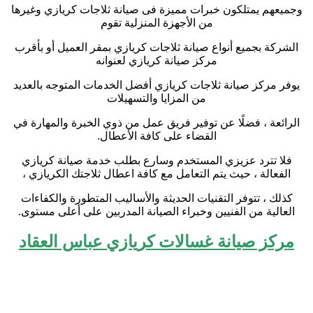
وجميعهم يمتلكون خبرات مميزة فى صيانة ثلاجات كريازي وغيرها
من الأجهزة المنزلية تقوم
الشركة بجميع أنواع صيانة ثلاجات كريازي بمقر العميل أو بأقرب
مركز صيانة كريازي لعنوانه
يوفر مركز صيانة ثلاجات كريازي أفضل الخدمات المتوجه بالعديد
من المزايا والتسهيلات
الرائعة ، فضلًا عن توفير فريق عمل من ذوي الخبرة والمهارة في
القضاء على كافة الأعطال.
فلا تترد عزيزي المستخدم وسارع بطلب خدمة صيانة كريازي
الفعالة ، حيث يتم التعامل مع كافة اعطال ثلاجتك الكريازي ،
كذلك ، تتوفر التقنيات الحديثة والأساليب المتطورة والكفاءات
العالية من الفنيين وخبراء الصيانة المدربين على أعلى مستوى.
مركز صيانة غسالات كريازي عباس العقاد