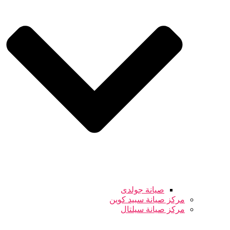
صيانة جولدى
مركز صيانة سبيد كوين
مركز صيانة سيلتال