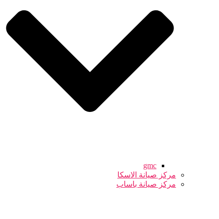
gmc
مركز صيانة الاسكا
مركز صيانة باساب