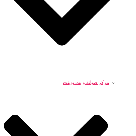
مركز صيانة وايت بوينت