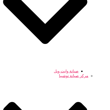
صيانة وايت ويل
مركز صيانة توشيبا