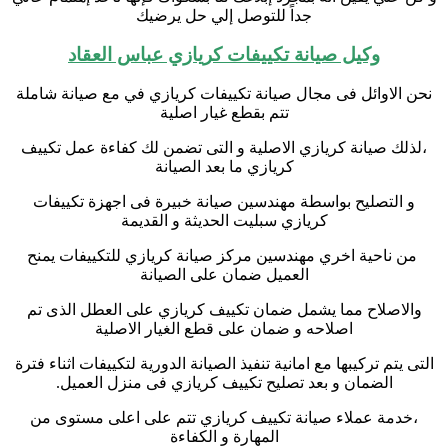
جداً للتوصل إلي حل يرضيك
وكيل صيانة تكييفات كريازي عباس العقاد
نحن الاوائل فى مجال صيانة تكييفات كريازي في مع صيانة شاملة
تتم بقطع غيار اصلية
،لذلك صيانة كريازي الاصلية و التى تضمن لك كفاءة عمل تكييف
كريازي ما بعد الصيانة
و التصليح بواسطة مهندسين صيانة خبيرة فى اجهزة تكييفات
كريازي سبليت الحديثة و القديمة
من ناحية اخري مهندسين مركز صيانة كريازي للتكييفات يمنح
العميل ضمان على الصيانة
والاصلاح مما يشمل ضمان تكييف كريازي على العطل الذى تم
اصلاحه و ضمان على قطع الغيار الاصلية
التى يتم تركيبها مع امانية تنفيذ الصيانة الدورية لتكييفات اثناء فترة
الضمان و بعد تصليح تكييف كريازي فى منزل العميل.
،خدمة عملاء صيانة تكييف كريازي تتم على اعلى مستوى من
المهارة و الكفاءة