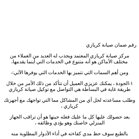
رقم ضمان صيانة كريازي
مركز صيانة كريازي المعتمد ويجذب له العديد من العملاء من
مختلف الأماكن هو أنه متنوع في الخدمات التي أينما يقدمها،
ومن أهم السمات التي تتميز بها الخدمات التي يوفرها الآتي:-
١-الجودة ، يمكنك عزيزي العميل أن تتأكد من ذلك الأمر من خلال
طريقة غاية في البساطة هي التواصل مع توكيل صيانة كريازي
وطلب مساعدته لحل أي من المشاكل مما التي تواجهك مع أجهزتك
كريازي ،
بعد حصولك عليها كل ما عليك فعله حينها هو أن تراقب الجهاز
المنزلي خاصتك وهو يؤدي وظائفه ،
بالطبع سوف حظ مدي كفاءته في أداء الأدوار المطلوبة منه