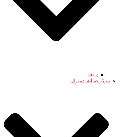
smeg
مركز صيانة ادميرال