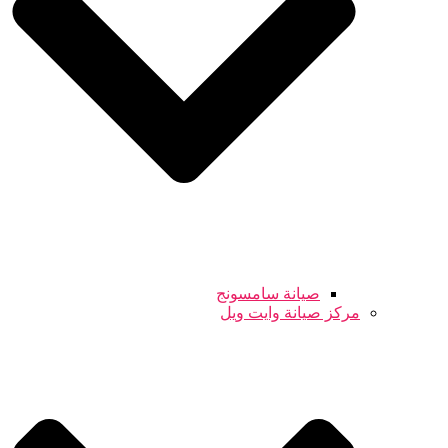
صيانة سامسونج
مركز صيانة وايت ويل