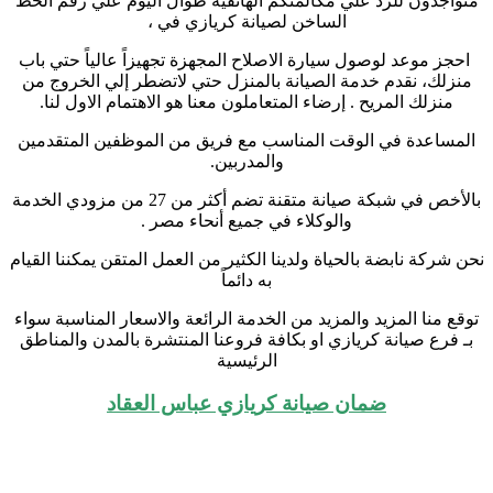
متواجدون للرد علي مكالمتكم الهاتفية طوال اليوم علي رقم الخط
الساخن لصيانة كريازي في ،
احجز موعد لوصول سيارة الاصلاح المجهزة تجهيزاً عالياً حتي باب
منزلك، نقدم خدمة الصيانة بالمنزل حتي لاتضطر إلي الخروج من
منزلك المريح . إرضاء المتعاملون معنا هو الاهتمام الاول لنا.
المساعدة في الوقت المناسب مع فريق من الموظفين المتقدمين
والمدربين.
بالأخص في شبكة صيانة متقنة تضم أكثر من 27 من مزودي الخدمة
والوكلاء في جميع أنحاء مصر .
نحن شركة نابضة بالحياة ولدينا الكثير من العمل المتقن يمكننا القيام
به دائماً
توقع منا المزيد والمزيد من الخدمة الرائعة والاسعار المناسبة سواء
بـ فرع صيانة كريازي او بكافة فروعنا المنتشرة بالمدن والمناطق
الرئيسية
ضمان صيانة كريازي عباس العقاد