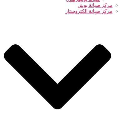
مركز صيانة بوش
مركز صيانة الكتروستار