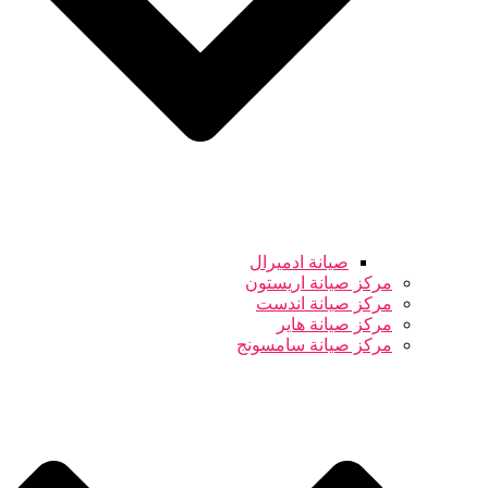
صيانة ادميرال
مركز صيانة اريستون
مركز صيانة اندست
مركز صيانة هاير
مركز صيانة سامسونج