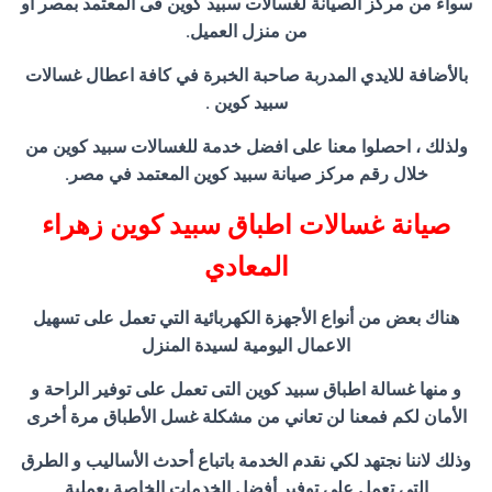
سواء من مركز الصيانة لغسالات سبيد كوين فى المعتمد بمصر او
من منزل العميل.
بالأضافة للايدي المدربة صاحبة الخبرة في كافة اعطال غسالات
سبيد كوين .
ولذلك ، احصلوا معنا على افضل خدمة للغسالات سبيد كوين من
خلال رقم مركز صيانة سبيد كوين المعتمد في مصر.
صيانة غسالات اطباق سبيد كوين زهراء
المعادي
هناك بعض من أنواع الأجهزة الكهربائية التي تعمل على تسهيل
الاعمال اليومية لسيدة المنزل
و منها غسالة اطباق سبيد كوين التى تعمل على توفير الراحة و
الأمان لكم فمعنا لن تعاني من مشكلة غسل الأطباق مرة أخرى
وذلك لاننا نجتهد لكي نقدم الخدمة باتباع أحدث الأساليب و الطرق
التي تعمل على توفير أفضل الخدمات الخاصة بعملية