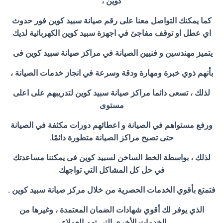
كوين ،
كما يمكنك التواصل معنا على رقم صيانة سبيد كوين فور حدوث
اي عطل او توقف مفاجئ في اجهزة سبيد كوين الكهربائية لديك
يتميز مهندسين و فنيين الصيانة في مراكز صيانة سبيد كوين فى
بأنهم ذوي خبرة ومهارة ودقة وسرعة في انجاز خدمات الصيانة ،
لذلك ، تسعى دائما مراكز صيانة سبيد كوين لتدريبهم على اعلى
مستوى
ورفع مستواهم في الصيانة و اعطائهم دورات مكثفة في الصيانة
حتى تصبح مراكز الصيانة متطورة دائمًا.
لذلك ، بواسطة الخط الساخن لسبيد كوين فى يمكننا مساعدتك
في حل كل المشاكل التي تواجهك
فتمتع بأقوي الخدمات الحصرية من خلال مركز صيانة سبيد كوين .
الذي يوفر لك أقوي شهادات الضمان المعتمدة ، وغيرها من
الخدمات الأخري التي تهم العملاء ،