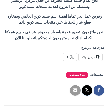
نحن نقدم خدمة صيانة محترفة من خلال مركزنا الرئيسي
وسلسلة من الفروع لخدمة منتجات سبيد كوين
وفريق عمل يعي تماما اهمية اسم سبيد كوين العالمي وبمخازن
قطع غيار للحفاظ علي منتجات سبيد كوين دائما
نحن ملتزمون بتقديم خدمة باسعار محدوده وترضي جميع عملائنا
الكرام لذلك نحن متوجدون لخدمتكم ,اتصلوا بنا الان
شارك هذا الموضوع:
فيس بوك
X
التصنيفات:
صيانة سبيد كوين