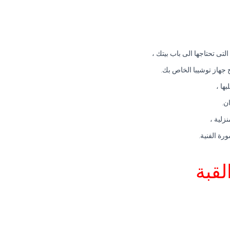
ى تحتاجها الى باب بيتك ،
 جهاز توشيبا الخاص بك.
ها ،
ن.
زلية ،
رة الفنية.
لقبة