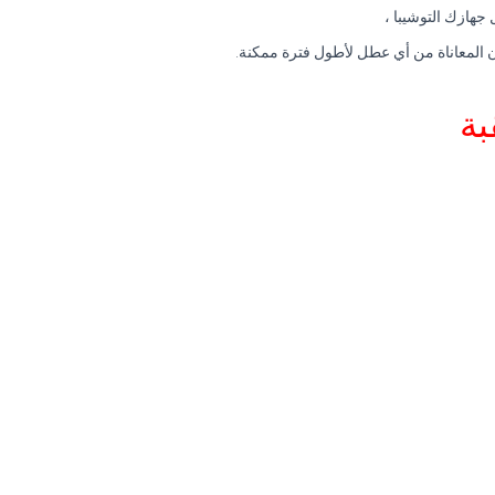
 جهازك التوشيبا ،
ون المعاناة من أي عطل لأطول فترة ممكنة.
بة