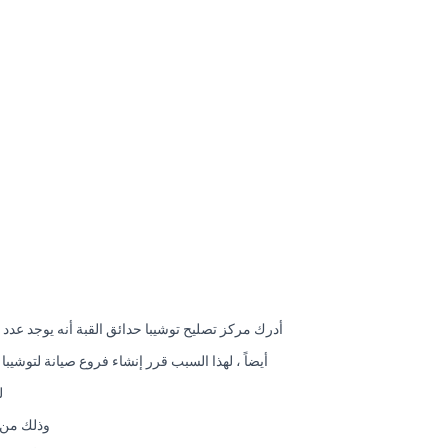
أدرك مركز تصليح توشيبا حدائق القبة أنه يوجد عدد
أيضاً ، لهذا السبب قرر إنشاء فروع صيانة لتوش
ل
وذلك من 