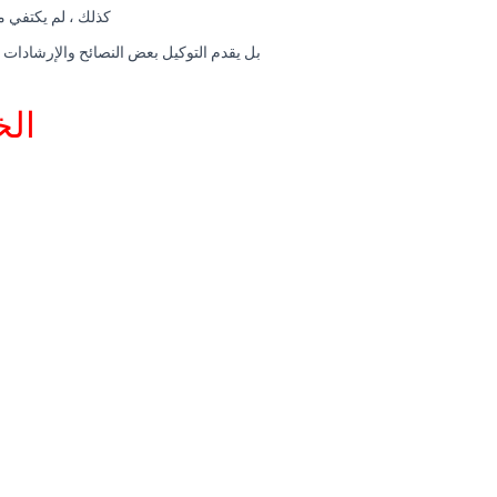
كذلك ، لم يكتفي مر
بل يقدم التوكيل بعض النصائح والإرشادات ا
الخ