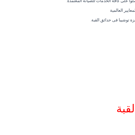
لوا على كافة الخدمات للصيانة المعتمدة.
ايير العالمية
ة توشيبا فى حدائق القبة.
لقبة