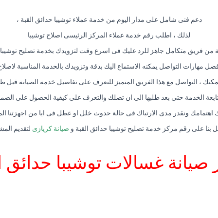
دعم فنى شامل على مدار اليوم من خدمة عملاء توشيبا حدائق القبة ،
لذلك ، اطلب رقم خدمة عملاء المركز الرئيسى اصلاح توشيبا
ن فريق متكامل جاهز للرد عليك فى اسرع وقت لتزويدك بخدمة تصليح توشيبا الت
 مهارات التواصل يمكنه الاستماع اليك بدقة وتزويدك بالخدمة المناسبة لاصلاح
مكنك ، التواصل مع هذا الفريق المتميز للتعرف على تفاصيل خدمة الصيانة قبل طلب
ابعة الخدمة حتى بعد طلبها الى ان تصلك والتعرف على كيفية الحصول على الضما
اهتمامك ونقدر مدى الارتباك فى حالة حدوث خلل او عطل فى ايا من اجهزتنا المن
 بنا على رقم مركز خدمة تصليح توشيبا حدائق القبة و
صيانة كريازى
لتقديم المشو
صيانة غسالات توشيبا حدائق ا