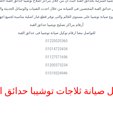
يبا المنزلية بحدائق القبة حيث ان من خلال مراكز اصلاح توشيبا حدائق القبة احص
دائق القبة المختصين فى الصيانة من خلال احدث التقنيات والوسائل الحديثة والمع
 صيانة توشيبا على مستوى العالم والتى توفر قطع غيار اصلية مناسبة لجميع اجهز
أرقام مراكز تصليح توشيبا حدائق القبة
للتواصل معنا ارقام توكيل صيانة توشيبا فى حدائق القبة
01225025360
01014723434
01127571696
01200373234
01019324946
 صيانة ثلاجات توشيبا حدائق ا