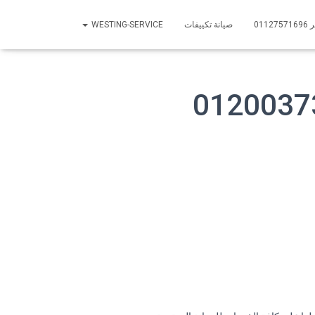
01
صيانة تكييفات
WESTING-SERVICE