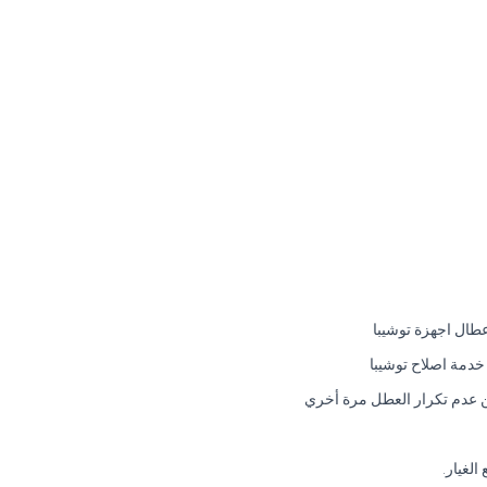
طال اجهزة توشيبا
خدمة اصلاح توشيبا
 من عدم تكرار العطل مرة أخري
الغيار.