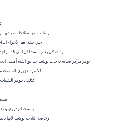
إذ
واطلب صيانة ثلاجات توشيبا ن
حتي تنقذ أهم الأجزاء الدا
وذلك لأن بعض المشاكل التي قد تتواجد با
يوفر مركز صيانة ثلاجات توشيبا حدائق القبة أفضل الخد
فلا تترد عزيزي المستخدم 
كذلك ، تتوفر التقنيات
يضطر
واستخدام دوري و ضرو
وخاصة الثلاجة توشيبا لأنها 