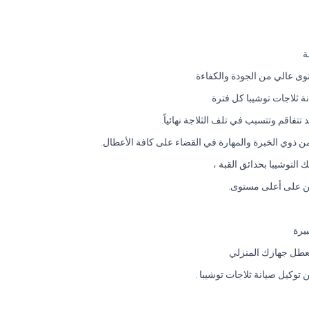
ة
ى عالي من الجودة والكفاءة.
نة ثلاجات توشيبا كل فترة
تتفاقم وتتسبب في تلف الثلاجة نهائياً.
من ذوي الخبرة والمهارة في القضاء على كافة الأعطال.
التوشيبا بحدائق القبة ،
ربين على أعلى مستوى.
يرة
تعطل جهازك المنزلي
وكيل صيانة ثلاجات توشيبا .