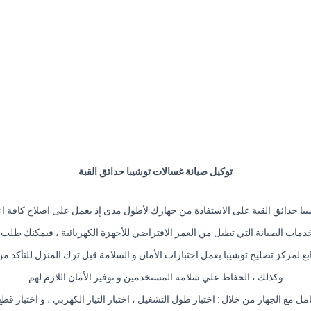
توكيل صيانة غسالات توشيبا حدائق القبة
با حدائق القبة على الاستفادة من جهازك لأطول مدى إذ يعمل على اصلاح كافة اع
دمات الصيانة التي تطيل من العمر الافتراضي للأجهزة الكهربائية ، فيمكنك طلب 
بع لمركز تصليح توشيبا بعمل اختبارات الأمان و السلامة قبل ترك المنزل للتأكد
وكذلك ، الحفاظ علي سلامة المستخدمين و توفير الأمان اللازم لهم
امل مع الجهاز من خلال : اختبار طول التشغيل ، اختبار التيار الكهربي ، و اختبار قطع 