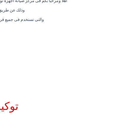
اهلا ومرحبا بكم فى مركز صيانة اجهزة توش
وذلك عن طريق ح
والتى تستخدم فى جميع فروع
توكيل