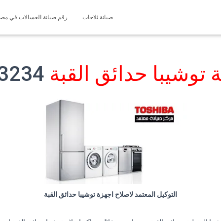
صيانة ثلاجات
رقم صيانة الغسالات في مصر 127571696
 توشيبا حدائق القبة
01200373234
التوكيل المعتمد لاصلاح اجهزة توشيبا حدائق القبة