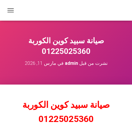
ت
ب
د
ي
ل
صيانة سبيد كوين الكوربة
ا
ل
01225025360
ت
ن
نشرت من قبل
admin
في
مارس 11, 2026
ق
ل
صيانة سبيد كوين الكوربة
01225025360