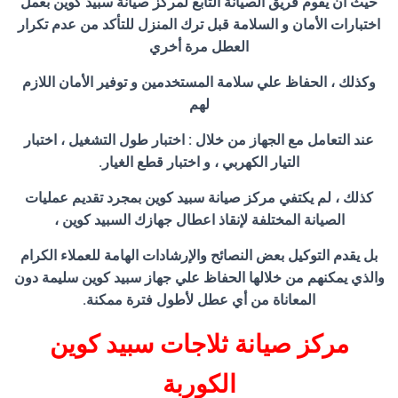
حيث ان يقوم فريق الصيانة التابع لمركز صيانة سبيد كوين بعمل
اختبارات الأمان و السلامة قبل ترك المنزل للتأكد من عدم تكرار
العطل مرة أخري
وكذلك ، الحفاظ علي سلامة المستخدمين و توفير الأمان اللازم
لهم
عند التعامل مع الجهاز من خلال : اختبار طول التشغيل ، اختبار
التيار الكهربي ، و اختبار قطع الغيار.
كذلك ، لم يكتفي مركز صيانة سبيد كوين بمجرد تقديم عمليات
الصيانة المختلفة لإنقاذ اعطال جهازك السبيد كوين ،
بل يقدم التوكيل بعض النصائح والإرشادات الهامة للعملاء الكرام
والذي يمكنهم من خلالها الحفاظ علي جهاز سبيد كوين سليمة دون
المعاناة من أي عطل لأطول فترة ممكنة.
مركز صيانة ثلاجات سبيد كوين
الكوربة