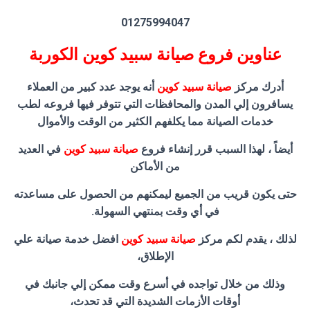
01275994047
عناوين فروع صيانة سبيد كوين الكوربة
أدرك مركز
صيانة سبيد كوين
أنه يوجد عدد كبير من العملاء
يسافرون إلي المدن والمحافظات التي تتوفر فيها فروعه لطب
خدمات الصيانة مما يكلفهم الكثير من الوقت والأموال
أيضاً ، لهذا السبب قرر إنشاء فروع
صيانة سبيد كوين
في العديد
من الأماكن
حتى يكون قريب من الجميع ليمكنهم من الحصول على مساعدته
في أي وقت بمنتهي السهولة.
لذلك ، يقدم لكم مركز
صيانة سبيد كوين
افضل خدمة صيانة علي
الإطلاق،
وذلك من خلال تواجده في أسرع وقت ممكن إلي جانبك في
أوقات الأزمات الشديدة التي قد تحدث،