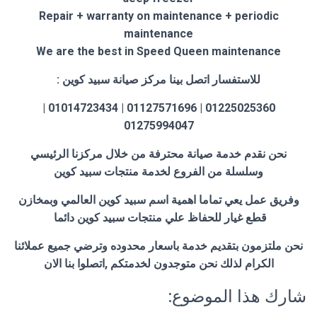
Repair + warranty on maintenance + periodic
maintenance
We are the best in Speed Queen maintenance
للاستفسار اتصل بينا مركز صيانة سبيد كوين :
01225025360 | 01127571696 | 01014723434 |
01275994047
نحن نقدم خدمة صيانة محترفة من خلال مركزنا الرئيسي
وسلسلة من الفروع لخدمة منتجات سبيد كوين
وفريق عمل يعي تماما اهمية اسم سبيد كوين العالمي وبمخازن
قطع غيار للحفاظ علي منتجات سبيد كوين دائما
نحن ملتزمون بتقديم خدمة باسعار محدوده وترضي جميع عملائنا
الكرام لذلك نحن متوجدون لخدمتكم ,اتصلوا بنا الان
شارك هذا الموضوع: