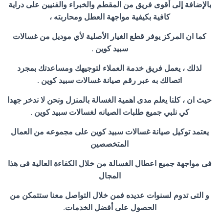
بالإضافة إلى أقوى فريق من المقطم والخبراء والفنيين على دراية
كافية بكيفية مواجهة العطل ومحاربته ،
كما ان المركز يوفر قطع الغيار الأصلية لأي موديل من غسالات
سبيد كوين .
لذلك ، يعمل فريق خدمة العملاء لتوجيهك ومساعدتك بمجرد
اتصالك به عبر رقم صيانة غسالات سبيد كوين .
حيث ان ، كلنا يعلم مدى اهمية الغسالة بالمنزل ونحن لا ندخر جهدا
كي نلبي جميع طلبات الصيانه لغسالات سبيد كوين .
يعتمد توكيل صيانة غسالات سبيد كوين على مجموعه من العمال
المتخصصين
فى مواجهة جميع اعطال الغسالة من خلال الكفاءة العالية فى هذا
المجال
و التى تدوم لسنوات عديده فمن خلال التواصل معنا ستتمكن من
الحصول على أفضل الخدمات.