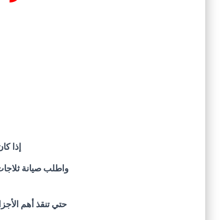
إذا كا
واطلب صيانة ثلاجا
حتي تنقذ أهم الأجزا