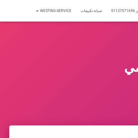
01
صيانة تكييفات
WESTING-SERVICE
مي