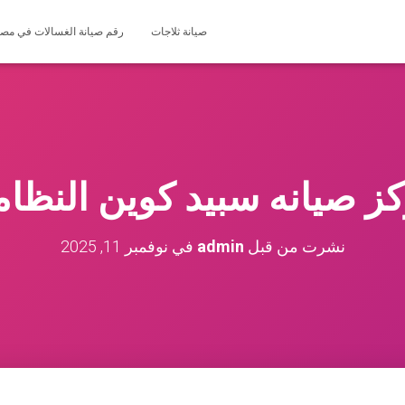
صيانة ثلاجات
رقم صيانة الغسالات في مصر 127571696
ز صيانه سبيد كوين النظا
نشرت من قبل
admin
في
نوفمبر 11, 2025