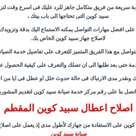
ة سريعة من فريق متكامل جاهز للرد عليك فى اسرع وقت لتزو
سبيد كوين التى تحتاجها الى باب بيتك ،
لى افضل مهارات التواصل يمكنه الاستماع اليك بدقة وتزويدك ب
لاصلاح جهاز سبيد كوين الخاص بك.
لتواصل مع هذا الفريق المتميز للتعرف على تفاصيل خدمة الصيانة
دمة حتى بعد طلبها الى ان تصلك والتعرف على كيفية الحصول ع
ونقدر مدى الارتباك فى حالة حدوث خلل او عطل فى ايا من اجهز
اتصل بنا على رقم مركز خدمة صيانة سبيد كوين لتقديم المشورة ا
اصلاح اعطال سبيد كوين المقطم
كوين على الاستفادة من جهازك لأطول مدى إذ يعمل على اصلاح
صيانة سبيد كوين