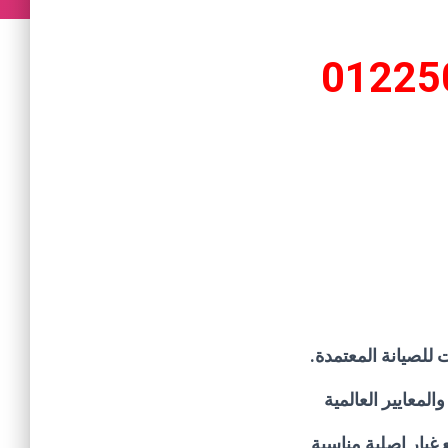
01225
للصيانة المعتمدة.
لمعايير العالمية
غيار اصلية مناسبة