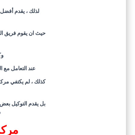
لذلك ، يقدم أفضل 
حيث ان يقوم فريق الص
وك
عند التعامل مع ال
كذلك ، لم يكتفي مركز
بل يقدم التوكيل بعض 
س
مركز