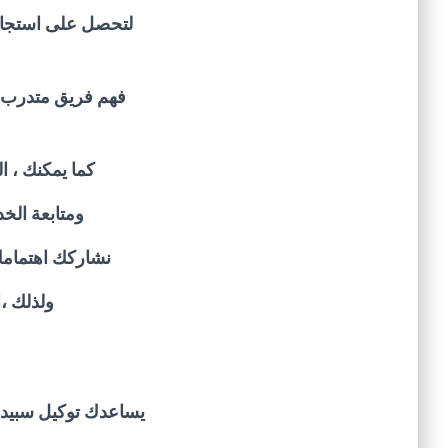
لتحصل على استجاب
فهم فريق متدرب ع
كما يمكنك ، ا
ومتابعة الخ
نشاركك اهتمامك 
ولذلك ،
يساعدك توكيل سبيد 