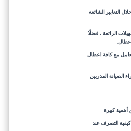
ال التعابير الشائعة
لات الرائعة ، فضلًا
أعطال.
تعامل مع كافة اعطال
اء الصيانة المدربين
 أهمية كبيرة
كيفية التصرف عند