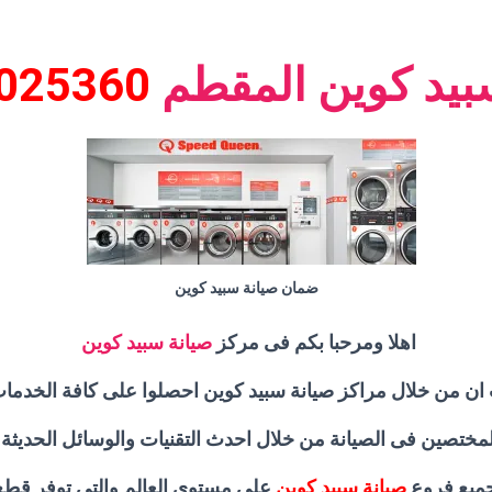
بيد كوين المقطم
025360
ضمان صيانة سبيد كوين
اهلا ومرحبا بكم فى مركز
صيانة سبيد كوين
 ان من خلال مراكز صيانة سبيد كوين احصلوا على كافة الخدمات 
تصين فى الصيانة من خلال احدث التقنيات والوسائل الحديثة وا
جميع فروع
صيانة سبيد كوين
على مستوى العالم والتى توفر قطع 