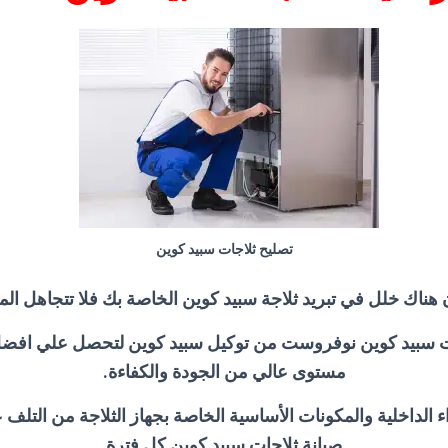
تصليح ثلاجات سبيد كوين
ن هناك خلل في تبريد ثلاجة سبيد كوين الخاصة بك فلا تتجاهل ال
ت سبيد كوين نوفروست من توكيل سبيد كوين لتحصل علي افض
مستوى عالي من الجودة والكفاءة.
ء الداخلية والمكونات الأساسية الخاصة بجهاز الثلاجة من التلف
صيانة ثلاجات سبيد كوين كل فترة