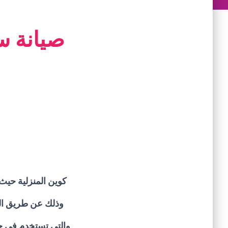
صيانة س
كوين المنزلية حيث
وذلك عن طريق المخ
والتى تستخدم فى 