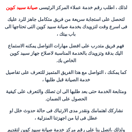
لذلك ، اطلب رقم خدمة عملاء المركز الرئيسى
صيانة سبيد كوين
لتحصل على استجابة سريعة من فريق متكامل جاهز للرد عليك
فى اسرع وقت لتزويدك بخدمة صيانة سبيد كوين التى تحتاجها الى
باب بيتك ،
فهم فريق متدرب على افضل مهارات التواصل يمكنه الاستماع
اليك بدقة وتزويدك بالخدمة المناسبة لاصلاح جهاز سبيد كوين
الخاص بك.
كما يمكنك ، التواصل مع هذا الفريق المتميز للتعرف على تفاصيل
خدمة الصيانة قبل طلبها ،
ومتابعة الخدمة حتى بعد طلبها الى ان تصلك والتعرف على كيفية
الحصول على الضمان.
نشاركك اهتمامك ونقدر مدى الارتباك فى حالة حدوث خلل او
عطل فى ايا من اجهزتنا المنزلية ،
ولذلك ،اتصل بنا على رقم مركز خدمة صيانة سبيد كوين لتقديم