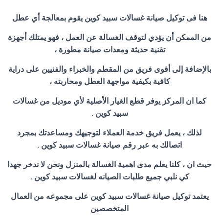
هنا فى توكيل صيانة غسالات سبيد كوين يقوم بمعالجة أي عطل
من الممكن أن يؤدي لتوقف الغسالة عن العمل ، فهو يمتلك أجهزة
تقنية حديثة ومعدات صيانة مطورة ،
بالإضافة إلى أقوى فريق من المقطم والخبراء والفنيين على دراية
كافية بكيفية مواجهة العطل ومحاربته ،
كما ان المركز يوفر قطع الغيار الأصلية لأي موديل من غسالات
سبيد كوين .
لذلك ، يعمل فريق خدمة العملاء لتوجيهك ومساعدتك بمجرد
اتصالك به عبر رقم صيانة غسالات سبيد كوين .
حيث ان ، كلنا يعلم مدى اهمية الغسالة بالمنزل ونحن لا ندخر جهدا
كي نلبي جميع طلبات الصيانه لغسالات سبيد كوين .
يعتمد توكيل صيانة غسالات سبيد كوين على مجموعه من العمال
المتخصصين