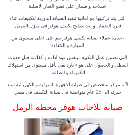
اصلاحه و ضمان على قطع الغيار الاصلية
التى يتم تركيبها مع امانية تنفيذ الصيانة الدورية لتكييفات اثناء
فترة الضمان و بعد تصليح تكييف هوفر فى منزل العميل.
،خدمة عملاء صيانة تكييف هوفر تتم على اعلى مستوى من
المهارة و الكفاءة
التى تضمن عمل التكييف بنفس قوة اداءه و كفاءته قبل حدوث
العطل و الحصول على هواء بارد نقى بأقل مستوى من استهلاك
الكهرباء و الطاقة،
لآننا مركز متخصص فى صيانة الاجهزة المنزلية و الكهربائية تمتد
خبرته الى 25 عام متواصلة فى صيانة التكييف فى مصر.
صيانة ثلاجات هوفر محطة الرمل