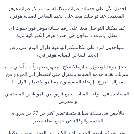
احصل الآن على خدمات صيانة متكاملة من مراكز صيانة هوفر
المعتمدة عند تواصلك معنا على الخط الساخن لصيانة هوفر ،
كما يمكنك التواصل معنا على رقم صيانة هوفر فور حدوث اي
عطل او توقف مفاجئ في اجهزة هوفر الكهربائية لديك
متواجدون للرد علي مكالمتكم الهاتفية طوال اليوم علي رقم
الخط الساخن لصيانة هوفر في ،
احجز موعد لوصول سيارة الاصلاح المجهزة تجهيزاً عالياً حتي باب
منزلك، نقدم خدمة الصيانة بالمنزل حتي لاتضطر إلي الخروج من
منزلك المريح . إرضاء المتعاملون معنا هو الاهتمام الاول لنا.
المساعدة في الوقت المناسب مع فريق من الموظفين المتقدمين
والمدربين.
بالأخص في شبكة صيانة متقنة تضم أكثر من 27 من مزودي
الخدمة والوكلاء في جميع أنحاء مصر .
نحن شركة نابضة بالحياة ولدينا الكثير من العمل المتقن يمكننا