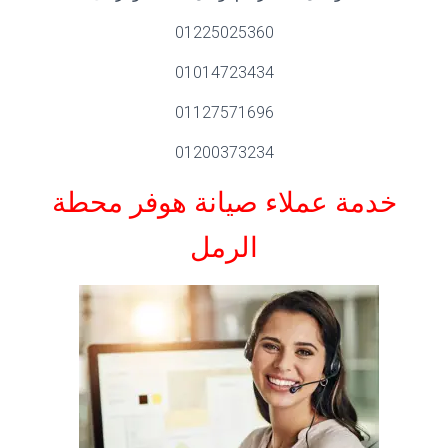
01225025360
01014723434
01127571696
01200373234
خدمة عملاء صيانة هوفر محطة
الرمل