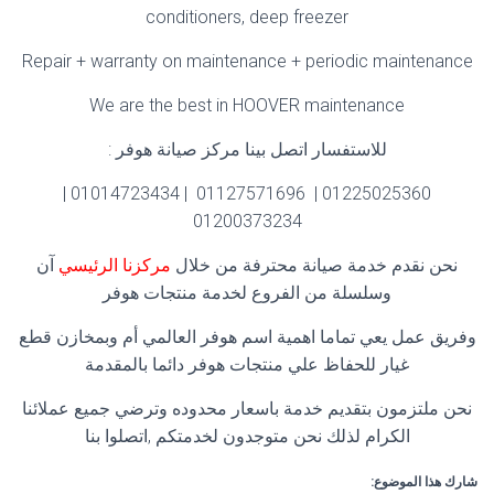
conditioners, deep freezer
Repair + warranty on maintenance + periodic maintenance
We are the best in HOOVER maintenance
للاستفسار اتصل بينا مركز صيانة هوفر :
01225025360 | 01127571696 | 01014723434 |
01200373234
نحن نقدم خدمة صيانة محترفة من خلال
مركزنا الرئيسي
آن
وسلسلة من الفروع لخدمة منتجات هوفر
وفريق عمل يعي تماما اهمية اسم هوفر العالمي أم وبمخازن قطع
غيار للحفاظ علي منتجات هوفر دائما بالمقدمة
نحن ملتزمون بتقديم خدمة باسعار محدوده وترضي جميع عملائنا
الكرام لذلك نحن متوجدون لخدمتكم ,اتصلوا بنا
شارك هذا الموضوع: