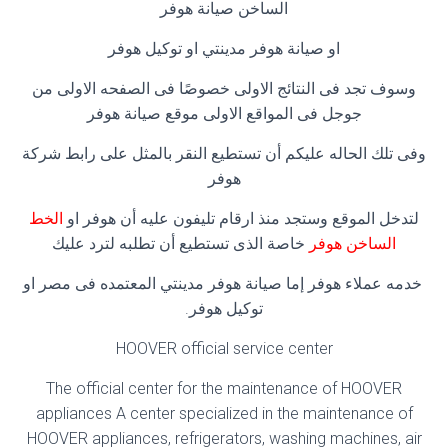
الساخن صيانة هوفر
او صيانة هوفر مدينتي او توكيل هوفر
وسوف تجد فى النتائج الاولى خصوصًا فى الصفحه الاولى من
جوجل فى المواقع الاولى موقع صيانة هوفر
وفى تلك الحاله عليكم أن تستطيع النقر بالمثل على رابط شركة
هوفر
لتدخل الموقع وستجد منذ ارقام تليفون عليه أن هوفر او
الخط
الساخن هوفر
خاصة الذى تستطيع أن تطلبه لترد عليك
خدمه عملاء هوفر إما صيانة هوفر مدينتي المعتمده فى مصر او
توكيل هوفر.
HOOVER official service center
The official center for the maintenance of HOOVER
appliances A center specialized in the maintenance of
HOOVER appliances, refrigerators, washing machines, air