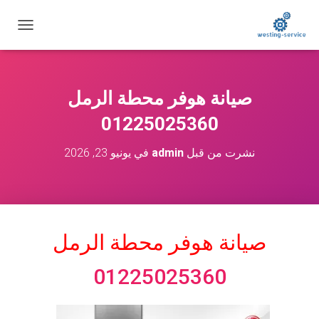
ت
ب
د
ي
ل
صيانة هوفر محطة الرمل
ا
ل
01225025360
ت
ن
نشرت من قبل
admin
في
يونيو 23, 2026
ق
ل
صيانة هوفر محطة الرمل
01225025360