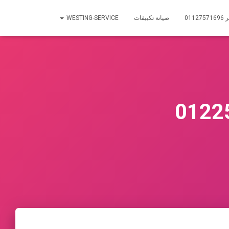
01
صيانة تكييفات
WESTING-SERVICE