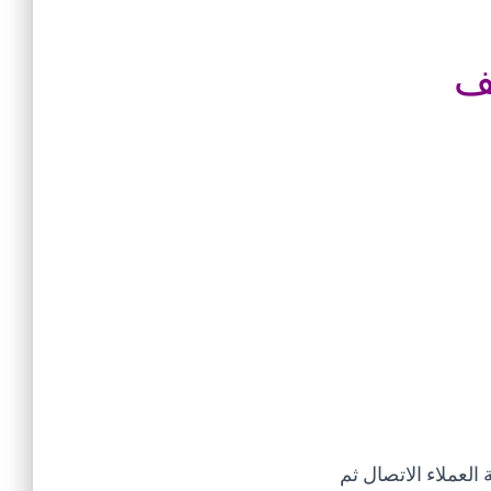
مف
لعملاء الاتصال ثم