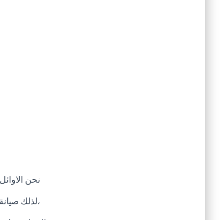
نحن الاوائل
،لذلك صيانة