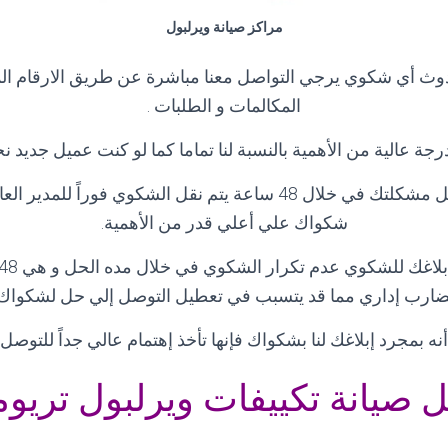
مراكز صيانة ويرلبول
وث أي شكوي يرجي التواصل معنا مباشرة عن طريق الارقام ا
المكالمات و الطلبات
.
رجة عالية من الأهمية بالنسبة لنا تماما كما لو كنت عميل جديد
و في حاله لم يتم حل مشكلتك في خلال 48 ساعة يتم نقل الشكوي فوراً 
شكواك علي أعلي قدر من الأهمية
.
ضارب إداري مما قد يتسبب في تعطيل التوصل إلي حل لشكواك
نه بمجرد إبلاغك لنا بشكواك فإنها تأخذ إهتمام عالي جداً للتوص
ل صيانة تكييفات ويرلبول تريو