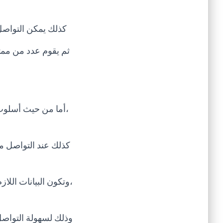
كذلك يمكن التواصل
ثم يقوم عدد من ممث
،أما من حيث أسلوب
كذلك عند التواصل م
،وتكون البيانات الل
وذلك لسهولة التواصل 