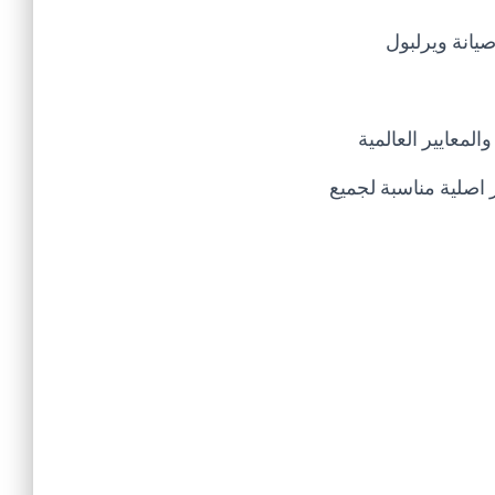
يانة ويرلبول
لمعايير العالمية
 اصلية مناسبة لجميع