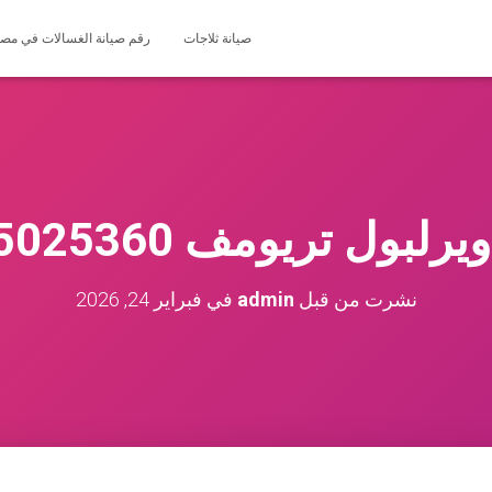
صيانة ثلاجات
رقم صيانة الغسالات في مصر 127571696
لبول تريومف 01225025360
نشرت من قبل
admin
في
فبراير 24, 2026