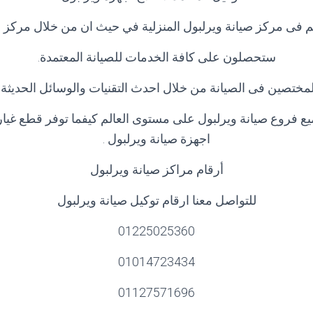
كم فى مركز صيانة ويرلبول المنزلية في حيث ان من خلال مركز ص
ستحصلون على كافة الخدمات للصيانة المعتمدة
.
تصين فى الصيانة من خلال احدث التقنيات والوسائل الحديثة وا
يع فروع
صيانة ويرلبول على مستوى العالم كيفما توفر قطع غيار
اجهزة صيانة ويرلبول .
أرقام مراكز صيانة ويرلبول
للتواصل معنا ارقام توكيل صيانة ويرلبول
01225025360
01014723434
01127571696