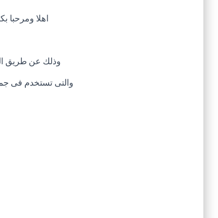
اهلا ومرحبا ب
وذلك عن طريق المخ
والتى تستخدم فى جم