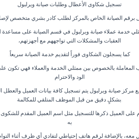
تسجيل شكاوى الأعطال وطلبات صيانة ويرلبول
 برقم الصيانة الخاص بالمركز لطلب كادر بشري متخصص لإصلاح
لي خدمة عملاء صيانة ويرلبول في قسم الصيانة على مساعدة ا
العقبات والمشكلات التي تواجههم مع أجهزتهم،
كما يسجلون الشكاوى فوراً لتقديم خدمة الصيانة سريعاً.
 المعاملة بالخصوص بين ممثلي الخدمة والعملاء فهي تكون ع
الود والاحترام
ع مركز صيانة ويرلبول يتم تسجيل كافة بيانات العميل والعطل ا
.بشكلٍ دقيق من قبل الموظف المتلقي للمكالمة
ازم على العميل ذكرها للتسجيل مثل اسم العميل المقدم للشكوى
به
معه، بالإضافة لرقم هاتف إحتياطي لتفادي أي ظرف أثناء التواصل