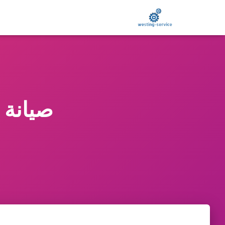
صيانة وير