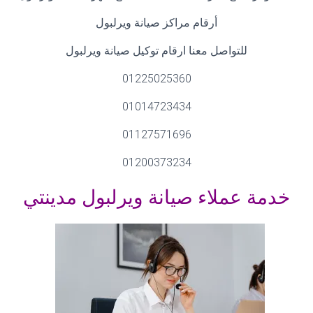
أرقام مراكز صيانة ويرلبول
للتواصل معنا ارقام توكيل صيانة ويرلبول
01225025360
01014723434
01127571696
01200373234
خدمة عملاء صيانة ويرلبول مدينتي