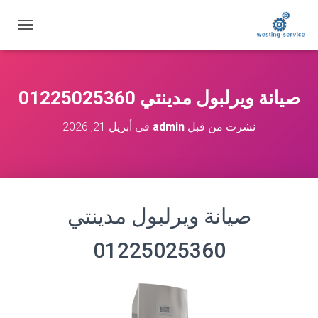
ت
ب
د
ي
ل
صيانة ويرلبول مدينتي 01225025360
ا
ل
نشرت من قبل
admin
في
أبريل 21, 2026
ت
ن
ق
ل
صيانة ويرلبول مدينتي
01225025360