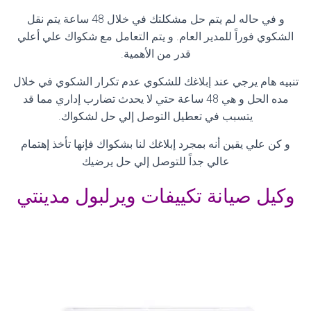
و في حاله لم يتم حل مشكلتك في خلال 48 ساعة يتم نقل
الشكوي فوراً للمدير العام. و يتم التعامل مع شكواك علي أعلي
قدر من الأهمية
.
تنبيه هام يرجي عند إبلاغك للشكوي عدم تكرار الشكوي في خلال
مده الحل و هي 48 ساعة حتي لا يحدث تضارب إداري مما قد
يتسبب في تعطيل التوصل إلي حل لشكواك
.
و كن علي يقين أنه بمجرد إبلاغك لنا بشكواك فإنها تأخذ إهتمام
عالي جداً للتوصل إلي حل يرضيك
وكيل صيانة تكييفات ويرلبول مدينتي