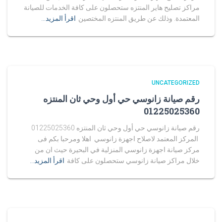
مراكز تصليح هاير المنتزه ستحصلون على كافة الخدمات للصيانة
المعتمدة. وذلك عن طريق المنتزه المختصين
اقرأ المزيد…
UNCATEGORIZED
رقم صيانة زانوسي حي أول وحي ثان المنتزه
01225025360
رقم صيانة زانوسي حي أول وحي ثان المنتزه 01225025360
المركز المعتمد لاصلاح اجهزة زانوسي اهلا ومرحبا بكم فى
مركز صيانة اجهزة زانوسي المنزلية في البحيرة حيث ان من
خلال مراكز صيانة زانوسي ستحصلون على كافة
اقرأ المزيد…