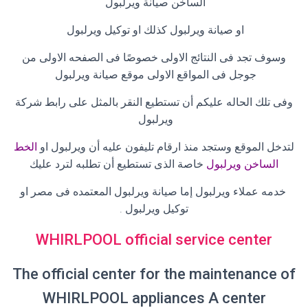
الساخن صيانة ويرلبول
او صيانة ويرلبول كذلك او توكيل ويرلبول
وسوف تجد فى النتائج الاولى خصوصًا فى الصفحه الاولى من
جوجل فى المواقع الاولى موقع صيانة ويرلبول
وفى تلك الحاله عليكم أن تستطيع النقر بالمثل على رابط شركة
ويرلبول
لتدخل الموقع وستجد منذ ارقام تليفون عليه أن ويرلبول او
الخط
الساخن ويرلبول
خاصة الذى تستطيع أن تطلبه لترد عليك
خدمه عملاء ويرلبول إما صيانة ويرلبول المعتمده فى مصر او
توكيل ويرلبول
.
WHIRLPOOL official service center
The official center for the maintenance of
WHIRLPOOL appliances A center