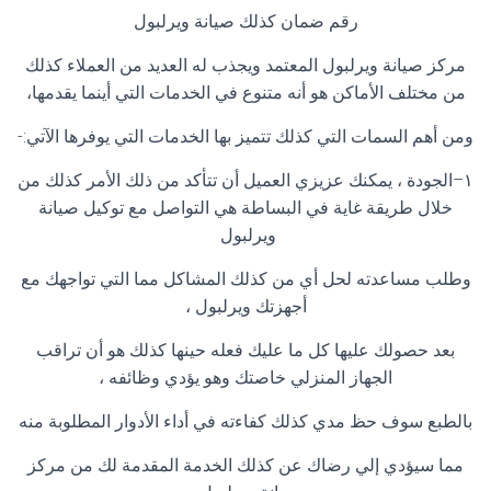
رقم ضمان كذلك صيانة ويرلبول
مركز صيانة ويرلبول المعتمد ويجذب له العديد من العملاء كذلك
من مختلف الأماكن هو أنه متنوع في الخدمات التي أينما يقدمها،
ومن أهم السمات التي كذلك تتميز بها الخدمات التي يوفرها الآتي
:-
١
–
الجودة ، يمكنك عزيزي العميل أن تتأكد من ذلك الأمر كذلك من
خلال طريقة غاية في البساطة هي التواصل مع توكيل صيانة
ويرلبول
وطلب مساعدته لحل أي من كذلك المشاكل مما التي تواجهك مع
أجهزتك ويرلبول ،
بعد حصولك عليها كل ما عليك فعله حينها كذلك هو أن تراقب
الجهاز المنزلي خاصتك وهو يؤدي وظائفه ،
بالطبع سوف حظ مدي كذلك كفاءته في أداء الأدوار المطلوبة منه
مما سيؤدي إلي رضاك عن كذلك الخدمة المقدمة لك من مركز