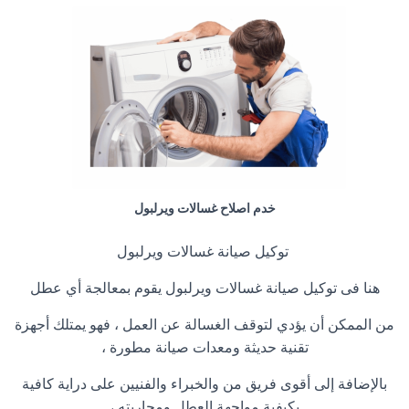
خدم اصلاح غسالات ويرلبول
توكيل صيانة غسالات ويرلبول
هنا فى توكيل صيانة غسالات ويرلبول يقوم بمعالجة أي عطل
من الممكن أن يؤدي لتوقف الغسالة عن العمل ، فهو يمتلك أجهزة
تقنية حديثة ومعدات صيانة مطورة ،
بالإضافة إلى أقوى فريق من والخبراء والفنيين على دراية كافية
بكيفية مواجهة العطل ومحاربته ،