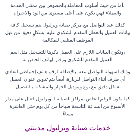
،أما من حيث أسلوب المعاملة بالخصوص بين ممثلي الخدمة
والعملاء فهي تكون على أعلى مستوى من الود والاحترام
كذلك عند التواصل مع مركز صيانة ويرلبول يتم تسجيل كافة
بيانات العميل والعطل المقدم الشكوي عليه .بشكلٍ دقيق من قبل
الموظف المتلقي للمكالمة
،وتكون البيانات اللازم على العميل ذكرها للتسجيل مثل اسم
العميل المقدم للشكوى ورقم الهاتف الخاص به
وذلك لسهولة التواصل معه، بالإضافة لرقم هاتف إحتياطي لتفادي
أي ظرف أثناء التواصل للزيارة، أيضاً يتم تدوين عنوان العميل
بشكل دقيق مع نوع وموديل الجهاز والمشكلة بالتفصيل
.
كما يكون الرقم الخاص بمراكز الصيانة لـ ويرلبول فعال على مدار
الأسبوع من الساعة التاسعة صباحاً من كل يوم حتى العاشرة
مساءً
.
خدمات صيانة ويرلبول مدينتي