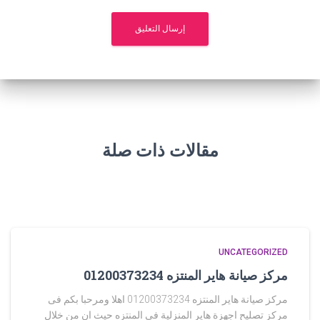
مقالات ذات صلة
UNCATEGORIZED
مركز صيانة هاير المنتزه 01200373234
مركز صيانة هاير المنتزه 01200373234 اهلا ومرحبا بكم فى
مركز تصليح اجهزة هاير المنزلية في المنتزه حيث ان من خلال