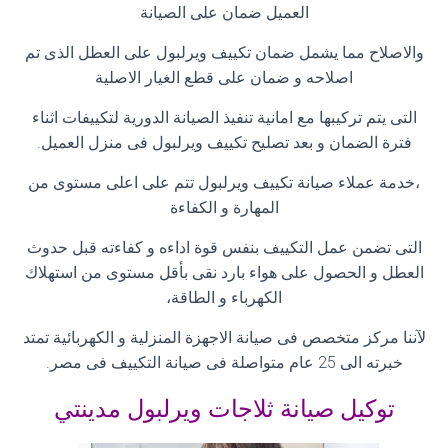
العميل ضمان على الصيانة
والاصلاح مما يشمل ضمان تكييف ويرلبول على العطل الذى تم
اصلاحه و ضمان على قطع الغيار الاصلية
التى يتم تركيبها مع امانية تنفيذ الصيانة الدورية لتكييفات اثناء
فترة الضمان و بعد تصليح تكييف ويرلبول فى منزل العميل
.
،خدمة عملاء صيانة تكييف ويرلبول تتم على اعلى مستوى من
المهارة و الكفاءة
التى تضمن عمل التكييف بنفس قوة اداءه و كفاءته قبل حدوث
العطل و الحصول على هواء بارد نقى بأقل مستوى من استهلاك
الكهرباء و الطاقة،
لآننا مركز متخصص فى صيانة الاجهزة المنزلية و الكهربائية تمتد
خبرته الى 25 عام متواصلة فى صيانة التكييف فى مصر
.
توكيل صيانة ثلاجات ويرلبول مدينتي