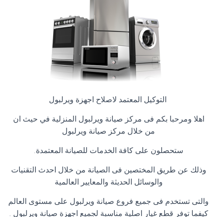
التوكيل المعتمد لاصلاح اجهزة ويرلبول
اهلا ومرحبا بكم فى مركز صيانة ويرلبول المنزلية في حيث ان
من خلال مركز صيانة ويرلبول
ستحصلون على كافة الخدمات للصيانة المعتمدة
.
وذلك عن طريق المختصين فى الصيانة من خلال احدث التقنيات
والوسائل الحديثة والمعايير العالمية
والتى تستخدم فى جميع فروع
صيانة ويرلبول على مستوى العالم
كيفما توفر قطع غيار اصلية مناسبة لجميع اجهزة صيانة ويرلبول .