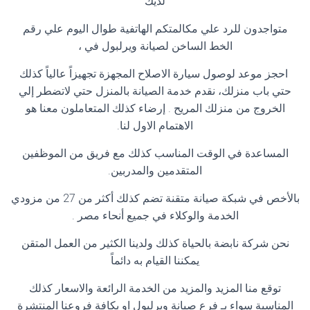
لديك
متواجدون للرد علي مكالمتكم الهاتفية طوال اليوم علي رقم
الخط الساخن لصيانة ويرلبول في ،
احجز موعد لوصول سيارة الاصلاح المجهزة تجهيزاً عالياً كذلك
حتي باب منزلك، نقدم خدمة الصيانة بالمنزل حتي لاتضطر إلي
الخروج من منزلك المريح . إرضاء كذلك المتعاملون معنا هو
الاهتمام الاول لنا
.
المساعدة في الوقت المناسب كذلك مع فريق من الموظفين
المتقدمين والمدربين
.
بالأخص في شبكة صيانة متقنة تضم كذلك أكثر من 27 من مزودي
الخدمة والوكلاء في جميع أنحاء مصر
.
نحن شركة نابضة بالحياة كذلك ولدينا الكثير من العمل المتقن
يمكننا القيام به دائماً
توقع منا المزيد والمزيد من الخدمة الرائعة والاسعار كذلك
المناسبة سواء بـ فرع صيانة ويرلبول او بكافة فروعنا المنتشرة