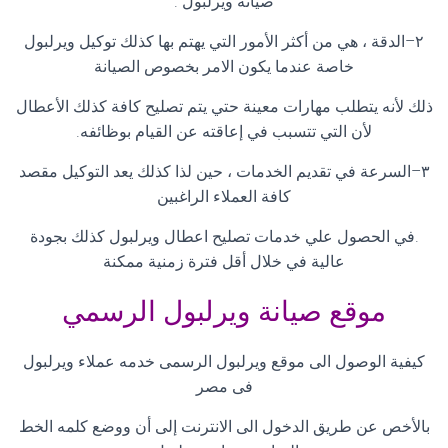
صيانة ويرلبول
.
٢
–
الدقة ، هي من أكثر الأمور التي يهتم بها كذلك توكيل ويرلبول
خاصة عندما يكون الامر بخصوص الصيانة
ذلك لأنه يتطلب مهارات معينة حتي يتم تصليح كافة كذلك الأعطال
لأن التي تتسبب في إعاقته عن القيام بوظائفه
.
٣
–
السرعة في تقديم الخدمات ، حين لذا كذلك يعد التوكيل مقصد
كافة العملاء الراغبين
.
في الحصول علي خدمات تصليح اعطال ويرلبول كذلك بجودة
عالية في خلال أقل فترة زمنية ممكنة
موقع صيانة ويرلبول الرسمي
كيفية الوصول الى موقع ويرلبول الرسمى خدمه عملاء ويرلبول
فى مصر
بالأخص عن طريق الدخول الى الانترنت إلى أن ووضع كلمه الخط