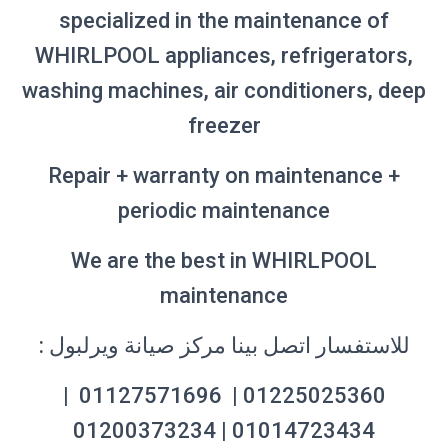
specialized in the maintenance of
WHIRLPOOL appliances, refrigerators,
washing machines, air conditioners, deep
freezer
Repair + warranty on maintenance +
periodic maintenance
We are the best in WHIRLPOOL
maintenance
للاستفسار اتصل بينا مركز صيانة ويرلبول
:
01225025360 | 01127571696 |
01014723434 | 01200373234